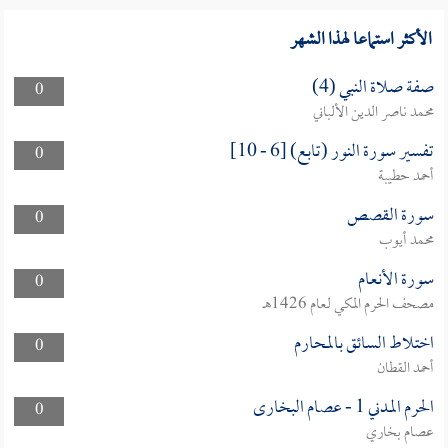
الأكثر استماعا لهذا الشهر
صفة صلاة النبي (4)
0
محمد ناصر الدين الألباني
تفسير سورة النور (تابع) [6 - 10]
0
أحمد حطيبة
سورة القصص
0
محمد أيوب
سورة الأنعام
0
مصحف الحرم المكي لعام 1426هـ
اختلاط السائق بالمحارم
0
أحمد القطان
الحرم المدني 1 - عصام البخارى
0
عصام بخاري