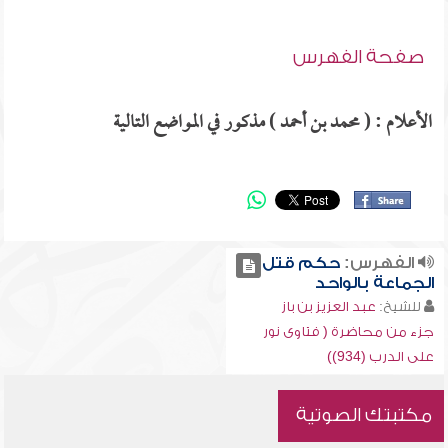
صفحة الفهرس
الأعلام : ( محمد بن أحمد ) مذكور في المواضع التالية
الفهرس:
حكم قتل
الجماعة بالواحد
للشيخ:
عبد العزيز بن باز
جزء من محاضرة ( فتاوى نور
على الدرب (934))
مكتبتك الصوتية