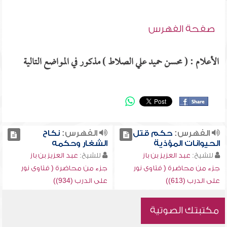
صفحة الفهرس
الأعلام : ( محسن حميد علي الصلاط ) مذكور في المواضع التالية
الفهرس:
حكم قتل
الفهرس:
نكاح
الحيوانات المؤذية
الشغار وحكمه
للشيخ:
عبد العزيز بن باز
للشيخ:
عبد العزيز بن باز
جزء من محاضرة ( فتاوى نور
جزء من محاضرة ( فتاوى نور
على الدرب (613))
على الدرب (934))
مكتبتك الصوتية