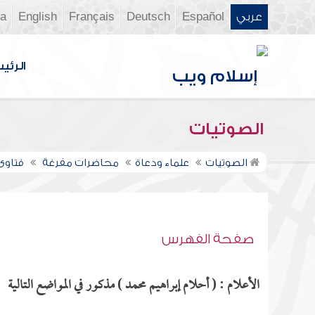
عربي
Español
Deutsch
Français
English
ia
الرئي
الصوتيات
الصوتيات
علماء ودعاة
محاضرات مفرغة
فتاوى ن
صفحة الفهرس
الأعلام : ( أحلام إبراهيم محمد ) مذكور في المواضع التالية