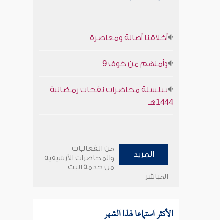
أخلاقنا أصالة ومعاصرة
وأمنهم من خوف 9
سلسلة محاضرات نفحات رمضانية
1444هـ
من الفعاليات
المزيد
والمحاضرات الأرشيفية
من خدمة البث
المباشر
الأكثر استماعا لهذا الشهر