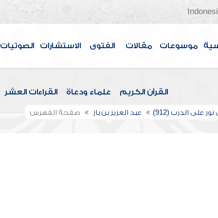
Indones
سية
موسوعات
مقالات
الفتوى
الاستشارات
الصوتيات
القرآن الكريم
علماء ودعاة
القراءات العشر
ور على الدرب (912)
عبد العزيز بن باز
صفحة الفهرس