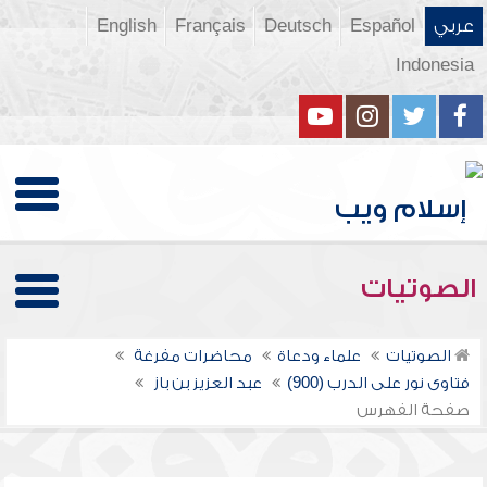
عربي
Español
Deutsch
Français
English
Indonesia
الصوتيات
الصوتيات
علماء ودعاة
محاضرات مفرغة
فتاوى نور على الدرب (900)
عبد العزيز بن باز
صفحة الفهرس