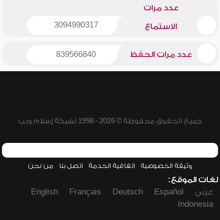
عدد مرات
3094990317
الاستماع
عدد مرات الحفظ
839566840
جميع الحقوق محفوظة © 2026 - 1998 لشبكة إسلام ويب
وثيقة الخصوصية
اتفاقية الخدمة
اتصل بنا
من نحن
لغات الموقع:
عربي
Español
Deutsch
Français
English
Indonesia