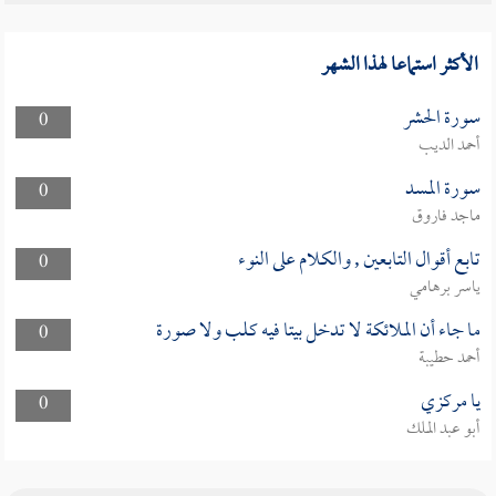
الأكثر استماعا لهذا الشهر
سورة الحشر
0
أحمد الديب
سورة المسد
0
ماجد فاروق
تابع أقوال التابعين , والكلام على النوء
0
ياسر برهامي
ما جاء أن الملائكة لا تدخل بيتا فيه كلب ولا صورة
0
أحمد حطيبة
يا مركزي
0
أبو عبد الملك