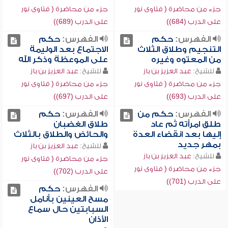
جزء من محاضرة ( فتاوى نور
جزء من محاضرة ( فتاوى نور
على الدرب (684))
على الدرب (689))
الفهرس:
حكم
الفهرس:
حكم
التنجيم وطلاق الثلاث
الاجتماع بعد الوليمة
من المعتوه وغيره
على الموعظة وذكر الله
للشيخ:
عبد العزيز بن باز
للشيخ:
عبد العزيز بن باز
جزء من محاضرة ( فتاوى نور
جزء من محاضرة ( فتاوى نور
على الدرب (693))
على الدرب (697))
الفهرس:
حكم من
الفهرس:
حكم
طلق امرأته ثم عاد
طلاق الغضبان
إليها بعد انقضاء العدة
والحائض والطلاق بالثلاث
بمهر جديد
للشيخ:
عبد العزيز بن باز
للشيخ:
عبد العزيز بن باز
جزء من محاضرة ( فتاوى نور
جزء من محاضرة ( فتاوى نور
على الدرب (702))
على الدرب (701))
الفهرس:
حكم
مسح العينين بأنامل
السبابتين حال سماع
الأذان