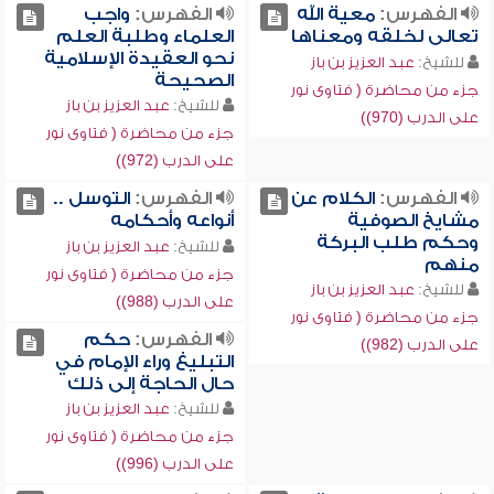
الفهرس:
معية الله
الفهرس:
واجب
تعالى لخلقه ومعناها
العلماء وطلبة العلم
نحو العقيدة الإسلامية
للشيخ:
عبد العزيز بن باز
الصحيحة
جزء من محاضرة ( فتاوى نور
للشيخ:
عبد العزيز بن باز
على الدرب (970))
جزء من محاضرة ( فتاوى نور
على الدرب (972))
الفهرس:
الكلام عن
الفهرس:
التوسل ..
مشايخ الصوفية
أنواعه وأحكامه
وحكم طلب البركة
للشيخ:
عبد العزيز بن باز
منهم
جزء من محاضرة ( فتاوى نور
للشيخ:
عبد العزيز بن باز
على الدرب (988))
جزء من محاضرة ( فتاوى نور
الفهرس:
حكم
على الدرب (982))
التبليغ وراء الإمام في
حال الحاجة إلى ذلك
للشيخ:
عبد العزيز بن باز
جزء من محاضرة ( فتاوى نور
على الدرب (996))