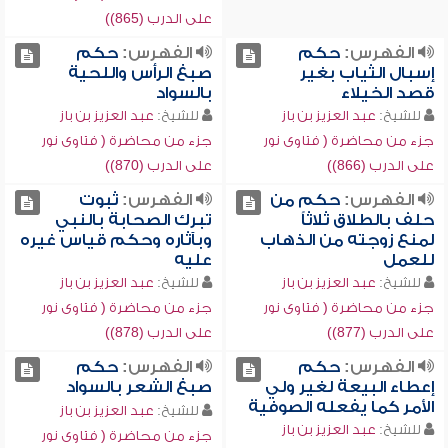
على الدرب (865))
الفهرس:
حكم
الفهرس:
حكم
إسبال الثياب بغير
صبغ الرأس واللحية
قصد الخيلاء
بالسواد
للشيخ:
عبد العزيز بن باز
للشيخ:
عبد العزيز بن باز
جزء من محاضرة ( فتاوى نور
جزء من محاضرة ( فتاوى نور
على الدرب (866))
على الدرب (870))
الفهرس:
حكم من
الفهرس:
ثبوت
حلف بالطلاق ثلاثاً
تبرك الصحابة بالنبي
لمنع زوجته من الذهاب
وبآثاره وحكم قياس غيره
للعمل
عليه
للشيخ:
عبد العزيز بن باز
للشيخ:
عبد العزيز بن باز
جزء من محاضرة ( فتاوى نور
جزء من محاضرة ( فتاوى نور
على الدرب (877))
على الدرب (878))
الفهرس:
حكم
الفهرس:
حكم
إعطاء البيعة لغير ولي
صبغ الشعر بالسواد
الأمر كما يفعله الصوفية
للشيخ:
عبد العزيز بن باز
للشيخ:
عبد العزيز بن باز
جزء من محاضرة ( فتاوى نور