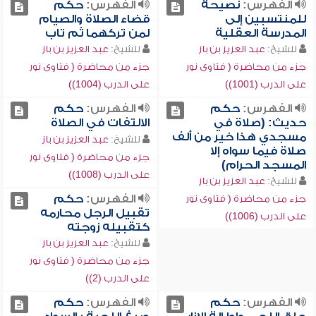
الفهرس:
نصيحة
الفهرس:
حكم
للمنتسبين إلى
قضاء الصلاة والصيام
المدرسة العقلية
لمن تركهما ثم تاب
للشيخ:
عبد العزيز بن باز
للشيخ:
عبد العزيز بن باز
جزء من محاضرة ( فتاوى نور
جزء من محاضرة ( فتاوى نور
على الدرب (1001))
على الدرب (1004))
الفهرس:
حكم
الفهرس:
حكم
حديث: (صلاة في
الالتفات في الصلاة
مسجدي هذا خير من ألف
للشيخ:
عبد العزيز بن باز
صلاة فيما سواه إلا
جزء من محاضرة ( فتاوى نور
المسجد الحرام)
على الدرب (1008))
للشيخ:
عبد العزيز بن باز
الفهرس:
حكم
جزء من محاضرة ( فتاوى نور
تقبيل الرجل محارمه
على الدرب (1006))
كتقبيله زوجته
للشيخ:
عبد العزيز بن باز
جزء من محاضرة ( فتاوى نور
على الدرب (2))
الفهرس:
حكم
الفهرس:
حكم