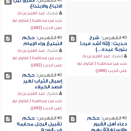
الفهرس:
الفرق بين
الاتباع والابتداع
للشيخ:
عبد العزيز بن باز
جزء من محاضرة ( فتاوى نور
على الدرب (482))
الفهرس:
شرح
الفهرس:
حكم
حديث: (لله أشد فرحاً
التبليغ وراء الإمام
بتوبة عبده...)
للشيخ:
عبد العزيز بن باز
للشيخ:
عبد العزيز بن باز
جزء من محاضرة ( فتاوى نور
جزء من محاضرة ( فتاوى نور
على الدرب (492))
على الدرب (486))
الفهرس:
حكم
إسبال الثياب لغير
قصد الخيلاء
للشيخ:
عبد العزيز بن باز
جزء من محاضرة ( فتاوى نور
على الدرب (493))
الفهرس:
حكم
الفهرس:
حكم
دعاء أهل القبور
تقبيل الرجل محارمه
والاستغاثة بهم
في الوجه