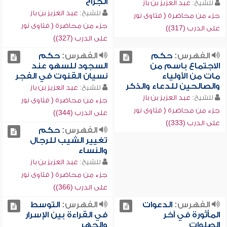
الجراح
للشيخ:
عبد العزيز بن باز
للشيخ:
عبد العزيز بن باز
جزء من محاضرة ( فتاوى نور
جزء من محاضرة ( فتاوى نور
على الدرب (317))
على الدرب (327))
الفهرس:
حكم
الفهرس:
حكم
الاجتماع باسم من
السجود للسهو عند
مات من الأولياء
نسيان القنوت في الفجر
والصالحين للدعاء والذكر
للشيخ:
عبد العزيز بن باز
للشيخ:
عبد العزيز بن باز
جزء من محاضرة ( فتاوى نور
جزء من محاضرة ( فتاوى نور
على الدرب (344))
على الدرب (333))
الفهرس:
حكم
تغيير الشيب للرجال
والنساء
للشيخ:
عبد العزيز بن باز
جزء من محاضرة ( فتاوى نور
على الدرب (366))
الفهرس:
الدعوات
الفهرس:
التوسط
المأثورة في آخر
في القراءة بين الإسرار
الصلوات
والجهر