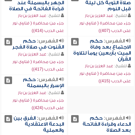
صلاة التوبة كل ليلة
الجهر بالبسملة عند
قبل النوم
قراءة الفاتحة في الصلاة
للشيخ:
عبد العزيز بن باز
للشيخ:
عبد العزيز بن باز
جزء من محاضرة ( فتاوى نور
جزء من محاضرة ( فتاوى نور
على الدرب (407))
على الدرب (414))
الفهرس:
حكم
الفهرس:
حكم
الاجتماع بعد وفاة
القنوت في صلاة الفجر
الميت بأربعين يوماً لتلاوة
للشيخ:
عبد العزيز بن باز
القرآن
جزء من محاضرة ( فتاوى نور
للشيخ:
عبد العزيز بن باز
على الدرب (417))
جزء من محاضرة ( فتاوى نور
الفهرس:
حكم
على الدرب (415))
الإسرار بالبسملة
للشيخ:
عبد العزيز بن باز
جزء من محاضرة ( فتاوى نور
على الدرب (424))
الفهرس:
حكم
الفهرس:
الفرق بين
الدعاء وقراءة الفاتحة
البدعة الاعتقادية
بعد الصلاة
والعملية