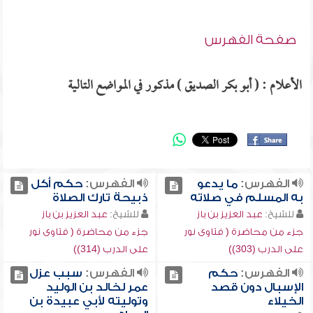
صفحة الفهرس
الأعلام : ( أبو بكر الصديق ) مذكور في المواضع التالية
الفهرس:
ما يدعو
الفهرس:
حكم أكل
به المسلم في صلاته
ذبيحة تارك الصلاة
للشيخ:
عبد العزيز بن باز
للشيخ:
عبد العزيز بن باز
جزء من محاضرة ( فتاوى نور
جزء من محاضرة ( فتاوى نور
على الدرب (303))
على الدرب (314))
الفهرس:
حكم
الفهرس:
سبب عزل
الإسبال دون قصد
عمر لخالد بن الوليد
الخيلاء
وتوليته لأبي عبيدة بن