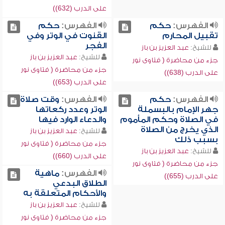
على الدرب (632))
الفهرس:
حكم
الفهرس:
حكم
تقبيل المحارم
القنوت في الوتر وفي
الفجر
للشيخ:
عبد العزيز بن باز
للشيخ:
عبد العزيز بن باز
جزء من محاضرة ( فتاوى نور
جزء من محاضرة ( فتاوى نور
على الدرب (638))
على الدرب (653))
الفهرس:
حكم
الفهرس:
وقت صلاة
جهر الإمام بالبسملة
الوتر وعدد ركعاتها
في الصلاة وحكم المأموم
والدعاء الوارد فيها
الذي يخرج من الصلاة
للشيخ:
عبد العزيز بن باز
بسبب ذلك
جزء من محاضرة ( فتاوى نور
للشيخ:
عبد العزيز بن باز
على الدرب (660))
جزء من محاضرة ( فتاوى نور
الفهرس:
ماهية
على الدرب (655))
الطلاق البدعي
والأحكام المتعلقة به
للشيخ:
عبد العزيز بن باز
جزء من محاضرة ( فتاوى نور