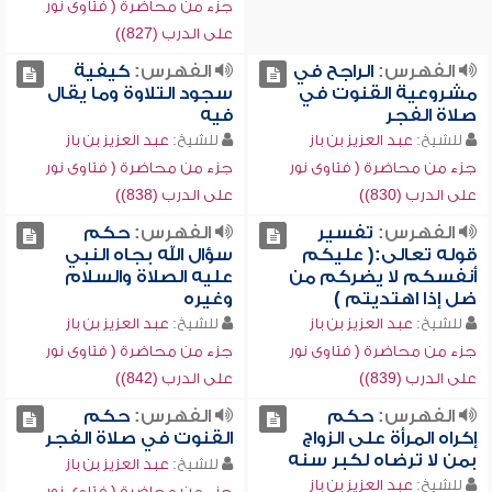
جزء من محاضرة ( فتاوى نور
على الدرب (827))
الفهرس:
الراجح في
الفهرس:
كيفية
مشروعية القنوت في
سجود التلاوة وما يقال
صلاة الفجر
فيه
للشيخ:
عبد العزيز بن باز
للشيخ:
عبد العزيز بن باز
جزء من محاضرة ( فتاوى نور
جزء من محاضرة ( فتاوى نور
على الدرب (830))
على الدرب (838))
الفهرس:
تفسير
الفهرس:
حكم
قوله تعالى:( عليكم
سؤال الله بجاه النبي
أنفسكم لا يضركم من
عليه الصلاة والسلام
ضل إذا اهتديتم )
وغيره
للشيخ:
عبد العزيز بن باز
للشيخ:
عبد العزيز بن باز
جزء من محاضرة ( فتاوى نور
جزء من محاضرة ( فتاوى نور
على الدرب (839))
على الدرب (842))
الفهرس:
حكم
الفهرس:
حكم
إكراه المرأة على الزواج
القنوت في صلاة الفجر
بمن لا ترضاه لكبر سنه
للشيخ:
عبد العزيز بن باز
للشيخ:
عبد العزيز بن باز
جزء من محاضرة ( فتاوى نور