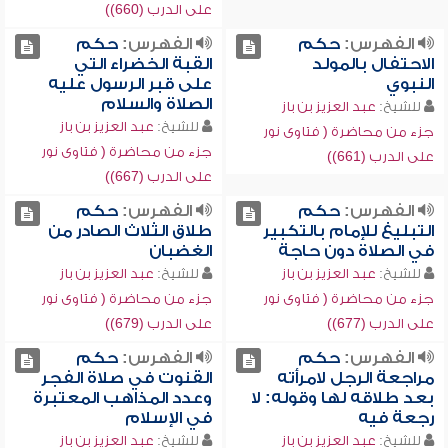
على الدرب (660))
الفهرس:
حكم
الفهرس:
حكم
الاحتفال بالمولد
القبة الخضراء التي
النبوي
على قبر الرسول عليه
الصلاة والسلام
للشيخ:
عبد العزيز بن باز
للشيخ:
عبد العزيز بن باز
جزء من محاضرة ( فتاوى نور
جزء من محاضرة ( فتاوى نور
على الدرب (661))
على الدرب (667))
الفهرس:
حكم
الفهرس:
حكم
التبليغ للإمام بالتكبير
طلاق الثلاث الصادر من
في الصلاة دون حاجة
الغضبان
للشيخ:
عبد العزيز بن باز
للشيخ:
عبد العزيز بن باز
جزء من محاضرة ( فتاوى نور
جزء من محاضرة ( فتاوى نور
على الدرب (677))
على الدرب (679))
الفهرس:
حكم
الفهرس:
حكم
مراجعة الرجل لامرأته
القنوت في صلاة الفجر
بعد طلاقه لها وقوله: لا
وعدد المذاهب المعتبرة
رجعة فيه
في الإسلام
للشيخ:
عبد العزيز بن باز
للشيخ:
عبد العزيز بن باز