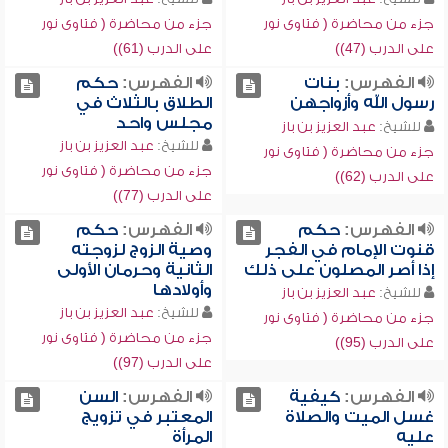
جزء من محاضرة ( فتاوى نور
جزء من محاضرة ( فتاوى نور
على الدرب (47))
على الدرب (61))
الفهرس:
بنات
الفهرس:
حكم
رسول الله وأزواجهن
الطلاق بالثلاث في
مجلس واحد
للشيخ:
عبد العزيز بن باز
للشيخ:
عبد العزيز بن باز
جزء من محاضرة ( فتاوى نور
جزء من محاضرة ( فتاوى نور
على الدرب (62))
على الدرب (77))
الفهرس:
حكم
الفهرس:
حكم
قنوت الإمام في الفجر
وصية الزوج لزوجته
إذا أصر المصلون على ذلك
الثانية وحرمان الأولى
وأولادها
للشيخ:
عبد العزيز بن باز
للشيخ:
عبد العزيز بن باز
جزء من محاضرة ( فتاوى نور
جزء من محاضرة ( فتاوى نور
على الدرب (95))
على الدرب (97))
الفهرس:
كيفية
الفهرس:
السن
غسل الميت والصلاة
المعتبر في تزويج
عليه
المرأة