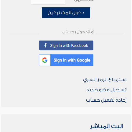
دخول المشتركين
أو الدخول بحساب
استرجاع الرمز السري
تسجيل عضو جديد
إعادة تفعيل حساب
البث المباشر