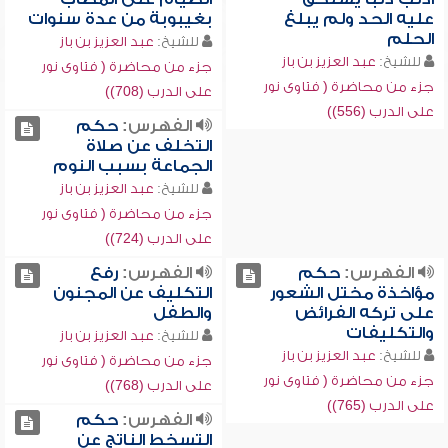
عليه الحد ولم يبلغ
بغيبوبة من عدة سنوات
الحلم
للشيخ:
عبد العزيز بن باز
للشيخ:
عبد العزيز بن باز
جزء من محاضرة ( فتاوى نور
جزء من محاضرة ( فتاوى نور
على الدرب (708))
على الدرب (556))
الفهرس:
حكم
التخلف عن صلاة
الجماعة بسبب النوم
للشيخ:
عبد العزيز بن باز
جزء من محاضرة ( فتاوى نور
على الدرب (724))
الفهرس:
حكم
الفهرس:
رفع
مؤاخذة مختل الشعور
التكليف عن المجنون
على تركه الفرائض
والطفل
والتكليفات
للشيخ:
عبد العزيز بن باز
للشيخ:
عبد العزيز بن باز
جزء من محاضرة ( فتاوى نور
جزء من محاضرة ( فتاوى نور
على الدرب (768))
على الدرب (765))
الفهرس:
حكم
التسخط الناتج عن