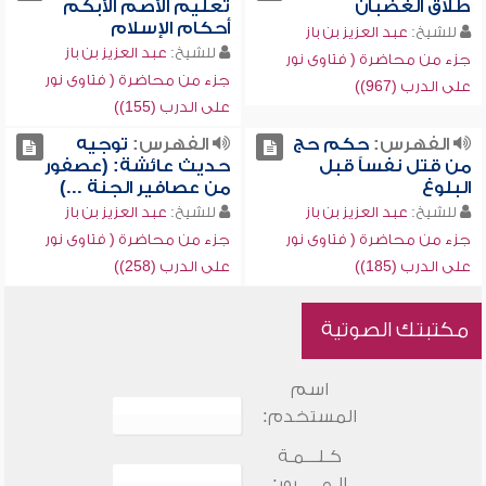
طلاق الغضبان
تعليم الأصم الأبكم
أحكام الإسلام
للشيخ:
عبد العزيز بن باز
للشيخ:
عبد العزيز بن باز
جزء من محاضرة ( فتاوى نور
جزء من محاضرة ( فتاوى نور
على الدرب (967))
على الدرب (155))
الفهرس:
حكم حج
الفهرس:
توجيه
من قتل نفساً قبل
حديث عائشة: (عصفور
البلوغ
من عصافير الجنة ...)
للشيخ:
عبد العزيز بن باز
للشيخ:
عبد العزيز بن باز
جزء من محاضرة ( فتاوى نور
جزء من محاضرة ( فتاوى نور
على الدرب (185))
على الدرب (258))
مكتبتك الصوتية
اسم
المستخدم:
كـلـــمـة
الـمـــــرور: