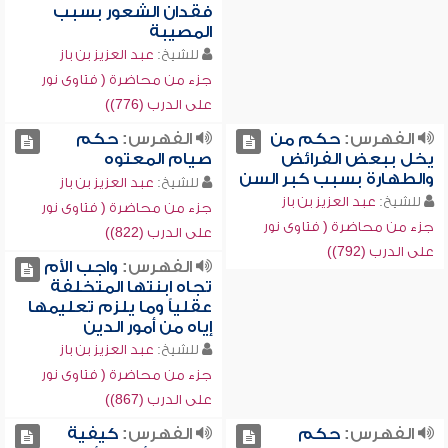
فقدان الشعور بسبب
المصيبة
للشيخ:
عبد العزيز بن باز
جزء من محاضرة ( فتاوى نور
على الدرب (776))
الفهرس:
حكم من
الفهرس:
حكم
يخل ببعض الفرائض
صيام المعتوه
والطهارة بسبب كبر السن
للشيخ:
عبد العزيز بن باز
للشيخ:
عبد العزيز بن باز
جزء من محاضرة ( فتاوى نور
جزء من محاضرة ( فتاوى نور
على الدرب (822))
على الدرب (792))
الفهرس:
واجب الأم
تجاه ابنتها المتخلفة
عقلياً وما يلزم تعليمها
إياه من أمور الدين
للشيخ:
عبد العزيز بن باز
جزء من محاضرة ( فتاوى نور
على الدرب (867))
الفهرس:
حكم
الفهرس:
كيفية