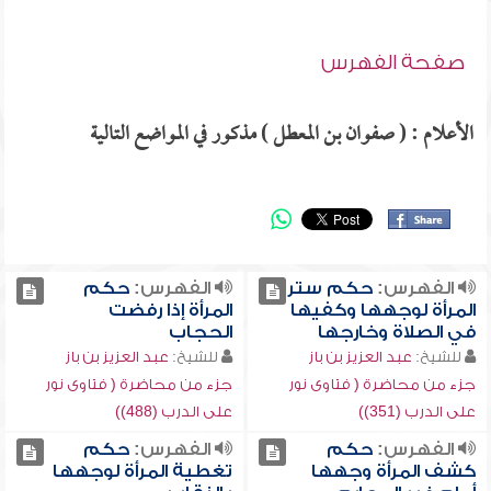
صفحة الفهرس
الأعلام : ( صفوان بن المعطل ) مذكور في المواضع التالية
الفهرس:
حكم ستر
الفهرس:
حكم
المرأة لوجهها وكفيها
المرأة إذا رفضت
في الصلاة وخارجها
الحجاب
للشيخ:
عبد العزيز بن باز
للشيخ:
عبد العزيز بن باز
جزء من محاضرة ( فتاوى نور
جزء من محاضرة ( فتاوى نور
على الدرب (351))
على الدرب (488))
الفهرس:
حكم
الفهرس:
حكم
كشف المرأة وجهها
تغطية المرأة لوجهها