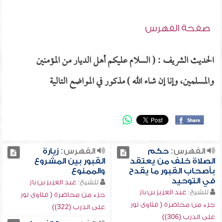
صفحة الفهرس
الحديث الشريف : ( السلام عليكم أهل الديار من المؤمنين
والمسلمين، وإنا إن شاء الله ) مذكور في المواضع التالية
الفهرس:
حكم
الفهرس:
زيارة
الصلاة خلف من يعتقد
القبور بين المشروع
بأصحاب القبور ما يقدح
والممنوع
في التوحيد
للشيخ:
عبد العزيز بن باز
للشيخ:
عبد العزيز بن باز
جزء من محاضرة ( فتاوى نور
جزء من محاضرة ( فتاوى نور
على الدرب (322))
على الدرب (306))