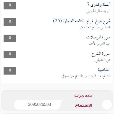
أسئلة وفتاوى 7
0
أبو إسحاق الحويني
شرح بلوغ المرام - كتاب الطهارة (25)
0
محمد بن صالح العثيمين
سورة المرسلات
0
عبد العزيز الأحمد
سورة الشرح
0
علي الحذيفي
الشاطبية
0
الشيخ:عبد الرشيد بن الشيخ علي صوفي
عدد مرات
3095026503
الاستماع