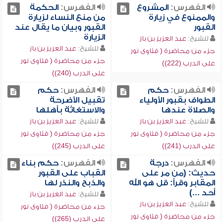
الفهرس:
المشروع
الفهرس:
الحكمة
والممنوع في زيارة
من منع النساء لزيارة
القبور
القبور وبيان ما يقال عند
الزيارة
للشيخ:
عبد العزيز بن باز
للشيخ:
عبد العزيز بن باز
جزء من محاضرة ( فتاوى نور
جزء من محاضرة ( فتاوى نور
على الدرب (222))
على الدرب (240))
الفهرس:
حكم
الفهرس:
حكم
الطواف بقبور الأولياء
تقبيل الأضرحة
والصلاة عندها
والاستغاثة بأهلها
للشيخ:
عبد العزيز بن باز
للشيخ:
عبد العزيز بن باز
جزء من محاضرة ( فتاوى نور
جزء من محاضرة ( فتاوى نور
على الدرب (241))
على الدرب (245))
الفهرس:
درجة
الفهرس:
حكم بناء
حديث: (من مر على
القباب على القبور
المقابر وقرأ: قل هو الله
والذبح والنذر لها
أحد ...)
للشيخ:
عبد العزيز بن باز
للشيخ:
عبد العزيز بن باز
جزء من محاضرة ( فتاوى نور
جزء من محاضرة ( فتاوى نور
على الدرب (265))