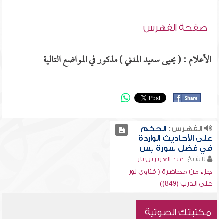
صفحة الفهرس
الأعلام : ( يحيى سعيد المدني ) مذكور في المواضع التالية
الفهرس:
الحكم
على الأحاديث الواردة
في فضل سورة يس
للشيخ:
عبد العزيز بن باز
جزء من محاضرة ( فتاوى نور
على الدرب (849))
مكتبتك الصوتية