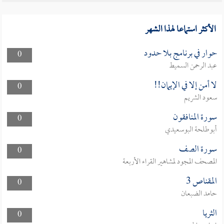
الأكثر استماعا لهذا الشهر
حوار في برنامج بلا حدود
0
عبد الرحمن السميط
لا أمن إلا في الإيمان!!
0
سعود الشريم
سورة المنافقون
0
أبوطلحة البوسعيدي
سورة الصف
0
المصحف المجود لمشاهير القراء الأربعة
المقناص 3
0
حامد الضبعان
الثريا
0