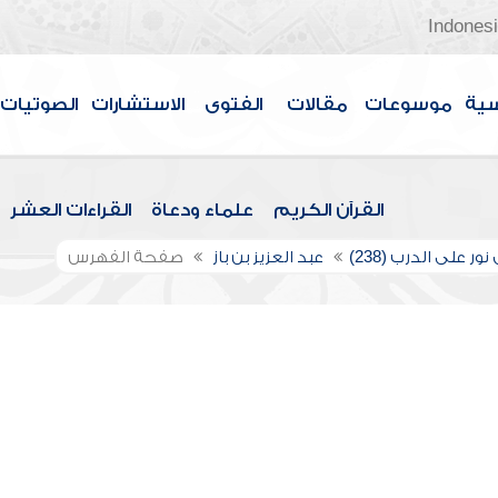
Indones
سية
موسوعات
مقالات
الفتوى
الاستشارات
الصوتيات
القرآن الكريم
علماء ودعاة
القراءات العشر
ور على الدرب (238)
عبد العزيز بن باز
صفحة الفهرس