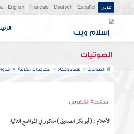
عربي
Español
Deutsch
Français
English
ia
الرئي
الصوتيات
الصوتيات
علماء ودعاة
محاضرات مفرغة
فتاوى ن
صفحة الفهرس
الأعلام : ( أبو بكر الصديق ) مذكور في المواضع التالية