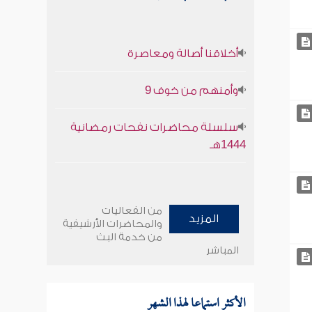
أخلاقنا أصالة ومعاصرة
وأمنهم من خوف 9
سلسلة محاضرات نفحات رمضانية
1444هـ
من الفعاليات
المزيد
والمحاضرات الأرشيفية
من خدمة البث
المباشر
الأكثر استماعا لهذا الشهر