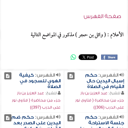
صفحة الفهرس
الأعلام : ( وائل بن حجر ) مذكور في المواضع التالية
الفهرس:
حكم
الفهرس:
كيفية
إسبال اليدين حال
الهوي للسجود في
القيام في الصلاة
الصلاة
للشيخ:
عبد العزيز بن باز
للشيخ:
عبد العزيز بن باز
جزء من محاضرة ( فتاوى نور
جزء من محاضرة ( فتاوى نور
على الدرب (306))
على الدرب (397))
الفهرس:
حكم
الفهرس:
حكم ضم
جلسة الاستراحة
اليدين على الصدر بعد