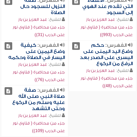
الفهرس:
الأعضاء
الفهرس:
صفة
التي تقدم عند الهوي
النزول للسجود حال
إلى السجود
الصلاة
للشيخ:
عبد العزيز بن باز
للشيخ:
عبد العزيز بن باز
جزء من محاضرة ( فتاوى نور
جزء من محاضرة ( فتاوى نور
على الدرب (993))
على الدرب (31))
الفهرس:
حكم
الفهرس:
كيفية
وضع اليد اليمنى على
وضع اليمين على
اليسرى على الصدر بعد
اليسار في الصلاة وحكمه
الرفع من الركوع
للشيخ:
عبد العزيز بن باز
للشيخ:
عبد العزيز بن باز
جزء من محاضرة ( فتاوى نور
جزء من محاضرة ( فتاوى نور
على الدرب (76))
على الدرب (48))
الفهرس:
صفة
صلاة النبي صلى الله
عليه وسلم من الركوع
وحتى التشهد
للشيخ:
عبد العزيز بن باز
جزء من محاضرة ( فتاوى نور
على الدرب (109))