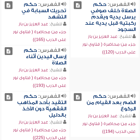
الفهرس:
حكم
الفهرس:
حكم
الصلاة خلف صوفي
تحريك السبابة في
يرسل يديه ويقدم
التشهد
ركبتيه قبل يديه عند
للشيخ:
عبد العزيز بن باز
السجود
جزء من محاضرة ( فتاوى نور
للشيخ:
عبد العزيز بن باز
على الدرب (165))
جزء من محاضرة ( فتاوى نور
الفهرس:
حكم
على الدرب (120))
إرسال اليدين أثناء
الصلاة
للشيخ:
عبد العزيز بن باز
جزء من محاضرة ( فتاوى نور
على الدرب (193))
الفهرس:
حكم
الفهرس:
حكم
الضم بعد القيام من
التقيد بأحد المذاهب
الركوع
الفقهية دون الأخذ
بالدليل
للشيخ:
عبد العزيز بن باز
للشيخ:
عبد العزيز بن باز
جزء من محاضرة ( فتاوى نور
جزء من محاضرة ( فتاوى نور
على الدرب (194))
على الدرب (225))