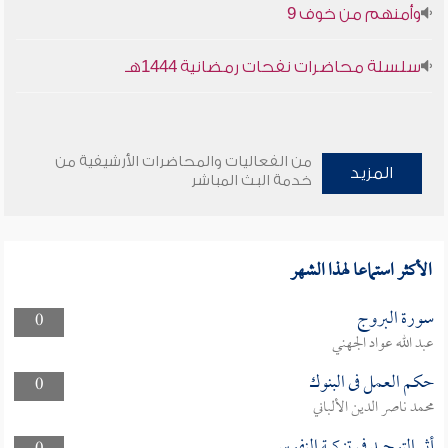
وأمنهم من خوف 9
سلسلة محاضرات نفحات رمضانية 1444هـ
من الفعاليات والمحاضرات الأرشيفية من
المزيد
خدمة البث المباشر
الأكثر استماعا لهذا الشهر
سورة البروج
0
عبد الله عواد الجهني
حكم العمل فى البنوك
0
محمد ناصر الدين الألباني
أثر التوحيد في تزكية النفوس