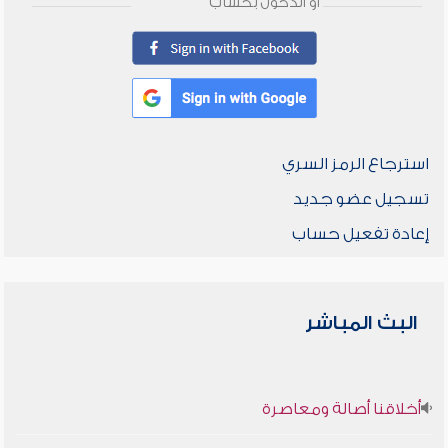
أو الدخول بحساب
استرجاع الرمز السري
تسجيل عضو جديد
إعادة تفعيل حساب
البث المباشر
أخلاقنا أصالة ومعاصرة