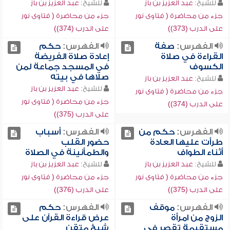
للشيخ:
عبد العزيز بن باز
للشيخ:
عبد العزيز بن باز
جزء من محاضرة ( فتاوى نور
جزء من محاضرة ( فتاوى نور
على الدرب (373))
على الدرب (374))
الفهرس:
صفة
الفهرس:
حكم
القراءة في صلاة
إعادة صلاة الفريضة
الكسوف
في المسجد جماعة لمن
صلاها في بيته
للشيخ:
عبد العزيز بن باز
للشيخ:
عبد العزيز بن باز
جزء من محاضرة ( فتاوى نور
جزء من محاضرة ( فتاوى نور
على الدرب (374))
على الدرب (375))
الفهرس:
حكم من
الفهرس:
أسباب
طرأت عليها العادة
حضور القلب
أثناء الطواف
والطمأنينة في الصلاة
للشيخ:
عبد العزيز بن باز
للشيخ:
عبد العزيز بن باز
جزء من محاضرة ( فتاوى نور
جزء من محاضرة ( فتاوى نور
على الدرب (375))
على الدرب (376))
الفهرس:
موقف
الفهرس:
حكم
الزوج من امرأة
عرض قراءة القرآن على
مستقيمة تقصر في
شيخ متقن