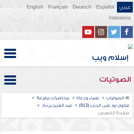
عربي
Español
Deutsch
Français
English
Indonesia
الصوتيات
الصوتيات
علماء ودعاة
محاضرات مفرغة
فتاوى نور على الدرب (813)
عبد العزيز بن باز
صفحة الفهرس