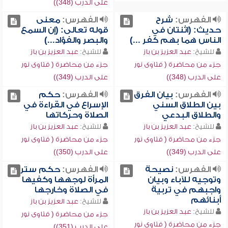
على الدرب (348))
الفهرس:
شرح
الفهرس:
معنى
حديث: (اثنتان في
قوله تعالى: (إن السمع
الناس هما بهم كفر ...)
والبصر والفؤاد...)
للشيخ:
عبد العزيز بن باز
للشيخ:
عبد العزيز بن باز
جزء من محاضرة ( فتاوى نور
جزء من محاضرة ( فتاوى نور
على الدرب (348))
على الدرب (349))
الفهرس:
بيان الفرق
الفهرس:
حكم
بين الطلاق السني
الإسراع في القراءة في
والطلاق البدعي
الصلاة وحركاتها
للشيخ:
عبد العزيز بن باز
للشيخ:
عبد العزيز بن باز
جزء من محاضرة ( فتاوى نور
جزء من محاضرة ( فتاوى نور
على الدرب (349))
على الدرب (350))
الفهرس:
نصيحة
الفهرس:
حكم ستر
وتوجيه للآباء وبيان
المرأة لوجهها وكفيها
واجبهم في تربية
في الصلاة وخارجها
أبنائهم
للشيخ:
عبد العزيز بن باز
للشيخ:
عبد العزيز بن باز
جزء من محاضرة ( فتاوى نور
جزء من محاضرة ( فتاوى نور
على الدرب (351))