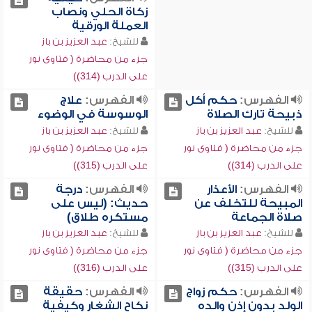
زكاة الحلي ونصاب
العملة الورقية
للشيخ:
عبد العزيز بن باز
جزء من محاضرة ( فتاوى نور
على الدرب (314))
الفهرس:
حكم أكل
الفهرس:
علاج
ذبيحة تارك الصلاة
الوسوسة في الوضوء
للشيخ:
عبد العزيز بن باز
للشيخ:
عبد العزيز بن باز
جزء من محاضرة ( فتاوى نور
جزء من محاضرة ( فتاوى نور
على الدرب (314))
على الدرب (315))
الفهرس:
الأعذار
الفهرس:
درجة
المبيحة للتخلف عن
حديث: (ليس على
صلاة الجماعة
مستكره طلاق)
للشيخ:
عبد العزيز بن باز
للشيخ:
عبد العزيز بن باز
جزء من محاضرة ( فتاوى نور
جزء من محاضرة ( فتاوى نور
على الدرب (315))
على الدرب (316))
الفهرس:
حكم زواج
الفهرس:
حقيقة
الولد بدون إذن والده
نكاح الشغار وكيفية