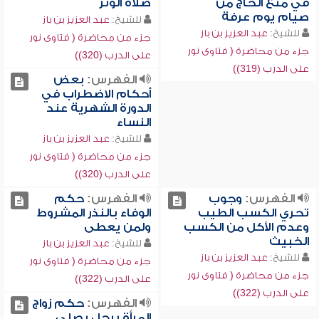
في منع الحاج من
صلاة الوتر
صيام يوم عرفة
للشيخ:
عبد العزيز بن باز
للشيخ:
عبد العزيز بن باز
جزء من محاضرة ( فتاوى نور
جزء من محاضرة ( فتاوى نور
على الدرب (320))
على الدرب (319))
الفهرس:
بعض
أحكام الاضطراب في
الدورة الشهرية عند
النساء
للشيخ:
عبد العزيز بن باز
جزء من محاضرة ( فتاوى نور
على الدرب (320))
الفهرس:
وجوب
الفهرس:
حكم
تحري الكسب الطيب
الوفاء بالنذر المشروط
وعدم الأكل من الكسب
ولمن يعطى
الخبيث
للشيخ:
عبد العزيز بن باز
للشيخ:
عبد العزيز بن باز
جزء من محاضرة ( فتاوى نور
جزء من محاضرة ( فتاوى نور
على الدرب (322))
على الدرب (322))
الفهرس:
حكم زواج
المرأة برجل يصلي