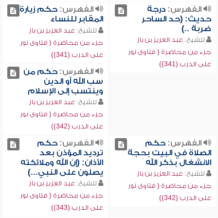
الفهرس:
درجة
الفهرس:
حكم زيارة
حديث: (حد الساحر
المقابر للنساء
ضربة ..)
للشيخ:
عبد العزيز بن باز
للشيخ:
عبد العزيز بن باز
جزء من محاضرة ( فتاوى نور
جزء من محاضرة ( فتاوى نور
على الدرب (341))
على الدرب (341))
الفهرس:
حكم من
سب الله أو الدين
وينتسب إلى الإسلام
للشيخ:
عبد العزيز بن باز
جزء من محاضرة ( فتاوى نور
على الدرب (342))
الفهرس:
حكم
الفهرس:
حكم
الصلاة في البيت بحجة
ترديد المؤذن بعد
الانشغال بذكر الله
الأذان: (إن الله وملائكته
يصلون على النبي...)
للشيخ:
عبد العزيز بن باز
للشيخ:
عبد العزيز بن باز
جزء من محاضرة ( فتاوى نور
جزء من محاضرة ( فتاوى نور
على الدرب (342))
على الدرب (343))