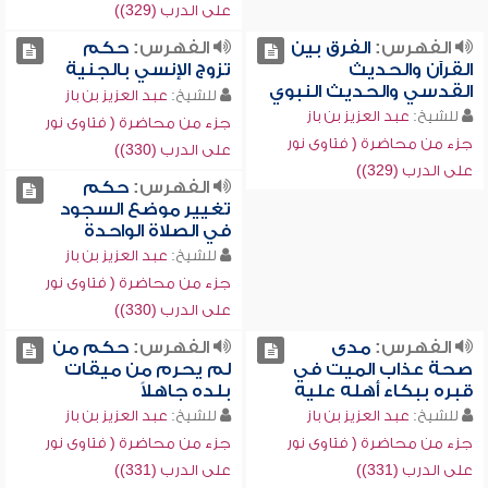
على الدرب (329))
الفهرس:
الفرق بين
الفهرس:
حكم
القرآن والحديث
تزوج الإنسي بالجنية
القدسي والحديث النبوي
للشيخ:
عبد العزيز بن باز
للشيخ:
عبد العزيز بن باز
جزء من محاضرة ( فتاوى نور
جزء من محاضرة ( فتاوى نور
على الدرب (330))
على الدرب (329))
الفهرس:
حكم
تغيير موضع السجود
في الصلاة الواحدة
للشيخ:
عبد العزيز بن باز
جزء من محاضرة ( فتاوى نور
على الدرب (330))
الفهرس:
مدى
الفهرس:
حكم من
صحة عذاب الميت في
لم يحرم من ميقات
قبره ببكاء أهله عليه
بلده جاهلاً
للشيخ:
عبد العزيز بن باز
للشيخ:
عبد العزيز بن باز
جزء من محاضرة ( فتاوى نور
جزء من محاضرة ( فتاوى نور
على الدرب (331))
على الدرب (331))