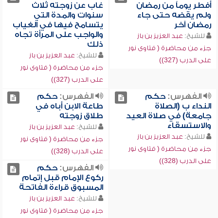
أفطر يوماً من رمضان
غاب عن زوجته ثلاث
ولم يقضه حتى جاء
سنوات والمدة التي
رمضان آخر
يتسامح فيها في الغياب
والواجب على المرأة تجاه
للشيخ:
عبد العزيز بن باز
ذلك
جزء من محاضرة ( فتاوى نور
للشيخ:
عبد العزيز بن باز
على الدرب (327))
جزء من محاضرة ( فتاوى نور
على الدرب (327))
الفهرس:
حكم
الفهرس:
حكم
النداء ب (الصلاة
طاعة الابن أباه في
جامعة) في صلاة العيد
طلاق زوجته
والاستسقاء
للشيخ:
عبد العزيز بن باز
للشيخ:
عبد العزيز بن باز
جزء من محاضرة ( فتاوى نور
جزء من محاضرة ( فتاوى نور
على الدرب (328))
على الدرب (328))
الفهرس:
حكم
ركوع الإمام قبل إتمام
المسبوق قراءة الفاتحة
للشيخ:
عبد العزيز بن باز
جزء من محاضرة ( فتاوى نور