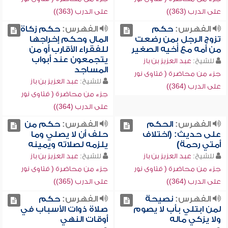
على الدرب (363))
على الدرب (363))
الفهرس:
حكم
الفهرس:
حكم زكاة
تزوج الرجل بمن رضعت
المال وحكم إخراجها
من أمه مع أخيه الصغير
للفقراء الأقارب أو من
يتجمعون عند أبواب
للشيخ:
عبد العزيز بن باز
المساجد
جزء من محاضرة ( فتاوى نور
للشيخ:
عبد العزيز بن باز
على الدرب (364))
جزء من محاضرة ( فتاوى نور
على الدرب (364))
الفهرس:
الحكم
الفهرس:
حكم من
على حديث: (اختلاف
حلف أن لا يصلي وما
أمتي رحمة)
يلزمه لصلاته ويمينه
للشيخ:
عبد العزيز بن باز
للشيخ:
عبد العزيز بن باز
جزء من محاضرة ( فتاوى نور
جزء من محاضرة ( فتاوى نور
على الدرب (364))
على الدرب (365))
الفهرس:
نصيحة
الفهرس:
حكم
لمن ابتلي بأب لا يصوم
صلاة ذوات الأسباب في
ولا يزكي ماله
أوقات النهي