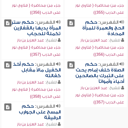
جزء من محاضرة ( فتاوى نور
جزء من محاضرة ( فتاوى نور
على الدرب (355))
على الدرب (356))
الفهرس:
حكم
الفهرس:
حكم ستر
الحج والعمرة للمرأة
المرأة يديها بالقفازين
المحادة
تكملة للحجاب
للشيخ:
عبد العزيز بن باز
للشيخ:
عبد العزيز بن باز
جزء من محاضرة ( فتاوى نور
جزء من محاضرة ( فتاوى نور
على الدرب (356))
على الدرب (357))
الفهرس:
حكم
الفهرس:
حكم أخذ
الصلاة خلف إمام يحث
الكفيل مالاً مقابل
على التبرك بالصالحين
كفالته
أحياءً وأمواتاً
للشيخ:
عبد العزيز بن باز
للشيخ:
عبد العزيز بن باز
جزء من محاضرة ( فتاوى نور
جزء من محاضرة ( فتاوى نور
على الدرب (358))
على الدرب (357))
الفهرس:
حكم
المسح على الجوارب
الرقيقة
للشيخ:
عبد العزيز بن باز