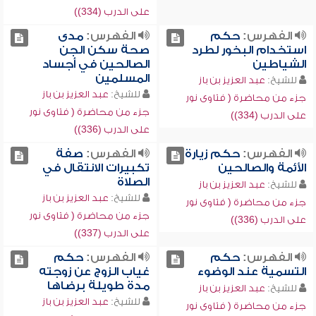
على الدرب (334))
الفهرس:
حكم
الفهرس:
مدى
استخدام البخور لطرد
صحة سكن الجن
الشياطين
الصالحين في أجساد
المسلمين
للشيخ:
عبد العزيز بن باز
للشيخ:
عبد العزيز بن باز
جزء من محاضرة ( فتاوى نور
جزء من محاضرة ( فتاوى نور
على الدرب (334))
على الدرب (336))
الفهرس:
حكم زيارة
الفهرس:
صفة
الأئمة والصالحين
تكبيرات الانتقال في
الصلاة
للشيخ:
عبد العزيز بن باز
للشيخ:
عبد العزيز بن باز
جزء من محاضرة ( فتاوى نور
جزء من محاضرة ( فتاوى نور
على الدرب (336))
على الدرب (337))
الفهرس:
حكم
الفهرس:
حكم
التسمية عند الوضوء
غياب الزوج عن زوجته
مدة طويلة برضاها
للشيخ:
عبد العزيز بن باز
للشيخ:
عبد العزيز بن باز
جزء من محاضرة ( فتاوى نور