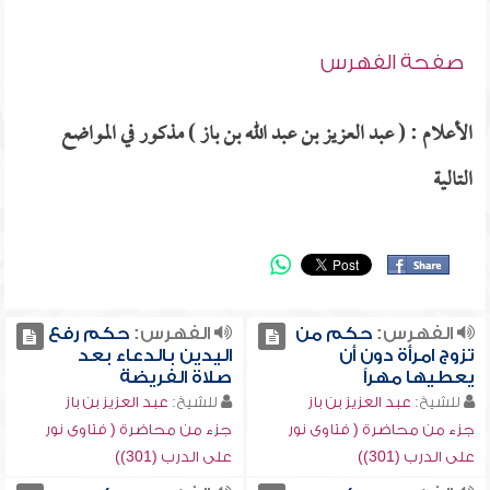
صفحة الفهرس
الأعلام : ( عبد العزيز بن عبد الله بن باز ) مذكور في المواضع
التالية
الفهرس:
حكم من
الفهرس:
حكم رفع
تزوج امرأة دون أن
اليدين بالدعاء بعد
يعطيها مهراً
صلاة الفريضة
للشيخ:
عبد العزيز بن باز
للشيخ:
عبد العزيز بن باز
جزء من محاضرة ( فتاوى نور
جزء من محاضرة ( فتاوى نور
على الدرب (301))
على الدرب (301))