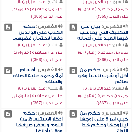
للشيخ:
عبد العزيز بن باز
للشيخ:
عبد العزيز بن باز
جزء من محاضرة ( فتاوى نور
جزء من محاضرة ( فتاوى نور
على الدرب (365))
على الدرب (366))
الفهرس:
بيان سن
الفهرس:
حكم
التكليف التي يحاسب
الكذب على الوالدين
فيها العبد على أعماله
دفعاً لاحتمال غضبهما
للشيخ:
عبد العزيز بن باز
للشيخ:
عبد العزيز بن باز
جزء من محاضرة ( فتاوى نور
جزء من محاضرة ( فتاوى نور
على الدرب (366))
على الدرب (366))
الفهرس:
حكم من
الفهرس:
أقسام
أكل أو شرب ناسياً وهو
أمة محمد عليه الصلاة
صائم
والسلام
للشيخ:
عبد العزيز بن باز
للشيخ:
عبد العزيز بن باز
جزء من محاضرة ( فتاوى نور
جزء من محاضرة ( فتاوى نور
على الدرب (367))
على الدرب (367))
الفهرس:
حكم من
الفهرس:
حكم
خبب امرأة على زوجها
أذكار الاستيقاظ من
ليتزوجها وحكم هذا
النوم وبعض صيغها
الزواج
ووقت أدائها