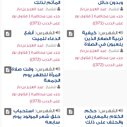
وبدون حائل
المآتم لذلك
للشيخ:
عبد العزيز بن باز
للشيخ:
عبد العزيز بن باز
جزء من محاضرة ( فتاوى نور
جزء من محاضرة ( فتاوى نور
على الدرب (371))
على الدرب (371))
الفهرس:
كيفية
الفهرس:
أنفع
تربية الصغار الذين
الدعاء للميت
يلعبون في الصلاة
للشيخ:
عبد العزيز بن باز
للشيخ:
عبد العزيز بن باز
جزء من محاضرة ( فتاوى نور
جزء من محاضرة ( فتاوى نور
على الدرب (372))
على الدرب (372))
الفهرس:
وقت صلاة
المرأة للظهر يوم
الجمعة
للشيخ:
عبد العزيز بن باز
جزء من محاضرة ( فتاوى نور
على الدرب (373))
الفهرس:
حكم
الفهرس:
استحباب
الكلام بالمعاريض
حلق شعر المولود يوم
والحلف على ذلك
سابعه