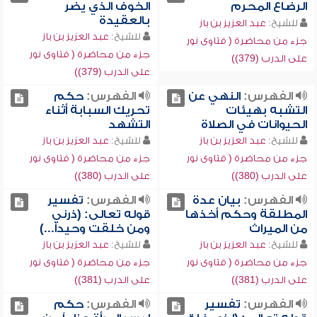
الرضاع المحرم
الخوف الذي يضر
بالعقيدة
للشيخ:
عبد العزيز بن باز
للشيخ:
عبد العزيز بن باز
جزء من محاضرة ( فتاوى نور
جزء من محاضرة ( فتاوى نور
على الدرب (379))
على الدرب (379))
الفهرس:
النهي عن
الفهرس:
حكم
التشبه بهيئات
تحريك السبابة أثناء
الحيوانات في الصلاة
التشهد
للشيخ:
عبد العزيز بن باز
للشيخ:
عبد العزيز بن باز
جزء من محاضرة ( فتاوى نور
جزء من محاضرة ( فتاوى نور
على الدرب (380))
على الدرب (380))
الفهرس:
بيان عدة
الفهرس:
تفسير
المطلقة وحكم أخذها
قوله تعالى: (ذرني
من الميراث
ومن خلقت وحيداً...)
للشيخ:
عبد العزيز بن باز
للشيخ:
عبد العزيز بن باز
جزء من محاضرة ( فتاوى نور
جزء من محاضرة ( فتاوى نور
على الدرب (381))
على الدرب (381))
الفهرس:
تفسير
الفهرس:
حكم