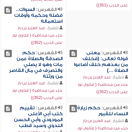
على الدرب (351))
الفهرس:
السواك..
فضله وحكمه وأوقات
استعماله
للشيخ:
عبد العزيز بن باز
جزء من محاضرة ( فتاوى نور
على الدرب (352))
الفهرس:
معنى
الفهرس:
حكم
قوله تعالى: (فخلف
الصدقة والصلاة عمن
من بعدهم خلف أضاعوا
مات وهو لا يصلي
الصلاة ...)
والتصرف في مال القاصر
من ورثته
للشيخ:
عبد العزيز بن باز
للشيخ:
عبد العزيز بن باز
جزء من محاضرة ( فتاوى نور
جزء من محاضرة ( فتاوى نور
على الدرب (352))
على الدرب (352))
الفهرس:
حكم زيارة
الفهرس:
تقييم
النساء للقبور
كتب أبي الأعلى
المودودي وأبي الحسن
للشيخ:
عبد العزيز بن باز
الندوي وسيد قطب
جزء من محاضرة ( فتاوى نور