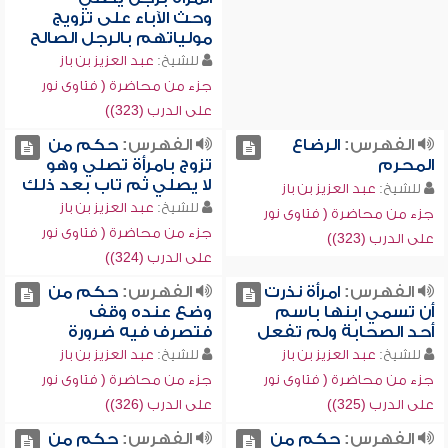
وحث الآباء على تزويج
مولياتهم بالرجل الصالح
للشيخ:
عبد العزيز بن باز
جزء من محاضرة ( فتاوى نور
على الدرب (323))
الفهرس:
الرضاع
الفهرس:
حكم من
المحرم
تزوج بامرأة تصلي وهو
لا يصلي ثم تاب بعد ذلك
للشيخ:
عبد العزيز بن باز
للشيخ:
عبد العزيز بن باز
جزء من محاضرة ( فتاوى نور
جزء من محاضرة ( فتاوى نور
على الدرب (323))
على الدرب (324))
الفهرس:
امرأة نذرت
الفهرس:
حكم من
أن تسمي ابنها باسم
وضع عنده وقف
أحد الصحابة ولم تفعل
فتصرف فيه ضرورة
للشيخ:
عبد العزيز بن باز
للشيخ:
عبد العزيز بن باز
جزء من محاضرة ( فتاوى نور
جزء من محاضرة ( فتاوى نور
على الدرب (325))
على الدرب (326))
الفهرس:
حكم من
الفهرس:
حكم من