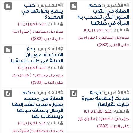
الفهرس:
حكم
الفهرس:
كتب
الصلاة في الثوب
ينصح بقراءتها في
الملون الذي تتحجب به
العقيدة
المرأة في صلاتها
للشيخ:
عبد العزيز بن باز
للشيخ:
عبد العزيز بن باز
جزء من محاضرة ( فتاوى نور
جزء من محاضرة ( فتاوى نور
على الدرب (332))
على الدرب (332))
الفهرس:
بدع
الاستسقاء وبيان
السنة في طلب السقيا
للشيخ:
عبد العزيز بن باز
جزء من محاضرة ( فتاوى نور
على الدرب (333))
الفهرس:
درجة
الفهرس:
حكم
حديث (شفاعة سورة
الصلاة في مسجد
تبارك لقارئها)
بجواره قباب تشد إليها
الرحال ويطاف حولها
للشيخ:
عبد العزيز بن باز
ويستغاث بها
جزء من محاضرة ( فتاوى نور
للشيخ:
عبد العزيز بن باز
على الدرب (333))
جزء من محاضرة ( فتاوى نور