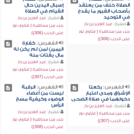
الصلاة خلف من يعتقد
إسبال اليدين حال
بأصحاب القبور ما يقدح
القيام في الصلاة
في التوحيد
للشيخ:
عبد العزيز بن باز
للشيخ:
عبد العزيز بن باز
جزء من محاضرة ( فتاوى نور
جزء من محاضرة ( فتاوى نور
على الدرب (306))
على الدرب (306))
الفهرس:
كفارة
اليمين لمن لم يكن له
مال يقتات منه
للشيخ:
عبد العزيز بن باز
جزء من محاضرة ( فتاوى نور
على الدرب (307))
الفهرس:
ركعتا
الفهرس:
الرقبة
الإشراق ومدى اعتبار
ليست من أعضاء
دخولهما في صلاة الضحى
الوضوء وكيفية مسح
الرأس
للشيخ:
عبد العزيز بن باز
للشيخ:
عبد العزيز بن باز
جزء من محاضرة ( فتاوى نور
جزء من محاضرة ( فتاوى نور
على الدرب (307))
على الدرب (308))