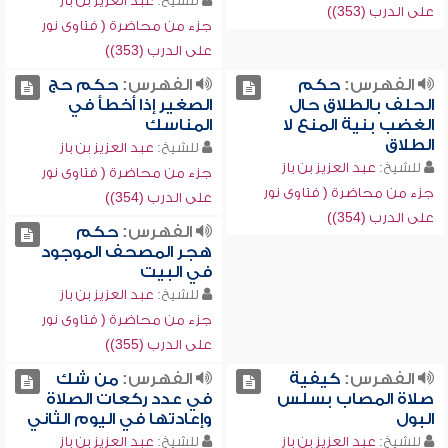
للشيخ:
عبد العزيز بن باز
على الدرب (353))
جزء من محاضرة ( فتاوى نور
على الدرب (353))
الفهرس:
حكم
الفهرس:
حكم حج
الحلف بالطلاق حال
الصغير إذا أخطأ في
الغضب بنية المنع لا
المناسك
الطلاق
للشيخ:
عبد العزيز بن باز
للشيخ:
عبد العزيز بن باز
جزء من محاضرة ( فتاوى نور
جزء من محاضرة ( فتاوى نور
على الدرب (354))
على الدرب (354))
الفهرس:
حكم
هجر المصحف الموجود
في البيت
للشيخ:
عبد العزيز بن باز
جزء من محاضرة ( فتاوى نور
على الدرب (355))
الفهرس:
كيفية
الفهرس:
من شك
صلاة المصاب بسلس
في عدد ركعات الصلاة
البول
وإعادتها في اليوم الثاني
للشيخ:
عبد العزيز بن باز
للشيخ:
عبد العزيز بن باز