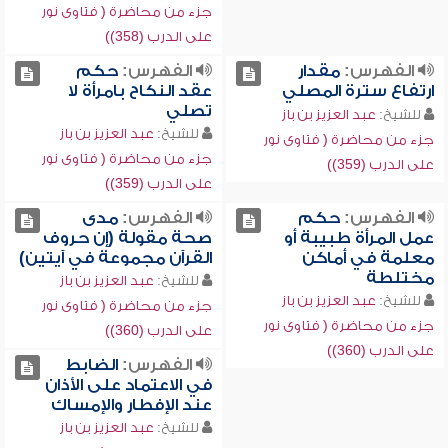
جزء من محاضرة ( فتاوى نور
على الدرب (358))
الفهرس:
مقدار
الفهرس:
حكم
ارتفاع سترة المصلي
عقد النكاح بامرأة لا
تصلي
للشيخ:
عبد العزيز بن باز
للشيخ:
عبد العزيز بن باز
جزء من محاضرة ( فتاوى نور
جزء من محاضرة ( فتاوى نور
على الدرب (359))
على الدرب (359))
الفهرس:
حكم
الفهرس:
مدى
عمل المرأة طبيبة أو
صحة مقولة (إن حروف
معلمة في أماكن
القرآن مجموعة في آيتين)
مختلطة
للشيخ:
عبد العزيز بن باز
للشيخ:
عبد العزيز بن باز
جزء من محاضرة ( فتاوى نور
جزء من محاضرة ( فتاوى نور
على الدرب (360))
على الدرب (360))
الفهرس:
الضابط
في الاعتماد على الأذان
عند الإفطار والإمساك
للشيخ:
عبد العزيز بن باز