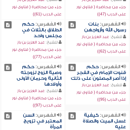
جزء من محاضرة ( فتاوى نور
جزء من محاضرة ( فتاوى نور
على الدرب (47))
على الدرب (61))
الفهرس:
بنات
الفهرس:
حكم
رسول الله وأزواجهن
الطلاق بالثلاث في
مجلس واحد
للشيخ:
عبد العزيز بن باز
للشيخ:
عبد العزيز بن باز
جزء من محاضرة ( فتاوى نور
جزء من محاضرة ( فتاوى نور
على الدرب (62))
على الدرب (77))
الفهرس:
حكم
الفهرس:
حكم
قنوت الإمام في الفجر
وصية الزوج لزوجته
إذا أصر المصلون على ذلك
الثانية وحرمان الأولى
وأولادها
للشيخ:
عبد العزيز بن باز
للشيخ:
عبد العزيز بن باز
جزء من محاضرة ( فتاوى نور
جزء من محاضرة ( فتاوى نور
على الدرب (95))
على الدرب (97))
الفهرس:
كيفية
الفهرس:
السن
غسل الميت والصلاة
المعتبر في تزويج
عليه
المرأة