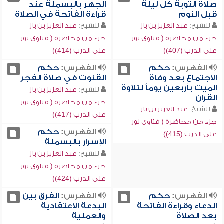
صلاة التوبة كل ليلة
الجهر بالبسملة عند
قبل النوم
قراءة الفاتحة في الصلاة
للشيخ:
عبد العزيز بن باز
للشيخ:
عبد العزيز بن باز
جزء من محاضرة ( فتاوى نور
جزء من محاضرة ( فتاوى نور
على الدرب (407))
على الدرب (414))
الفهرس:
حكم
الفهرس:
حكم
الاجتماع بعد وفاة
القنوت في صلاة الفجر
الميت بأربعين يوماً لتلاوة
للشيخ:
عبد العزيز بن باز
القرآن
جزء من محاضرة ( فتاوى نور
للشيخ:
عبد العزيز بن باز
على الدرب (417))
جزء من محاضرة ( فتاوى نور
الفهرس:
حكم
على الدرب (415))
الإسرار بالبسملة
للشيخ:
عبد العزيز بن باز
جزء من محاضرة ( فتاوى نور
على الدرب (424))
الفهرس:
حكم
الفهرس:
الفرق بين
الدعاء وقراءة الفاتحة
البدعة الاعتقادية
بعد الصلاة
والعملية