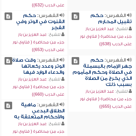
على الدرب (632))
الفهرس:
حكم
الفهرس:
حكم
تقبيل المحارم
القنوت في الوتر وفي
الفجر
للشيخ:
عبد العزيز بن باز
للشيخ:
عبد العزيز بن باز
جزء من محاضرة ( فتاوى نور
جزء من محاضرة ( فتاوى نور
على الدرب (638))
على الدرب (653))
الفهرس:
حكم
الفهرس:
وقت صلاة
جهر الإمام بالبسملة
الوتر وعدد ركعاتها
في الصلاة وحكم المأموم
والدعاء الوارد فيها
الذي يخرج من الصلاة
للشيخ:
عبد العزيز بن باز
بسبب ذلك
جزء من محاضرة ( فتاوى نور
للشيخ:
عبد العزيز بن باز
على الدرب (660))
جزء من محاضرة ( فتاوى نور
الفهرس:
ماهية
على الدرب (655))
الطلاق البدعي
والأحكام المتعلقة به
للشيخ:
عبد العزيز بن باز
جزء من محاضرة ( فتاوى نور