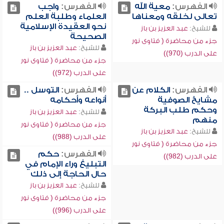
الفهرس:
معية الله
الفهرس:
واجب
تعالى لخلقه ومعناها
العلماء وطلبة العلم
نحو العقيدة الإسلامية
للشيخ:
عبد العزيز بن باز
الصحيحة
جزء من محاضرة ( فتاوى نور
للشيخ:
عبد العزيز بن باز
على الدرب (970))
جزء من محاضرة ( فتاوى نور
على الدرب (972))
الفهرس:
الكلام عن
الفهرس:
التوسل ..
مشايخ الصوفية
أنواعه وأحكامه
وحكم طلب البركة
للشيخ:
عبد العزيز بن باز
منهم
جزء من محاضرة ( فتاوى نور
للشيخ:
عبد العزيز بن باز
على الدرب (988))
جزء من محاضرة ( فتاوى نور
الفهرس:
حكم
على الدرب (982))
التبليغ وراء الإمام في
حال الحاجة إلى ذلك
للشيخ:
عبد العزيز بن باز
جزء من محاضرة ( فتاوى نور
على الدرب (996))