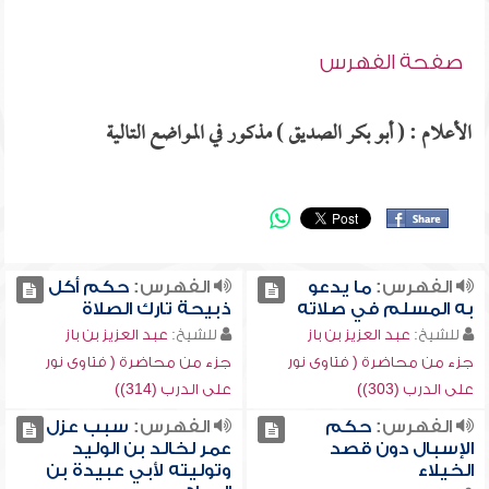
صفحة الفهرس
الأعلام : ( أبو بكر الصديق ) مذكور في المواضع التالية
الفهرس:
ما يدعو
الفهرس:
حكم أكل
به المسلم في صلاته
ذبيحة تارك الصلاة
للشيخ:
عبد العزيز بن باز
للشيخ:
عبد العزيز بن باز
جزء من محاضرة ( فتاوى نور
جزء من محاضرة ( فتاوى نور
على الدرب (303))
على الدرب (314))
الفهرس:
حكم
الفهرس:
سبب عزل
الإسبال دون قصد
عمر لخالد بن الوليد
الخيلاء
وتوليته لأبي عبيدة بن