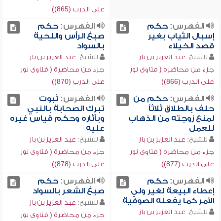
على الدرب (865))
الفهرس:
حكم
الفهرس:
حكم
إسبال الثياب بغير
صبغ الرأس واللحية
قصد الخيلاء
بالسواد
للشيخ:
عبد العزيز بن باز
للشيخ:
عبد العزيز بن باز
جزء من محاضرة ( فتاوى نور
جزء من محاضرة ( فتاوى نور
على الدرب (866))
على الدرب (870))
الفهرس:
حكم من
الفهرس:
ثبوت
حلف بالطلاق ثلاثاً
تبرك الصحابة بالنبي
لمنع زوجته من الذهاب
وبآثاره وحكم قياس غيره
للعمل
عليه
للشيخ:
عبد العزيز بن باز
للشيخ:
عبد العزيز بن باز
جزء من محاضرة ( فتاوى نور
جزء من محاضرة ( فتاوى نور
على الدرب (877))
على الدرب (878))
الفهرس:
حكم
الفهرس:
حكم
إعطاء البيعة لغير ولي
صبغ الشعر بالسواد
الأمر كما يفعله الصوفية
للشيخ:
عبد العزيز بن باز
للشيخ:
عبد العزيز بن باز
جزء من محاضرة ( فتاوى نور