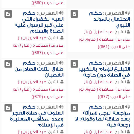
على الدرب (660))
الفهرس:
حكم
الفهرس:
حكم
الاحتفال بالمولد
القبة الخضراء التي
النبوي
على قبر الرسول عليه
الصلاة والسلام
للشيخ:
عبد العزيز بن باز
للشيخ:
عبد العزيز بن باز
جزء من محاضرة ( فتاوى نور
جزء من محاضرة ( فتاوى نور
على الدرب (661))
على الدرب (667))
الفهرس:
حكم
الفهرس:
حكم
التبليغ للإمام بالتكبير
طلاق الثلاث الصادر من
في الصلاة دون حاجة
الغضبان
للشيخ:
عبد العزيز بن باز
للشيخ:
عبد العزيز بن باز
جزء من محاضرة ( فتاوى نور
جزء من محاضرة ( فتاوى نور
على الدرب (677))
على الدرب (679))
الفهرس:
حكم
الفهرس:
حكم
مراجعة الرجل لامرأته
القنوت في صلاة الفجر
بعد طلاقه لها وقوله: لا
وعدد المذاهب المعتبرة
رجعة فيه
في الإسلام
للشيخ:
عبد العزيز بن باز
للشيخ:
عبد العزيز بن باز