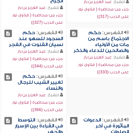
الجراح
للشيخ:
عبد العزيز بن باز
للشيخ:
عبد العزيز بن باز
جزء من محاضرة ( فتاوى نور
جزء من محاضرة ( فتاوى نور
على الدرب (317))
على الدرب (327))
الفهرس:
حكم
الفهرس:
حكم
الاجتماع باسم من
السجود للسهو عند
مات من الأولياء
نسيان القنوت في الفجر
والصالحين للدعاء والذكر
للشيخ:
عبد العزيز بن باز
للشيخ:
عبد العزيز بن باز
جزء من محاضرة ( فتاوى نور
جزء من محاضرة ( فتاوى نور
على الدرب (344))
على الدرب (333))
الفهرس:
حكم
تغيير الشيب للرجال
والنساء
للشيخ:
عبد العزيز بن باز
جزء من محاضرة ( فتاوى نور
على الدرب (366))
الفهرس:
الدعوات
الفهرس:
التوسط
المأثورة في آخر
في القراءة بين الإسرار
الصلوات
والجهر