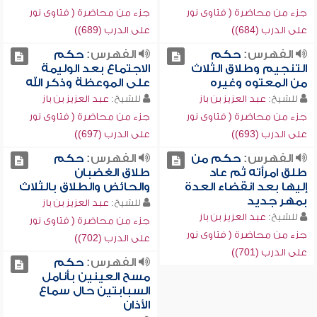
جزء من محاضرة ( فتاوى نور
جزء من محاضرة ( فتاوى نور
على الدرب (684))
على الدرب (689))
الفهرس:
حكم
الفهرس:
حكم
التنجيم وطلاق الثلاث
الاجتماع بعد الوليمة
من المعتوه وغيره
على الموعظة وذكر الله
للشيخ:
عبد العزيز بن باز
للشيخ:
عبد العزيز بن باز
جزء من محاضرة ( فتاوى نور
جزء من محاضرة ( فتاوى نور
على الدرب (693))
على الدرب (697))
الفهرس:
حكم من
الفهرس:
حكم
طلق امرأته ثم عاد
طلاق الغضبان
إليها بعد انقضاء العدة
والحائض والطلاق بالثلاث
بمهر جديد
للشيخ:
عبد العزيز بن باز
للشيخ:
عبد العزيز بن باز
جزء من محاضرة ( فتاوى نور
جزء من محاضرة ( فتاوى نور
على الدرب (702))
على الدرب (701))
الفهرس:
حكم
مسح العينين بأنامل
السبابتين حال سماع
الأذان