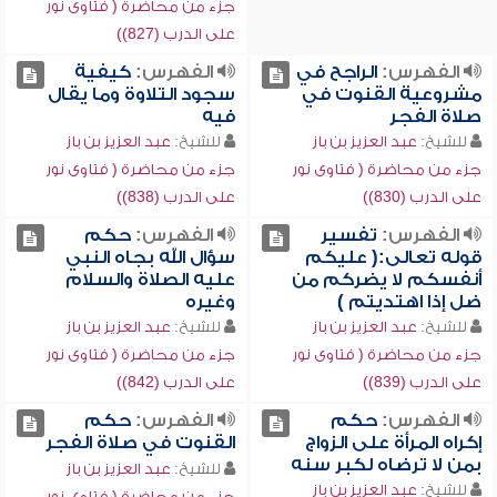
جزء من محاضرة ( فتاوى نور
على الدرب (827))
الفهرس:
الراجح في
الفهرس:
كيفية
مشروعية القنوت في
سجود التلاوة وما يقال
صلاة الفجر
فيه
للشيخ:
عبد العزيز بن باز
للشيخ:
عبد العزيز بن باز
جزء من محاضرة ( فتاوى نور
جزء من محاضرة ( فتاوى نور
على الدرب (830))
على الدرب (838))
الفهرس:
تفسير
الفهرس:
حكم
قوله تعالى:( عليكم
سؤال الله بجاه النبي
أنفسكم لا يضركم من
عليه الصلاة والسلام
ضل إذا اهتديتم )
وغيره
للشيخ:
عبد العزيز بن باز
للشيخ:
عبد العزيز بن باز
جزء من محاضرة ( فتاوى نور
جزء من محاضرة ( فتاوى نور
على الدرب (839))
على الدرب (842))
الفهرس:
حكم
الفهرس:
حكم
إكراه المرأة على الزواج
القنوت في صلاة الفجر
بمن لا ترضاه لكبر سنه
للشيخ:
عبد العزيز بن باز
للشيخ:
عبد العزيز بن باز
جزء من محاضرة ( فتاوى نور