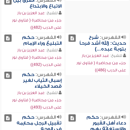
الفهرس:
الفرق بين
الاتباع والابتداع
للشيخ:
عبد العزيز بن باز
جزء من محاضرة ( فتاوى نور
على الدرب (482))
الفهرس:
شرح
الفهرس:
حكم
حديث: (لله أشد فرحاً
التبليغ وراء الإمام
بتوبة عبده...)
للشيخ:
عبد العزيز بن باز
للشيخ:
عبد العزيز بن باز
جزء من محاضرة ( فتاوى نور
جزء من محاضرة ( فتاوى نور
على الدرب (492))
على الدرب (486))
الفهرس:
حكم
إسبال الثياب لغير
قصد الخيلاء
للشيخ:
عبد العزيز بن باز
جزء من محاضرة ( فتاوى نور
على الدرب (493))
الفهرس:
حكم
الفهرس:
حكم
دعاء أهل القبور
تقبيل الرجل محارمه
والاستغاثة بهم
في الوجه