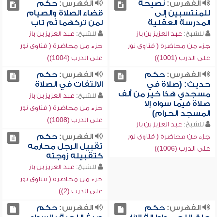
الفهرس:
نصيحة
الفهرس:
حكم
للمنتسبين إلى
قضاء الصلاة والصيام
المدرسة العقلية
لمن تركهما ثم تاب
للشيخ:
عبد العزيز بن باز
للشيخ:
عبد العزيز بن باز
جزء من محاضرة ( فتاوى نور
جزء من محاضرة ( فتاوى نور
على الدرب (1001))
على الدرب (1004))
الفهرس:
حكم
الفهرس:
حكم
حديث: (صلاة في
الالتفات في الصلاة
مسجدي هذا خير من ألف
للشيخ:
عبد العزيز بن باز
صلاة فيما سواه إلا
جزء من محاضرة ( فتاوى نور
المسجد الحرام)
على الدرب (1008))
للشيخ:
عبد العزيز بن باز
الفهرس:
حكم
جزء من محاضرة ( فتاوى نور
تقبيل الرجل محارمه
على الدرب (1006))
كتقبيله زوجته
للشيخ:
عبد العزيز بن باز
جزء من محاضرة ( فتاوى نور
على الدرب (2))
الفهرس:
حكم
الفهرس:
حكم