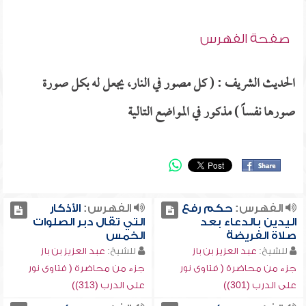
صفحة الفهرس
الحديث الشريف : ( كل مصور في النار، يجعل له بكل صورة
صورها نفساً ) مذكور في المواضع التالية
الفهرس:
حكم رفع
الفهرس:
الأذكار
اليدين بالدعاء بعد
التي تقال دبر الصلوات
صلاة الفريضة
الخمس
للشيخ:
عبد العزيز بن باز
للشيخ:
عبد العزيز بن باز
جزء من محاضرة ( فتاوى نور
جزء من محاضرة ( فتاوى نور
على الدرب (301))
على الدرب (313))