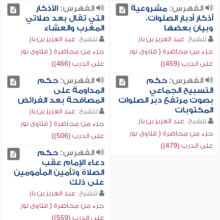
الفهرس:
مشروعية
الفهرس:
الأذكار
أذكار أدبار الصلوات،
التي تقال بعد صلاتي
وبيان بعضها
المغرب والعشاء
للشيخ:
عبد العزيز بن باز
للشيخ:
عبد العزيز بن باز
جزء من محاضرة ( فتاوى نور
جزء من محاضرة ( فتاوى نور
على الدرب (459))
على الدرب (466))
الفهرس:
حكم
الفهرس:
حكم
التسبيح الجماعي
المداومة على
بصوت مرتفع دبر الصلوات
المصافحة بعد الفرائض
المكتوبات
للشيخ:
عبد العزيز بن باز
للشيخ:
عبد العزيز بن باز
جزء من محاضرة ( فتاوى نور
جزء من محاضرة ( فتاوى نور
على الدرب (506))
على الدرب (479))
الفهرس:
حكم
دعاء الإمام عقب
الصلاة وتأمين المأمومين
على ذلك
للشيخ:
عبد العزيز بن باز
جزء من محاضرة ( فتاوى نور
على الدرب (559))