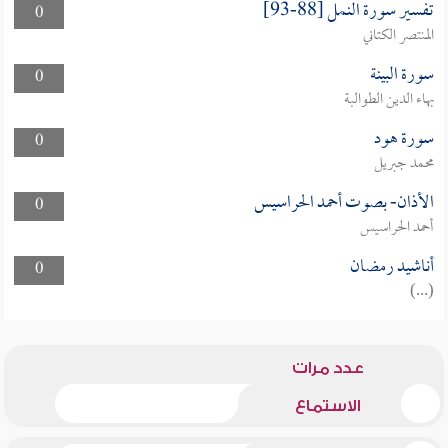
تفسير سورة النمل [88-93]
0
المنتصر الكتاني
سورة البينة
0
بهاء الدين الطوالبة
سورة هود
0
محمد جبريل
الأذان- بصوت أحمد الحراسيس
0
أحمد الحراسيس
أناشيد رمضان
0
(...)
عدد مرات
الاستماع