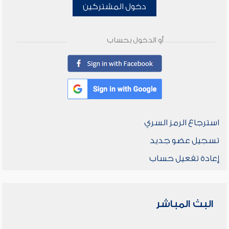
دخول المشتركين
أو الدخول بحساب
استرجاع الرمز السري
تسجيل عضو جديد
إعادة تفعيل حساب
البث المباشر