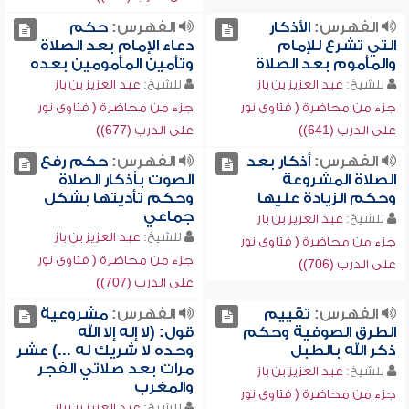
الفهرس:
الأذكار
الفهرس:
حكم
التي تشرع للإمام
دعاء الإمام بعد الصلاة
والمأموم بعد الصلاة
وتأمين المأمومين بعده
للشيخ:
عبد العزيز بن باز
للشيخ:
عبد العزيز بن باز
جزء من محاضرة ( فتاوى نور
جزء من محاضرة ( فتاوى نور
على الدرب (641))
على الدرب (677))
الفهرس:
أذكار بعد
الفهرس:
حكم رفع
الصلاة المشروعة
الصوت بأذكار الصلاة
وحكم الزيادة عليها
وحكم تأديتها بشكل
جماعي
للشيخ:
عبد العزيز بن باز
للشيخ:
عبد العزيز بن باز
جزء من محاضرة ( فتاوى نور
جزء من محاضرة ( فتاوى نور
على الدرب (706))
على الدرب (707))
الفهرس:
تقييم
الفهرس:
مشروعية
الطرق الصوفية وحكم
قول: (لا إله إلا الله
ذكر الله بالطبل
وحده لا شريك له ...) عشر
مرات بعد صلاتي الفجر
للشيخ:
عبد العزيز بن باز
والمغرب
جزء من محاضرة ( فتاوى نور
للشيخ:
عبد العزيز بن باز