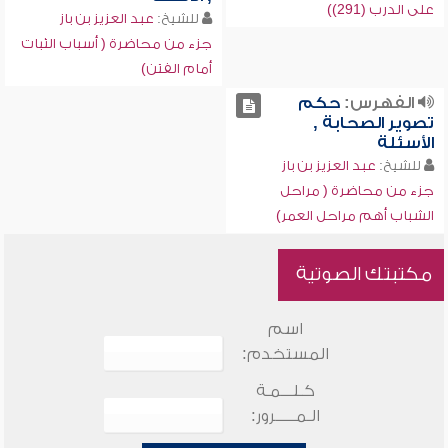
على الدرب (291))
للشيخ:
عبد العزيز بن باز
جزء من محاضرة ( أسباب الثبات
أمام الفتن)
الفهرس:
حكم
تصوير الصحابة ,
الأسئلة
للشيخ:
عبد العزيز بن باز
جزء من محاضرة ( مراحل
الشباب أهم مراحل العمر)
مكتبتك الصوتية
اسم
المستخدم:
كـلـــمـة
الـمـــــرور: