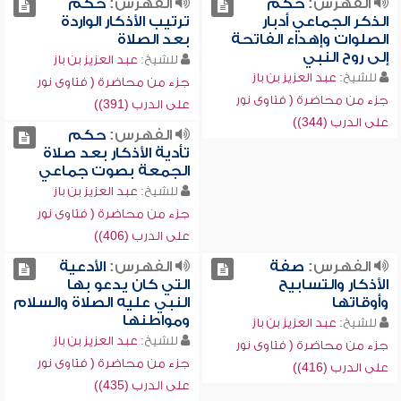
الفهرس:
حكم
الفهرس:
حكم
الذكر الجماعي أدبار
ترتيب الأذكار الواردة
الصلوات وإهداء الفاتحة
بعد الصلاة
إلى روح النبي
للشيخ:
عبد العزيز بن باز
للشيخ:
عبد العزيز بن باز
جزء من محاضرة ( فتاوى نور
جزء من محاضرة ( فتاوى نور
على الدرب (391))
على الدرب (344))
الفهرس:
حكم
تأدية الأذكار بعد صلاة
الجمعة بصوت جماعي
للشيخ:
عبد العزيز بن باز
جزء من محاضرة ( فتاوى نور
على الدرب (406))
الفهرس:
صفة
الفهرس:
الأدعية
الأذكار والتسابيح
التي كان يدعو بها
وأوقاتها
النبي عليه الصلاة والسلام
ومواطنها
للشيخ:
عبد العزيز بن باز
للشيخ:
عبد العزيز بن باز
جزء من محاضرة ( فتاوى نور
جزء من محاضرة ( فتاوى نور
على الدرب (416))
على الدرب (435))