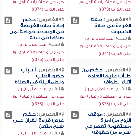
جزء من محاضرة ( فتاوى نور
جزء من محاضرة ( فتاوى نور
على الدرب (373))
على الدرب (374))
الفهرس:
صفة
الفهرس:
حكم
القراءة في صلاة
إعادة صلاة الفريضة
الكسوف
في المسجد جماعة لمن
صلاها في بيته
للشيخ:
عبد العزيز بن باز
للشيخ:
عبد العزيز بن باز
جزء من محاضرة ( فتاوى نور
جزء من محاضرة ( فتاوى نور
على الدرب (374))
على الدرب (375))
الفهرس:
حكم من
الفهرس:
أسباب
طرأت عليها العادة
حضور القلب
أثناء الطواف
والطمأنينة في الصلاة
للشيخ:
عبد العزيز بن باز
للشيخ:
عبد العزيز بن باز
جزء من محاضرة ( فتاوى نور
جزء من محاضرة ( فتاوى نور
على الدرب (375))
على الدرب (376))
الفهرس:
موقف
الفهرس:
حكم
الزوج من امرأة
عرض قراءة القرآن على
مستقيمة تقصر في
شيخ متقن
شيء من حقوقه
للشيخ:
عبد العزيز بن باز