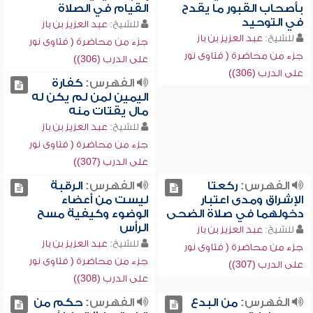
بأصحاب القبور ما يقدح
القيام في الصلاة
في التوحيد
للشيخ:
عبد العزيز بن باز
للشيخ:
عبد العزيز بن باز
جزء من محاضرة ( فتاوى نور
جزء من محاضرة ( فتاوى نور
على الدرب (306))
على الدرب (306))
الفهرس:
كفارة
اليمين لمن لم يكن له
مال يقتات منه
للشيخ:
عبد العزيز بن باز
جزء من محاضرة ( فتاوى نور
على الدرب (307))
الفهرس:
ركعتا
الفهرس:
الرقبة
الإشراق ومدى اعتبار
ليست من أعضاء
دخولهما في صلاة الضحى
الوضوء وكيفية مسح
الرأس
للشيخ:
عبد العزيز بن باز
للشيخ:
عبد العزيز بن باز
جزء من محاضرة ( فتاوى نور
جزء من محاضرة ( فتاوى نور
على الدرب (307))
على الدرب (308))
الفهرس:
من البدع
الفهرس:
حكم من