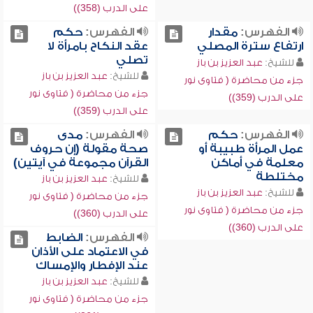
على الدرب (358))
الفهرس:
مقدار
الفهرس:
حكم
ارتفاع سترة المصلي
عقد النكاح بامرأة لا
تصلي
للشيخ:
عبد العزيز بن باز
للشيخ:
عبد العزيز بن باز
جزء من محاضرة ( فتاوى نور
جزء من محاضرة ( فتاوى نور
على الدرب (359))
على الدرب (359))
الفهرس:
حكم
الفهرس:
مدى
عمل المرأة طبيبة أو
صحة مقولة (إن حروف
معلمة في أماكن
القرآن مجموعة في آيتين)
مختلطة
للشيخ:
عبد العزيز بن باز
للشيخ:
عبد العزيز بن باز
جزء من محاضرة ( فتاوى نور
جزء من محاضرة ( فتاوى نور
على الدرب (360))
على الدرب (360))
الفهرس:
الضابط
في الاعتماد على الأذان
عند الإفطار والإمساك
للشيخ:
عبد العزيز بن باز
جزء من محاضرة ( فتاوى نور