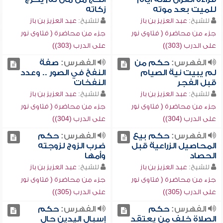
للميت بعد موته
زكاته
للشيخ:
عبد العزيز بن باز
للشيخ:
عبد العزيز بن باز
جزء من محاضرة ( فتاوى نور
جزء من محاضرة ( فتاوى نور
على الدرب (303))
على الدرب (303))
الفهرس:
حكم من
الفهرس:
صفة
لم يبيت نية الصيام
النفخ في الصور .. وعدد
قبل الفجر
النفخات
للشيخ:
عبد العزيز بن باز
للشيخ:
عبد العزيز بن باز
جزء من محاضرة ( فتاوى نور
جزء من محاضرة ( فتاوى نور
على الدرب (304))
على الدرب (304))
الفهرس:
حكم بيع
الفهرس:
حكم
المحاصيل الزراعية قبل
ضرب الزوج لزوجته
الحصاد
وأمها
للشيخ:
عبد العزيز بن باز
للشيخ:
عبد العزيز بن باز
جزء من محاضرة ( فتاوى نور
جزء من محاضرة ( فتاوى نور
على الدرب (305))
على الدرب (305))
الفهرس:
حكم
الفهرس:
حكم
الصلاة خلف من يعتقد
إسبال اليدين حال