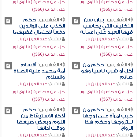
جزء من محاضرة ( فتاوى نور
جزء من محاضرة ( فتاوى نور
على الدرب (365))
على الدرب (366))
الفهرس:
بيان سن
الفهرس:
حكم
التكليف التي يحاسب
الكذب على الوالدين
فيها العبد على أعماله
دفعاً لاحتمال غضبهما
للشيخ:
عبد العزيز بن باز
للشيخ:
عبد العزيز بن باز
جزء من محاضرة ( فتاوى نور
جزء من محاضرة ( فتاوى نور
على الدرب (366))
على الدرب (366))
الفهرس:
حكم من
الفهرس:
أقسام
أكل أو شرب ناسياً وهو
أمة محمد عليه الصلاة
صائم
والسلام
للشيخ:
عبد العزيز بن باز
للشيخ:
عبد العزيز بن باز
جزء من محاضرة ( فتاوى نور
جزء من محاضرة ( فتاوى نور
على الدرب (367))
على الدرب (367))
الفهرس:
حكم من
الفهرس:
حكم
خبب امرأة على زوجها
أذكار الاستيقاظ من
ليتزوجها وحكم هذا
النوم وبعض صيغها
الزواج
ووقت أدائها
للشيخ:
عبد العزيز بن باز
للشيخ:
عبد العزيز بن باز