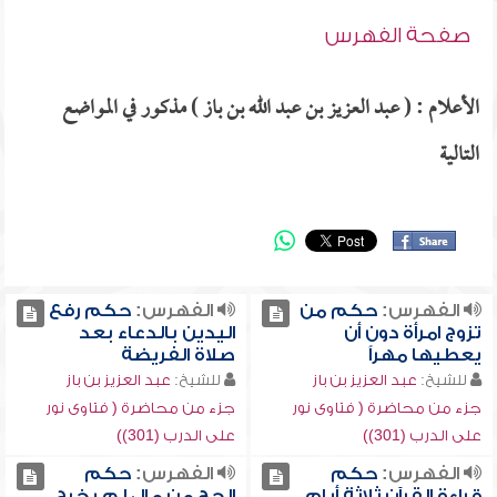
صفحة الفهرس
الأعلام : ( عبد العزيز بن عبد الله بن باز ) مذكور في المواضع
التالية
الفهرس:
حكم من
الفهرس:
حكم رفع
تزوج امرأة دون أن
اليدين بالدعاء بعد
يعطيها مهراً
صلاة الفريضة
للشيخ:
عبد العزيز بن باز
للشيخ:
عبد العزيز بن باز
جزء من محاضرة ( فتاوى نور
جزء من محاضرة ( فتاوى نور
على الدرب (301))
على الدرب (301))
الفهرس:
حكم
الفهرس:
حكم
قراءة القرآن ثلاثة أيام
الحج من مال لم يخرج