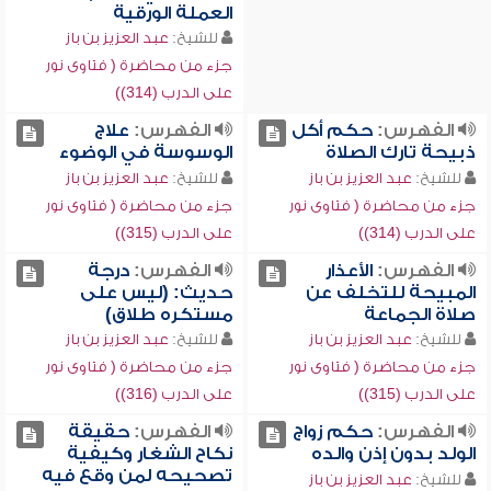
العملة الورقية
للشيخ:
عبد العزيز بن باز
جزء من محاضرة ( فتاوى نور
على الدرب (314))
الفهرس:
حكم أكل
الفهرس:
علاج
ذبيحة تارك الصلاة
الوسوسة في الوضوء
للشيخ:
عبد العزيز بن باز
للشيخ:
عبد العزيز بن باز
جزء من محاضرة ( فتاوى نور
جزء من محاضرة ( فتاوى نور
على الدرب (314))
على الدرب (315))
الفهرس:
الأعذار
الفهرس:
درجة
المبيحة للتخلف عن
حديث: (ليس على
صلاة الجماعة
مستكره طلاق)
للشيخ:
عبد العزيز بن باز
للشيخ:
عبد العزيز بن باز
جزء من محاضرة ( فتاوى نور
جزء من محاضرة ( فتاوى نور
على الدرب (315))
على الدرب (316))
الفهرس:
حكم زواج
الفهرس:
حقيقة
الولد بدون إذن والده
نكاح الشغار وكيفية
تصحيحه لمن وقع فيه
للشيخ:
عبد العزيز بن باز