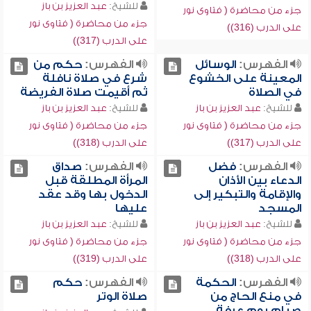
للشيخ:
عبد العزيز بن باز
جزء من محاضرة ( فتاوى نور
جزء من محاضرة ( فتاوى نور
على الدرب (316))
على الدرب (317))
الفهرس:
الوسائل
الفهرس:
حكم من
المعينة على الخشوع
شرع في صلاة نافلة
في الصلاة
ثم أقيمت صلاة الفريضة
للشيخ:
عبد العزيز بن باز
للشيخ:
عبد العزيز بن باز
جزء من محاضرة ( فتاوى نور
جزء من محاضرة ( فتاوى نور
على الدرب (317))
على الدرب (318))
الفهرس:
فضل
الفهرس:
صداق
الدعاء بين الأذان
المرأة المطلقة قبل
والإقامة والتبكير إلى
الدخول بها وقد عقد
المسجد
عليها
للشيخ:
عبد العزيز بن باز
للشيخ:
عبد العزيز بن باز
جزء من محاضرة ( فتاوى نور
جزء من محاضرة ( فتاوى نور
على الدرب (318))
على الدرب (319))
الفهرس:
الحكمة
الفهرس:
حكم
في منع الحاج من
صلاة الوتر
صيام يوم عرفة