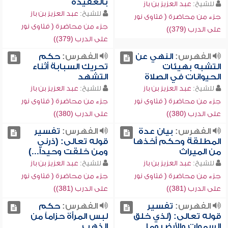
بالعقيدة
للشيخ:
عبد العزيز بن باز
للشيخ:
عبد العزيز بن باز
جزء من محاضرة ( فتاوى نور
جزء من محاضرة ( فتاوى نور
على الدرب (379))
على الدرب (379))
الفهرس:
النهي عن
الفهرس:
حكم
التشبه بهيئات
تحريك السبابة أثناء
الحيوانات في الصلاة
التشهد
للشيخ:
عبد العزيز بن باز
للشيخ:
عبد العزيز بن باز
جزء من محاضرة ( فتاوى نور
جزء من محاضرة ( فتاوى نور
على الدرب (380))
على الدرب (380))
الفهرس:
بيان عدة
الفهرس:
تفسير
المطلقة وحكم أخذها
قوله تعالى: (ذرني
من الميراث
ومن خلقت وحيداً...)
للشيخ:
عبد العزيز بن باز
للشيخ:
عبد العزيز بن باز
جزء من محاضرة ( فتاوى نور
جزء من محاضرة ( فتاوى نور
على الدرب (381))
على الدرب (381))
الفهرس:
تفسير
الفهرس:
حكم
قوله تعالى: (لذي خلق
لبس المرأة حزاماً من
السموات والأرض وما
الذهب