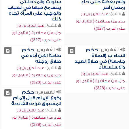
ولم يقضه حتى جاء
سنوات والمدة التي
رمضان آخر
يتسامح فيها في الغياب
والواجب على المرأة تجاه
للشيخ:
عبد العزيز بن باز
ذلك
جزء من محاضرة ( فتاوى نور
للشيخ:
عبد العزيز بن باز
على الدرب (327))
جزء من محاضرة ( فتاوى نور
على الدرب (327))
الفهرس:
حكم
الفهرس:
حكم
النداء ب (الصلاة
طاعة الابن أباه في
جامعة) في صلاة العيد
طلاق زوجته
والاستسقاء
للشيخ:
عبد العزيز بن باز
للشيخ:
عبد العزيز بن باز
جزء من محاضرة ( فتاوى نور
جزء من محاضرة ( فتاوى نور
على الدرب (328))
على الدرب (328))
الفهرس:
حكم
ركوع الإمام قبل إتمام
المسبوق قراءة الفاتحة
للشيخ:
عبد العزيز بن باز
جزء من محاضرة ( فتاوى نور
على الدرب (329))