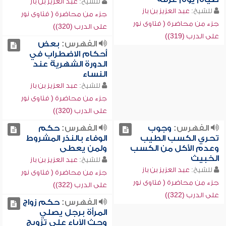
للشيخ:
عبد العزيز بن باز
للشيخ:
عبد العزيز بن باز
جزء من محاضرة ( فتاوى نور
جزء من محاضرة ( فتاوى نور
على الدرب (320))
على الدرب (319))
الفهرس:
بعض
أحكام الاضطراب في
الدورة الشهرية عند
النساء
للشيخ:
عبد العزيز بن باز
جزء من محاضرة ( فتاوى نور
على الدرب (320))
الفهرس:
وجوب
الفهرس:
حكم
تحري الكسب الطيب
الوفاء بالنذر المشروط
وعدم الأكل من الكسب
ولمن يعطى
الخبيث
للشيخ:
عبد العزيز بن باز
للشيخ:
عبد العزيز بن باز
جزء من محاضرة ( فتاوى نور
جزء من محاضرة ( فتاوى نور
على الدرب (322))
على الدرب (322))
الفهرس:
حكم زواج
المرأة برجل يصلي
وحث الآباء على تزويج