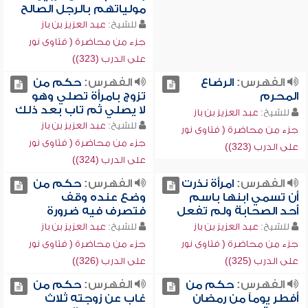
مولياتهم بالرجل الصالح
للشيخ:
عبد العزيز بن باز
جزء من محاضرة ( فتاوى نور
على الدرب (323))
الفهرس:
الرضاع
الفهرس:
حكم من
المحرم
تزوج بامرأة تصلي وهو
لا يصلي ثم تاب بعد ذلك
للشيخ:
عبد العزيز بن باز
للشيخ:
عبد العزيز بن باز
جزء من محاضرة ( فتاوى نور
جزء من محاضرة ( فتاوى نور
على الدرب (323))
على الدرب (324))
الفهرس:
امرأة نذرت
الفهرس:
حكم من
أن تسمي ابنها باسم
وضع عنده وقف
أحد الصحابة ولم تفعل
فتصرف فيه ضرورة
للشيخ:
عبد العزيز بن باز
للشيخ:
عبد العزيز بن باز
جزء من محاضرة ( فتاوى نور
جزء من محاضرة ( فتاوى نور
على الدرب (325))
على الدرب (326))
الفهرس:
حكم من
الفهرس:
حكم من
أفطر يوماً من رمضان
غاب عن زوجته ثلاث