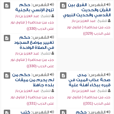
الفهرس:
الفرق بين
الفهرس:
حكم
القرآن والحديث
تزوج الإنسي بالجنية
القدسي والحديث النبوي
للشيخ:
عبد العزيز بن باز
للشيخ:
عبد العزيز بن باز
جزء من محاضرة ( فتاوى نور
جزء من محاضرة ( فتاوى نور
على الدرب (330))
على الدرب (329))
الفهرس:
حكم
تغيير موضع السجود
في الصلاة الواحدة
للشيخ:
عبد العزيز بن باز
جزء من محاضرة ( فتاوى نور
على الدرب (330))
الفهرس:
مدى
الفهرس:
حكم من
صحة عذاب الميت في
لم يحرم من ميقات
قبره ببكاء أهله عليه
بلده جاهلاً
للشيخ:
عبد العزيز بن باز
للشيخ:
عبد العزيز بن باز
جزء من محاضرة ( فتاوى نور
جزء من محاضرة ( فتاوى نور
على الدرب (331))
على الدرب (331))
الفهرس:
حكم
الفهرس:
كتب