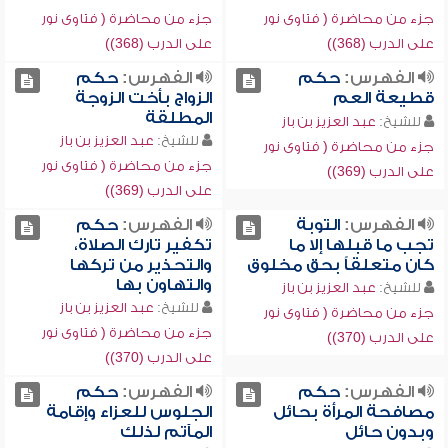
جزء من محاضرة ( فتاوى نور
جزء من محاضرة ( فتاوى نور
على الدرب (368))
على الدرب (368))
الفهرس:
حكم
الفهرس:
حكم
قطيعة العم
الزواج بأخت الزوجة
المطلقة
للشيخ:
عبد العزيز بن باز
للشيخ:
عبد العزيز بن باز
جزء من محاضرة ( فتاوى نور
جزء من محاضرة ( فتاوى نور
على الدرب (369))
على الدرب (369))
الفهرس:
التوبة
الفهرس:
حكم
تجب ما قبلها إلا ما
تكفير تارك الصلاة،
كان متعلقاً بحق مخلوق
والتحذير من تركها
والتهاون بها
للشيخ:
عبد العزيز بن باز
للشيخ:
عبد العزيز بن باز
جزء من محاضرة ( فتاوى نور
جزء من محاضرة ( فتاوى نور
على الدرب (370))
على الدرب (370))
الفهرس:
حكم
الفهرس:
حكم
مصافحة المرأة بحائل
الجلوس للعزاء وإقامة
وبدون حائل
المآتم لذلك