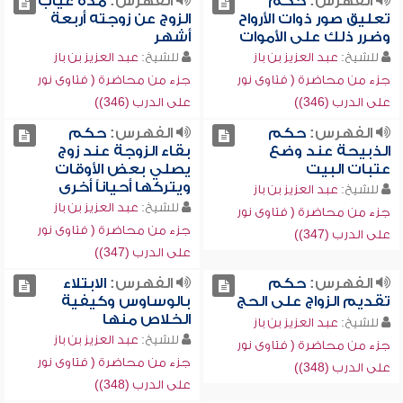
الفهرس:
حكم
الفهرس:
مدة غياب
تعليق صور ذوات الأرواح
الزوج عن زوجته أربعة
وضرر ذلك على الأموات
أشهر
للشيخ:
عبد العزيز بن باز
للشيخ:
عبد العزيز بن باز
جزء من محاضرة ( فتاوى نور
جزء من محاضرة ( فتاوى نور
على الدرب (346))
على الدرب (346))
الفهرس:
حكم
الفهرس:
حكم
الذبيحة عند وضع
بقاء الزوجة عند زوج
عتبات البيت
يصلي بعض الأوقات
ويتركها أحياناً أخرى
للشيخ:
عبد العزيز بن باز
للشيخ:
عبد العزيز بن باز
جزء من محاضرة ( فتاوى نور
جزء من محاضرة ( فتاوى نور
على الدرب (347))
على الدرب (347))
الفهرس:
حكم
الفهرس:
الابتلاء
تقديم الزواج على الحج
بالوساوس وكيفية
الخلاص منها
للشيخ:
عبد العزيز بن باز
للشيخ:
عبد العزيز بن باز
جزء من محاضرة ( فتاوى نور
جزء من محاضرة ( فتاوى نور
على الدرب (348))
على الدرب (348))