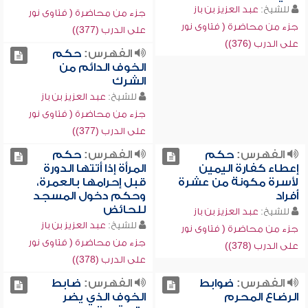
للشيخ:
عبد العزيز بن باز
جزء من محاضرة ( فتاوى نور
جزء من محاضرة ( فتاوى نور
على الدرب (377))
على الدرب (376))
الفهرس:
حكم
الخوف الدائم من
الشرك
للشيخ:
عبد العزيز بن باز
جزء من محاضرة ( فتاوى نور
على الدرب (377))
الفهرس:
حكم
الفهرس:
حكم
إعطاء كفارة اليمين
المرأة إذا أتتها الدورة
لأسرة مكونة من عشرة
قبل إحرامها بالعمرة،
أفراد
وحكم دخول المسجد
للحائض
للشيخ:
عبد العزيز بن باز
للشيخ:
عبد العزيز بن باز
جزء من محاضرة ( فتاوى نور
جزء من محاضرة ( فتاوى نور
على الدرب (378))
على الدرب (378))
الفهرس:
ضوابط
الفهرس:
ضابط
الرضاع المحرم
الخوف الذي يضر