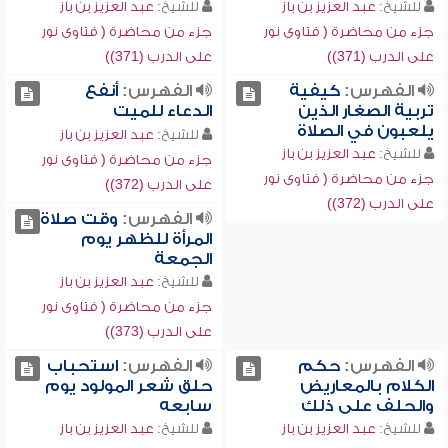
للشيخ:
عبد العزيز بن باز
للشيخ:
عبد العزيز بن باز
جزء من محاضرة ( فتاوى نور
جزء من محاضرة ( فتاوى نور
على الدرب (371))
على الدرب (371))
الفهرس:
كيفية
الفهرس:
أنفع
تربية الصغار الذين
الدعاء للميت
يلعبون في الصلاة
للشيخ:
عبد العزيز بن باز
للشيخ:
عبد العزيز بن باز
جزء من محاضرة ( فتاوى نور
جزء من محاضرة ( فتاوى نور
على الدرب (372))
على الدرب (372))
الفهرس:
وقت صلاة
المرأة للظهر يوم
الجمعة
للشيخ:
عبد العزيز بن باز
جزء من محاضرة ( فتاوى نور
على الدرب (373))
الفهرس:
حكم
الفهرس:
استحباب
الكلام بالمعاريض
حلق شعر المولود يوم
والحلف على ذلك
سابعه
للشيخ:
عبد العزيز بن باز
للشيخ:
عبد العزيز بن باز