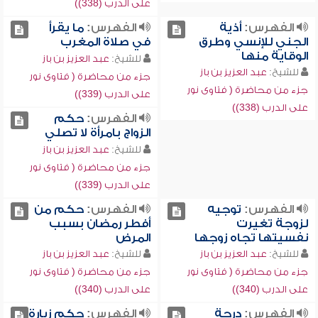
على الدرب (338))
الفهرس:
أذية
الفهرس:
ما يقرأ
الجني للإنسي وطرق
في صلاة المغرب
الوقاية منها
للشيخ:
عبد العزيز بن باز
للشيخ:
عبد العزيز بن باز
جزء من محاضرة ( فتاوى نور
جزء من محاضرة ( فتاوى نور
على الدرب (339))
على الدرب (338))
الفهرس:
حكم
الزواج بامرأة لا تصلي
للشيخ:
عبد العزيز بن باز
جزء من محاضرة ( فتاوى نور
على الدرب (339))
الفهرس:
توجيه
الفهرس:
حكم من
لزوجة تغيرت
أفطر رمضان بسبب
نفسيتها تجاه زوجها
المرض
للشيخ:
عبد العزيز بن باز
للشيخ:
عبد العزيز بن باز
جزء من محاضرة ( فتاوى نور
جزء من محاضرة ( فتاوى نور
على الدرب (340))
على الدرب (340))
الفهرس:
درجة
الفهرس:
حكم زيارة