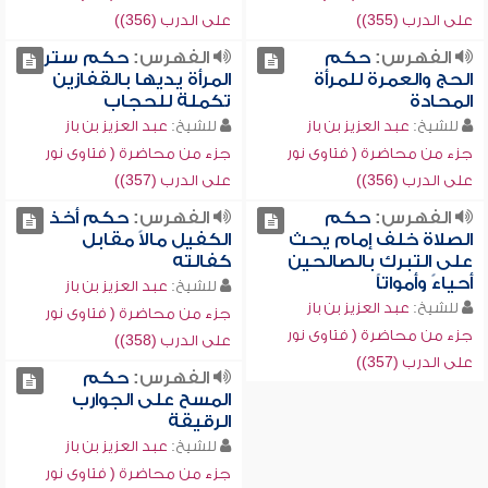
على الدرب (355))
على الدرب (356))
الفهرس:
حكم
الفهرس:
حكم ستر
الحج والعمرة للمرأة
المرأة يديها بالقفازين
المحادة
تكملة للحجاب
للشيخ:
عبد العزيز بن باز
للشيخ:
عبد العزيز بن باز
جزء من محاضرة ( فتاوى نور
جزء من محاضرة ( فتاوى نور
على الدرب (356))
على الدرب (357))
الفهرس:
حكم
الفهرس:
حكم أخذ
الصلاة خلف إمام يحث
الكفيل مالاً مقابل
على التبرك بالصالحين
كفالته
أحياءً وأمواتاً
للشيخ:
عبد العزيز بن باز
للشيخ:
عبد العزيز بن باز
جزء من محاضرة ( فتاوى نور
جزء من محاضرة ( فتاوى نور
على الدرب (358))
على الدرب (357))
الفهرس:
حكم
المسح على الجوارب
الرقيقة
للشيخ:
عبد العزيز بن باز
جزء من محاضرة ( فتاوى نور