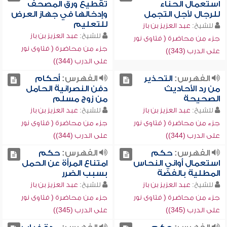
استعمال الحناء
تقطيع ورق المصحف
للرجال لأجل التجمل
وإدخالها في جهاز العرض
للتعليم
للشيخ:
عبد العزيز بن باز
للشيخ:
عبد العزيز بن باز
جزء من محاضرة ( فتاوى نور
جزء من محاضرة ( فتاوى نور
على الدرب (343))
على الدرب (344))
الفهرس:
التحذير
الفهرس:
أحكام
من رد الأحاديث
دفن النصرانية الحامل
الصحيحة
من زوج مسلم
للشيخ:
عبد العزيز بن باز
للشيخ:
عبد العزيز بن باز
جزء من محاضرة ( فتاوى نور
جزء من محاضرة ( فتاوى نور
على الدرب (344))
على الدرب (344))
الفهرس:
حكم
الفهرس:
حكم
استعمال أواني النحاس
امتناع المرأة عن الحمل
المطلية بالفضة
بسبب الضرر
للشيخ:
عبد العزيز بن باز
للشيخ:
عبد العزيز بن باز
جزء من محاضرة ( فتاوى نور
جزء من محاضرة ( فتاوى نور
على الدرب (345))
على الدرب (345))