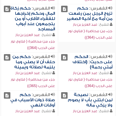
الفهرس:
حكم
الفهرس:
حكم زكاة
تزوج الرجل بمن رضعت
المال وحكم إخراجها
من أمه مع أخيه الصغير
للفقراء الأقارب أو من
يتجمعون عند أبواب
للشيخ:
عبد العزيز بن باز
المساجد
جزء من محاضرة ( فتاوى نور
للشيخ:
عبد العزيز بن باز
على الدرب (364))
جزء من محاضرة ( فتاوى نور
على الدرب (364))
الفهرس:
الحكم
الفهرس:
حكم من
على حديث: (اختلاف
حلف أن لا يصلي وما
أمتي رحمة)
يلزمه لصلاته ويمينه
للشيخ:
عبد العزيز بن باز
للشيخ:
عبد العزيز بن باز
جزء من محاضرة ( فتاوى نور
جزء من محاضرة ( فتاوى نور
على الدرب (364))
على الدرب (365))
الفهرس:
نصيحة
الفهرس:
حكم
لمن ابتلي بأب لا يصوم
صلاة ذوات الأسباب في
ولا يزكي ماله
أوقات النهي
للشيخ:
عبد العزيز بن باز
للشيخ:
عبد العزيز بن باز