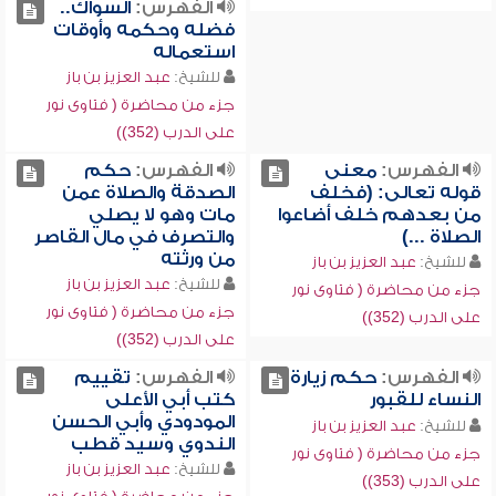
الفهرس:
السواك..
فضله وحكمه وأوقات
استعماله
للشيخ:
عبد العزيز بن باز
جزء من محاضرة ( فتاوى نور
على الدرب (352))
الفهرس:
معنى
الفهرس:
حكم
قوله تعالى: (فخلف
الصدقة والصلاة عمن
من بعدهم خلف أضاعوا
مات وهو لا يصلي
الصلاة ...)
والتصرف في مال القاصر
من ورثته
للشيخ:
عبد العزيز بن باز
للشيخ:
عبد العزيز بن باز
جزء من محاضرة ( فتاوى نور
جزء من محاضرة ( فتاوى نور
على الدرب (352))
على الدرب (352))
الفهرس:
حكم زيارة
الفهرس:
تقييم
النساء للقبور
كتب أبي الأعلى
المودودي وأبي الحسن
للشيخ:
عبد العزيز بن باز
الندوي وسيد قطب
جزء من محاضرة ( فتاوى نور
للشيخ:
عبد العزيز بن باز
على الدرب (353))