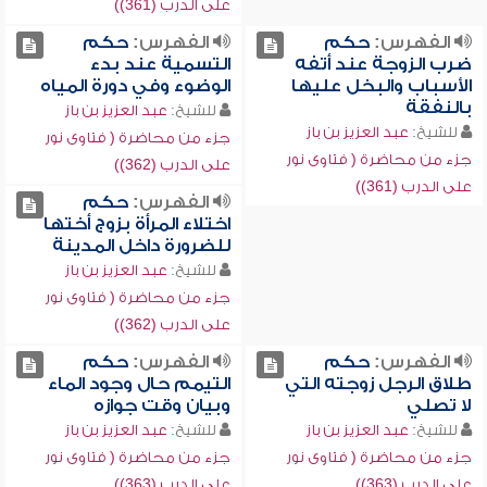
على الدرب (361))
الفهرس:
حكم
الفهرس:
حكم
ضرب الزوجة عند أتفه
التسمية عند بدء
الأسباب والبخل عليها
الوضوء وفي دورة المياه
بالنفقة
للشيخ:
عبد العزيز بن باز
للشيخ:
عبد العزيز بن باز
جزء من محاضرة ( فتاوى نور
جزء من محاضرة ( فتاوى نور
على الدرب (362))
على الدرب (361))
الفهرس:
حكم
اختلاء المرأة بزوج أختها
للضرورة داخل المدينة
للشيخ:
عبد العزيز بن باز
جزء من محاضرة ( فتاوى نور
على الدرب (362))
الفهرس:
حكم
الفهرس:
حكم
طلاق الرجل زوجته التي
التيمم حال وجود الماء
لا تصلي
وبيان وقت جوازه
للشيخ:
عبد العزيز بن باز
للشيخ:
عبد العزيز بن باز
جزء من محاضرة ( فتاوى نور
جزء من محاضرة ( فتاوى نور
على الدرب (363))
على الدرب (363))