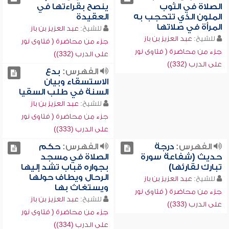
الصلاة في الثوب
ينصح بقراءتها في
الملون الذي تتحجب به
العقيدة
المرأة في صلاتها
للشيخ:
عبد العزيز بن باز
للشيخ:
عبد العزيز بن باز
جزء من محاضرة ( فتاوى نور
جزء من محاضرة ( فتاوى نور
على الدرب (332))
على الدرب (332))
الفهرس:
بدع
الاستسقاء وبيان
السنة في طلب السقيا
للشيخ:
عبد العزيز بن باز
جزء من محاضرة ( فتاوى نور
على الدرب (333))
الفهرس:
درجة
الفهرس:
حكم
حديث (شفاعة سورة
الصلاة في مسجد
تبارك لقارئها)
بجواره قباب تشد إليها
الرحال ويطاف حولها
للشيخ:
عبد العزيز بن باز
ويستغاث بها
جزء من محاضرة ( فتاوى نور
للشيخ:
عبد العزيز بن باز
على الدرب (333))
جزء من محاضرة ( فتاوى نور
على الدرب (334))