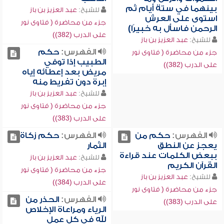
بينهما في ستة أيام ثم
للشيخ:
عبد العزيز بن باز
استوى على العرش
جزء من محاضرة ( فتاوى نور
الرحمن فاسأل به خبيرًا)
على الدرب (382))
للشيخ:
عبد العزيز بن باز
الفهرس:
حكم
جزء من محاضرة ( فتاوى نور
الطبيب إذا توفي
على الدرب (382))
مريض بعد إعطائه إياه
إبرة دون تفريط منه
للشيخ:
عبد العزيز بن باز
جزء من محاضرة ( فتاوى نور
على الدرب (383))
الفهرس:
حكم من
الفهرس:
حكم زكاة
يعجز عن النطق
الثمار
ببعض الكلمات عند قراءة
للشيخ:
عبد العزيز بن باز
القرآن الكريم
جزء من محاضرة ( فتاوى نور
للشيخ:
عبد العزيز بن باز
على الدرب (384))
جزء من محاضرة ( فتاوى نور
الفهرس:
الحذر من
على الدرب (383))
الرياء ومراعاة الإخلاص
لله في كل عمل