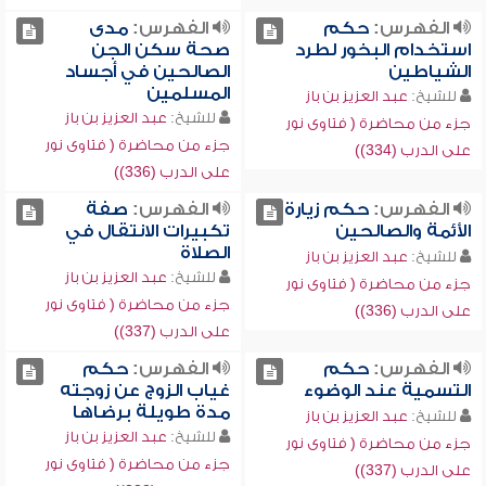
الفهرس:
حكم
الفهرس:
مدى
استخدام البخور لطرد
صحة سكن الجن
الشياطين
الصالحين في أجساد
المسلمين
للشيخ:
عبد العزيز بن باز
للشيخ:
عبد العزيز بن باز
جزء من محاضرة ( فتاوى نور
جزء من محاضرة ( فتاوى نور
على الدرب (334))
على الدرب (336))
الفهرس:
حكم زيارة
الفهرس:
صفة
الأئمة والصالحين
تكبيرات الانتقال في
الصلاة
للشيخ:
عبد العزيز بن باز
للشيخ:
عبد العزيز بن باز
جزء من محاضرة ( فتاوى نور
جزء من محاضرة ( فتاوى نور
على الدرب (336))
على الدرب (337))
الفهرس:
حكم
الفهرس:
حكم
التسمية عند الوضوء
غياب الزوج عن زوجته
مدة طويلة برضاها
للشيخ:
عبد العزيز بن باز
للشيخ:
عبد العزيز بن باز
جزء من محاضرة ( فتاوى نور
جزء من محاضرة ( فتاوى نور
على الدرب (337))