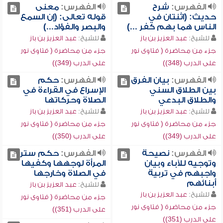
الفهرس:
شرح
الفهرس:
معنى
حديث: (اثنتان في
قوله تعالى: (إن السمع
الناس هما بهم كفر ...)
والبصر والفؤاد...)
للشيخ:
عبد العزيز بن باز
للشيخ:
عبد العزيز بن باز
جزء من محاضرة ( فتاوى نور
جزء من محاضرة ( فتاوى نور
على الدرب (348))
على الدرب (349))
الفهرس:
بيان الفرق
الفهرس:
حكم
بين الطلاق السني
الإسراع في القراءة في
والطلاق البدعي
الصلاة وحركاتها
للشيخ:
عبد العزيز بن باز
للشيخ:
عبد العزيز بن باز
جزء من محاضرة ( فتاوى نور
جزء من محاضرة ( فتاوى نور
على الدرب (349))
على الدرب (350))
الفهرس:
نصيحة
الفهرس:
حكم ستر
وتوجيه للآباء وبيان
المرأة لوجهها وكفيها
واجبهم في تربية
في الصلاة وخارجها
أبنائهم
للشيخ:
عبد العزيز بن باز
للشيخ:
عبد العزيز بن باز
جزء من محاضرة ( فتاوى نور
جزء من محاضرة ( فتاوى نور
على الدرب (351))
على الدرب (351))