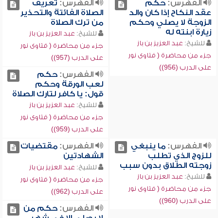
الفهرس:
حكم
الفهرس:
تعريف
عقد النكاح إذا كان والد
الصلاة الفائتة والتحذير
الزوجة لا يصلي وحكم
من ترك الصلاة
زيارة ابنته له
للشيخ:
عبد العزيز بن باز
للشيخ:
عبد العزيز بن باز
جزء من محاضرة ( فتاوى نور
جزء من محاضرة ( فتاوى نور
على الدرب (957))
على الدرب (956))
الفهرس:
حكم
لعب الورقة وحكم
قول: يا كافر لتارك الصلاة
للشيخ:
عبد العزيز بن باز
جزء من محاضرة ( فتاوى نور
على الدرب (959))
الفهرس:
ما ينبغي
الفهرس:
مقتضيات
للزوج الذي تطلب
الشهادتين
زوجته الطلاق بدون سبب
للشيخ:
عبد العزيز بن باز
للشيخ:
عبد العزيز بن باز
جزء من محاضرة ( فتاوى نور
جزء من محاضرة ( فتاوى نور
على الدرب (962))
على الدرب (960))
الفهرس:
حكم من