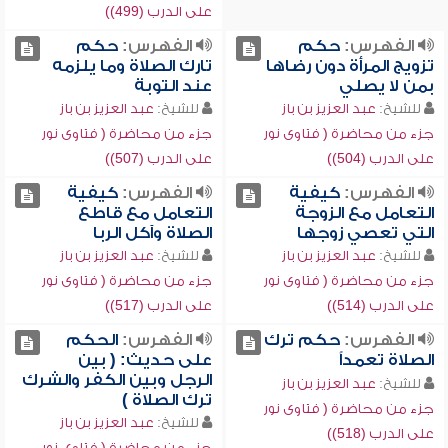
على الدرب (499))
الفهرس:
حكم
الفهرس:
حكم
تزويج المرأة دون رضاها
تارك الصلاة وما يلزمه
بمن لا يصلي
عند التوبة
للشيخ:
عبد العزيز بن باز
للشيخ:
عبد العزيز بن باز
جزء من محاضرة ( فتاوى نور
جزء من محاضرة ( فتاوى نور
على الدرب (504))
على الدرب (507))
الفهرس:
كيفية
الفهرس:
كيفية
التعامل مع الزوجة
التعامل مع قاطع
التي تعصي زوجها
الصلاة وآكل الربا
للشيخ:
عبد العزيز بن باز
للشيخ:
عبد العزيز بن باز
جزء من محاضرة ( فتاوى نور
جزء من محاضرة ( فتاوى نور
على الدرب (514))
على الدرب (517))
الفهرس:
حكم ترك
الفهرس:
الحكم
الصلاة تعمداً
على حديث: ( بين
الرجل وبين الكفر والشرك
للشيخ:
عبد العزيز بن باز
ترك الصلاة )
جزء من محاضرة ( فتاوى نور
للشيخ:
عبد العزيز بن باز
على الدرب (518))
جزء من محاضرة ( فتاوى نور