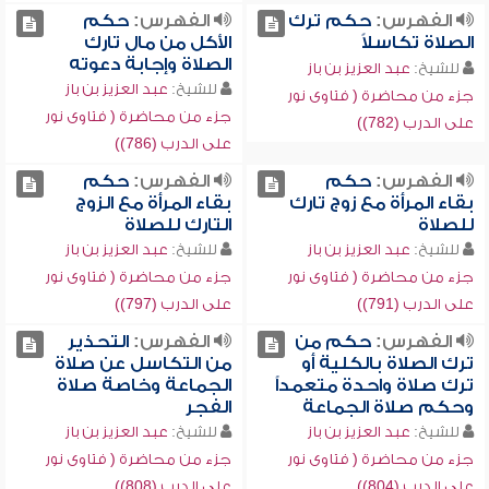
الفهرس:
حكم ترك
الفهرس:
حكم
الصلاة تكاسلاً
الأكل من مال تارك
الصلاة وإجابة دعوته
للشيخ:
عبد العزيز بن باز
للشيخ:
عبد العزيز بن باز
جزء من محاضرة ( فتاوى نور
جزء من محاضرة ( فتاوى نور
على الدرب (782))
على الدرب (786))
الفهرس:
حكم
الفهرس:
حكم
بقاء المرأة مع زوج تارك
بقاء المرأة مع الزوج
للصلاة
التارك للصلاة
للشيخ:
عبد العزيز بن باز
للشيخ:
عبد العزيز بن باز
جزء من محاضرة ( فتاوى نور
جزء من محاضرة ( فتاوى نور
على الدرب (791))
على الدرب (797))
الفهرس:
حكم من
الفهرس:
التحذير
ترك الصلاة بالكلية أو
من التكاسل عن صلاة
ترك صلاة واحدة متعمداً
الجماعة وخاصة صلاة
وحكم صلاة الجماعة
الفجر
للشيخ:
عبد العزيز بن باز
للشيخ:
عبد العزيز بن باز
جزء من محاضرة ( فتاوى نور
جزء من محاضرة ( فتاوى نور
على الدرب (804))
على الدرب (808))