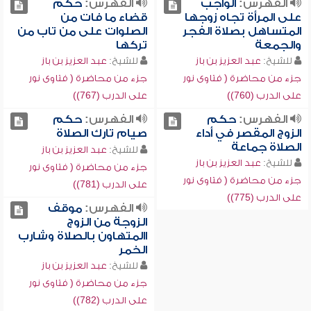
الفهرس:
الواجب
الفهرس:
حكم
على المرأة تجاه زوجها
قضاء ما فات من
المتساهل بصلاة الفجر
الصلوات على من تاب من
والجمعة
تركها
للشيخ:
عبد العزيز بن باز
للشيخ:
عبد العزيز بن باز
جزء من محاضرة ( فتاوى نور
جزء من محاضرة ( فتاوى نور
على الدرب (760))
على الدرب (767))
الفهرس:
حكم
الفهرس:
حكم
الزوج المقصر في أداء
صيام تارك الصلاة
الصلاة جماعة
للشيخ:
عبد العزيز بن باز
للشيخ:
عبد العزيز بن باز
جزء من محاضرة ( فتاوى نور
جزء من محاضرة ( فتاوى نور
على الدرب (781))
على الدرب (775))
الفهرس:
موقف
الزوجة من الزوج
االمتهاون بالصلاة وشارب
الخمر
للشيخ:
عبد العزيز بن باز
جزء من محاضرة ( فتاوى نور
على الدرب (782))