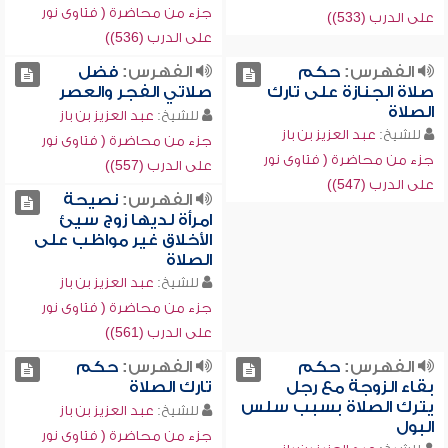
جزء من محاضرة ( فتاوى نور
على الدرب (533))
على الدرب (536))
الفهرس:
حكم
الفهرس:
فضل
صلاة الجنازة على تارك
صلاتي الفجر والعصر
الصلاة
للشيخ:
عبد العزيز بن باز
للشيخ:
عبد العزيز بن باز
جزء من محاضرة ( فتاوى نور
جزء من محاضرة ( فتاوى نور
على الدرب (557))
على الدرب (547))
الفهرس:
نصيحة
امرأة لديها زوج سيئ
الأخلاق غير مواظب على
الصلاة
للشيخ:
عبد العزيز بن باز
جزء من محاضرة ( فتاوى نور
على الدرب (561))
الفهرس:
حكم
الفهرس:
حكم
بقاء الزوجة مع رجل
تارك الصلاة
يترك الصلاة بسبب سلس
للشيخ:
عبد العزيز بن باز
البول
جزء من محاضرة ( فتاوى نور