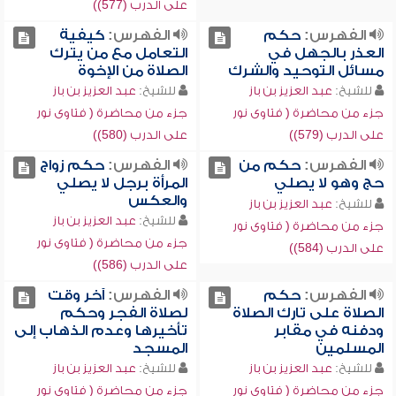
على الدرب (577))
الفهرس:
حكم
الفهرس:
كيفية
العذر بالجهل في
التعامل مع من يترك
مسائل التوحيد والشرك
الصلاة من الإخوة
للشيخ:
عبد العزيز بن باز
للشيخ:
عبد العزيز بن باز
جزء من محاضرة ( فتاوى نور
جزء من محاضرة ( فتاوى نور
على الدرب (579))
على الدرب (580))
الفهرس:
حكم من
الفهرس:
حكم زواج
حج وهو لا يصلي
المرأة برجل لا يصلي
والعكس
للشيخ:
عبد العزيز بن باز
للشيخ:
عبد العزيز بن باز
جزء من محاضرة ( فتاوى نور
جزء من محاضرة ( فتاوى نور
على الدرب (584))
على الدرب (586))
الفهرس:
حكم
الفهرس:
آخر وقت
الصلاة على تارك الصلاة
لصلاة الفجر وحكم
ودفنه في مقابر
تأخيرها وعدم الذهاب إلى
المسلمين
المسجد
للشيخ:
عبد العزيز بن باز
للشيخ:
عبد العزيز بن باز
جزء من محاضرة ( فتاوى نور
جزء من محاضرة ( فتاوى نور