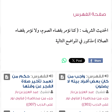
صفحة الفهرس
الحديث الشريف : ( كنا نؤمر بقضاء الصوم، ولا نؤمر بقضاء
الصلاة ) مذكور في المواضع التالية
الفهرس:
واجب من
الفهرس:
حكم من
كان بعض أفراد بيته لا
تعمد تأخير صلاة
يصلون
الفجر عن وقتها
للشيخ:
عبد العزيز بن باز
للشيخ:
عبد العزيز بن باز
جزء من محاضرة ( فتاوى نور
جزء من محاضرة ( فتاوى نور
على الدرب (301))
على الدرب (307))