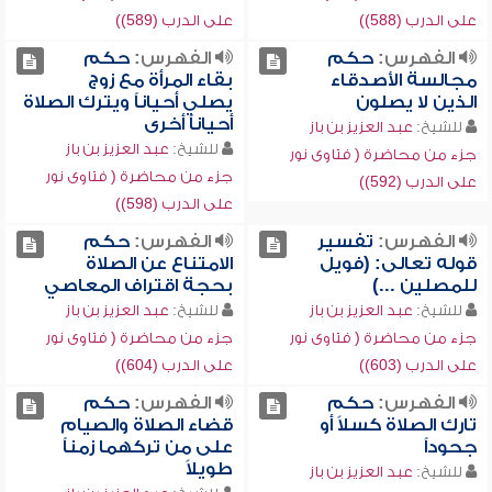
على الدرب (588))
على الدرب (589))
الفهرس:
حكم
الفهرس:
حكم
مجالسة الأصدقاء
بقاء المرأة مع زوج
الذين لا يصلون
يصلي أحياناً ويترك الصلاة
أحياناً أخرى
للشيخ:
عبد العزيز بن باز
للشيخ:
عبد العزيز بن باز
جزء من محاضرة ( فتاوى نور
جزء من محاضرة ( فتاوى نور
على الدرب (592))
على الدرب (598))
الفهرس:
تفسير
الفهرس:
حكم
قوله تعالى: (فويل
الامتناع عن الصلاة
للمصلين ...)
بحجة اقتراف المعاصي
للشيخ:
عبد العزيز بن باز
للشيخ:
عبد العزيز بن باز
جزء من محاضرة ( فتاوى نور
جزء من محاضرة ( فتاوى نور
على الدرب (603))
على الدرب (604))
الفهرس:
حكم
الفهرس:
حكم
تارك الصلاة كسلاً أو
قضاء الصلاة والصيام
جحوداً
على من تركهما زمناً
طويلاً
للشيخ:
عبد العزيز بن باز