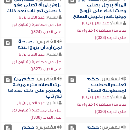
المرأة برجل يصلي
تزوج بامرأة تصلي وهو
وحث الآباء على تزويج
لا يصلي ثم تاب بعد ذلك
مولياتهم بالرجل الصالح
للشيخ:
عبد العزيز بن باز
للشيخ:
عبد العزيز بن باز
جزء من محاضرة ( فتاوى نور
جزء من محاضرة ( فتاوى نور
على الدرب (324))
على الدرب (323))
الفهرس:
نصيحة
لمن أراد أن يزوج ابنته
للشيخ:
عبد العزيز بن باز
جزء من محاضرة ( فتاوى نور
على الدرب (327))
الفهرس:
حكم
الفهرس:
حكم من
تعليم الخطيب
ترك الصلاة فترة مرضه
لمخطوبته الصلاة
واستمر على ذلك بعدها
ثم تاب
للشيخ:
عبد العزيز بن باز
للشيخ:
عبد العزيز بن باز
جزء من محاضرة ( فتاوى نور
جزء من محاضرة ( فتاوى نور
على الدرب (330))
على الدرب (338))
الفهرس:
حكم
الفهرس:
حكم