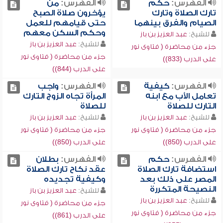
الفهرس:
حكم
الفهرس:
من
تارك الصلاة وتارك
يؤخرون صلاة الصبح
الصيام والفرق بينهما
حتى قيامهم للعمل
وحكم السكن معهم
للشيخ:
عبد العزيز بن باز
للشيخ:
عبد العزيز بن باز
جزء من محاضرة ( فتاوى نور
جزء من محاضرة ( فتاوى نور
على الدرب (833))
على الدرب (844))
الفهرس:
كيفية
الفهرس:
واجب
تعامل الأب مع ابنه
المرأة تجاه الزوج التارك
التارك للصلاة
للصلاة
للشيخ:
عبد العزيز بن باز
للشيخ:
عبد العزيز بن باز
جزء من محاضرة ( فتاوى نور
جزء من محاضرة ( فتاوى نور
على الدرب (850))
على الدرب (850))
الفهرس:
حكم
الفهرس:
بطلان
استضافة تارك الصلاة
عقد نكاح تارك الصلاة
المصر على ذلك بعد
وكيفية تجديده
النصيحة المتكررة
للشيخ:
عبد العزيز بن باز
للشيخ:
عبد العزيز بن باز
جزء من محاضرة ( فتاوى نور
جزء من محاضرة ( فتاوى نور
على الدرب (861))