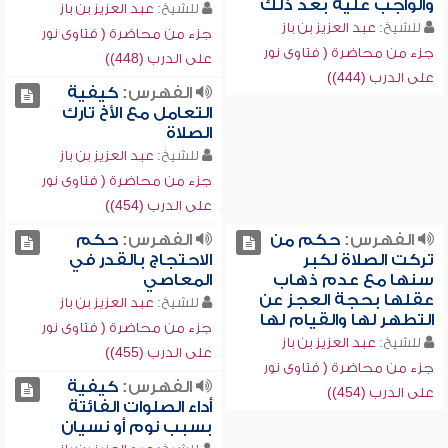
والواجب عليه بعد ذلك
للشيخ:
عبد العزيز بن باز
للشيخ:
عبد العزيز بن باز
جزء من محاضرة ( فتاوى نور
جزء من محاضرة ( فتاوى نور
على الدرب (448))
على الدرب (444))
الفهرس:
كيفية
التعامل مع الأخ تارك
الصلاة
للشيخ:
عبد العزيز بن باز
جزء من محاضرة ( فتاوى نور
على الدرب (454))
الفهرس:
حكم من
الفهرس:
حكم
تركت الصلاة لكبر
الاحتجاج بالقدر في
سنها مع عدم ذهاب
المعاصي
عقلها بحجة العجز عن
للشيخ:
عبد العزيز بن باز
التطهر لها والقيام لها
جزء من محاضرة ( فتاوى نور
للشيخ:
عبد العزيز بن باز
على الدرب (455))
جزء من محاضرة ( فتاوى نور
الفهرس:
كيفية
على الدرب (454))
أداء الصلوات الفائتة
بسبب نوم أو نسيان