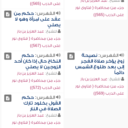
للشيخ:
عبد العزيز بن باز
على الدرب (565))
جزء من محاضرة ( فتاوى نور
الفهرس:
حكم من
على الدرب (565))
عقد على امرأة وهو لا
يصلي
للشيخ:
عبد العزيز بن باز
جزء من محاضرة ( فتاوى نور
على الدرب (567))
الفهرس:
نصيحة
الفهرس:
حكم
زوج يؤخر صلاة الفجر
النكاح حال إذا كان أحد
إلى بعد طلوع الشمس
الزوجين لا يصلي
دائماً
للشيخ:
عبد العزيز بن باز
للشيخ:
عبد العزيز بن باز
جزء من محاضرة ( فتاوى نور
جزء من محاضرة ( فتاوى نور
على الدرب (572))
على الدرب (569))
الفهرس:
حكم
القول بخلود تارك
الصلاة في النار
للشيخ:
عبد العزيز بن باز
جزء من محاضرة ( فتاوى نور