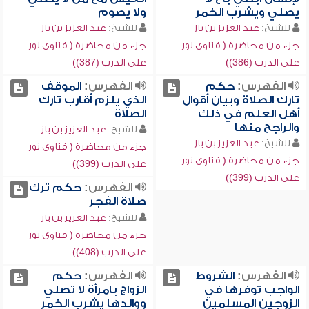
يصلي ويشرب الخمر
ولا يصوم
للشيخ:
عبد العزيز بن باز
للشيخ:
عبد العزيز بن باز
جزء من محاضرة ( فتاوى نور
جزء من محاضرة ( فتاوى نور
على الدرب (386))
على الدرب (387))
الفهرس:
حكم
الفهرس:
الموقف
تارك الصلاة وبيان أقوال
الذي يلزم أقارب تارك
أهل العلم في ذلك
الصلاة
والراجح منها
للشيخ:
عبد العزيز بن باز
للشيخ:
عبد العزيز بن باز
جزء من محاضرة ( فتاوى نور
جزء من محاضرة ( فتاوى نور
على الدرب (399))
على الدرب (399))
الفهرس:
حكم ترك
صلاة الفجر
للشيخ:
عبد العزيز بن باز
جزء من محاضرة ( فتاوى نور
على الدرب (408))
الفهرس:
الشروط
الفهرس:
حكم
الواجب توفرها في
الزواج بامرأة لا تصلي
الزوجين المسلمين
ووالدها يشرب الخمر