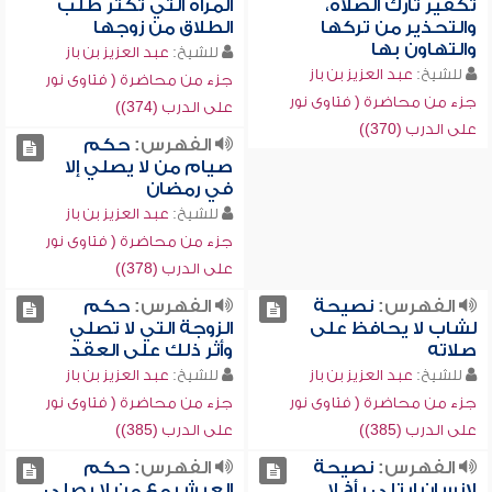
تكفير تارك الصلاة،
المرأة التي تكثر طلب
والتحذير من تركها
الطلاق من زوجها
والتهاون بها
للشيخ:
عبد العزيز بن باز
للشيخ:
عبد العزيز بن باز
جزء من محاضرة ( فتاوى نور
جزء من محاضرة ( فتاوى نور
على الدرب (374))
على الدرب (370))
الفهرس:
حكم
صيام من لا يصلي إلا
في رمضان
للشيخ:
عبد العزيز بن باز
جزء من محاضرة ( فتاوى نور
على الدرب (378))
الفهرس:
نصيحة
الفهرس:
حكم
لشاب لا يحافظ على
الزوجة التي لا تصلي
صلاته
وأثر ذلك على العقد
للشيخ:
عبد العزيز بن باز
للشيخ:
عبد العزيز بن باز
جزء من محاضرة ( فتاوى نور
جزء من محاضرة ( فتاوى نور
على الدرب (385))
على الدرب (385))
الفهرس:
نصيحة
الفهرس:
حكم
لإنسان ابتلي بأخ لا
العيش مع من لا يصلي