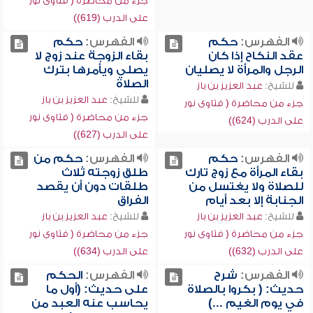
جزء من محاضرة ( فتاوى نور
على الدرب (619))
الفهرس:
حكم
الفهرس:
حكم
عقد النكاح إذا كان
بقاء الزوجة عند زوج لا
الرجل والمرأة لا يصليان
يصلي ويأمرها بترك
الصلاة
للشيخ:
عبد العزيز بن باز
للشيخ:
عبد العزيز بن باز
جزء من محاضرة ( فتاوى نور
جزء من محاضرة ( فتاوى نور
على الدرب (624))
على الدرب (627))
الفهرس:
حكم
الفهرس:
حكم من
بقاء المرأة مع زوج تارك
طلق زوجته ثلاث
للصلاة ولا يغتسل من
طلقات دون أن يقصد
الجنابة إلا بعد أيام
الفراق
للشيخ:
عبد العزيز بن باز
للشيخ:
عبد العزيز بن باز
جزء من محاضرة ( فتاوى نور
جزء من محاضرة ( فتاوى نور
على الدرب (632))
على الدرب (634))
الفهرس:
شرح
الفهرس:
الحكم
حديث: ( بكروا بالصلاة
على حديث: (أول ما
في يوم الغيم ...)
يحاسب عنه العبد من