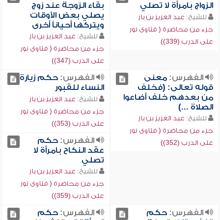
الزواج بامرأة لا تصلي
بقاء الزوجة عند زوج
يصلي بعض الأوقات
للشيخ:
عبد العزيز بن باز
ويتركها أحياناً أخرى
جزء من محاضرة ( فتاوى نور
للشيخ:
عبد العزيز بن باز
على الدرب (339))
جزء من محاضرة ( فتاوى نور
على الدرب (347))
الفهرس:
معنى
الفهرس:
حكم زيارة
قوله تعالى: (فخلف
النساء للقبور
من بعدهم خلف أضاعوا
للشيخ:
عبد العزيز بن باز
الصلاة ...)
جزء من محاضرة ( فتاوى نور
للشيخ:
عبد العزيز بن باز
على الدرب (353))
جزء من محاضرة ( فتاوى نور
الفهرس:
حكم
على الدرب (352))
عقد النكاح بامرأة لا
تصلي
للشيخ:
عبد العزيز بن باز
جزء من محاضرة ( فتاوى نور
على الدرب (359))
الفهرس:
حكم
الفهرس:
حكم