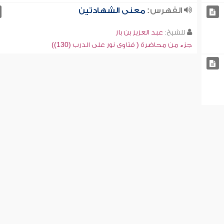
الفهرس:
معنى الشهادتين
للشيخ:
عبد العزيز بن باز
جزء من محاضرة ( فتاوى نور على الدرب (130))