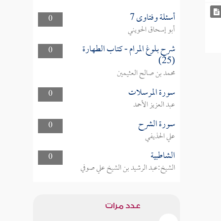
أسئلة وفتاوى 7
0
أبو إسحاق الحويني
شرح بلوغ المرام - كتاب الطهارة
0
(25)
محمد بن صالح العثيمين
سورة المرسلات
0
عبد العزيز الأحمد
سورة الشرح
0
علي الحذيفي
الشاطبية
0
الشيخ:عبد الرشيد بن الشيخ علي صوفي
عدد مرات