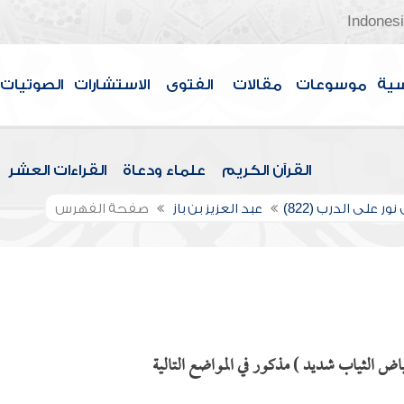
Indones
سية
موسوعات
مقالات
الفتوى
الاستشارات
الصوتيات
القرآن الكريم
علماء ودعاة
القراءات العشر
ور على الدرب (822)
عبد العزيز بن باز
صفحة الفهرس
ض الثياب شديد ) مذكور في المواضع التالية