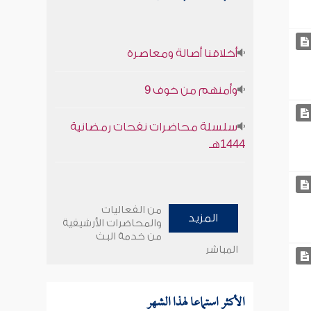
أخلاقنا أصالة ومعاصرة
وأمنهم من خوف 9
سلسلة محاضرات نفحات رمضانية
1444هـ
من الفعاليات
المزيد
والمحاضرات الأرشيفية
من خدمة البث
المباشر
الأكثر استماعا لهذا الشهر