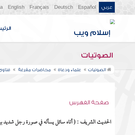
عربي
Español
Deutsch
Français
English
ia
الرئي
الصوتيات
الصوتيات
علماء ودعاة
محاضرات مفرغة
فتاوى ن
صفحة الفهرس
الحديث الشريف : ( أتاه سائل يسأله في صورة رجل شديد بيا