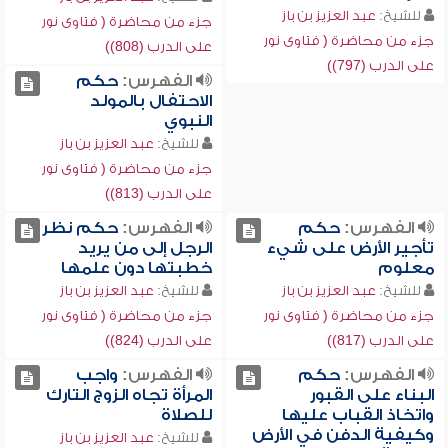
للشيخ:
عبد العزيز بن باز
جزء من محاضرة ( فتاوى نور
جزء من محاضرة ( فتاوى نور
على الدرب (808))
على الدرب (797))
الفهرس:
حكم
الاحتفال بالمولد
النبوي
للشيخ:
عبد العزيز بن باز
جزء من محاضرة ( فتاوى نور
على الدرب (813))
الفهرس:
حكم
الفهرس:
حكم نظر
تأجير الأرض على شيء
الرجل إلى من يريد
معلوم
خطبتها دون علمها
للشيخ:
عبد العزيز بن باز
للشيخ:
عبد العزيز بن باز
جزء من محاضرة ( فتاوى نور
جزء من محاضرة ( فتاوى نور
على الدرب (817))
على الدرب (824))
الفهرس:
حكم
الفهرس:
واجب
البناء على القبور
المرأة تجاه الزوج التارك
واتخاذ القباب عليها
للصلاة
وكيفية الدفن في الأرض
للشيخ:
عبد العزيز بن باز