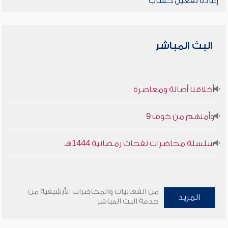
إعادة تفعيل حساب
البث المباشر
أخلاقنا أصالة ومعاصرة
وأمنهم من خوف 9
سلسلة محاضرات نفحات رمضانية 1444هـ
من الفعاليات والمحاضرات الأرشيفية من
المزيد
خدمة البث المباشر