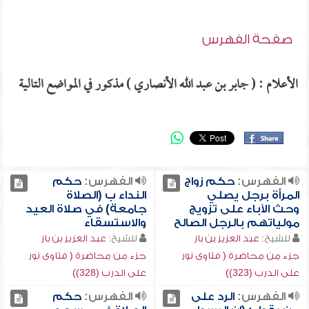
صفحة الفهرس
الأعلام : ( جابر بن عبد الله الأنصاري ) مذكور في المواضع التالية
الفهرس:
حكم زواج
الفهرس:
حكم
المرأة برجل يصلي
النداء ب (الصلاة
وحث الآباء على تزويج
جامعة) في صلاة العيد
مولياتهم بالرجل الصالح
والاستسقاء
للشيخ:
عبد العزيز بن باز
للشيخ:
عبد العزيز بن باز
جزء من محاضرة ( فتاوى نور
جزء من محاضرة ( فتاوى نور
على الدرب (323))
على الدرب (328))
الفهرس:
الرد على
الفهرس:
حكم