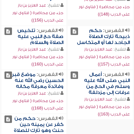
للشيخ:
عبد العزيز بن باز
جزء من محاضرة ( فتاوى نور
جزء من محاضرة ( فتاوى نور
على الدرب (148))
على الدرب (156))
الفهرس:
حكم
الفهرس:
تلخيص
ذبيحة تارك الصلاة
صفة حج النبي عليه
الجاحد لها أو المتكاسل
الصلاة والسلام
للشيخ:
عبد العزيز بن باز
للشيخ:
عبد العزيز بن باز
جزء من محاضرة ( فتاوى نور
جزء من محاضرة ( فتاوى نور
على الدرب (157))
على الدرب (160))
الفهرس:
أعمال
الفهرس:
موضع قبر
النبي صلى الله عليه
الحسين رضي الله عنه
وسلم في الحج من
وفائدة معرفة مكانه
عرفات إلى مزدلفة
للشيخ:
عبد العزيز بن باز
للشيخ:
عبد العزيز بن باز
جزء من محاضرة ( فتاوى نور
جزء من محاضرة ( فتاوى نور
على الدرب (168))
على الدرب (163))
الفهرس:
حكم من
كفر عن يمينه حين
حنث وهو تارك للصلاة