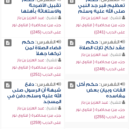
تعظيم قبر جد النبي
تقبيل الأضرحة
صلى الله عليه وسلم
والاستغاثة بأهلها
للشيخ:
عبد العزيز بن باز
للشيخ:
عبد العزيز بن باز
جزء من محاضرة ( فتاوى نور
جزء من محاضرة ( فتاوى نور
على الدرب (241))
على الدرب (245))
الفهرس:
حكم
الفهرس:
حكم
عقد نكاح تارك الصلاة
قضاء الصلاة لمن
تركها جهلاً
للشيخ:
عبد العزيز بن باز
للشيخ:
عبد العزيز بن باز
جزء من محاضرة ( فتاوى نور
جزء من محاضرة ( فتاوى نور
على الدرب (248))
على الدرب (251))
الفهرس:
حكم أكل
الفهرس:
دفع
القات وبيان بعض
شبهة أن الرسول صلى
مفاسده
الله عليه وسلم دفن في
المسجد
للشيخ:
عبد العزيز بن باز
للشيخ:
عبد العزيز بن باز
جزء من محاضرة ( فتاوى نور
جزء من محاضرة ( فتاوى نور
على الدرب (255))
على الدرب (259))