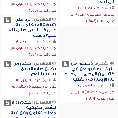
الرملية
جزء من محاضرة ( فتاوى نور
للشيخ:
عبد العزيز بن باز
على الدرب (850))
جزء من محاضرة ( فتاوى نور
الفهرس:
الرد على
على الدرب (843))
شبهة القبة المبنية
على قبر النبي صلى الله
عليه وسلم
للشيخ:
عبد العزيز بن باز
جزء من محاضرة ( فتاوى نور
على الدرب (864))
الفهرس:
حكم من
الفهرس:
حكم من
يترك الصلاة ويقع في
يضيع صلاة الصبح
كثير من المحرمات محتجاً
بسبب النوم
بأن الإيمان في القلب
للشيخ:
عبد العزيز بن باز
للشيخ:
عبد العزيز بن باز
جزء من محاضرة ( فتاوى نور
جزء من محاضرة ( فتاوى نور
على الدرب (886))
على الدرب (874))
الفهرس:
حكم زواج
الشغار وكيفية
معالجته لمن وقع فيه