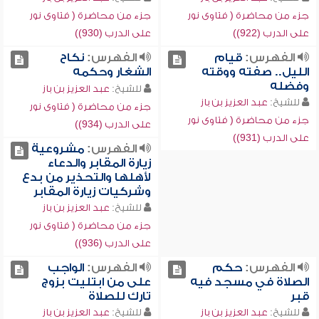
جزء من محاضرة ( فتاوى نور
جزء من محاضرة ( فتاوى نور
على الدرب (922))
على الدرب (930))
الفهرس:
قيام
الفهرس:
نكاح
الليل.. صفته ووقته
الشغار وحكمه
وفضله
للشيخ:
عبد العزيز بن باز
للشيخ:
عبد العزيز بن باز
جزء من محاضرة ( فتاوى نور
جزء من محاضرة ( فتاوى نور
على الدرب (934))
على الدرب (931))
الفهرس:
مشروعية
زيارة المقابر والدعاء
لأهلها والتحذير من بدع
وشركيات زيارة المقابر
للشيخ:
عبد العزيز بن باز
جزء من محاضرة ( فتاوى نور
على الدرب (936))
الفهرس:
حكم
الفهرس:
الواجب
الصلاة في مسجد فيه
على من ابتليت بزوج
قبر
تارك للصلاة
للشيخ:
عبد العزيز بن باز
للشيخ:
عبد العزيز بن باز