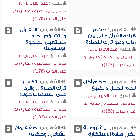
للشيخ:
عبد العزيز بن باز
جزء من محاضرة ( فتاوى نور
على الدرب (170))
الفهرس:
حكم
الفهرس:
التفاؤل
قراءة القرآن على من
والتشاؤم تجاه
مات وهو تارك للصلاة
مستقبل الصحوة
الإسلامية
للشيخ:
عبد العزيز بن باز
للشيخ:
عبد العزيز بن باز
جزء من محاضرة ( فتاوى نور
جزء من محاضرة ( فتاوى نور
على الدرب (176))
على الدرب (178))
الفهرس:
حكم أكل
الفهرس:
تكفير
لحم الخيل والضبع
تارك الصلاة .. والرد
على الشبهات حوله
للشيخ:
عبد العزيز بن باز
للشيخ:
عبد العزيز بن باز
جزء من محاضرة ( فتاوى نور
جزء من محاضرة ( فتاوى نور
على الدرب (180))
على الدرب (182))
الفهرس:
مشروعية
الفهرس:
صفة زواج
تكرار صلاة الاستخارة
الشغار.. وحكمه