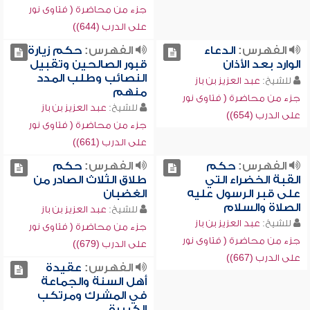
جزء من محاضرة ( فتاوى نور
على الدرب (644))
الفهرس:
الدعاء
الفهرس:
حكم زيارة
الوارد بعد الأذان
قبور الصالحين وتقبيل
النصائب وطلب المدد
للشيخ:
عبد العزيز بن باز
منهم
جزء من محاضرة ( فتاوى نور
للشيخ:
عبد العزيز بن باز
على الدرب (654))
جزء من محاضرة ( فتاوى نور
على الدرب (661))
الفهرس:
حكم
الفهرس:
حكم
القبة الخضراء التي
طلاق الثلاث الصادر من
على قبر الرسول عليه
الغضبان
الصلاة والسلام
للشيخ:
عبد العزيز بن باز
للشيخ:
عبد العزيز بن باز
جزء من محاضرة ( فتاوى نور
جزء من محاضرة ( فتاوى نور
على الدرب (679))
على الدرب (667))
الفهرس:
عقيدة
أهل السنة والجماعة
في المشرك ومرتكب
الكبيرة