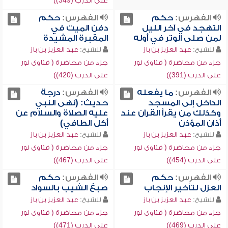
على الدرب (349))
الفهرس:
حكم
الفهرس:
حكم
التهجد في آخر الليل
دفن الميت في
لمن صلى الوتر في أوله
المقبرة المشيدة
للشيخ:
عبد العزيز بن باز
للشيخ:
عبد العزيز بن باز
جزء من محاضرة ( فتاوى نور
جزء من محاضرة ( فتاوى نور
على الدرب (391))
على الدرب (420))
الفهرس:
ما يفعله
الفهرس:
درجة
الداخل إلى المسجد
حديث: (نهى النبي
وكذلك من يقرأ القرآن عند
عليه الصلاة والسلام عن
أذان المؤذن
أكل الطافي)
للشيخ:
عبد العزيز بن باز
للشيخ:
عبد العزيز بن باز
جزء من محاضرة ( فتاوى نور
جزء من محاضرة ( فتاوى نور
على الدرب (454))
على الدرب (467))
الفهرس:
حكم
الفهرس:
حكم
العزل لتأخير الإنجاب
صبغ الشيب بالسواد
للشيخ:
عبد العزيز بن باز
للشيخ:
عبد العزيز بن باز
جزء من محاضرة ( فتاوى نور
جزء من محاضرة ( فتاوى نور
على الدرب (469))
على الدرب (471))