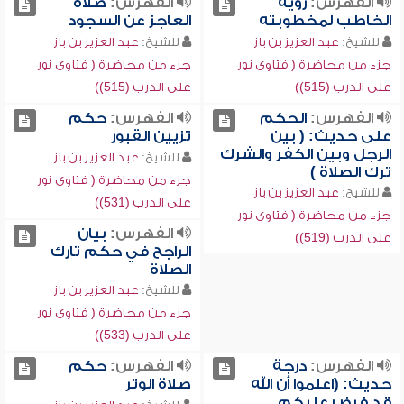
الفهرس:
رؤية
الفهرس:
صلاة
الخاطب لمخطوبته
العاجز عن السجود
للشيخ:
عبد العزيز بن باز
للشيخ:
عبد العزيز بن باز
جزء من محاضرة ( فتاوى نور
جزء من محاضرة ( فتاوى نور
على الدرب (515))
على الدرب (515))
الفهرس:
الحكم
الفهرس:
حكم
على حديث: ( بين
تزيين القبور
الرجل وبين الكفر والشرك
للشيخ:
عبد العزيز بن باز
ترك الصلاة )
جزء من محاضرة ( فتاوى نور
للشيخ:
عبد العزيز بن باز
على الدرب (531))
جزء من محاضرة ( فتاوى نور
الفهرس:
بيان
على الدرب (519))
الراجح في حكم تارك
الصلاة
للشيخ:
عبد العزيز بن باز
جزء من محاضرة ( فتاوى نور
على الدرب (533))
الفهرس:
درجة
الفهرس:
حكم
حديث: (اعلموا أن الله
صلاة الوتر
قد فرض عليكم