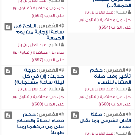
للشيخ:
عبد العزيز بن باز
الجمعة...)
جزء من محاضرة ( فتاوى نور
للشيخ:
عبد العزيز بن باز
على الدرب (562))
جزء من محاضرة ( فتاوى نور
الفهرس:
الراجح في
على الدرب (554))
ساعة الإجابة من يوم
الجمعة
للشيخ:
عبد العزيز بن باز
جزء من محاضرة ( فتاوى نور
على الدرب (597))
الفهرس:
حكم
الفهرس:
درجة
تأخير وقت صلاة
حديث: (إن في كل
العشاء للنساء
ليلة ساعة مستجابة)
للشيخ:
عبد العزيز بن باز
للشيخ:
عبد العزيز بن باز
جزء من محاضرة ( فتاوى نور
جزء من محاضرة ( فتاوى نور
على الدرب (600))
على الدرب (600))
الفهرس:
صفة
الفهرس:
حكم
الأذان الشرعي وما يقال
قضاء الصلاة والصيام
بعده
على من تركهما زمناً
طويلاً
للشيخ:
عبد العزيز بن باز