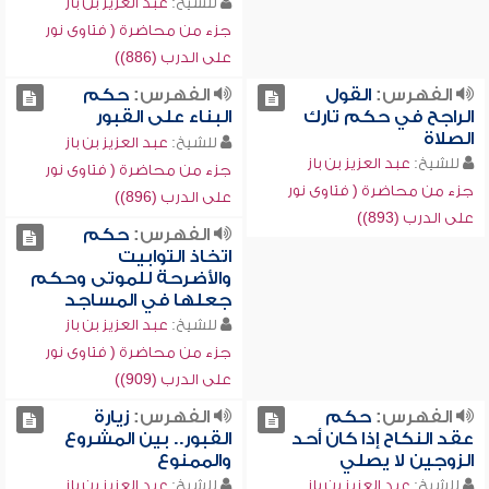
للشيخ:
عبد العزيز بن باز
جزء من محاضرة ( فتاوى نور
على الدرب (886))
الفهرس:
القول
الفهرس:
حكم
الراجح في حكم تارك
البناء على القبور
الصلاة
للشيخ:
عبد العزيز بن باز
للشيخ:
عبد العزيز بن باز
جزء من محاضرة ( فتاوى نور
جزء من محاضرة ( فتاوى نور
على الدرب (896))
على الدرب (893))
الفهرس:
حكم
اتخاذ التوابيت
والأضرحة للموتى وحكم
جعلها في المساجد
للشيخ:
عبد العزيز بن باز
جزء من محاضرة ( فتاوى نور
على الدرب (909))
الفهرس:
حكم
الفهرس:
زيارة
عقد النكاح إذا كان أحد
القبور.. بين المشروع
الزوجين لا يصلي
والممنوع
للشيخ:
عبد العزيز بن باز
للشيخ:
عبد العزيز بن باز