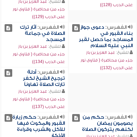
للشيخ:
عبد العزيز بن باز
على الدرب (128))
جزء من محاضرة ( فتاوى نور
على الدرب (129))
الفهرس:
دعوى جواز
الفهرس:
آثار ترك
بناء القبور في
الصلاة في جماعة
المساجد بما حصل لقبر
المسجد
النبي عليه السلام
للشيخ:
عبد العزيز بن باز
للشيخ:
عبد العزيز بن باز
جزء من محاضرة ( فتاوى نور
جزء من محاضرة ( فتاوى نور
على الدرب (134))
على الدرب (132))
الفهرس:
أدلة
ترجيح الشيخ لكفر
تارك الصلاة تهاوناً
للشيخ:
عبد العزيز بن باز
جزء من محاضرة ( فتاوى نور
على الدرب (137))
الفهرس:
حكم من
الفهرس:
حكم زيارة
يصومون رمضان
القبور والمكوث فيها
لكنهم يتركون الصلاة
للأكل والشرب وقراءة
الأذكار
للشيخ:
عبد العزيز بن باز