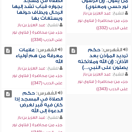
من يقول: (إن الرسول
الصلاة في مسجد
نور حسي ومعنوي)
بجواره قباب تشد إليها
الرحال ويطاف حولها
للشيخ:
عبد العزيز بن باز
ويستغاث بها
جزء من محاضرة ( فتاوى نور
للشيخ:
عبد العزيز بن باز
على الدرب (332))
جزء من محاضرة ( فتاوى نور
على الدرب (334))
الفهرس:
حكم
الفهرس:
علامات
ترديد المؤذن بعد
معرفة من هم أولياء
الأذان: (إن الله وملائكته
الله
يصلون على النبي...)
للشيخ:
عبد العزيز بن باز
للشيخ:
عبد العزيز بن باز
جزء من محاضرة ( فتاوى نور
جزء من محاضرة ( فتاوى نور
على الدرب (347))
على الدرب (343))
الفهرس:
حكم
الصلاة في المسجد إذا
كان فيه قبر لغرض
الدعوة إلى الله
للشيخ:
عبد العزيز بن باز
جزء من محاضرة ( فتاوى نور