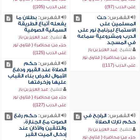
على الدرب (97))
على الدرب (105))
الفهرس:
حث
الفهرس:
بطلان ما
المسلمين على
يفعله أتباع الطريقة
الاستماع لبرنامج نور على
السمانية الصوفية
الدرب ومشروعية سماعه
للشيخ:
عبد العزيز بن باز
في المسجد
جزء من محاضرة ( فتاوى نور
للشيخ:
عبد العزيز بن باز
على الدرب (125))
جزء من محاضرة ( فتاوى نور
الفهرس:
حكم
على الدرب (117))
الصلاة عند القبور ودفع
الأموال لغرض بناء القباب
عليها وزخرفتها
للشيخ:
عبد العزيز بن باز
جزء من محاضرة ( فتاوى نور
على الدرب (127))
الفهرس:
الراجح في
الفهرس:
حكم رفع
حكم تارك الصلاة
الصوت مع الجنازة،
والتلقين والأذان عند
للشيخ:
عبد العزيز بن باز
إدخال الميت القبر
جزء من محاضرة ( فتاوى نور