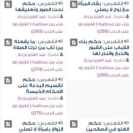
الفهرس:
بقاء المرأة
الفهرس:
حكم
مع زوج لا يصلي
نحت الصور وتعليقها
للشيخ:
عبد العزيز بن باز
للشيخ:
عبد العزيز بن باز
جزء من محاضرة ( فتاوى نور
جزء من محاضرة ( فتاوى نور
على الدرب (259))
على الدرب (263))
الفهرس:
حكم بناء
الفهرس:
ما يفعله
القباب على القبور
من تاب من ترك الصلاة
والذبح والنذر لها
للشيخ:
عبد العزيز بن باز
للشيخ:
عبد العزيز بن باز
جزء من محاضرة ( فتاوى نور
جزء من محاضرة ( فتاوى نور
على الدرب (274))
على الدرب (265))
الفهرس:
حكم
تقسيم البدعة على
الأحكام الخمسة
للشيخ:
عبد العزيز بن باز
جزء من محاضرة ( فتاوى نور
على الدرب (275))
الفهرس:
حكم
الفهرس:
حكم
الغلو في الصالحين
الزواج بامرأة لا تصلي