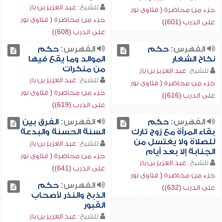
للشيخ:
عبد العزيز بن باز
جزء من محاضرة ( فتاوى نور
جزء من محاضرة ( فتاوى نور
على الدرب (601))
على الدرب (608))
الفهرس:
حكم
الفهرس:
حكم
نكاح الشغار
الموالد وما يقع فيها
من منكرات
للشيخ:
عبد العزيز بن باز
للشيخ:
عبد العزيز بن باز
جزء من محاضرة ( فتاوى نور
جزء من محاضرة ( فتاوى نور
على الدرب (616))
على الدرب (619))
الفهرس:
حكم
الفهرس:
الفرق بين
بقاء المرأة مع زوج تارك
السنة الحسنة والبدعة
للصلاة ولا يغتسل من
للشيخ:
عبد العزيز بن باز
الجنابة إلا بعد أيام
جزء من محاضرة ( فتاوى نور
للشيخ:
عبد العزيز بن باز
على الدرب (641))
جزء من محاضرة ( فتاوى نور
الفهرس:
حكم
على الدرب (632))
الذبح والنذر لأصحاب
القبور
للشيخ:
عبد العزيز بن باز