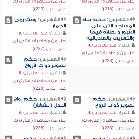
جزء من محاضرة ( فتاوى نور
جزء من محاضرة ( فتاوى نور
على الدرب (215))
على الدرب (220))
الفهرس:
حكم بناء
الفهرس:
وقت رمي
المساجد التي على
الجمار
القبور والصلاة فيها
للشيخ:
عبد العزيز بن باز
والتعريف بالقاديانية
جزء من محاضرة ( فتاوى نور
للشيخ:
عبد العزيز بن باز
على الدرب (227))
جزء من محاضرة ( فتاوى نور
الفهرس:
حكم
على الدرب (223))
تصوير ذوات الأرواح
للشيخ:
عبد العزيز بن باز
جزء من محاضرة ( فتاوى نور
على الدرب (228))
الفهرس:
حكم
الفهرس:
حكم زواج
تصوير ذوات الروح
البدل (الشغار)
للشيخ:
عبد العزيز بن باز
للشيخ:
عبد العزيز بن باز
جزء من محاضرة ( فتاوى نور
جزء من محاضرة ( فتاوى نور
على الدرب (233))
على الدرب (238))
الفهرس:
حكم
الفهرس:
حكم