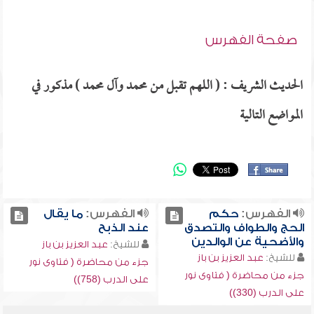
صفحة الفهرس
الحديث الشريف : ( اللهم تقبل من محمد وآل محمد ) مذكور في
المواضع التالية
الفهرس:
حكم
الفهرس:
ما يقال
الحج والطواف والتصدق
عند الذبح
والأضحية عن الوالدين
للشيخ:
عبد العزيز بن باز
للشيخ:
عبد العزيز بن باز
جزء من محاضرة ( فتاوى نور
جزء من محاضرة ( فتاوى نور
على الدرب (758))
على الدرب (330))