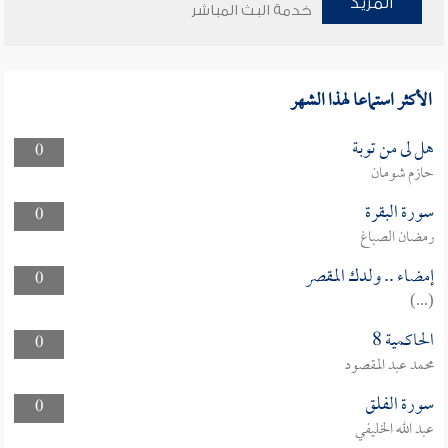
المزيد
خدمة البث المباشر
الأكثر استماعا لهذا الشهر
هل لى من توبة
0
حازم شومان
سورة البقرة
0
رمضان الصباغ
إمضاء .. ولدك المقصر
0
(...)
الحاكمية 8
0
محمد عبد المقصود
سورة الفلق
0
عبد الله الخليفي