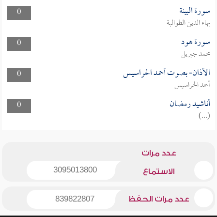
سورة البينة
0
بهاء الدين الطوالبة
سورة هود
0
محمد جبريل
الأذان- بصوت أحمد الحراسيس
0
أحمد الحراسيس
أناشيد رمضان
0
(...)
عدد مرات
3095013800
الاستماع
عدد مرات الحفظ
839822807