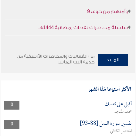
وأمنهم من خوف 9
سلسلة محاضرات نفحات رمضانية 1444هـ
من الفعاليات والمحاضرات الأرشيفية من
المزيد
خدمة البث المباشر
الأكثر استماعا لهذا الشهر
أقبل على نفسك
0
محمد المنجد
تفسير سورة النمل [88-93]
0
المنتصر الكتاني