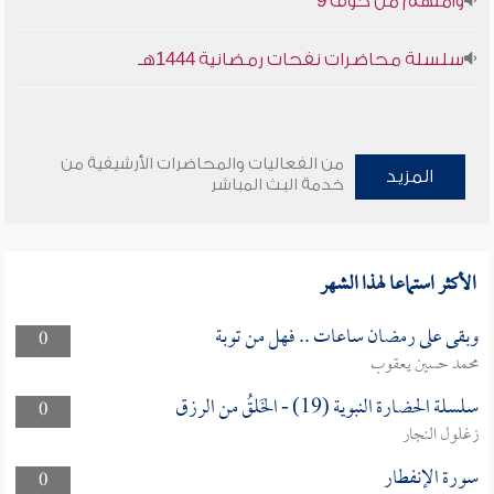
وأمنهم من خوف 9
سلسلة محاضرات نفحات رمضانية 1444هـ
من الفعاليات والمحاضرات الأرشيفية من
المزيد
خدمة البث المباشر
الأكثر استماعا لهذا الشهر
وبقى على رمضان ساعات .. فهل من توبة
0
محمد حسين يعقوب
سلسلة الحضارة النبوية (19) - الخَلقُ من الرزق
0
زغلول النجار
سورة الإنفطار
0