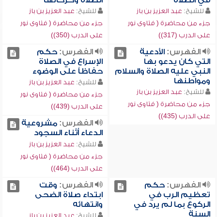
في الصلاة
الصلاة وحركاتها
للشيخ:
عبد العزيز بن باز
للشيخ:
عبد العزيز بن باز
جزء من محاضرة ( فتاوى نور
جزء من محاضرة ( فتاوى نور
على الدرب (317))
على الدرب (350))
الفهرس:
الأدعية
الفهرس:
حكم
التي كان يدعو بها
الإسراع في الصلاة
النبي عليه الصلاة والسلام
حفاظاً على الوضوء
ومواطنها
للشيخ:
عبد العزيز بن باز
للشيخ:
عبد العزيز بن باز
جزء من محاضرة ( فتاوى نور
جزء من محاضرة ( فتاوى نور
على الدرب (439))
على الدرب (435))
الفهرس:
مشروعية
الدعاء أثناء السجود
للشيخ:
عبد العزيز بن باز
جزء من محاضرة ( فتاوى نور
على الدرب (464))
الفهرس:
حكم
الفهرس:
وقت
تعظيم الرب في
ابتداء صلاة الضحى
الركوع بما لم يرد في
وانتهائه
السنة
للشيخ:
عبد العزيز بن باز