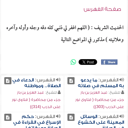
صفحة الفهرس
الحديث الشريف : ( اللهم اغفر لي ذنبي كله دقه وجله وأوله وآخره
وعلانيته ) مذكور في المواضع التالية
الفهرس:
ما يدعو
الفهرس:
الدعاء في
به المسلم في صلاته
الصلاة.. ومواطنه
للشيخ:
عبد العزيز بن باز
للشيخ:
عبد العزيز بن باز
جزء من محاضرة ( فتاوى نور
جزء من محاضرة ( فتاوى نور
على الدرب (303))
على الدرب (314))
الفهرس:
الوسائل
الفهرس:
حكم
المعينة على الخشوع
الإسراع في القراءة في