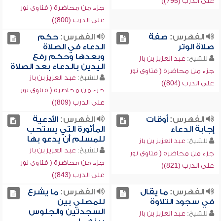
على الدرب (795))
جزء من محاضرة ( فتاوى نور
على الدرب (800))
الفهرس:
صفة
الفهرس:
حكم
صلاة الوتر
الدعاء في الصلاة
وبعدها وحكم رفع
للشيخ:
عبد العزيز بن باز
اليدين بالدعاء بعد الصلاة
جزء من محاضرة ( فتاوى نور
للشيخ:
عبد العزيز بن باز
على الدرب (804))
جزء من محاضرة ( فتاوى نور
على الدرب (809))
الفهرس:
أوقات
الفهرس:
الأدعية
إجابة الدعاء
المأثورة التي يستحب
للمسلم أن يدعو بها
للشيخ:
عبد العزيز بن باز
للشيخ:
عبد العزيز بن باز
جزء من محاضرة ( فتاوى نور
جزء من محاضرة ( فتاوى نور
على الدرب (821))
على الدرب (843))
الفهرس:
ما يقال
الفهرس:
ما يشرع
في سجود التلاوة
للمصلي بين
السجدتين والجلوس
للشيخ:
عبد العزيز بن باز