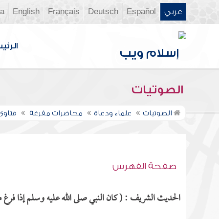
عربي
Español
Deutsch
Français
English
ia
الرئي
الصوتيات
الصوتيات
علماء ودعاة
محاضرات مفرغة
فتاوى ن
صفحة الفهرس
الحديث الشريف : ( كان النبي صلى الله عليه وسلم إذا فرغ من