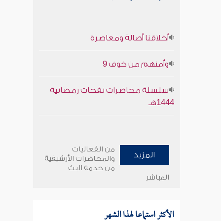
أخلاقنا أصالة ومعاصرة
وأمنهم من خوف 9
سلسلة محاضرات نفحات رمضانية
1444هـ
من الفعاليات
المزيد
والمحاضرات الأرشيفية
من خدمة البث
المباشر
الأكثر استماعا لهذا الشهر