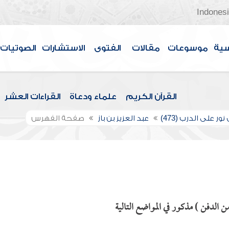
Indones
سية
موسوعات
مقالات
الفتوى
الاستشارات
الصوتيات
القرآن الكريم
علماء ودعاة
القراءات العشر
ور على الدرب (473)
عبد العزيز بن باز
صفحة الفهرس
 الدفن ) مذكور في المواضع التالية