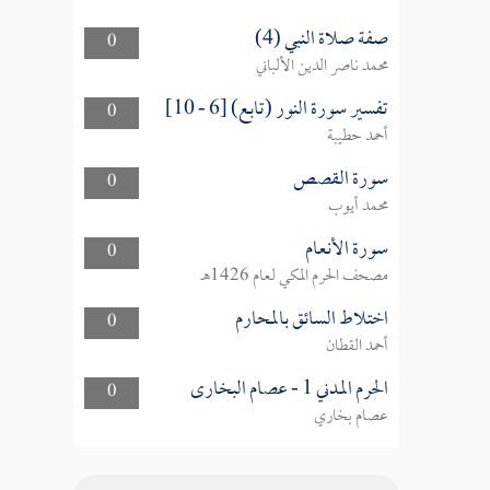
صفة صلاة النبي (4)
0
محمد ناصر الدين الألباني
تفسير سورة النور (تابع) [6 - 10]
0
أحمد حطيبة
سورة القصص
0
محمد أيوب
سورة الأنعام
0
مصحف الحرم المكي لعام 1426هـ
اختلاط السائق بالمحارم
0
أحمد القطان
الحرم المدني 1 - عصام البخارى
0
عصام بخاري