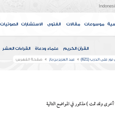
Indones
سية
موسوعات
مقالات
الفتوى
الاستشارات
الصوتيات
القرآن الكريم
علماء ودعاة
القراءات العشر
ور على الدرب (621)
عبد العزيز بن باز
صفحة الفهرس
خرى وقد تمت ) مذكور في المواضع التالية