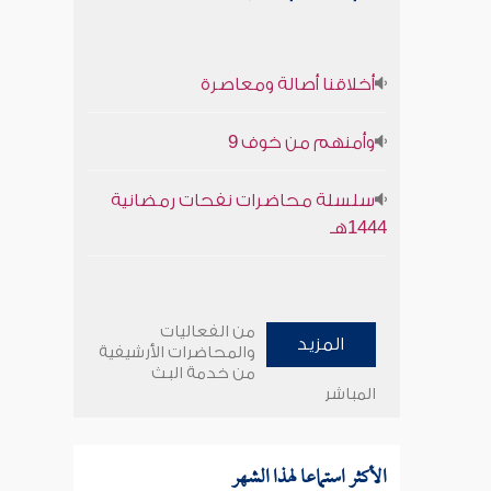
أخلاقنا أصالة ومعاصرة
وأمنهم من خوف 9
سلسلة محاضرات نفحات رمضانية
1444هـ
من الفعاليات
المزيد
والمحاضرات الأرشيفية
من خدمة البث
المباشر
الأكثر استماعا لهذا الشهر