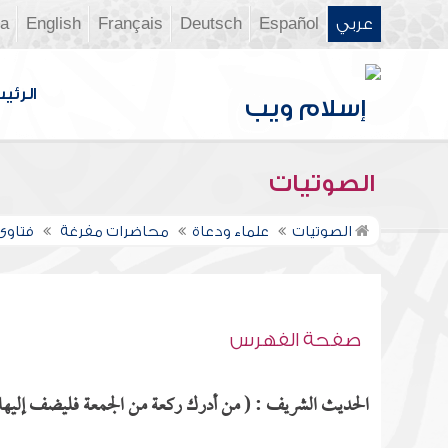
عربي
Español
Deutsch
Français
English
ia
الرئي
الصوتيات
الصوتيات
علماء ودعاة
محاضرات مفرغة
فتاوى ن
صفحة الفهرس
الحديث الشريف : ( من أدرك ركعة من الجمعة فليضف إليها أ