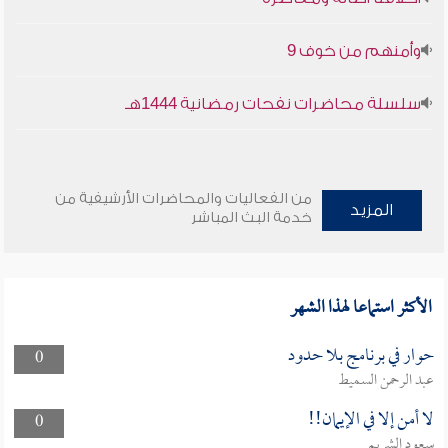
وأمنهم من خوف 9
سلسلة محاضرات نفحات رمضانية 1444هـ
من الفعاليات والمحاضرات الأرشيفية من
المزيد
خدمة البث المباشر
الأكثر استماعا لهذا الشهر
حوار في برنامج بلا حدود
0
عبد الرحمن السميط
لا أمن إلا في الإيمان!!
0
سعود الشريم