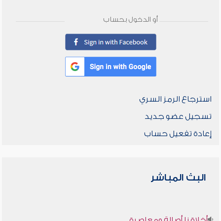
أو الدخول بحساب
استرجاع الرمز السري
تسجيل عضو جديد
إعادة تفعيل حساب
البث المباشر
أخلاقنا أصالة ومعاصرة