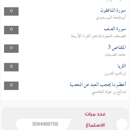
سورة المنافقون
0
أبوطلحة البوسعيدي
سورة الصف
0
المصحف المجود لمشاهير القراء الأربعة
المقناص 3
0
حامد الضبعان
الثريا
0
إبراهيم الجبرين
أعظم ما يحجب العبد عن المعصية
0
صالح بن عواد المغامسي
عدد مرات
3094989709
الاستماع