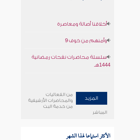
أخلاقنا أصالة ومعاصرة
وأمنهم من خوف 9
سلسلة محاضرات نفحات رمضانية
1444هـ
من الفعاليات
المزيد
والمحاضرات الأرشيفية
من خدمة البث
المباشر
الأكثر استماعا لهذا الشهر