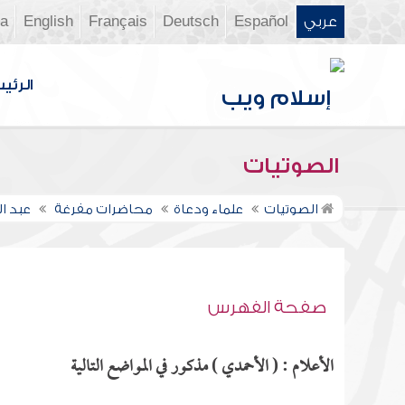
عربي
Español
Deutsch
Français
English
ia
الرئي
الصوتيات
الصوتيات
علماء ودعاة
محاضرات مفرغة
عبد ال
صفحة الفهرس
الأعلام : ( الأحمدي ) مذكور في المواضع التالية