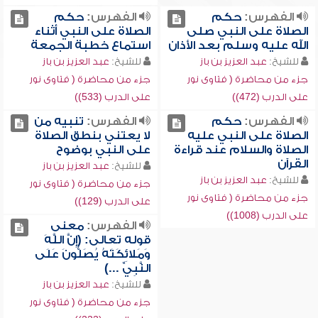
الفهرس:
حكم
الفهرس:
حكم
الصلاة على النبي صلى
الصلاة على النبي أثناء
الله عليه وسلم بعد الأذان
استماع خطبة الجمعة
للشيخ:
عبد العزيز بن باز
للشيخ:
عبد العزيز بن باز
جزء من محاضرة ( فتاوى نور
جزء من محاضرة ( فتاوى نور
على الدرب (472))
على الدرب (533))
الفهرس:
حكم
الفهرس:
تنبيه من
الصلاة على النبي عليه
لا يعتني بنطق الصلاة
الصلاة والسلام عند قراءة
على النبي بوضوح
القرآن
للشيخ:
عبد العزيز بن باز
للشيخ:
عبد العزيز بن باز
جزء من محاضرة ( فتاوى نور
جزء من محاضرة ( فتاوى نور
على الدرب (129))
على الدرب (1008))
الفهرس:
معنى
قوله تعالى: (إِنَّ اللَّهَ
وَمَلائِكَتَهُ يُصَلُّونَ عَلَى
النَّبِيِّ ...)
للشيخ:
عبد العزيز بن باز
جزء من محاضرة ( فتاوى نور