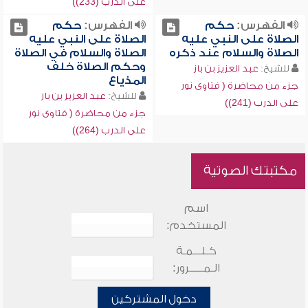
على الدرب (233))
الفهرس:
حكم
الفهرس:
حكم
الصلاة على النبي عليه
الصلاة على النبي عليه
الصلاة والسلام عند ذكره
الصلاة والسلام في الصلاة
وحكم الصلاة خلف
للشيخ:
عبد العزيز بن باز
المذياع
جزء من محاضرة ( فتاوى نور
للشيخ:
عبد العزيز بن باز
على الدرب (241))
جزء من محاضرة ( فتاوى نور
على الدرب (264))
مكتبتك الصوتية
اسم
المستخدم:
كـلـــمـة
الـمـــــرور:
دخول المشتركين