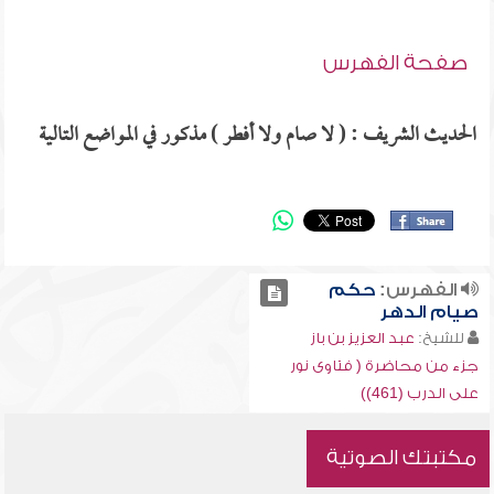
صفحة الفهرس
الحديث الشريف : ( لا صام ولا أفطر ) مذكور في المواضع التالية
الفهرس:
حكم
صيام الدهر
للشيخ:
عبد العزيز بن باز
جزء من محاضرة ( فتاوى نور
على الدرب (461))
مكتبتك الصوتية