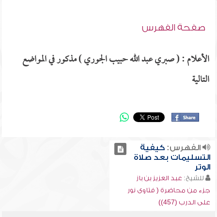
صفحة الفهرس
الأعلام : ( صبري عبد الله حبيب الجوري ) مذكور في المواضع
التالية
الفهرس:
كيفية
التسليمات بعد صلاة
الوتر
للشيخ:
عبد العزيز بن باز
جزء من محاضرة ( فتاوى نور
على الدرب (457))