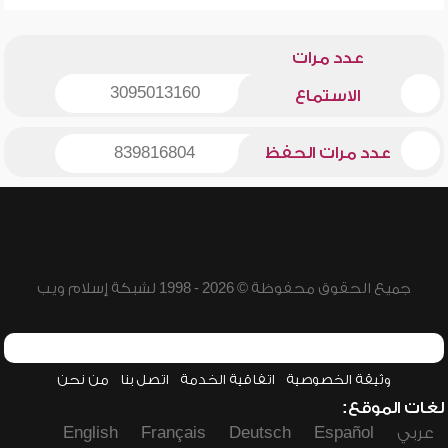
عدد مرات
3095013160
الاستماع
عدد مرات الحفظ
839816804
جميع الحقوق محفوظة © 2026 - 1998 لشبكة إسلام ويب
وثيقة الخصوصية
اتفاقية الخدمة
اتصل بنا
من نحن
لغات الموقع:
عربي
Español
Deutsch
Français
English