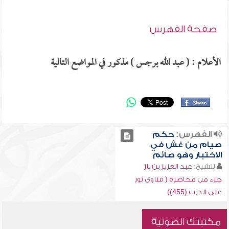
صفحة الفهرس
الأعلام : ( عبد الله برجس ) مذكور في المواضع التالية
الفهرس:
حكم
صيام من غش في
الاختبار وهو صائم
للشيخ:
عبد العزيز بن باز
جزء من محاضرة ( فتاوى نور
على الدرب (455))
مكتبتك الصوتية