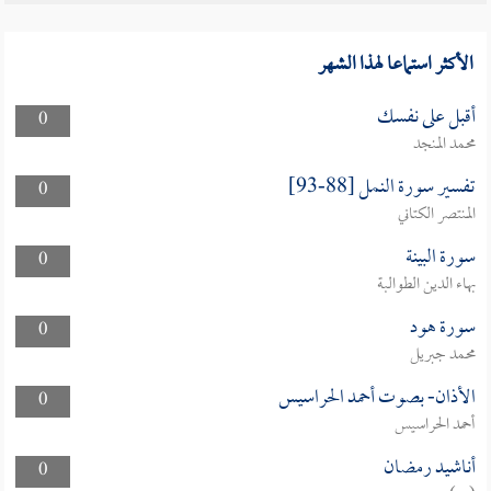
الأكثر استماعا لهذا الشهر
أقبل على نفسك
0
محمد المنجد
تفسير سورة النمل [88-93]
0
المنتصر الكتاني
سورة البينة
0
بهاء الدين الطوالبة
سورة هود
0
محمد جبريل
الأذان- بصوت أحمد الحراسيس
0
أحمد الحراسيس
أناشيد رمضان
0