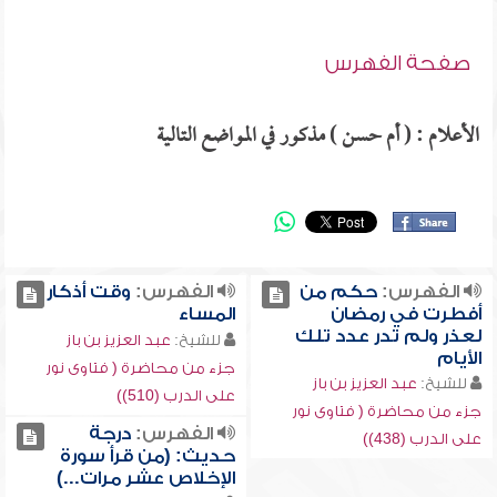
صفحة الفهرس
الأعلام : ( أم حسن ) مذكور في المواضع التالية
الفهرس:
حكم من
الفهرس:
وقت أذكار
أفطرت في رمضان
المساء
لعذر ولم تدر عدد تلك
للشيخ:
عبد العزيز بن باز
الأيام
جزء من محاضرة ( فتاوى نور
للشيخ:
عبد العزيز بن باز
على الدرب (510))
جزء من محاضرة ( فتاوى نور
الفهرس:
درجة
على الدرب (438))
حديث: (من قرأ سورة
الإخلاص عشر مرات...)