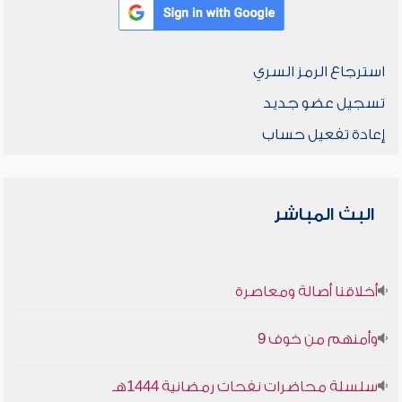
استرجاع الرمز السري
تسجيل عضو جديد
إعادة تفعيل حساب
البث المباشر
أخلاقنا أصالة ومعاصرة
وأمنهم من خوف 9
سلسلة محاضرات نفحات رمضانية 1444هـ