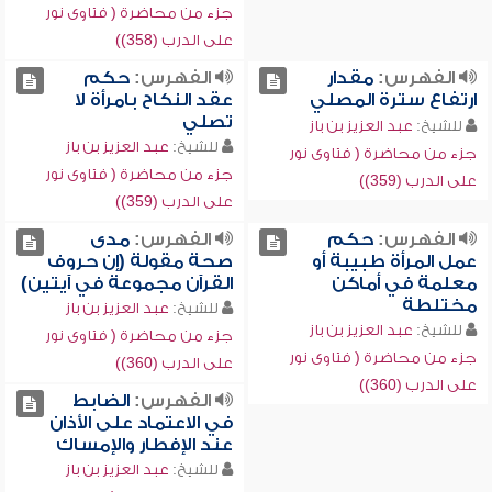
جزء من محاضرة ( فتاوى نور
على الدرب (358))
الفهرس:
مقدار
الفهرس:
حكم
ارتفاع سترة المصلي
عقد النكاح بامرأة لا
تصلي
للشيخ:
عبد العزيز بن باز
للشيخ:
عبد العزيز بن باز
جزء من محاضرة ( فتاوى نور
جزء من محاضرة ( فتاوى نور
على الدرب (359))
على الدرب (359))
الفهرس:
حكم
الفهرس:
مدى
عمل المرأة طبيبة أو
صحة مقولة (إن حروف
معلمة في أماكن
القرآن مجموعة في آيتين)
مختلطة
للشيخ:
عبد العزيز بن باز
للشيخ:
عبد العزيز بن باز
جزء من محاضرة ( فتاوى نور
جزء من محاضرة ( فتاوى نور
على الدرب (360))
على الدرب (360))
الفهرس:
الضابط
في الاعتماد على الأذان
عند الإفطار والإمساك
للشيخ:
عبد العزيز بن باز