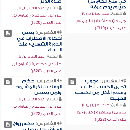
في منع الحاج من
صلاة الوتر
صيام يوم عرفة
للشيخ:
عبد العزيز بن باز
للشيخ:
عبد العزيز بن باز
جزء من محاضرة ( فتاوى نور
جزء من محاضرة ( فتاوى نور
على الدرب (320))
على الدرب (319))
الفهرس:
بعض
أحكام الاضطراب في
الدورة الشهرية عند
النساء
للشيخ:
عبد العزيز بن باز
جزء من محاضرة ( فتاوى نور
على الدرب (320))
الفهرس:
وجوب
الفهرس:
حكم
تحري الكسب الطيب
الوفاء بالنذر المشروط
وعدم الأكل من الكسب
ولمن يعطى
الخبيث
للشيخ:
عبد العزيز بن باز
للشيخ:
عبد العزيز بن باز
جزء من محاضرة ( فتاوى نور
جزء من محاضرة ( فتاوى نور
على الدرب (322))
على الدرب (322))
الفهرس:
حكم زواج
المرأة برجل يصلي