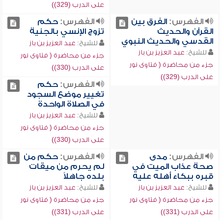
على الدرب (329))
الفهرس:
الفرق بين
الفهرس:
حكم
القرآن والحديث
تزوج الإنسي بالجنية
القدسي والحديث النبوي
للشيخ:
عبد العزيز بن باز
للشيخ:
عبد العزيز بن باز
جزء من محاضرة ( فتاوى نور
جزء من محاضرة ( فتاوى نور
على الدرب (330))
على الدرب (329))
الفهرس:
حكم
تغيير موضع السجود
في الصلاة الواحدة
للشيخ:
عبد العزيز بن باز
جزء من محاضرة ( فتاوى نور
على الدرب (330))
الفهرس:
مدى
الفهرس:
حكم من
صحة عذاب الميت في
لم يحرم من ميقات
قبره ببكاء أهله عليه
بلده جاهلاً
للشيخ:
عبد العزيز بن باز
للشيخ:
عبد العزيز بن باز
جزء من محاضرة ( فتاوى نور
جزء من محاضرة ( فتاوى نور
على الدرب (331))
على الدرب (331))