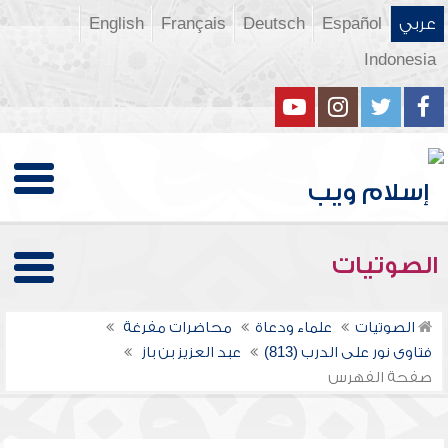
عربي
Español
Deutsch
Français
English
Indonesia
الصوتيات
الصوتيات
علماء ودعاة
محاضرات مفرغة
فتاوى نور على الدرب (813)
عبد العزيز بن باز
صفحة الفهرس