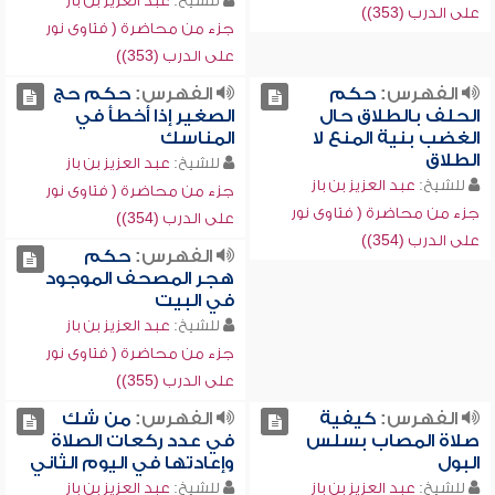
للشيخ:
عبد العزيز بن باز
على الدرب (353))
جزء من محاضرة ( فتاوى نور
على الدرب (353))
الفهرس:
حكم
الفهرس:
حكم حج
الحلف بالطلاق حال
الصغير إذا أخطأ في
الغضب بنية المنع لا
المناسك
الطلاق
للشيخ:
عبد العزيز بن باز
للشيخ:
عبد العزيز بن باز
جزء من محاضرة ( فتاوى نور
جزء من محاضرة ( فتاوى نور
على الدرب (354))
على الدرب (354))
الفهرس:
حكم
هجر المصحف الموجود
في البيت
للشيخ:
عبد العزيز بن باز
جزء من محاضرة ( فتاوى نور
على الدرب (355))
الفهرس:
كيفية
الفهرس:
من شك
صلاة المصاب بسلس
في عدد ركعات الصلاة
البول
وإعادتها في اليوم الثاني
للشيخ:
عبد العزيز بن باز
للشيخ:
عبد العزيز بن باز