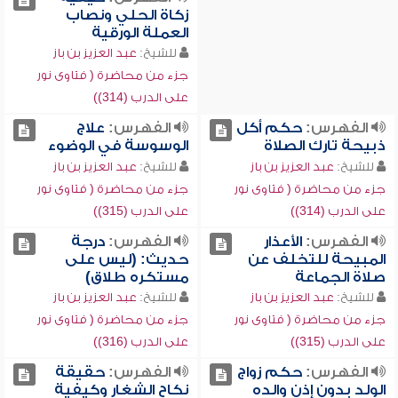
زكاة الحلي ونصاب
العملة الورقية
للشيخ:
عبد العزيز بن باز
جزء من محاضرة ( فتاوى نور
على الدرب (314))
الفهرس:
حكم أكل
الفهرس:
علاج
ذبيحة تارك الصلاة
الوسوسة في الوضوء
للشيخ:
عبد العزيز بن باز
للشيخ:
عبد العزيز بن باز
جزء من محاضرة ( فتاوى نور
جزء من محاضرة ( فتاوى نور
على الدرب (314))
على الدرب (315))
الفهرس:
الأعذار
الفهرس:
درجة
المبيحة للتخلف عن
حديث: (ليس على
صلاة الجماعة
مستكره طلاق)
للشيخ:
عبد العزيز بن باز
للشيخ:
عبد العزيز بن باز
جزء من محاضرة ( فتاوى نور
جزء من محاضرة ( فتاوى نور
على الدرب (315))
على الدرب (316))
الفهرس:
حكم زواج
الفهرس:
حقيقة
الولد بدون إذن والده
نكاح الشغار وكيفية