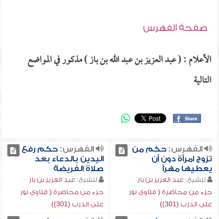
صفحة الفهرس
الأعلام : ( عبد العزيز بن عبد الله بن باز ) مذكور في المواضع
التالية
الفهرس:
حكم من
الفهرس:
حكم رفع
تزوج امرأة دون أن
اليدين بالدعاء بعد
يعطيها مهراً
صلاة الفريضة
للشيخ:
عبد العزيز بن باز
للشيخ:
عبد العزيز بن باز
جزء من محاضرة ( فتاوى نور
جزء من محاضرة ( فتاوى نور
على الدرب (301))
على الدرب (301))