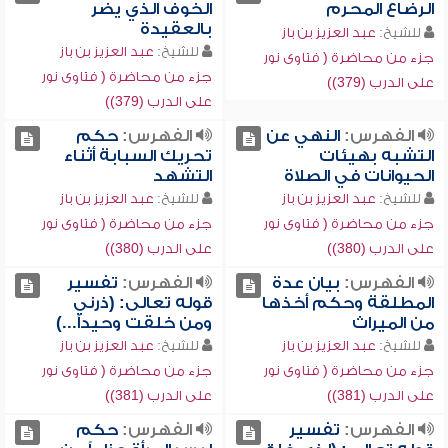
الرضاع المحرم
الخوف الذي يضر
بالعقيدة
للشيخ:
عبد العزيز بن باز
للشيخ:
عبد العزيز بن باز
جزء من محاضرة ( فتاوى نور
جزء من محاضرة ( فتاوى نور
على الدرب (379))
على الدرب (379))
الفهرس:
النهي عن
الفهرس:
حكم
التشبه بهيئات
تحريك السبابة أثناء
الحيوانات في الصلاة
التشهد
للشيخ:
عبد العزيز بن باز
للشيخ:
عبد العزيز بن باز
جزء من محاضرة ( فتاوى نور
جزء من محاضرة ( فتاوى نور
على الدرب (380))
على الدرب (380))
الفهرس:
بيان عدة
الفهرس:
تفسير
المطلقة وحكم أخذها
قوله تعالى: (ذرني
من الميراث
ومن خلقت وحيداً...)
للشيخ:
عبد العزيز بن باز
للشيخ:
عبد العزيز بن باز
جزء من محاضرة ( فتاوى نور
جزء من محاضرة ( فتاوى نور
على الدرب (381))
على الدرب (381))
الفهرس:
تفسير
الفهرس:
حكم