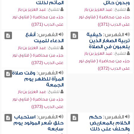
وبدون حائل
المآتم لذلك
للشيخ:
عبد العزيز بن باز
للشيخ:
عبد العزيز بن باز
جزء من محاضرة ( فتاوى نور
جزء من محاضرة ( فتاوى نور
على الدرب (371))
على الدرب (371))
الفهرس:
كيفية
الفهرس:
أنفع
تربية الصغار الذين
الدعاء للميت
يلعبون في الصلاة
للشيخ:
عبد العزيز بن باز
للشيخ:
عبد العزيز بن باز
جزء من محاضرة ( فتاوى نور
جزء من محاضرة ( فتاوى نور
على الدرب (372))
على الدرب (372))
الفهرس:
وقت صلاة
المرأة للظهر يوم
الجمعة
للشيخ:
عبد العزيز بن باز
جزء من محاضرة ( فتاوى نور
على الدرب (373))
الفهرس:
حكم
الفهرس:
استحباب
الكلام بالمعاريض
حلق شعر المولود يوم
والحلف على ذلك
سابعه