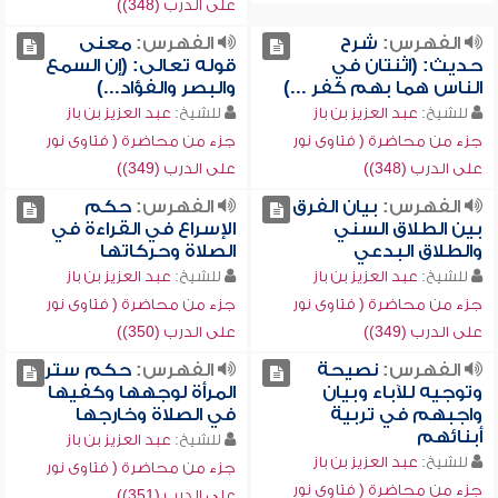
على الدرب (348))
الفهرس:
شرح
الفهرس:
معنى
حديث: (اثنتان في
قوله تعالى: (إن السمع
الناس هما بهم كفر ...)
والبصر والفؤاد...)
للشيخ:
عبد العزيز بن باز
للشيخ:
عبد العزيز بن باز
جزء من محاضرة ( فتاوى نور
جزء من محاضرة ( فتاوى نور
على الدرب (348))
على الدرب (349))
الفهرس:
بيان الفرق
الفهرس:
حكم
بين الطلاق السني
الإسراع في القراءة في
والطلاق البدعي
الصلاة وحركاتها
للشيخ:
عبد العزيز بن باز
للشيخ:
عبد العزيز بن باز
جزء من محاضرة ( فتاوى نور
جزء من محاضرة ( فتاوى نور
على الدرب (349))
على الدرب (350))
الفهرس:
نصيحة
الفهرس:
حكم ستر
وتوجيه للآباء وبيان
المرأة لوجهها وكفيها
واجبهم في تربية
في الصلاة وخارجها
أبنائهم
للشيخ:
عبد العزيز بن باز
للشيخ:
عبد العزيز بن باز
جزء من محاضرة ( فتاوى نور
جزء من محاضرة ( فتاوى نور
على الدرب (351))