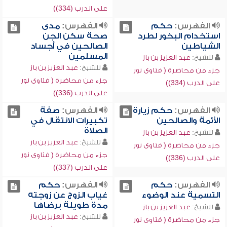
على الدرب (334))
الفهرس:
حكم
الفهرس:
مدى
استخدام البخور لطرد
صحة سكن الجن
الشياطين
الصالحين في أجساد
المسلمين
للشيخ:
عبد العزيز بن باز
للشيخ:
عبد العزيز بن باز
جزء من محاضرة ( فتاوى نور
جزء من محاضرة ( فتاوى نور
على الدرب (334))
على الدرب (336))
الفهرس:
حكم زيارة
الفهرس:
صفة
الأئمة والصالحين
تكبيرات الانتقال في
الصلاة
للشيخ:
عبد العزيز بن باز
للشيخ:
عبد العزيز بن باز
جزء من محاضرة ( فتاوى نور
جزء من محاضرة ( فتاوى نور
على الدرب (336))
على الدرب (337))
الفهرس:
حكم
الفهرس:
حكم
التسمية عند الوضوء
غياب الزوج عن زوجته
مدة طويلة برضاها
للشيخ:
عبد العزيز بن باز
للشيخ:
عبد العزيز بن باز
جزء من محاضرة ( فتاوى نور