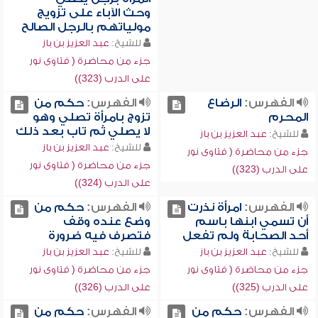
وحث الآباء على تزويج
مولياتهم بالرجل الصالح
للشيخ:
عبد العزيز بن باز
جزء من محاضرة ( فتاوى نور
على الدرب (323))
الفهرس:
الرضاع
الفهرس:
حكم من
المحرم
تزوج بامرأة تصلي وهو
لا يصلي ثم تاب بعد ذلك
للشيخ:
عبد العزيز بن باز
للشيخ:
عبد العزيز بن باز
جزء من محاضرة ( فتاوى نور
جزء من محاضرة ( فتاوى نور
على الدرب (323))
على الدرب (324))
الفهرس:
امرأة نذرت
الفهرس:
حكم من
أن تسمي ابنها باسم
وضع عنده وقف
أحد الصحابة ولم تفعل
فتصرف فيه ضرورة
للشيخ:
عبد العزيز بن باز
للشيخ:
عبد العزيز بن باز
جزء من محاضرة ( فتاوى نور
جزء من محاضرة ( فتاوى نور
على الدرب (325))
على الدرب (326))
الفهرس:
حكم من
الفهرس:
حكم من