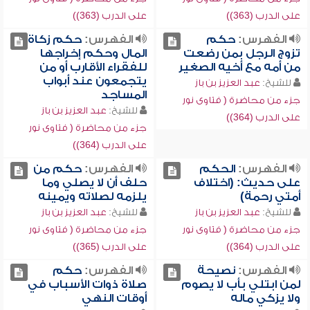
على الدرب (363))
على الدرب (363))
الفهرس:
حكم
الفهرس:
حكم زكاة
تزوج الرجل بمن رضعت
المال وحكم إخراجها
من أمه مع أخيه الصغير
للفقراء الأقارب أو من
يتجمعون عند أبواب
للشيخ:
عبد العزيز بن باز
المساجد
جزء من محاضرة ( فتاوى نور
للشيخ:
عبد العزيز بن باز
على الدرب (364))
جزء من محاضرة ( فتاوى نور
على الدرب (364))
الفهرس:
الحكم
الفهرس:
حكم من
على حديث: (اختلاف
حلف أن لا يصلي وما
أمتي رحمة)
يلزمه لصلاته ويمينه
للشيخ:
عبد العزيز بن باز
للشيخ:
عبد العزيز بن باز
جزء من محاضرة ( فتاوى نور
جزء من محاضرة ( فتاوى نور
على الدرب (364))
على الدرب (365))
الفهرس:
نصيحة
الفهرس:
حكم
لمن ابتلي بأب لا يصوم
صلاة ذوات الأسباب في
ولا يزكي ماله
أوقات النهي