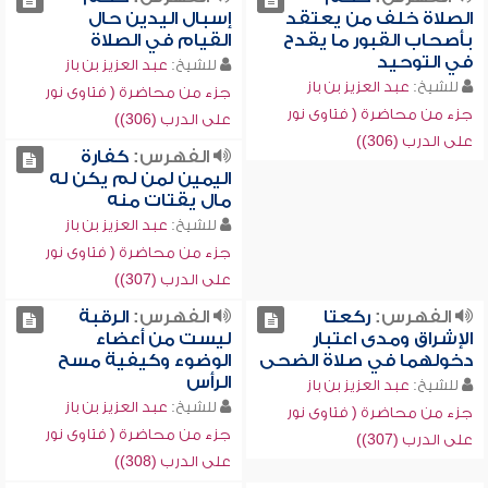
الصلاة خلف من يعتقد
إسبال اليدين حال
بأصحاب القبور ما يقدح
القيام في الصلاة
في التوحيد
للشيخ:
عبد العزيز بن باز
للشيخ:
عبد العزيز بن باز
جزء من محاضرة ( فتاوى نور
جزء من محاضرة ( فتاوى نور
على الدرب (306))
على الدرب (306))
الفهرس:
كفارة
اليمين لمن لم يكن له
مال يقتات منه
للشيخ:
عبد العزيز بن باز
جزء من محاضرة ( فتاوى نور
على الدرب (307))
الفهرس:
ركعتا
الفهرس:
الرقبة
الإشراق ومدى اعتبار
ليست من أعضاء
دخولهما في صلاة الضحى
الوضوء وكيفية مسح
الرأس
للشيخ:
عبد العزيز بن باز
للشيخ:
عبد العزيز بن باز
جزء من محاضرة ( فتاوى نور
جزء من محاضرة ( فتاوى نور
على الدرب (307))
على الدرب (308))