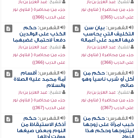
للشيخ:
عبد العزيز بن باز
للشيخ:
عبد العزيز بن باز
جزء من محاضرة ( فتاوى نور
جزء من محاضرة ( فتاوى نور
على الدرب (365))
على الدرب (366))
الفهرس:
بيان سن
الفهرس:
حكم
التكليف التي يحاسب
الكذب على الوالدين
فيها العبد على أعماله
دفعاً لاحتمال غضبهما
للشيخ:
عبد العزيز بن باز
للشيخ:
عبد العزيز بن باز
جزء من محاضرة ( فتاوى نور
جزء من محاضرة ( فتاوى نور
على الدرب (366))
على الدرب (366))
الفهرس:
حكم من
الفهرس:
أقسام
أكل أو شرب ناسياً وهو
أمة محمد عليه الصلاة
صائم
والسلام
للشيخ:
عبد العزيز بن باز
للشيخ:
عبد العزيز بن باز
جزء من محاضرة ( فتاوى نور
جزء من محاضرة ( فتاوى نور
على الدرب (367))
على الدرب (367))
الفهرس:
حكم من
الفهرس:
حكم
خبب امرأة على زوجها
أذكار الاستيقاظ من
ليتزوجها وحكم هذا
النوم وبعض صيغها
الزواج
ووقت أدائها