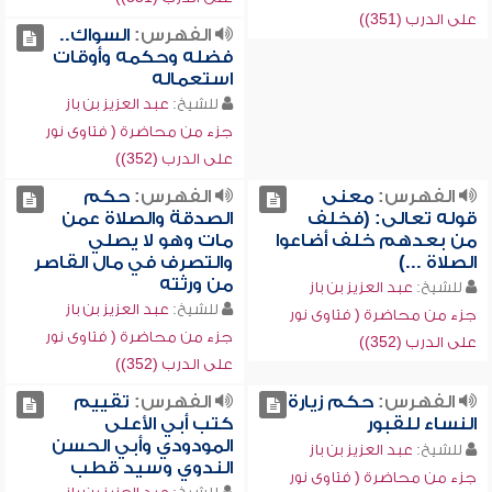
على الدرب (351))
الفهرس:
السواك..
فضله وحكمه وأوقات
استعماله
للشيخ:
عبد العزيز بن باز
جزء من محاضرة ( فتاوى نور
على الدرب (352))
الفهرس:
معنى
الفهرس:
حكم
قوله تعالى: (فخلف
الصدقة والصلاة عمن
من بعدهم خلف أضاعوا
مات وهو لا يصلي
الصلاة ...)
والتصرف في مال القاصر
من ورثته
للشيخ:
عبد العزيز بن باز
للشيخ:
عبد العزيز بن باز
جزء من محاضرة ( فتاوى نور
جزء من محاضرة ( فتاوى نور
على الدرب (352))
على الدرب (352))
الفهرس:
حكم زيارة
الفهرس:
تقييم
النساء للقبور
كتب أبي الأعلى
المودودي وأبي الحسن
للشيخ:
عبد العزيز بن باز
الندوي وسيد قطب
جزء من محاضرة ( فتاوى نور