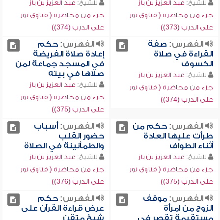
للشيخ:
عبد العزيز بن باز
للشيخ:
عبد العزيز بن باز
جزء من محاضرة ( فتاوى نور
جزء من محاضرة ( فتاوى نور
على الدرب (373))
على الدرب (374))
الفهرس:
صفة
الفهرس:
حكم
القراءة في صلاة
إعادة صلاة الفريضة
الكسوف
في المسجد جماعة لمن
صلاها في بيته
للشيخ:
عبد العزيز بن باز
للشيخ:
عبد العزيز بن باز
جزء من محاضرة ( فتاوى نور
جزء من محاضرة ( فتاوى نور
على الدرب (374))
على الدرب (375))
الفهرس:
حكم من
الفهرس:
أسباب
طرأت عليها العادة
حضور القلب
أثناء الطواف
والطمأنينة في الصلاة
للشيخ:
عبد العزيز بن باز
للشيخ:
عبد العزيز بن باز
جزء من محاضرة ( فتاوى نور
جزء من محاضرة ( فتاوى نور
على الدرب (375))
على الدرب (376))
الفهرس:
موقف
الفهرس:
حكم
الزوج من امرأة
عرض قراءة القرآن على
مستقيمة تقصر في
شيخ متقن