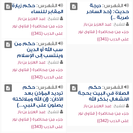
الفهرس:
درجة
الفهرس:
حكم زيارة
حديث: (حد الساحر
المقابر للنساء
ضربة ..)
للشيخ:
عبد العزيز بن باز
للشيخ:
عبد العزيز بن باز
جزء من محاضرة ( فتاوى نور
جزء من محاضرة ( فتاوى نور
على الدرب (341))
على الدرب (341))
الفهرس:
حكم من
سب الله أو الدين
وينتسب إلى الإسلام
للشيخ:
عبد العزيز بن باز
جزء من محاضرة ( فتاوى نور
على الدرب (342))
الفهرس:
حكم
الفهرس:
حكم
الصلاة في البيت بحجة
ترديد المؤذن بعد
الانشغال بذكر الله
الأذان: (إن الله وملائكته
يصلون على النبي...)
للشيخ:
عبد العزيز بن باز
للشيخ:
عبد العزيز بن باز
جزء من محاضرة ( فتاوى نور
جزء من محاضرة ( فتاوى نور
على الدرب (342))
على الدرب (343))