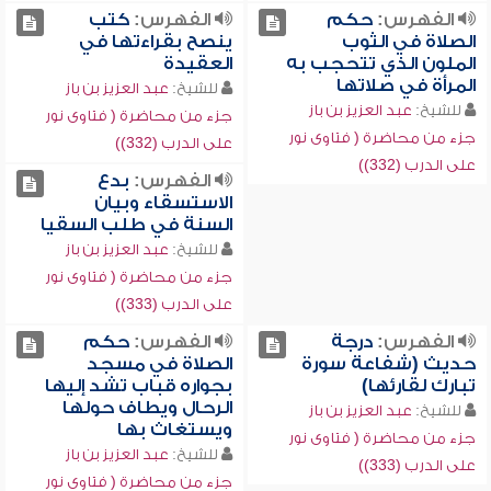
الفهرس:
حكم
الفهرس:
كتب
الصلاة في الثوب
ينصح بقراءتها في
الملون الذي تتحجب به
العقيدة
المرأة في صلاتها
للشيخ:
عبد العزيز بن باز
للشيخ:
عبد العزيز بن باز
جزء من محاضرة ( فتاوى نور
جزء من محاضرة ( فتاوى نور
على الدرب (332))
على الدرب (332))
الفهرس:
بدع
الاستسقاء وبيان
السنة في طلب السقيا
للشيخ:
عبد العزيز بن باز
جزء من محاضرة ( فتاوى نور
على الدرب (333))
الفهرس:
درجة
الفهرس:
حكم
حديث (شفاعة سورة
الصلاة في مسجد
تبارك لقارئها)
بجواره قباب تشد إليها
الرحال ويطاف حولها
للشيخ:
عبد العزيز بن باز
ويستغاث بها
جزء من محاضرة ( فتاوى نور
للشيخ:
عبد العزيز بن باز
على الدرب (333))
جزء من محاضرة ( فتاوى نور