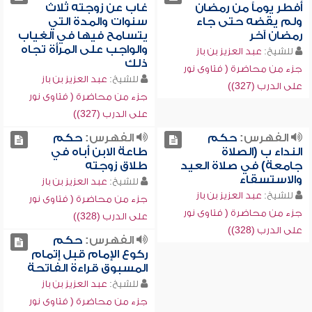
أفطر يوماً من رمضان
غاب عن زوجته ثلاث
ولم يقضه حتى جاء
سنوات والمدة التي
رمضان آخر
يتسامح فيها في الغياب
والواجب على المرأة تجاه
للشيخ:
عبد العزيز بن باز
ذلك
جزء من محاضرة ( فتاوى نور
للشيخ:
عبد العزيز بن باز
على الدرب (327))
جزء من محاضرة ( فتاوى نور
على الدرب (327))
الفهرس:
حكم
الفهرس:
حكم
النداء ب (الصلاة
طاعة الابن أباه في
جامعة) في صلاة العيد
طلاق زوجته
والاستسقاء
للشيخ:
عبد العزيز بن باز
للشيخ:
عبد العزيز بن باز
جزء من محاضرة ( فتاوى نور
جزء من محاضرة ( فتاوى نور
على الدرب (328))
على الدرب (328))
الفهرس:
حكم
ركوع الإمام قبل إتمام
المسبوق قراءة الفاتحة
للشيخ:
عبد العزيز بن باز
جزء من محاضرة ( فتاوى نور