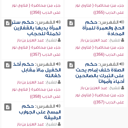
جزء من محاضرة ( فتاوى نور
جزء من محاضرة ( فتاوى نور
على الدرب (355))
على الدرب (356))
الفهرس:
حكم
الفهرس:
حكم ستر
الحج والعمرة للمرأة
المرأة يديها بالقفازين
المحادة
تكملة للحجاب
للشيخ:
عبد العزيز بن باز
للشيخ:
عبد العزيز بن باز
جزء من محاضرة ( فتاوى نور
جزء من محاضرة ( فتاوى نور
على الدرب (356))
على الدرب (357))
الفهرس:
حكم
الفهرس:
حكم أخذ
الصلاة خلف إمام يحث
الكفيل مالاً مقابل
على التبرك بالصالحين
كفالته
أحياءً وأمواتاً
للشيخ:
عبد العزيز بن باز
للشيخ:
عبد العزيز بن باز
جزء من محاضرة ( فتاوى نور
جزء من محاضرة ( فتاوى نور
على الدرب (358))
على الدرب (357))
الفهرس:
حكم
المسح على الجوارب
الرقيقة
للشيخ:
عبد العزيز بن باز