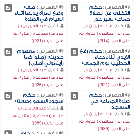
الفهرس:
حكم
الفهرس:
صفة
التخلف عن الصلاة
وضع المرأة يديها أثناء
جماعة لغير عذر
القيام في الصلاة
للشيخ:
عبد العزيز بن باز
للشيخ:
عبد العزيز بن باز
جزء من محاضرة ( فتاوى نور
جزء من محاضرة ( فتاوى نور
على الدرب (914))
على الدرب (921))
الفهرس:
حكم رفع
الفهرس:
مفهوم
الأيدي أثناء دعاء
حديث: (صلوا كما
الخطيب يوم الجمعة
رأيتموني أصلي)
للشيخ:
عبد العزيز بن باز
للشيخ:
عبد العزيز بن باز
جزء من محاضرة ( فتاوى نور
جزء من محاضرة ( فتاوى نور
على الدرب (921))
على الدرب (926))
الفهرس:
حكم
الفهرس:
حكم
صلاة الجماعة في
سجود السهو وصفته
المسجد
للشيخ:
عبد العزيز بن باز
للشيخ:
عبد العزيز بن باز
جزء من محاضرة ( فتاوى نور
جزء من محاضرة ( فتاوى نور
على الدرب (989))
على الدرب (989))
الفهرس:
أحكام