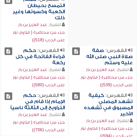
التمسح بحيطان
الكعبة وكسوتها وغير
ذلك
للشيخ:
عبد العزيز بن باز
جزء من محاضرة ( فتاوى نور
على الدرب (518))
الفهرس:
صفة
الفهرس:
حكم
صلاة النبي صلى الله
قراءة الفاتحة في كل
عليه وسلم
ركعة
للشيخ:
عبد العزيز بن باز
للشيخ:
عبد العزيز بن باز
جزء من محاضرة ( فتاوى نور
جزء من محاضرة ( فتاوى نور
على الدرب (539))
على الدرب (580))
الفهرس:
كيفية
الفهرس:
حكم
تشهد المصلي
الإمام إذا قام في
المسبوق في تشهده
التراويح إلى الثالثة ناسياً
الأخير
للشيخ:
عبد العزيز بن باز
للشيخ:
عبد العزيز بن باز
جزء من محاضرة ( فتاوى نور
جزء من محاضرة ( فتاوى نور
على الدرب (706))
على الدرب (594))