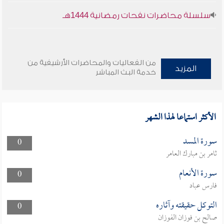
سلسلة محاضرات نفحات رمضانية 1444هـ
من الفعاليات والمحاضرات الأرشيفية من
المزيد
خدمة البث المباشر
الأكثر استماعا لهذا الشهر
سورة المسد
0
ثامر بن مبارك العامر
سورة الأنعام
0
فارس عباد
التوكل حقيقته وآثاره
0
صالح بن فوزان الفوزان