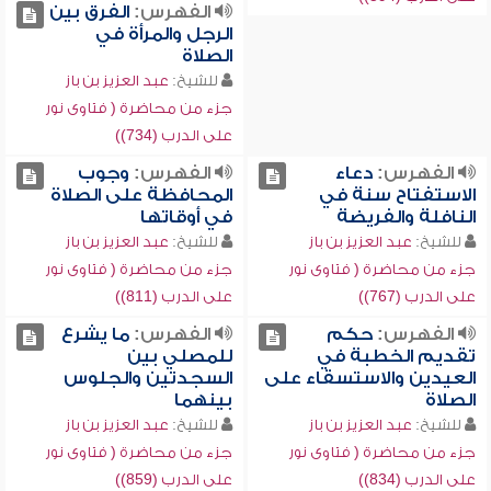
الفهرس:
الفرق بين
الرجل والمرأة في
الصلاة
للشيخ:
عبد العزيز بن باز
جزء من محاضرة ( فتاوى نور
على الدرب (734))
الفهرس:
دعاء
الفهرس:
وجوب
الاستفتاح سنة في
المحافظة على الصلاة
النافلة والفريضة
في أوقاتها
للشيخ:
عبد العزيز بن باز
للشيخ:
عبد العزيز بن باز
جزء من محاضرة ( فتاوى نور
جزء من محاضرة ( فتاوى نور
على الدرب (767))
على الدرب (811))
الفهرس:
حكم
الفهرس:
ما يشرع
تقديم الخطبة في
للمصلي بين
العيدين والاستسقاء على
السجدتين والجلوس
الصلاة
بينهما
للشيخ:
عبد العزيز بن باز
للشيخ:
عبد العزيز بن باز
جزء من محاضرة ( فتاوى نور
جزء من محاضرة ( فتاوى نور
على الدرب (834))
على الدرب (859))