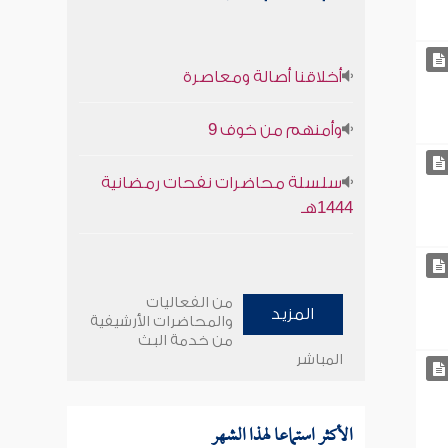
أخلاقنا أصالة ومعاصرة
وأمنهم من خوف 9
سلسلة محاضرات نفحات رمضانية
1444هـ
من الفعاليات
المزيد
والمحاضرات الأرشيفية
من خدمة البث
المباشر
الأكثر استماعا لهذا الشهر