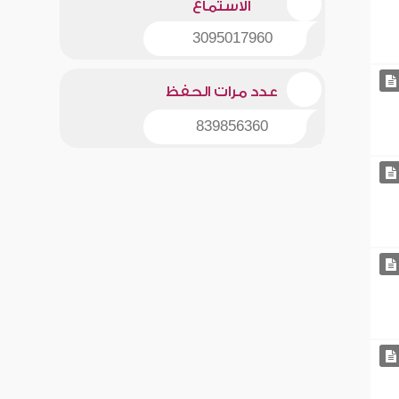
الاستماع
3095017960
عدد مرات الحفظ
839856360