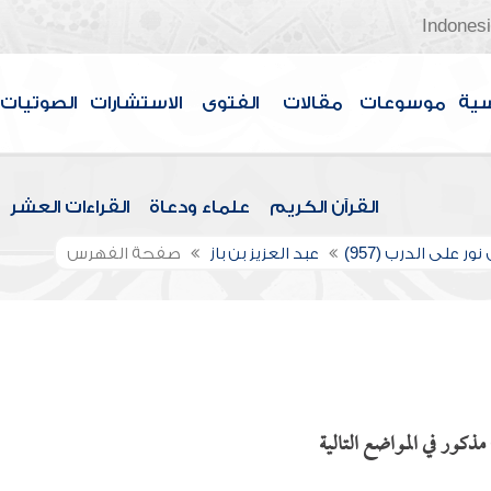
Indones
سية
موسوعات
مقالات
الفتوى
الاستشارات
الصوتيات
القرآن الكريم
علماء ودعاة
القراءات العشر
ور على الدرب (957)
عبد العزيز بن باز
صفحة الفهرس
ذكور في المواضع التالية