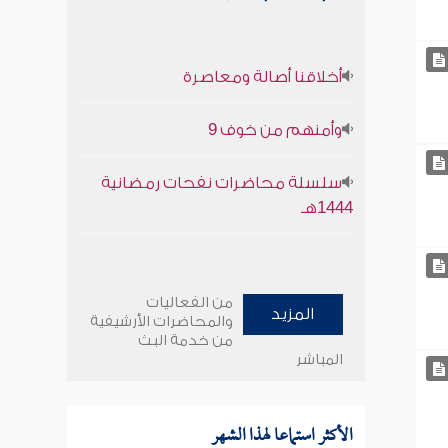
أخلاقنا أصالة ومعاصرة
وأمنهم من خوف 9
سلسلة محاضرات نفحات رمضانية
1444هـ
من الفعاليات
المزيد
والمحاضرات الأرشيفية
من خدمة البث
المباشر
الأكثر استماعا لهذا الشهر