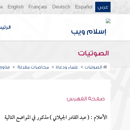
عربي
Español
Deutsch
Français
English
ia
الرئي
الصوتيات
الصوتيات
علماء ودعاة
محاضرات مفرغة
فتاوى ن
صفحة الفهرس
الأعلام : ( عبد القادر الجيلاني ) مذكور في المواضع التالية