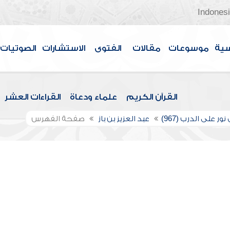
Indones
سية
موسوعات
مقالات
الفتوى
الاستشارات
الصوتيات
القرآن الكريم
علماء ودعاة
القراءات العشر
ور على الدرب (967)
عبد العزيز بن باز
صفحة الفهرس