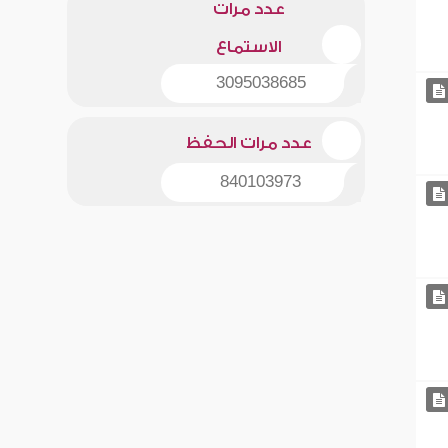
عدد مرات
الاستماع
3095038685
عدد مرات الحفظ
840103973