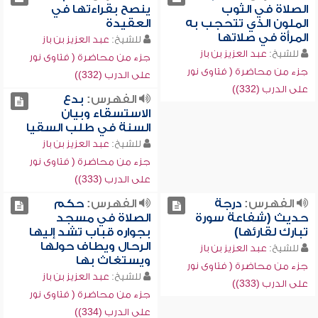
الصلاة في الثوب
ينصح بقراءتها في
الملون الذي تتحجب به
العقيدة
المرأة في صلاتها
للشيخ:
عبد العزيز بن باز
للشيخ:
عبد العزيز بن باز
جزء من محاضرة ( فتاوى نور
جزء من محاضرة ( فتاوى نور
على الدرب (332))
على الدرب (332))
الفهرس:
بدع
الاستسقاء وبيان
السنة في طلب السقيا
للشيخ:
عبد العزيز بن باز
جزء من محاضرة ( فتاوى نور
على الدرب (333))
الفهرس:
درجة
الفهرس:
حكم
حديث (شفاعة سورة
الصلاة في مسجد
تبارك لقارئها)
بجواره قباب تشد إليها
الرحال ويطاف حولها
للشيخ:
عبد العزيز بن باز
ويستغاث بها
جزء من محاضرة ( فتاوى نور
للشيخ:
عبد العزيز بن باز
على الدرب (333))
جزء من محاضرة ( فتاوى نور
على الدرب (334))