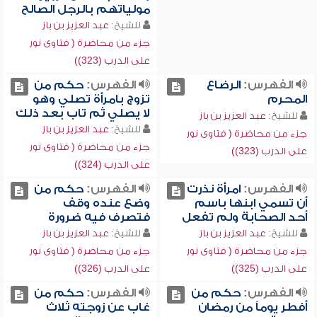
مولياتهم بالرجل الصالح
للشيخ:
عبد العزيز بن باز
جزء من محاضرة ( فتاوى نور
على الدرب (323))
الفهرس:
الرضاع
الفهرس:
حكم من
المحرم
تزوج بامرأة تصلي وهو
لا يصلي ثم تاب بعد ذلك
للشيخ:
عبد العزيز بن باز
للشيخ:
عبد العزيز بن باز
جزء من محاضرة ( فتاوى نور
جزء من محاضرة ( فتاوى نور
على الدرب (323))
على الدرب (324))
الفهرس:
امرأة نذرت
الفهرس:
حكم من
أن تسمي ابنها باسم
وضع عنده وقف
أحد الصحابة ولم تفعل
فتصرف فيه ضرورة
للشيخ:
عبد العزيز بن باز
للشيخ:
عبد العزيز بن باز
جزء من محاضرة ( فتاوى نور
جزء من محاضرة ( فتاوى نور
على الدرب (325))
على الدرب (326))
الفهرس:
حكم من
الفهرس:
حكم من
أفطر يوماً من رمضان
غاب عن زوجته ثلاث