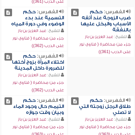
على الدرب (361))
الفهرس:
حكم
الفهرس:
حكم
ضرب الزوجة عند أتفه
التسمية عند بدء
الأسباب والبخل عليها
الوضوء وفي دورة المياه
بالنفقة
للشيخ:
عبد العزيز بن باز
للشيخ:
عبد العزيز بن باز
جزء من محاضرة ( فتاوى نور
جزء من محاضرة ( فتاوى نور
على الدرب (362))
على الدرب (361))
الفهرس:
حكم
اختلاء المرأة بزوج أختها
للضرورة داخل المدينة
للشيخ:
عبد العزيز بن باز
جزء من محاضرة ( فتاوى نور
على الدرب (362))
الفهرس:
حكم
الفهرس:
حكم
طلاق الرجل زوجته التي
التيمم حال وجود الماء
لا تصلي
وبيان وقت جوازه
للشيخ:
عبد العزيز بن باز
للشيخ:
عبد العزيز بن باز
جزء من محاضرة ( فتاوى نور
جزء من محاضرة ( فتاوى نور
على الدرب (363))
على الدرب (363))