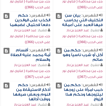
جزء من محاضرة ( فتاوى نور
جزء من محاضرة ( فتاوى نور
على الدرب (365))
على الدرب (366))
الفهرس:
بيان سن
الفهرس:
حكم
التكليف التي يحاسب
الكذب على الوالدين
فيها العبد على أعماله
دفعاً لاحتمال غضبهما
للشيخ:
عبد العزيز بن باز
للشيخ:
عبد العزيز بن باز
جزء من محاضرة ( فتاوى نور
جزء من محاضرة ( فتاوى نور
على الدرب (366))
على الدرب (366))
الفهرس:
حكم من
الفهرس:
أقسام
أكل أو شرب ناسياً وهو
أمة محمد عليه الصلاة
صائم
والسلام
للشيخ:
عبد العزيز بن باز
للشيخ:
عبد العزيز بن باز
جزء من محاضرة ( فتاوى نور
جزء من محاضرة ( فتاوى نور
على الدرب (367))
على الدرب (367))
الفهرس:
حكم من
الفهرس:
حكم
خبب امرأة على زوجها
أذكار الاستيقاظ من
ليتزوجها وحكم هذا
النوم وبعض صيغها
الزواج
ووقت أدائها
للشيخ:
عبد العزيز بن باز
للشيخ:
عبد العزيز بن باز