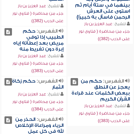
بينهما في ستة أيام ثم
للشيخ:
عبد العزيز بن باز
استوى على العرش
جزء من محاضرة ( فتاوى نور
الرحمن فاسأل به خبيرًا)
على الدرب (382))
للشيخ:
عبد العزيز بن باز
الفهرس:
حكم
جزء من محاضرة ( فتاوى نور
الطبيب إذا توفي
على الدرب (382))
مريض بعد إعطائه إياه
إبرة دون تفريط منه
للشيخ:
عبد العزيز بن باز
جزء من محاضرة ( فتاوى نور
على الدرب (383))
الفهرس:
حكم من
الفهرس:
حكم زكاة
يعجز عن النطق
الثمار
ببعض الكلمات عند قراءة
للشيخ:
عبد العزيز بن باز
القرآن الكريم
جزء من محاضرة ( فتاوى نور
للشيخ:
عبد العزيز بن باز
على الدرب (384))
جزء من محاضرة ( فتاوى نور
الفهرس:
الحذر من
على الدرب (383))
الرياء ومراعاة الإخلاص
لله في كل عمل