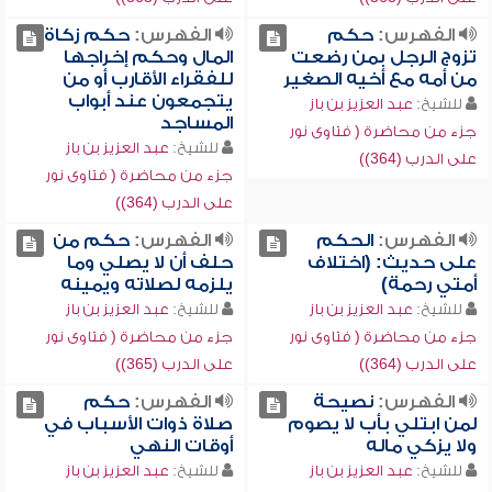
الفهرس:
حكم
الفهرس:
حكم زكاة
تزوج الرجل بمن رضعت
المال وحكم إخراجها
من أمه مع أخيه الصغير
للفقراء الأقارب أو من
يتجمعون عند أبواب
للشيخ:
عبد العزيز بن باز
المساجد
جزء من محاضرة ( فتاوى نور
للشيخ:
عبد العزيز بن باز
على الدرب (364))
جزء من محاضرة ( فتاوى نور
على الدرب (364))
الفهرس:
الحكم
الفهرس:
حكم من
على حديث: (اختلاف
حلف أن لا يصلي وما
أمتي رحمة)
يلزمه لصلاته ويمينه
للشيخ:
عبد العزيز بن باز
للشيخ:
عبد العزيز بن باز
جزء من محاضرة ( فتاوى نور
جزء من محاضرة ( فتاوى نور
على الدرب (364))
على الدرب (365))
الفهرس:
نصيحة
الفهرس:
حكم
لمن ابتلي بأب لا يصوم
صلاة ذوات الأسباب في
ولا يزكي ماله
أوقات النهي
للشيخ:
عبد العزيز بن باز
للشيخ:
عبد العزيز بن باز