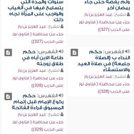
ولم يقضه حتى جاء
سنوات والمدة التي
رمضان آخر
يتسامح فيها في الغياب
والواجب على المرأة تجاه
للشيخ:
عبد العزيز بن باز
ذلك
جزء من محاضرة ( فتاوى نور
للشيخ:
عبد العزيز بن باز
على الدرب (327))
جزء من محاضرة ( فتاوى نور
على الدرب (327))
الفهرس:
حكم
الفهرس:
حكم
النداء ب (الصلاة
طاعة الابن أباه في
جامعة) في صلاة العيد
طلاق زوجته
والاستسقاء
للشيخ:
عبد العزيز بن باز
للشيخ:
عبد العزيز بن باز
جزء من محاضرة ( فتاوى نور
جزء من محاضرة ( فتاوى نور
على الدرب (328))
على الدرب (328))
الفهرس:
حكم
ركوع الإمام قبل إتمام
المسبوق قراءة الفاتحة
للشيخ:
عبد العزيز بن باز
جزء من محاضرة ( فتاوى نور
على الدرب (329))