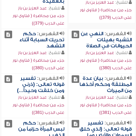
بالعقيدة
للشيخ:
عبد العزيز بن باز
للشيخ:
عبد العزيز بن باز
جزء من محاضرة ( فتاوى نور
جزء من محاضرة ( فتاوى نور
على الدرب (379))
على الدرب (379))
الفهرس:
النهي عن
الفهرس:
حكم
التشبه بهيئات
تحريك السبابة أثناء
الحيوانات في الصلاة
التشهد
للشيخ:
عبد العزيز بن باز
للشيخ:
عبد العزيز بن باز
جزء من محاضرة ( فتاوى نور
جزء من محاضرة ( فتاوى نور
على الدرب (380))
على الدرب (380))
الفهرس:
بيان عدة
الفهرس:
تفسير
المطلقة وحكم أخذها
قوله تعالى: (ذرني
من الميراث
ومن خلقت وحيداً...)
للشيخ:
عبد العزيز بن باز
للشيخ:
عبد العزيز بن باز
جزء من محاضرة ( فتاوى نور
جزء من محاضرة ( فتاوى نور
على الدرب (381))
على الدرب (381))
الفهرس:
تفسير
الفهرس:
حكم
قوله تعالى: (لذي خلق
لبس المرأة حزاماً من
السموات والأرض وما
الذهب