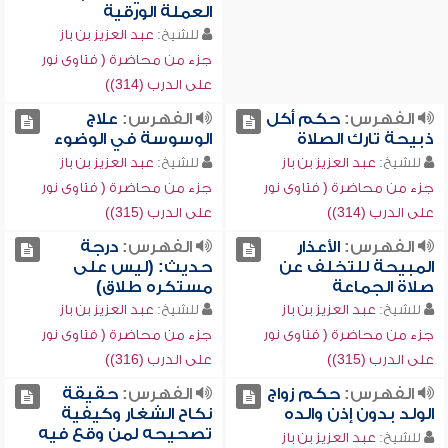
العملة الورقية
للشيخ:
عبد العزيز بن باز
جزء من محاضرة ( فتاوى نور
على الدرب (314))
الفهرس:
حكم أكل
الفهرس:
علاج
ذبيحة تارك الصلاة
الوسوسة في الوضوء
للشيخ:
عبد العزيز بن باز
للشيخ:
عبد العزيز بن باز
جزء من محاضرة ( فتاوى نور
جزء من محاضرة ( فتاوى نور
على الدرب (314))
على الدرب (315))
الفهرس:
الأعذار
الفهرس:
درجة
المبيحة للتخلف عن
حديث: (ليس على
صلاة الجماعة
مستكره طلاق)
للشيخ:
عبد العزيز بن باز
للشيخ:
عبد العزيز بن باز
جزء من محاضرة ( فتاوى نور
جزء من محاضرة ( فتاوى نور
على الدرب (315))
على الدرب (316))
الفهرس:
حكم زواج
الفهرس:
حقيقة
الولد بدون إذن والده
نكاح الشغار وكيفية
تصحيحه لمن وقع فيه
للشيخ:
عبد العزيز بن باز