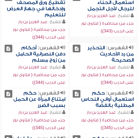
استعمال الحناء
تقطيع ورق المصحف
للرجال لأجل التجمل
وإدخالها في جهاز العرض
للتعليم
للشيخ:
عبد العزيز بن باز
للشيخ:
عبد العزيز بن باز
جزء من محاضرة ( فتاوى نور
جزء من محاضرة ( فتاوى نور
على الدرب (343))
على الدرب (344))
الفهرس:
التحذير
الفهرس:
أحكام
من رد الأحاديث
دفن النصرانية الحامل
الصحيحة
من زوج مسلم
للشيخ:
عبد العزيز بن باز
للشيخ:
عبد العزيز بن باز
جزء من محاضرة ( فتاوى نور
جزء من محاضرة ( فتاوى نور
على الدرب (344))
على الدرب (344))
الفهرس:
حكم
الفهرس:
حكم
استعمال أواني النحاس
امتناع المرأة عن الحمل
المطلية بالفضة
بسبب الضرر
للشيخ:
عبد العزيز بن باز
للشيخ:
عبد العزيز بن باز
جزء من محاضرة ( فتاوى نور
جزء من محاضرة ( فتاوى نور
على الدرب (345))
على الدرب (345))