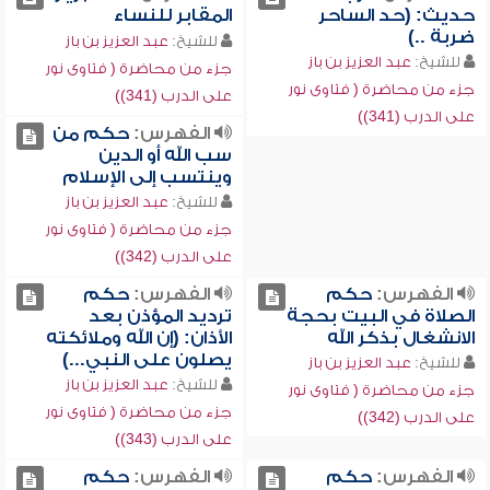
حديث: (حد الساحر
المقابر للنساء
ضربة ..)
للشيخ:
عبد العزيز بن باز
للشيخ:
عبد العزيز بن باز
جزء من محاضرة ( فتاوى نور
جزء من محاضرة ( فتاوى نور
على الدرب (341))
على الدرب (341))
الفهرس:
حكم من
سب الله أو الدين
وينتسب إلى الإسلام
للشيخ:
عبد العزيز بن باز
جزء من محاضرة ( فتاوى نور
على الدرب (342))
الفهرس:
حكم
الفهرس:
حكم
الصلاة في البيت بحجة
ترديد المؤذن بعد
الانشغال بذكر الله
الأذان: (إن الله وملائكته
يصلون على النبي...)
للشيخ:
عبد العزيز بن باز
للشيخ:
عبد العزيز بن باز
جزء من محاضرة ( فتاوى نور
جزء من محاضرة ( فتاوى نور
على الدرب (342))
على الدرب (343))
الفهرس:
حكم
الفهرس:
حكم