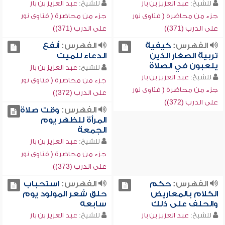
للشيخ:
عبد العزيز بن باز
للشيخ:
عبد العزيز بن باز
جزء من محاضرة ( فتاوى نور
جزء من محاضرة ( فتاوى نور
على الدرب (371))
على الدرب (371))
الفهرس:
كيفية
الفهرس:
أنفع
تربية الصغار الذين
الدعاء للميت
يلعبون في الصلاة
للشيخ:
عبد العزيز بن باز
للشيخ:
عبد العزيز بن باز
جزء من محاضرة ( فتاوى نور
جزء من محاضرة ( فتاوى نور
على الدرب (372))
على الدرب (372))
الفهرس:
وقت صلاة
المرأة للظهر يوم
الجمعة
للشيخ:
عبد العزيز بن باز
جزء من محاضرة ( فتاوى نور
على الدرب (373))
الفهرس:
حكم
الفهرس:
استحباب
الكلام بالمعاريض
حلق شعر المولود يوم
والحلف على ذلك
سابعه
للشيخ:
عبد العزيز بن باز
للشيخ:
عبد العزيز بن باز