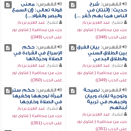
الفهرس:
شرح
الفهرس:
معنى
حديث: (اثنتان في
قوله تعالى: (إن السمع
الناس هما بهم كفر ...)
والبصر والفؤاد...)
للشيخ:
عبد العزيز بن باز
للشيخ:
عبد العزيز بن باز
جزء من محاضرة ( فتاوى نور
جزء من محاضرة ( فتاوى نور
على الدرب (348))
على الدرب (349))
الفهرس:
بيان الفرق
الفهرس:
حكم
بين الطلاق السني
الإسراع في القراءة في
والطلاق البدعي
الصلاة وحركاتها
للشيخ:
عبد العزيز بن باز
للشيخ:
عبد العزيز بن باز
جزء من محاضرة ( فتاوى نور
جزء من محاضرة ( فتاوى نور
على الدرب (349))
على الدرب (350))
الفهرس:
نصيحة
الفهرس:
حكم ستر
وتوجيه للآباء وبيان
المرأة لوجهها وكفيها
واجبهم في تربية
في الصلاة وخارجها
أبنائهم
للشيخ:
عبد العزيز بن باز
للشيخ:
عبد العزيز بن باز
جزء من محاضرة ( فتاوى نور
جزء من محاضرة ( فتاوى نور
على الدرب (351))
على الدرب (351))