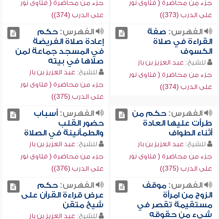
جزء من محاضرة ( فتاوى نور
جزء من محاضرة ( فتاوى نور
على الدرب (373))
على الدرب (374))
الفهرس:
صفة
الفهرس:
حكم
القراءة في صلاة
إعادة صلاة الفريضة
الكسوف
في المسجد جماعة لمن
صلاها في بيته
للشيخ:
عبد العزيز بن باز
للشيخ:
عبد العزيز بن باز
جزء من محاضرة ( فتاوى نور
جزء من محاضرة ( فتاوى نور
على الدرب (374))
على الدرب (375))
الفهرس:
حكم من
الفهرس:
أسباب
طرأت عليها العادة
حضور القلب
أثناء الطواف
والطمأنينة في الصلاة
للشيخ:
عبد العزيز بن باز
للشيخ:
عبد العزيز بن باز
جزء من محاضرة ( فتاوى نور
جزء من محاضرة ( فتاوى نور
على الدرب (375))
على الدرب (376))
الفهرس:
موقف
الفهرس:
حكم
الزوج من امرأة
عرض قراءة القرآن على
مستقيمة تقصر في
شيخ متقن
شيء من حقوقه
للشيخ:
عبد العزيز بن باز