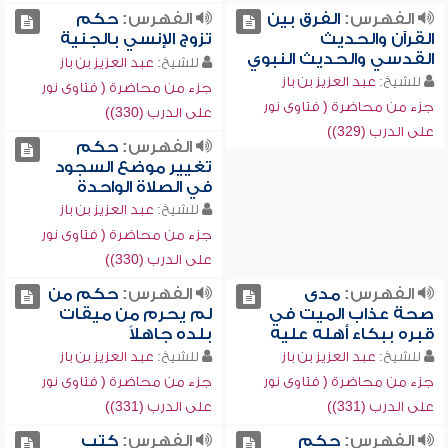
الفهرس:
الفرق بين
الفهرس:
حكم
القرآن والحديث
تزوج الإنسي بالجنية
القدسي والحديث النبوي
للشيخ:
عبد العزيز بن باز
للشيخ:
عبد العزيز بن باز
جزء من محاضرة ( فتاوى نور
جزء من محاضرة ( فتاوى نور
على الدرب (330))
على الدرب (329))
الفهرس:
حكم
تغيير موضع السجود
في الصلاة الواحدة
للشيخ:
عبد العزيز بن باز
جزء من محاضرة ( فتاوى نور
على الدرب (330))
الفهرس:
مدى
الفهرس:
حكم من
صحة عذاب الميت في
لم يحرم من ميقات
قبره ببكاء أهله عليه
بلده جاهلاً
للشيخ:
عبد العزيز بن باز
للشيخ:
عبد العزيز بن باز
جزء من محاضرة ( فتاوى نور
جزء من محاضرة ( فتاوى نور
على الدرب (331))
على الدرب (331))
الفهرس:
حكم
الفهرس:
كتب