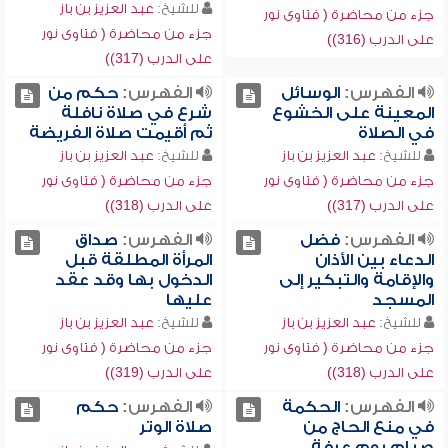
للشيخ:
عبد العزيز بن باز
جزء من محاضرة ( فتاوى نور
جزء من محاضرة ( فتاوى نور
على الدرب (316))
على الدرب (317))
الفهرس:
الوسائل
الفهرس:
حكم من
المعينة على الخشوع
شرع في صلاة نافلة
في الصلاة
ثم أقيمت صلاة الفريضة
للشيخ:
عبد العزيز بن باز
للشيخ:
عبد العزيز بن باز
جزء من محاضرة ( فتاوى نور
جزء من محاضرة ( فتاوى نور
على الدرب (317))
على الدرب (318))
الفهرس:
فضل
الفهرس:
صداق
الدعاء بين الأذان
المرأة المطلقة قبل
والإقامة والتبكير إلى
الدخول بها وقد عقد
المسجد
عليها
للشيخ:
عبد العزيز بن باز
للشيخ:
عبد العزيز بن باز
جزء من محاضرة ( فتاوى نور
جزء من محاضرة ( فتاوى نور
على الدرب (318))
على الدرب (319))
الفهرس:
الحكمة
الفهرس:
حكم
في منع الحاج من
صلاة الوتر
صيام يوم عرفة