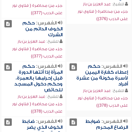
للشيخ:
عبد العزيز بن باز
جزء من محاضرة ( فتاوى نور
جزء من محاضرة ( فتاوى نور
على الدرب (377))
على الدرب (376))
الفهرس:
حكم
الخوف الدائم من
الشرك
للشيخ:
عبد العزيز بن باز
جزء من محاضرة ( فتاوى نور
على الدرب (377))
الفهرس:
حكم
الفهرس:
حكم
إعطاء كفارة اليمين
المرأة إذا أتتها الدورة
لأسرة مكونة من عشرة
قبل إحرامها بالعمرة،
أفراد
وحكم دخول المسجد
للحائض
للشيخ:
عبد العزيز بن باز
للشيخ:
عبد العزيز بن باز
جزء من محاضرة ( فتاوى نور
جزء من محاضرة ( فتاوى نور
على الدرب (378))
على الدرب (378))
الفهرس:
ضوابط
الفهرس:
ضابط
الرضاع المحرم
الخوف الذي يضر