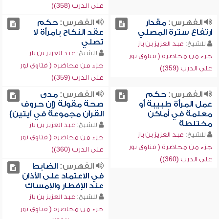
على الدرب (358))
الفهرس:
مقدار
الفهرس:
حكم
ارتفاع سترة المصلي
عقد النكاح بامرأة لا
تصلي
للشيخ:
عبد العزيز بن باز
للشيخ:
عبد العزيز بن باز
جزء من محاضرة ( فتاوى نور
جزء من محاضرة ( فتاوى نور
على الدرب (359))
على الدرب (359))
الفهرس:
حكم
الفهرس:
مدى
عمل المرأة طبيبة أو
صحة مقولة (إن حروف
معلمة في أماكن
القرآن مجموعة في آيتين)
مختلطة
للشيخ:
عبد العزيز بن باز
للشيخ:
عبد العزيز بن باز
جزء من محاضرة ( فتاوى نور
جزء من محاضرة ( فتاوى نور
على الدرب (360))
على الدرب (360))
الفهرس:
الضابط
في الاعتماد على الأذان
عند الإفطار والإمساك
للشيخ:
عبد العزيز بن باز
جزء من محاضرة ( فتاوى نور