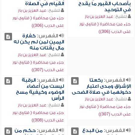
بأصحاب القبور ما يقدح
القيام في الصلاة
في التوحيد
للشيخ:
عبد العزيز بن باز
للشيخ:
عبد العزيز بن باز
جزء من محاضرة ( فتاوى نور
جزء من محاضرة ( فتاوى نور
على الدرب (306))
على الدرب (306))
الفهرس:
كفارة
اليمين لمن لم يكن له
مال يقتات منه
للشيخ:
عبد العزيز بن باز
جزء من محاضرة ( فتاوى نور
على الدرب (307))
الفهرس:
ركعتا
الفهرس:
الرقبة
الإشراق ومدى اعتبار
ليست من أعضاء
دخولهما في صلاة الضحى
الوضوء وكيفية مسح
الرأس
للشيخ:
عبد العزيز بن باز
للشيخ:
عبد العزيز بن باز
جزء من محاضرة ( فتاوى نور
جزء من محاضرة ( فتاوى نور
على الدرب (307))
على الدرب (308))
الفهرس:
من البدع
الفهرس:
حكم من