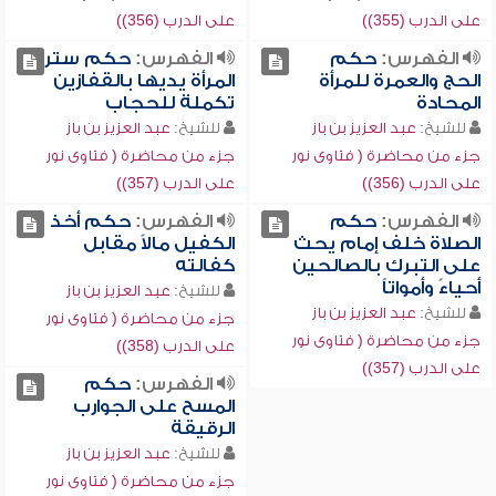
على الدرب (355))
على الدرب (356))
الفهرس:
حكم
الفهرس:
حكم ستر
الحج والعمرة للمرأة
المرأة يديها بالقفازين
المحادة
تكملة للحجاب
للشيخ:
عبد العزيز بن باز
للشيخ:
عبد العزيز بن باز
جزء من محاضرة ( فتاوى نور
جزء من محاضرة ( فتاوى نور
على الدرب (356))
على الدرب (357))
الفهرس:
حكم
الفهرس:
حكم أخذ
الصلاة خلف إمام يحث
الكفيل مالاً مقابل
على التبرك بالصالحين
كفالته
أحياءً وأمواتاً
للشيخ:
عبد العزيز بن باز
للشيخ:
عبد العزيز بن باز
جزء من محاضرة ( فتاوى نور
جزء من محاضرة ( فتاوى نور
على الدرب (358))
على الدرب (357))
الفهرس:
حكم
المسح على الجوارب
الرقيقة
للشيخ:
عبد العزيز بن باز
جزء من محاضرة ( فتاوى نور