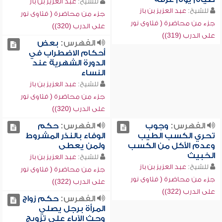
للشيخ:
عبد العزيز بن باز
للشيخ:
عبد العزيز بن باز
جزء من محاضرة ( فتاوى نور
جزء من محاضرة ( فتاوى نور
على الدرب (320))
على الدرب (319))
الفهرس:
بعض
أحكام الاضطراب في
الدورة الشهرية عند
النساء
للشيخ:
عبد العزيز بن باز
جزء من محاضرة ( فتاوى نور
على الدرب (320))
الفهرس:
وجوب
الفهرس:
حكم
تحري الكسب الطيب
الوفاء بالنذر المشروط
وعدم الأكل من الكسب
ولمن يعطى
الخبيث
للشيخ:
عبد العزيز بن باز
للشيخ:
عبد العزيز بن باز
جزء من محاضرة ( فتاوى نور
جزء من محاضرة ( فتاوى نور
على الدرب (322))
على الدرب (322))
الفهرس:
حكم زواج
المرأة برجل يصلي
وحث الآباء على تزويج