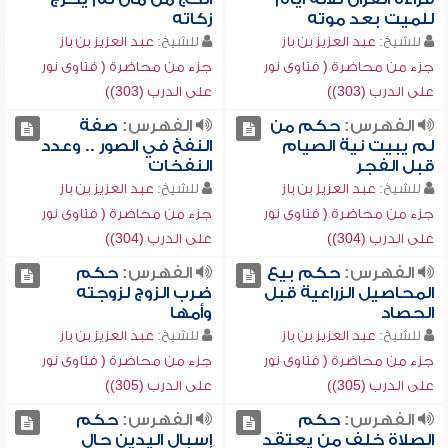
للميت بعد موته
زكاته
للشيخ:
عبد العزيز بن باز
للشيخ:
عبد العزيز بن باز
جزء من محاضرة ( فتاوى نور
جزء من محاضرة ( فتاوى نور
على الدرب (303))
على الدرب (303))
الفهرس:
حكم من
الفهرس:
صفة
لم يبيت نية الصيام
النفخ في الصور .. وعدد
قبل الفجر
النفخات
للشيخ:
عبد العزيز بن باز
للشيخ:
عبد العزيز بن باز
جزء من محاضرة ( فتاوى نور
جزء من محاضرة ( فتاوى نور
على الدرب (304))
على الدرب (304))
الفهرس:
حكم بيع
الفهرس:
حكم
المحاصيل الزراعية قبل
ضرب الزوج لزوجته
الحصاد
وأمها
للشيخ:
عبد العزيز بن باز
للشيخ:
عبد العزيز بن باز
جزء من محاضرة ( فتاوى نور
جزء من محاضرة ( فتاوى نور
على الدرب (305))
على الدرب (305))
الفهرس:
حكم
الفهرس:
حكم
الصلاة خلف من يعتقد
إسبال اليدين حال