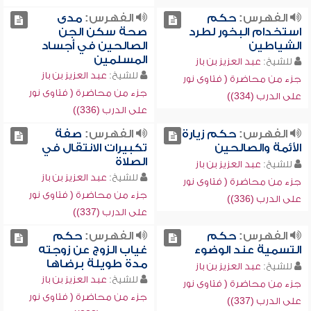
الفهرس:
حكم
الفهرس:
مدى
استخدام البخور لطرد
صحة سكن الجن
الشياطين
الصالحين في أجساد
المسلمين
للشيخ:
عبد العزيز بن باز
للشيخ:
عبد العزيز بن باز
جزء من محاضرة ( فتاوى نور
جزء من محاضرة ( فتاوى نور
على الدرب (334))
على الدرب (336))
الفهرس:
حكم زيارة
الفهرس:
صفة
الأئمة والصالحين
تكبيرات الانتقال في
الصلاة
للشيخ:
عبد العزيز بن باز
للشيخ:
عبد العزيز بن باز
جزء من محاضرة ( فتاوى نور
جزء من محاضرة ( فتاوى نور
على الدرب (336))
على الدرب (337))
الفهرس:
حكم
الفهرس:
حكم
التسمية عند الوضوء
غياب الزوج عن زوجته
مدة طويلة برضاها
للشيخ:
عبد العزيز بن باز
للشيخ:
عبد العزيز بن باز
جزء من محاضرة ( فتاوى نور
جزء من محاضرة ( فتاوى نور
على الدرب (337))