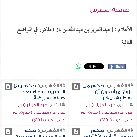
صفحة الفهرس
الأعلام : ( عبد العزيز بن عبد الله بن باز ) مذكور في المواضع
التالية
الفهرس:
حكم من
الفهرس:
حكم رفع
تزوج امرأة دون أن
اليدين بالدعاء بعد
يعطيها مهراً
صلاة الفريضة
للشيخ:
عبد العزيز بن باز
للشيخ:
عبد العزيز بن باز
جزء من محاضرة ( فتاوى نور
جزء من محاضرة ( فتاوى نور
على الدرب (301))
على الدرب (301))
الفهرس:
حكم
الفهرس:
حكم
قراءة القرآن ثلاثة أيام
الحج من مال لم يخرج