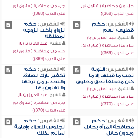
جزء من محاضرة ( فتاوى نور
جزء من محاضرة ( فتاوى نور
على الدرب (368))
على الدرب (368))
الفهرس:
حكم
الفهرس:
حكم
قطيعة العم
الزواج بأخت الزوجة
المطلقة
للشيخ:
عبد العزيز بن باز
للشيخ:
عبد العزيز بن باز
جزء من محاضرة ( فتاوى نور
جزء من محاضرة ( فتاوى نور
على الدرب (369))
على الدرب (369))
الفهرس:
التوبة
الفهرس:
حكم
تجب ما قبلها إلا ما
تكفير تارك الصلاة،
كان متعلقاً بحق مخلوق
والتحذير من تركها
والتهاون بها
للشيخ:
عبد العزيز بن باز
للشيخ:
عبد العزيز بن باز
جزء من محاضرة ( فتاوى نور
جزء من محاضرة ( فتاوى نور
على الدرب (370))
على الدرب (370))
الفهرس:
حكم
الفهرس:
حكم
مصافحة المرأة بحائل
الجلوس للعزاء وإقامة
وبدون حائل
المآتم لذلك