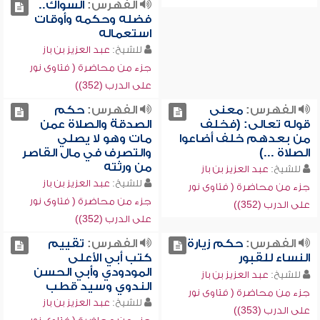
الفهرس:
السواك..
فضله وحكمه وأوقات
استعماله
للشيخ:
عبد العزيز بن باز
جزء من محاضرة ( فتاوى نور
على الدرب (352))
الفهرس:
معنى
الفهرس:
حكم
قوله تعالى: (فخلف
الصدقة والصلاة عمن
من بعدهم خلف أضاعوا
مات وهو لا يصلي
الصلاة ...)
والتصرف في مال القاصر
من ورثته
للشيخ:
عبد العزيز بن باز
للشيخ:
عبد العزيز بن باز
جزء من محاضرة ( فتاوى نور
جزء من محاضرة ( فتاوى نور
على الدرب (352))
على الدرب (352))
الفهرس:
حكم زيارة
الفهرس:
تقييم
النساء للقبور
كتب أبي الأعلى
المودودي وأبي الحسن
للشيخ:
عبد العزيز بن باز
الندوي وسيد قطب
جزء من محاضرة ( فتاوى نور
للشيخ:
عبد العزيز بن باز
على الدرب (353))