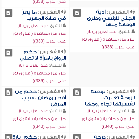
على الدرب (338))
الفهرس:
أذية
الفهرس:
ما يقرأ
الجني للإنسي وطرق
في صلاة المغرب
الوقاية منها
للشيخ:
عبد العزيز بن باز
للشيخ:
عبد العزيز بن باز
جزء من محاضرة ( فتاوى نور
جزء من محاضرة ( فتاوى نور
على الدرب (339))
على الدرب (338))
الفهرس:
حكم
الزواج بامرأة لا تصلي
للشيخ:
عبد العزيز بن باز
جزء من محاضرة ( فتاوى نور
على الدرب (339))
الفهرس:
توجيه
الفهرس:
حكم من
لزوجة تغيرت
أفطر رمضان بسبب
نفسيتها تجاه زوجها
المرض
للشيخ:
عبد العزيز بن باز
للشيخ:
عبد العزيز بن باز
جزء من محاضرة ( فتاوى نور
جزء من محاضرة ( فتاوى نور
على الدرب (340))
على الدرب (340))
الفهرس:
درجة
الفهرس:
حكم زيارة