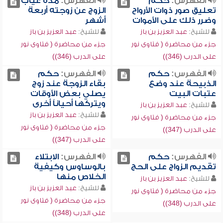
الفهرس:
حكم
الفهرس:
مدة غياب
تعليق صور ذوات الأرواح
الزوج عن زوجته أربعة
وضرر ذلك على الأموات
أشهر
للشيخ:
عبد العزيز بن باز
للشيخ:
عبد العزيز بن باز
جزء من محاضرة ( فتاوى نور
جزء من محاضرة ( فتاوى نور
على الدرب (346))
على الدرب (346))
الفهرس:
حكم
الفهرس:
حكم
الذبيحة عند وضع
بقاء الزوجة عند زوج
عتبات البيت
يصلي بعض الأوقات
ويتركها أحياناً أخرى
للشيخ:
عبد العزيز بن باز
للشيخ:
عبد العزيز بن باز
جزء من محاضرة ( فتاوى نور
جزء من محاضرة ( فتاوى نور
على الدرب (347))
على الدرب (347))
الفهرس:
حكم
الفهرس:
الابتلاء
تقديم الزواج على الحج
بالوساوس وكيفية
الخلاص منها
للشيخ:
عبد العزيز بن باز
للشيخ:
عبد العزيز بن باز
جزء من محاضرة ( فتاوى نور
جزء من محاضرة ( فتاوى نور
على الدرب (348))
على الدرب (348))