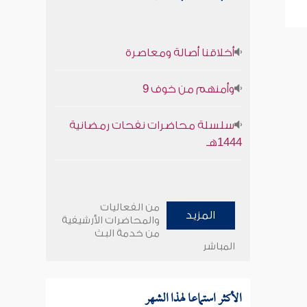
أخلاقنا أصالة ومعاصرة
وأمنهم من خوف 9
سلسلة محاضرات نفحات رمضانية
1444هـ
من الفعاليات
المزيد
والمحاضرات الأرشيفية
من خدمة البث
المباشر
الأكثر استماعا لهذا الشهر