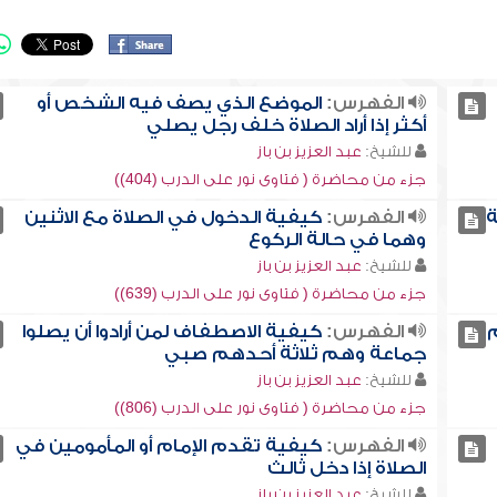
الفهرس:
الموضع الذي يصف فيه الشخص أو
أكثر إذا أراد الصلاة خلف رجل يصلي
للشيخ:
عبد العزيز بن باز
جزء من محاضرة ( فتاوى نور على الدرب (404))
ة
الفهرس:
كيفية الدخول في الصلاة مع الاثنين
وهما في حالة الركوع
للشيخ:
عبد العزيز بن باز
جزء من محاضرة ( فتاوى نور على الدرب (639))
م
الفهرس:
كيفية الاصطفاف لمن أرادوا أن يصلوا
جماعة وهم ثلاثة أحدهم صبي
للشيخ:
عبد العزيز بن باز
جزء من محاضرة ( فتاوى نور على الدرب (806))
الفهرس:
كيفية تقدم الإمام أو المأمومين في
الصلاة إذا دخل ثالث
للشيخ:
عبد العزيز بن باز