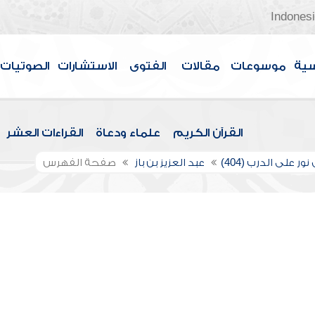
Indones
سية
موسوعات
مقالات
الفتوى
الاستشارات
الصوتيات
القرآن الكريم
علماء ودعاة
القراءات العشر
ور على الدرب (404)
عبد العزيز بن باز
صفحة الفهرس