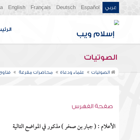
عربي
Español
Deutsch
Français
English
ia
الرئي
الصوتيات
الصوتيات
علماء ودعاة
محاضرات مفرغة
فتاوى ن
صفحة الفهرس
الأعلام : ( جبار بن صخر ) مذكور في المواضع التالية