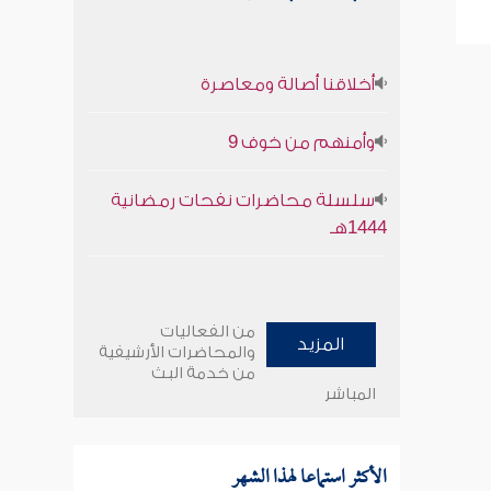
أخلاقنا أصالة ومعاصرة
وأمنهم من خوف 9
سلسلة محاضرات نفحات رمضانية
1444هـ
من الفعاليات
المزيد
والمحاضرات الأرشيفية
من خدمة البث
المباشر
الأكثر استماعا لهذا الشهر