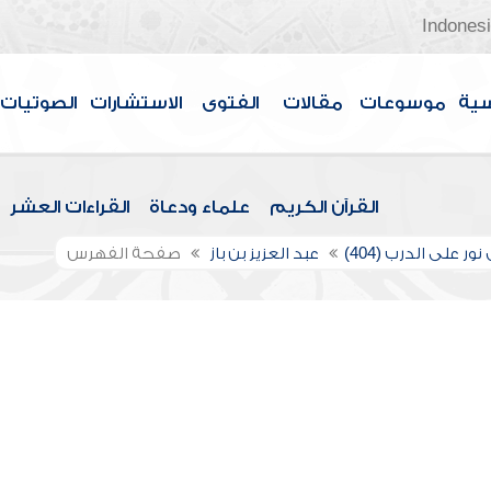
Indones
سية
موسوعات
مقالات
الفتوى
الاستشارات
الصوتيات
القرآن الكريم
علماء ودعاة
القراءات العشر
ور على الدرب (404)
عبد العزيز بن باز
صفحة الفهرس