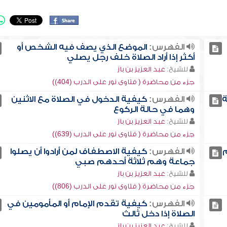
الفهرس:
الموضع الذي يصف فيه الشخص أو
أكثر إذا أراد الصلاة خلف رجل يصلي
للشيخ:
عبد العزيز بن باز
جزء من محاضرة ( فتاوى نور على الدرب (404))
ة
الفهرس:
كيفية الدخول في الصلاة مع الاثنين
وهما في حالة الركوع
للشيخ:
عبد العزيز بن باز
جزء من محاضرة ( فتاوى نور على الدرب (639))
م
الفهرس:
كيفية الاصطفاف لمن أرادوا أن يصلوا
جماعة وهم ثلاثة أحدهم صبي
للشيخ:
عبد العزيز بن باز
جزء من محاضرة ( فتاوى نور على الدرب (806))
الفهرس:
كيفية تقدم الإمام أو المأمومين في
الصلاة إذا دخل ثالث
للشيخ:
عبد العزيز بن باز