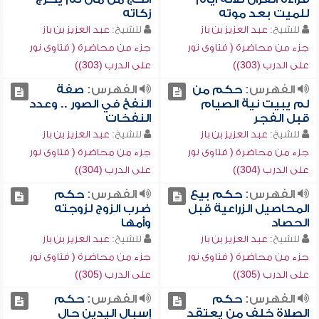
للميت بعد موته
زكاته
للشيخ:
عبد العزيز بن باز
للشيخ:
عبد العزيز بن باز
جزء من محاضرة ( فتاوى نور
جزء من محاضرة ( فتاوى نور
على الدرب (303))
على الدرب (303))
الفهرس:
حكم من
الفهرس:
صفة
لم يبيت نية الصيام
النفخ في الصور .. وعدد
قبل الفجر
النفخات
للشيخ:
عبد العزيز بن باز
للشيخ:
عبد العزيز بن باز
جزء من محاضرة ( فتاوى نور
جزء من محاضرة ( فتاوى نور
على الدرب (304))
على الدرب (304))
الفهرس:
حكم بيع
الفهرس:
حكم
المحاصيل الزراعية قبل
ضرب الزوج لزوجته
الحصاد
وأمها
للشيخ:
عبد العزيز بن باز
للشيخ:
عبد العزيز بن باز
جزء من محاضرة ( فتاوى نور
جزء من محاضرة ( فتاوى نور
على الدرب (305))
على الدرب (305))
الفهرس:
حكم
الفهرس:
حكم
الصلاة خلف من يعتقد
إسبال اليدين حال