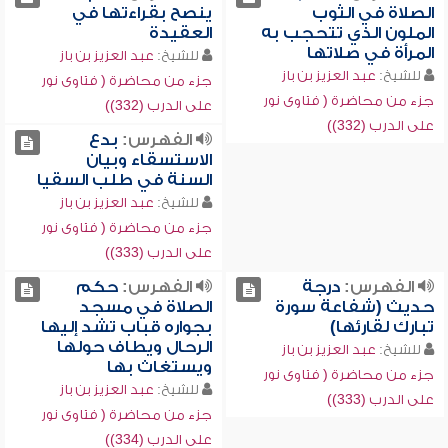
الصلاة في الثوب
ينصح بقراءتها في
الملون الذي تتحجب به
العقيدة
المرأة في صلاتها
للشيخ:
عبد العزيز بن باز
للشيخ:
عبد العزيز بن باز
جزء من محاضرة ( فتاوى نور
جزء من محاضرة ( فتاوى نور
على الدرب (332))
على الدرب (332))
الفهرس:
بدع
الاستسقاء وبيان
السنة في طلب السقيا
للشيخ:
عبد العزيز بن باز
جزء من محاضرة ( فتاوى نور
على الدرب (333))
الفهرس:
درجة
الفهرس:
حكم
حديث (شفاعة سورة
الصلاة في مسجد
تبارك لقارئها)
بجواره قباب تشد إليها
الرحال ويطاف حولها
للشيخ:
عبد العزيز بن باز
ويستغاث بها
جزء من محاضرة ( فتاوى نور
للشيخ:
عبد العزيز بن باز
على الدرب (333))
جزء من محاضرة ( فتاوى نور
على الدرب (334))