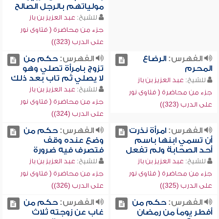
مولياتهم بالرجل الصالح
للشيخ:
عبد العزيز بن باز
جزء من محاضرة ( فتاوى نور
على الدرب (323))
الفهرس:
الرضاع
الفهرس:
حكم من
المحرم
تزوج بامرأة تصلي وهو
لا يصلي ثم تاب بعد ذلك
للشيخ:
عبد العزيز بن باز
للشيخ:
عبد العزيز بن باز
جزء من محاضرة ( فتاوى نور
جزء من محاضرة ( فتاوى نور
على الدرب (323))
على الدرب (324))
الفهرس:
امرأة نذرت
الفهرس:
حكم من
أن تسمي ابنها باسم
وضع عنده وقف
أحد الصحابة ولم تفعل
فتصرف فيه ضرورة
للشيخ:
عبد العزيز بن باز
للشيخ:
عبد العزيز بن باز
جزء من محاضرة ( فتاوى نور
جزء من محاضرة ( فتاوى نور
على الدرب (325))
على الدرب (326))
الفهرس:
حكم من
الفهرس:
حكم من
أفطر يوماً من رمضان
غاب عن زوجته ثلاث