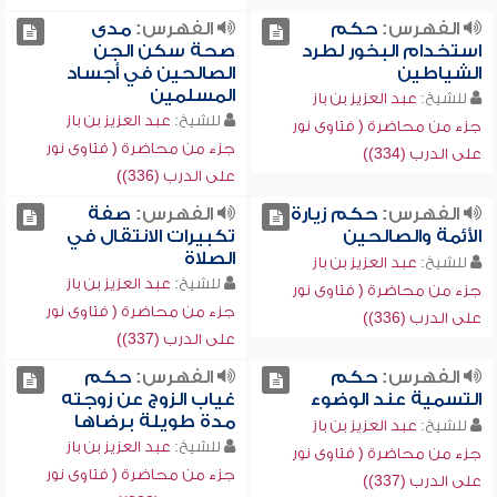
الفهرس:
حكم
الفهرس:
مدى
استخدام البخور لطرد
صحة سكن الجن
الشياطين
الصالحين في أجساد
المسلمين
للشيخ:
عبد العزيز بن باز
للشيخ:
عبد العزيز بن باز
جزء من محاضرة ( فتاوى نور
جزء من محاضرة ( فتاوى نور
على الدرب (334))
على الدرب (336))
الفهرس:
حكم زيارة
الفهرس:
صفة
الأئمة والصالحين
تكبيرات الانتقال في
الصلاة
للشيخ:
عبد العزيز بن باز
للشيخ:
عبد العزيز بن باز
جزء من محاضرة ( فتاوى نور
جزء من محاضرة ( فتاوى نور
على الدرب (336))
على الدرب (337))
الفهرس:
حكم
الفهرس:
حكم
التسمية عند الوضوء
غياب الزوج عن زوجته
مدة طويلة برضاها
للشيخ:
عبد العزيز بن باز
للشيخ:
عبد العزيز بن باز
جزء من محاضرة ( فتاوى نور
جزء من محاضرة ( فتاوى نور
على الدرب (337))