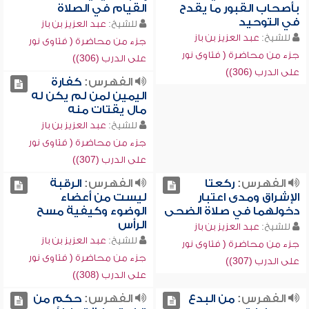
بأصحاب القبور ما يقدح
القيام في الصلاة
في التوحيد
للشيخ:
عبد العزيز بن باز
للشيخ:
عبد العزيز بن باز
جزء من محاضرة ( فتاوى نور
جزء من محاضرة ( فتاوى نور
على الدرب (306))
على الدرب (306))
الفهرس:
كفارة
اليمين لمن لم يكن له
مال يقتات منه
للشيخ:
عبد العزيز بن باز
جزء من محاضرة ( فتاوى نور
على الدرب (307))
الفهرس:
ركعتا
الفهرس:
الرقبة
الإشراق ومدى اعتبار
ليست من أعضاء
دخولهما في صلاة الضحى
الوضوء وكيفية مسح
الرأس
للشيخ:
عبد العزيز بن باز
للشيخ:
عبد العزيز بن باز
جزء من محاضرة ( فتاوى نور
جزء من محاضرة ( فتاوى نور
على الدرب (307))
على الدرب (308))
الفهرس:
من البدع
الفهرس:
حكم من