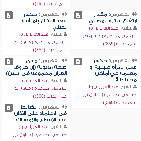
على الدرب (358))
الفهرس:
مقدار
الفهرس:
حكم
ارتفاع سترة المصلي
عقد النكاح بامرأة لا
تصلي
للشيخ:
عبد العزيز بن باز
للشيخ:
عبد العزيز بن باز
جزء من محاضرة ( فتاوى نور
جزء من محاضرة ( فتاوى نور
على الدرب (359))
على الدرب (359))
الفهرس:
حكم
الفهرس:
مدى
عمل المرأة طبيبة أو
صحة مقولة (إن حروف
معلمة في أماكن
القرآن مجموعة في آيتين)
مختلطة
للشيخ:
عبد العزيز بن باز
للشيخ:
عبد العزيز بن باز
جزء من محاضرة ( فتاوى نور
جزء من محاضرة ( فتاوى نور
على الدرب (360))
على الدرب (360))
الفهرس:
الضابط
في الاعتماد على الأذان
عند الإفطار والإمساك
للشيخ:
عبد العزيز بن باز
جزء من محاضرة ( فتاوى نور