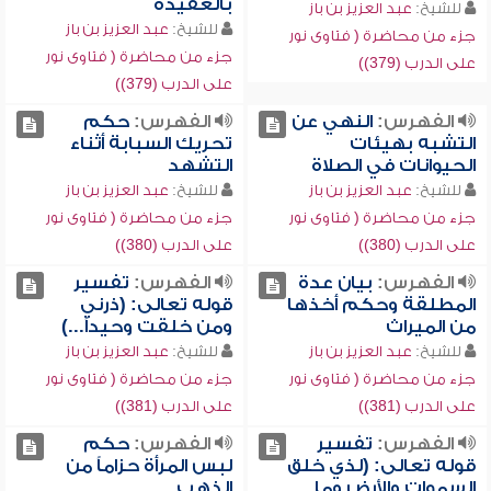
بالعقيدة
للشيخ:
عبد العزيز بن باز
للشيخ:
عبد العزيز بن باز
جزء من محاضرة ( فتاوى نور
جزء من محاضرة ( فتاوى نور
على الدرب (379))
على الدرب (379))
الفهرس:
النهي عن
الفهرس:
حكم
التشبه بهيئات
تحريك السبابة أثناء
الحيوانات في الصلاة
التشهد
للشيخ:
عبد العزيز بن باز
للشيخ:
عبد العزيز بن باز
جزء من محاضرة ( فتاوى نور
جزء من محاضرة ( فتاوى نور
على الدرب (380))
على الدرب (380))
الفهرس:
بيان عدة
الفهرس:
تفسير
المطلقة وحكم أخذها
قوله تعالى: (ذرني
من الميراث
ومن خلقت وحيداً...)
للشيخ:
عبد العزيز بن باز
للشيخ:
عبد العزيز بن باز
جزء من محاضرة ( فتاوى نور
جزء من محاضرة ( فتاوى نور
على الدرب (381))
على الدرب (381))
الفهرس:
تفسير
الفهرس:
حكم
قوله تعالى: (لذي خلق
لبس المرأة حزاماً من
السموات والأرض وما
الذهب