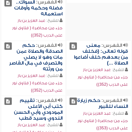
الفهرس:
السواك..
فضله وحكمه وأوقات
استعماله
للشيخ:
عبد العزيز بن باز
جزء من محاضرة ( فتاوى نور
على الدرب (352))
الفهرس:
معنى
الفهرس:
حكم
قوله تعالى: (فخلف
الصدقة والصلاة عمن
من بعدهم خلف أضاعوا
مات وهو لا يصلي
الصلاة ...)
والتصرف في مال القاصر
من ورثته
للشيخ:
عبد العزيز بن باز
للشيخ:
عبد العزيز بن باز
جزء من محاضرة ( فتاوى نور
جزء من محاضرة ( فتاوى نور
على الدرب (352))
على الدرب (352))
الفهرس:
حكم زيارة
الفهرس:
تقييم
النساء للقبور
كتب أبي الأعلى
المودودي وأبي الحسن
للشيخ:
عبد العزيز بن باز
الندوي وسيد قطب
جزء من محاضرة ( فتاوى نور
للشيخ:
عبد العزيز بن باز
على الدرب (353))