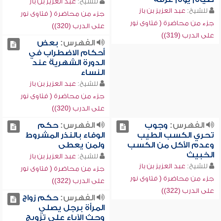
للشيخ:
عبد العزيز بن باز
للشيخ:
عبد العزيز بن باز
جزء من محاضرة ( فتاوى نور
جزء من محاضرة ( فتاوى نور
على الدرب (320))
على الدرب (319))
الفهرس:
بعض
أحكام الاضطراب في
الدورة الشهرية عند
النساء
للشيخ:
عبد العزيز بن باز
جزء من محاضرة ( فتاوى نور
على الدرب (320))
الفهرس:
وجوب
الفهرس:
حكم
تحري الكسب الطيب
الوفاء بالنذر المشروط
وعدم الأكل من الكسب
ولمن يعطى
الخبيث
للشيخ:
عبد العزيز بن باز
للشيخ:
عبد العزيز بن باز
جزء من محاضرة ( فتاوى نور
جزء من محاضرة ( فتاوى نور
على الدرب (322))
على الدرب (322))
الفهرس:
حكم زواج
المرأة برجل يصلي
وحث الآباء على تزويج