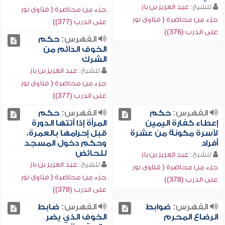
للشيخ:
عبد العزيز بن باز
جزء من محاضرة ( فتاوى نور
جزء من محاضرة ( فتاوى نور
على الدرب (377))
على الدرب (376))
الفهرس:
حكم
الخوف الدائم من
الشرك
للشيخ:
عبد العزيز بن باز
جزء من محاضرة ( فتاوى نور
على الدرب (377))
الفهرس:
حكم
الفهرس:
حكم
إعطاء كفارة اليمين
المرأة إذا أتتها الدورة
لأسرة مكونة من عشرة
قبل إحرامها بالعمرة،
أفراد
وحكم دخول المسجد
للحائض
للشيخ:
عبد العزيز بن باز
للشيخ:
عبد العزيز بن باز
جزء من محاضرة ( فتاوى نور
جزء من محاضرة ( فتاوى نور
على الدرب (378))
على الدرب (378))
الفهرس:
ضوابط
الفهرس:
ضابط
الرضاع المحرم
الخوف الذي يضر