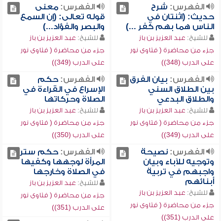
الفهرس:
شرح
الفهرس:
معنى
حديث: (اثنتان في
قوله تعالى: (إن السمع
الناس هما بهم كفر ...)
والبصر والفؤاد...)
للشيخ:
عبد العزيز بن باز
للشيخ:
عبد العزيز بن باز
جزء من محاضرة ( فتاوى نور
جزء من محاضرة ( فتاوى نور
على الدرب (348))
على الدرب (349))
الفهرس:
بيان الفرق
الفهرس:
حكم
بين الطلاق السني
الإسراع في القراءة في
والطلاق البدعي
الصلاة وحركاتها
للشيخ:
عبد العزيز بن باز
للشيخ:
عبد العزيز بن باز
جزء من محاضرة ( فتاوى نور
جزء من محاضرة ( فتاوى نور
على الدرب (349))
على الدرب (350))
الفهرس:
نصيحة
الفهرس:
حكم ستر
وتوجيه للآباء وبيان
المرأة لوجهها وكفيها
واجبهم في تربية
في الصلاة وخارجها
أبنائهم
للشيخ:
عبد العزيز بن باز
للشيخ:
عبد العزيز بن باز
جزء من محاضرة ( فتاوى نور
جزء من محاضرة ( فتاوى نور
على الدرب (351))
على الدرب (351))