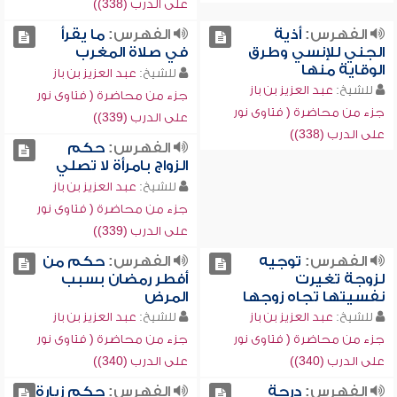
على الدرب (338))
الفهرس:
أذية
الفهرس:
ما يقرأ
الجني للإنسي وطرق
في صلاة المغرب
الوقاية منها
للشيخ:
عبد العزيز بن باز
للشيخ:
عبد العزيز بن باز
جزء من محاضرة ( فتاوى نور
جزء من محاضرة ( فتاوى نور
على الدرب (339))
على الدرب (338))
الفهرس:
حكم
الزواج بامرأة لا تصلي
للشيخ:
عبد العزيز بن باز
جزء من محاضرة ( فتاوى نور
على الدرب (339))
الفهرس:
توجيه
الفهرس:
حكم من
لزوجة تغيرت
أفطر رمضان بسبب
نفسيتها تجاه زوجها
المرض
للشيخ:
عبد العزيز بن باز
للشيخ:
عبد العزيز بن باز
جزء من محاضرة ( فتاوى نور
جزء من محاضرة ( فتاوى نور
على الدرب (340))
على الدرب (340))
الفهرس:
درجة
الفهرس:
حكم زيارة