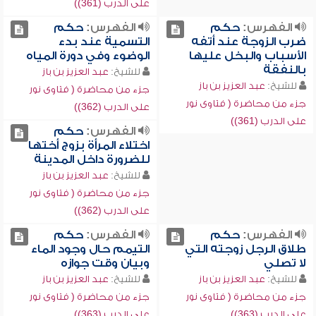
على الدرب (361))
الفهرس:
حكم
الفهرس:
حكم
ضرب الزوجة عند أتفه
التسمية عند بدء
الأسباب والبخل عليها
الوضوء وفي دورة المياه
بالنفقة
للشيخ:
عبد العزيز بن باز
للشيخ:
عبد العزيز بن باز
جزء من محاضرة ( فتاوى نور
جزء من محاضرة ( فتاوى نور
على الدرب (362))
على الدرب (361))
الفهرس:
حكم
اختلاء المرأة بزوج أختها
للضرورة داخل المدينة
للشيخ:
عبد العزيز بن باز
جزء من محاضرة ( فتاوى نور
على الدرب (362))
الفهرس:
حكم
الفهرس:
حكم
طلاق الرجل زوجته التي
التيمم حال وجود الماء
لا تصلي
وبيان وقت جوازه
للشيخ:
عبد العزيز بن باز
للشيخ:
عبد العزيز بن باز
جزء من محاضرة ( فتاوى نور
جزء من محاضرة ( فتاوى نور
على الدرب (363))
على الدرب (363))