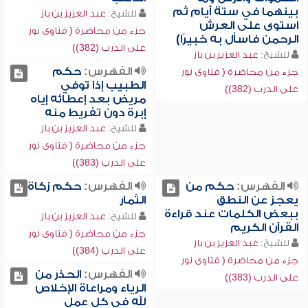
بينهما في ستة أيام ثم
للشيخ:
عبد العزيز بن باز
استوى على العرش
جزء من محاضرة ( فتاوى نور
الرحمن فاسأل به خبيرًا)
على الدرب (382))
للشيخ:
عبد العزيز بن باز
الفهرس:
حكم
جزء من محاضرة ( فتاوى نور
الطبيب إذا توفي
على الدرب (382))
مريض بعد إعطائه إياه
إبرة دون تفريط منه
للشيخ:
عبد العزيز بن باز
جزء من محاضرة ( فتاوى نور
على الدرب (383))
الفهرس:
حكم من
الفهرس:
حكم زكاة
يعجز عن النطق
الثمار
ببعض الكلمات عند قراءة
للشيخ:
عبد العزيز بن باز
القرآن الكريم
جزء من محاضرة ( فتاوى نور
للشيخ:
عبد العزيز بن باز
على الدرب (384))
جزء من محاضرة ( فتاوى نور
الفهرس:
الحذر من
على الدرب (383))
الرياء ومراعاة الإخلاص
لله في كل عمل