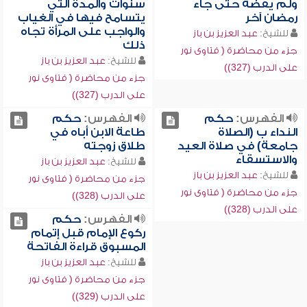
ولم يقضه حتى جاء
سنوات والمدة التي
رمضان آخر
يتسامح فيها في الغياب
والواجب على المرأة تجاه
للشيخ:
عبد العزيز بن باز
ذلك
جزء من محاضرة ( فتاوى نور
للشيخ:
عبد العزيز بن باز
على الدرب (327))
جزء من محاضرة ( فتاوى نور
على الدرب (327))
الفهرس:
حكم
الفهرس:
حكم
النداء ب (الصلاة
طاعة الابن أباه في
جامعة) في صلاة العيد
طلاق زوجته
والاستسقاء
للشيخ:
عبد العزيز بن باز
للشيخ:
عبد العزيز بن باز
جزء من محاضرة ( فتاوى نور
جزء من محاضرة ( فتاوى نور
على الدرب (328))
على الدرب (328))
الفهرس:
حكم
ركوع الإمام قبل إتمام
المسبوق قراءة الفاتحة
للشيخ:
عبد العزيز بن باز
جزء من محاضرة ( فتاوى نور
على الدرب (329))