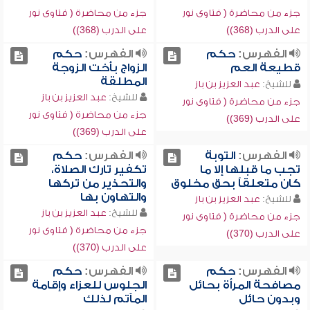
جزء من محاضرة ( فتاوى نور
جزء من محاضرة ( فتاوى نور
على الدرب (368))
على الدرب (368))
الفهرس:
حكم
الفهرس:
حكم
قطيعة العم
الزواج بأخت الزوجة
المطلقة
للشيخ:
عبد العزيز بن باز
للشيخ:
عبد العزيز بن باز
جزء من محاضرة ( فتاوى نور
جزء من محاضرة ( فتاوى نور
على الدرب (369))
على الدرب (369))
الفهرس:
التوبة
الفهرس:
حكم
تجب ما قبلها إلا ما
تكفير تارك الصلاة،
كان متعلقاً بحق مخلوق
والتحذير من تركها
والتهاون بها
للشيخ:
عبد العزيز بن باز
للشيخ:
عبد العزيز بن باز
جزء من محاضرة ( فتاوى نور
جزء من محاضرة ( فتاوى نور
على الدرب (370))
على الدرب (370))
الفهرس:
حكم
الفهرس:
حكم
مصافحة المرأة بحائل
الجلوس للعزاء وإقامة
وبدون حائل
المآتم لذلك