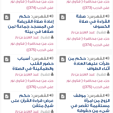
جزء من محاضرة ( فتاوى نور
جزء من محاضرة ( فتاوى نور
على الدرب (373))
على الدرب (374))
الفهرس:
صفة
الفهرس:
حكم
القراءة في صلاة
إعادة صلاة الفريضة
الكسوف
في المسجد جماعة لمن
صلاها في بيته
للشيخ:
عبد العزيز بن باز
للشيخ:
عبد العزيز بن باز
جزء من محاضرة ( فتاوى نور
جزء من محاضرة ( فتاوى نور
على الدرب (374))
على الدرب (375))
الفهرس:
حكم من
الفهرس:
أسباب
طرأت عليها العادة
حضور القلب
أثناء الطواف
والطمأنينة في الصلاة
للشيخ:
عبد العزيز بن باز
للشيخ:
عبد العزيز بن باز
جزء من محاضرة ( فتاوى نور
جزء من محاضرة ( فتاوى نور
على الدرب (375))
على الدرب (376))
الفهرس:
موقف
الفهرس:
حكم
الزوج من امرأة
عرض قراءة القرآن على
مستقيمة تقصر في
شيخ متقن
شيء من حقوقه
للشيخ:
عبد العزيز بن باز