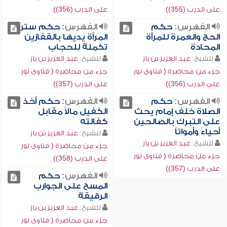
على الدرب (355))
على الدرب (356))
الفهرس:
حكم
الفهرس:
حكم ستر
الحج والعمرة للمرأة
المرأة يديها بالقفازين
المحادة
تكملة للحجاب
للشيخ:
عبد العزيز بن باز
للشيخ:
عبد العزيز بن باز
جزء من محاضرة ( فتاوى نور
جزء من محاضرة ( فتاوى نور
على الدرب (356))
على الدرب (357))
الفهرس:
حكم
الفهرس:
حكم أخذ
الصلاة خلف إمام يحث
الكفيل مالاً مقابل
على التبرك بالصالحين
كفالته
أحياءً وأمواتاً
للشيخ:
عبد العزيز بن باز
للشيخ:
عبد العزيز بن باز
جزء من محاضرة ( فتاوى نور
جزء من محاضرة ( فتاوى نور
على الدرب (358))
على الدرب (357))
الفهرس:
حكم
المسح على الجوارب
الرقيقة
للشيخ:
عبد العزيز بن باز
جزء من محاضرة ( فتاوى نور