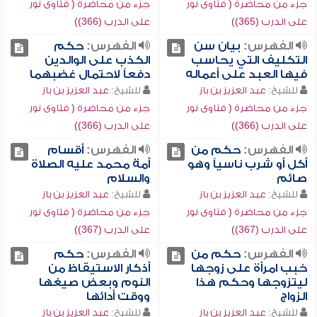
جزء من محاضرة ( فتاوى نور
جزء من محاضرة ( فتاوى نور
على الدرب (365))
على الدرب (366))
الفهرس:
بيان سن
الفهرس:
حكم
التكليف التي يحاسب
الكذب على الوالدين
فيها العبد على أعماله
دفعاً لاحتمال غضبهما
للشيخ:
عبد العزيز بن باز
للشيخ:
عبد العزيز بن باز
جزء من محاضرة ( فتاوى نور
جزء من محاضرة ( فتاوى نور
على الدرب (366))
على الدرب (366))
الفهرس:
حكم من
الفهرس:
أقسام
أكل أو شرب ناسياً وهو
أمة محمد عليه الصلاة
صائم
والسلام
للشيخ:
عبد العزيز بن باز
للشيخ:
عبد العزيز بن باز
جزء من محاضرة ( فتاوى نور
جزء من محاضرة ( فتاوى نور
على الدرب (367))
على الدرب (367))
الفهرس:
حكم من
الفهرس:
حكم
خبب امرأة على زوجها
أذكار الاستيقاظ من
ليتزوجها وحكم هذا
النوم وبعض صيغها
الزواج
ووقت أدائها
للشيخ:
عبد العزيز بن باز
للشيخ:
عبد العزيز بن باز