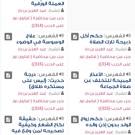
العملة الورقية
للشيخ:
عبد العزيز بن باز
جزء من محاضرة ( فتاوى نور
على الدرب (314))
الفهرس:
حكم أكل
الفهرس:
علاج
ذبيحة تارك الصلاة
الوسوسة في الوضوء
للشيخ:
عبد العزيز بن باز
للشيخ:
عبد العزيز بن باز
جزء من محاضرة ( فتاوى نور
جزء من محاضرة ( فتاوى نور
على الدرب (314))
على الدرب (315))
الفهرس:
الأعذار
الفهرس:
درجة
المبيحة للتخلف عن
حديث: (ليس على
صلاة الجماعة
مستكره طلاق)
للشيخ:
عبد العزيز بن باز
للشيخ:
عبد العزيز بن باز
جزء من محاضرة ( فتاوى نور
جزء من محاضرة ( فتاوى نور
على الدرب (315))
على الدرب (316))
الفهرس:
حكم زواج
الفهرس:
حقيقة
الولد بدون إذن والده
نكاح الشغار وكيفية
تصحيحه لمن وقع فيه
للشيخ:
عبد العزيز بن باز