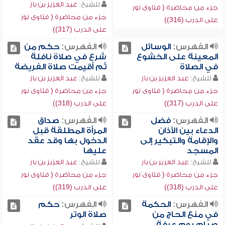
للشيخ:
عبد العزيز بن باز
جزء من محاضرة ( فتاوى نور
جزء من محاضرة ( فتاوى نور
على الدرب (316))
على الدرب (317))
الفهرس:
الوسائل
الفهرس:
حكم من
المعينة على الخشوع
شرع في صلاة نافلة
في الصلاة
ثم أقيمت صلاة الفريضة
للشيخ:
عبد العزيز بن باز
للشيخ:
عبد العزيز بن باز
جزء من محاضرة ( فتاوى نور
جزء من محاضرة ( فتاوى نور
على الدرب (317))
على الدرب (318))
الفهرس:
فضل
الفهرس:
صداق
الدعاء بين الأذان
المرأة المطلقة قبل
والإقامة والتبكير إلى
الدخول بها وقد عقد
المسجد
عليها
للشيخ:
عبد العزيز بن باز
للشيخ:
عبد العزيز بن باز
جزء من محاضرة ( فتاوى نور
جزء من محاضرة ( فتاوى نور
على الدرب (318))
على الدرب (319))
الفهرس:
الحكمة
الفهرس:
حكم
في منع الحاج من
صلاة الوتر
صيام يوم عرفة