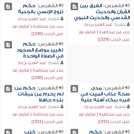
الفهرس:
الفرق بين
الفهرس:
حكم
القرآن والحديث
تزوج الإنسي بالجنية
القدسي والحديث النبوي
للشيخ:
عبد العزيز بن باز
للشيخ:
عبد العزيز بن باز
جزء من محاضرة ( فتاوى نور
جزء من محاضرة ( فتاوى نور
على الدرب (330))
على الدرب (329))
الفهرس:
حكم
تغيير موضع السجود
في الصلاة الواحدة
للشيخ:
عبد العزيز بن باز
جزء من محاضرة ( فتاوى نور
على الدرب (330))
الفهرس:
مدى
الفهرس:
حكم من
صحة عذاب الميت في
لم يحرم من ميقات
قبره ببكاء أهله عليه
بلده جاهلاً
للشيخ:
عبد العزيز بن باز
للشيخ:
عبد العزيز بن باز
جزء من محاضرة ( فتاوى نور
جزء من محاضرة ( فتاوى نور
على الدرب (331))
على الدرب (331))
الفهرس:
حكم
الفهرس:
كتب