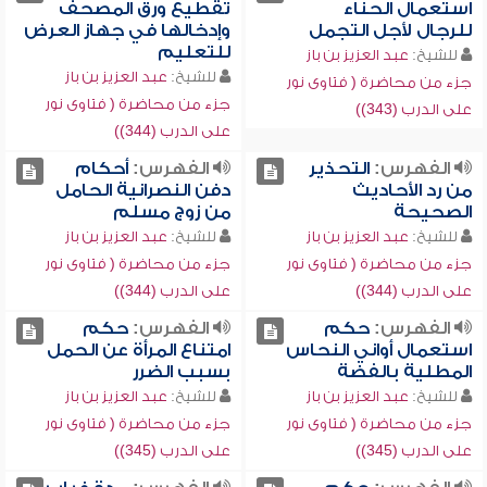
استعمال الحناء
تقطيع ورق المصحف
للرجال لأجل التجمل
وإدخالها في جهاز العرض
للتعليم
للشيخ:
عبد العزيز بن باز
للشيخ:
عبد العزيز بن باز
جزء من محاضرة ( فتاوى نور
جزء من محاضرة ( فتاوى نور
على الدرب (343))
على الدرب (344))
الفهرس:
التحذير
الفهرس:
أحكام
من رد الأحاديث
دفن النصرانية الحامل
الصحيحة
من زوج مسلم
للشيخ:
عبد العزيز بن باز
للشيخ:
عبد العزيز بن باز
جزء من محاضرة ( فتاوى نور
جزء من محاضرة ( فتاوى نور
على الدرب (344))
على الدرب (344))
الفهرس:
حكم
الفهرس:
حكم
استعمال أواني النحاس
امتناع المرأة عن الحمل
المطلية بالفضة
بسبب الضرر
للشيخ:
عبد العزيز بن باز
للشيخ:
عبد العزيز بن باز
جزء من محاضرة ( فتاوى نور
جزء من محاضرة ( فتاوى نور
على الدرب (345))
على الدرب (345))