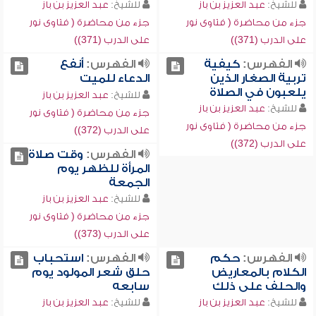
للشيخ:
عبد العزيز بن باز
للشيخ:
عبد العزيز بن باز
جزء من محاضرة ( فتاوى نور
جزء من محاضرة ( فتاوى نور
على الدرب (371))
على الدرب (371))
الفهرس:
كيفية
الفهرس:
أنفع
تربية الصغار الذين
الدعاء للميت
يلعبون في الصلاة
للشيخ:
عبد العزيز بن باز
للشيخ:
عبد العزيز بن باز
جزء من محاضرة ( فتاوى نور
جزء من محاضرة ( فتاوى نور
على الدرب (372))
على الدرب (372))
الفهرس:
وقت صلاة
المرأة للظهر يوم
الجمعة
للشيخ:
عبد العزيز بن باز
جزء من محاضرة ( فتاوى نور
على الدرب (373))
الفهرس:
حكم
الفهرس:
استحباب
الكلام بالمعاريض
حلق شعر المولود يوم
والحلف على ذلك
سابعه
للشيخ:
عبد العزيز بن باز
للشيخ:
عبد العزيز بن باز