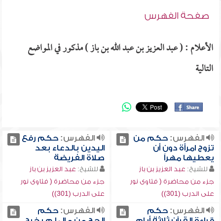
صفحة الفهرس
الأعلام : ( عبد العزيز بن عبد الله بن باز ) مذكور في المواضع
التالية
الفهرس:
حكم من
الفهرس:
حكم رفع
تزوج امرأة دون أن
اليدين بالدعاء بعد
يعطيها مهراً
صلاة الفريضة
للشيخ:
عبد العزيز بن باز
للشيخ:
عبد العزيز بن باز
جزء من محاضرة ( فتاوى نور
جزء من محاضرة ( فتاوى نور
على الدرب (301))
على الدرب (301))
الفهرس:
حكم
الفهرس:
حكم
قراءة القرآن ثلاثة أيام
الحج من مال لم يخرج