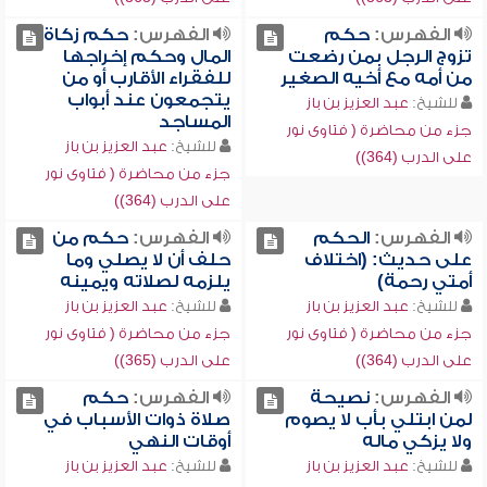
الفهرس:
حكم
الفهرس:
حكم زكاة
تزوج الرجل بمن رضعت
المال وحكم إخراجها
من أمه مع أخيه الصغير
للفقراء الأقارب أو من
يتجمعون عند أبواب
للشيخ:
عبد العزيز بن باز
المساجد
جزء من محاضرة ( فتاوى نور
للشيخ:
عبد العزيز بن باز
على الدرب (364))
جزء من محاضرة ( فتاوى نور
على الدرب (364))
الفهرس:
الحكم
الفهرس:
حكم من
على حديث: (اختلاف
حلف أن لا يصلي وما
أمتي رحمة)
يلزمه لصلاته ويمينه
للشيخ:
عبد العزيز بن باز
للشيخ:
عبد العزيز بن باز
جزء من محاضرة ( فتاوى نور
جزء من محاضرة ( فتاوى نور
على الدرب (364))
على الدرب (365))
الفهرس:
نصيحة
الفهرس:
حكم
لمن ابتلي بأب لا يصوم
صلاة ذوات الأسباب في
ولا يزكي ماله
أوقات النهي
للشيخ:
عبد العزيز بن باز
للشيخ:
عبد العزيز بن باز