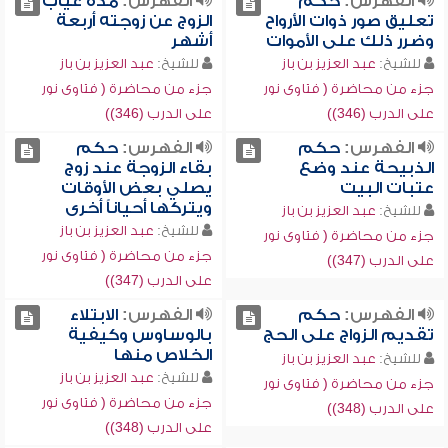
الفهرس:
حكم
الفهرس:
مدة غياب
تعليق صور ذوات الأرواح
الزوج عن زوجته أربعة
وضرر ذلك على الأموات
أشهر
للشيخ:
عبد العزيز بن باز
للشيخ:
عبد العزيز بن باز
جزء من محاضرة ( فتاوى نور
جزء من محاضرة ( فتاوى نور
على الدرب (346))
على الدرب (346))
الفهرس:
حكم
الفهرس:
حكم
الذبيحة عند وضع
بقاء الزوجة عند زوج
عتبات البيت
يصلي بعض الأوقات
ويتركها أحياناً أخرى
للشيخ:
عبد العزيز بن باز
للشيخ:
عبد العزيز بن باز
جزء من محاضرة ( فتاوى نور
جزء من محاضرة ( فتاوى نور
على الدرب (347))
على الدرب (347))
الفهرس:
حكم
الفهرس:
الابتلاء
تقديم الزواج على الحج
بالوساوس وكيفية
الخلاص منها
للشيخ:
عبد العزيز بن باز
للشيخ:
عبد العزيز بن باز
جزء من محاضرة ( فتاوى نور
جزء من محاضرة ( فتاوى نور
على الدرب (348))
على الدرب (348))