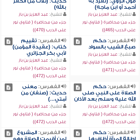
قول الراوي: (تفرد به
حديث: (ثلاث من الكفر
أحمد أو ابن ماجه)
بالله)
للشيخ:
عبد العزيز بن باز
للشيخ:
عبد العزيز بن باز
جزء من محاضرة ( فتاوى نور
جزء من محاضرة ( فتاوى نور
على الدرب (465))
على الدرب (470))
الفهرس:
حكم
الفهرس:
تقييم
صبغ الشيب بالسواد
كتاب: (عقيدة المؤمن)
لأبي بكر الجزائري
للشيخ:
عبد العزيز بن باز
للشيخ:
عبد العزيز بن باز
جزء من محاضرة ( فتاوى نور
جزء من محاضرة ( فتاوى نور
على الدرب (471))
على الدرب (472))
الفهرس:
حكم
الفهرس:
معنى
الصلاة على النبي صلى
حديث: (صنفان من
الله عليه وسلم بعد الأذان
أمتي...)
للشيخ:
عبد العزيز بن باز
للشيخ:
عبد العزيز بن باز
جزء من محاضرة ( فتاوى نور
جزء من محاضرة ( فتاوى نور
على الدرب (472))
على الدرب (472))
الفهرس:
حكم
الفهرس:
المشروع
إطالة المرأة أظافرها
لمن أقيمت الصلاة وهو