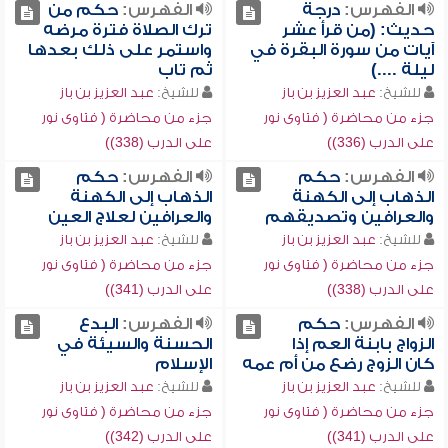
الفهرس:
درجة
الفهرس:
حكم من
حديث: (من قرأ عشر
ترك الصلاة فترة مرضه
آيات من سورة البقرة في
واستمر على ذلك بعدها
ليلة ....)
ثم تاب
للشيخ:
عبد العزيز بن باز
للشيخ:
عبد العزيز بن باز
جزء من محاضرة ( فتاوى نور
جزء من محاضرة ( فتاوى نور
على الدرب (336))
على الدرب (338))
الفهرس:
حكم
الفهرس:
حكم
الذهاب إلى الكهنة
الذهاب إلى الكهنة
والعرافين وتصديقهم
والعرافين لعلاج العين
للشيخ:
عبد العزيز بن باز
للشيخ:
عبد العزيز بن باز
جزء من محاضرة ( فتاوى نور
جزء من محاضرة ( فتاوى نور
على الدرب (338))
على الدرب (341))
الفهرس:
حكم
الفهرس:
البدع
الزواج بابنة العم إذا
الحسنة والسيئة في
كان الزوج رضع من أم عمه
الإسلام
للشيخ:
عبد العزيز بن باز
للشيخ:
عبد العزيز بن باز
جزء من محاضرة ( فتاوى نور
جزء من محاضرة ( فتاوى نور
على الدرب (341))
على الدرب (342))