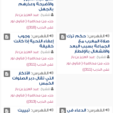
والأضرحة وعذرهم
بالجهل
للشيخ:
عبد العزيز بن باز
جزء من محاضرة ( فتاوى نور
على الدرب (310))
الفهرس:
حكم ترك
الفهرس:
وجوب
صلاة المغرب مع
إعفاء اللحية إذا كانت
الجماعة بسبب البعد
خفيفة
والانشغال بالإفطار
للشيخ:
عبد العزيز بن باز
للشيخ:
عبد العزيز بن باز
جزء من محاضرة ( فتاوى نور
جزء من محاضرة ( فتاوى نور
على الدرب (311))
على الدرب (311))
الفهرس:
الأذكار
التي تقال دبر الصلوات
الخمس
للشيخ:
عبد العزيز بن باز
جزء من محاضرة ( فتاوى نور
على الدرب (313))
الفهرس:
الدعاء في
الفهرس:
تبييت