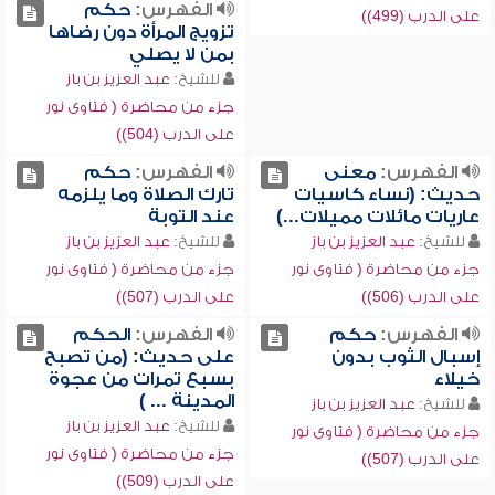
الفهرس:
حكم
على الدرب (499))
تزويج المرأة دون رضاها
بمن لا يصلي
للشيخ:
عبد العزيز بن باز
جزء من محاضرة ( فتاوى نور
على الدرب (504))
الفهرس:
معنى
الفهرس:
حكم
حديث: (نساء كاسيات
تارك الصلاة وما يلزمه
عاريات مائلات مميلات...)
عند التوبة
للشيخ:
عبد العزيز بن باز
للشيخ:
عبد العزيز بن باز
جزء من محاضرة ( فتاوى نور
جزء من محاضرة ( فتاوى نور
على الدرب (506))
على الدرب (507))
الفهرس:
حكم
الفهرس:
الحكم
إسبال الثوب بدون
على حديث: (من تصبح
خيلاء
بسبع تمرات من عجوة
المدينة ... )
للشيخ:
عبد العزيز بن باز
للشيخ:
عبد العزيز بن باز
جزء من محاضرة ( فتاوى نور
جزء من محاضرة ( فتاوى نور
على الدرب (507))
على الدرب (509))