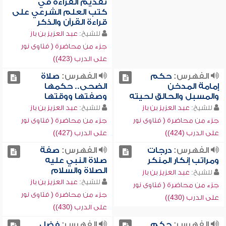
تقديم القراءة في
كتب العلم الشرعي على
قراءة القرآن والذكر
للشيخ:
عبد العزيز بن باز
جزء من محاضرة ( فتاوى نور
على الدرب (423))
الفهرس:
حكم
الفهرس:
صلاة
إمامة المدخن
الضحى.. حكمها
والمسبل والحالق لحيته
وصفتها ووقتها
للشيخ:
عبد العزيز بن باز
للشيخ:
عبد العزيز بن باز
جزء من محاضرة ( فتاوى نور
جزء من محاضرة ( فتاوى نور
على الدرب (424))
على الدرب (427))
الفهرس:
درجات
الفهرس:
صفة
ومراتب إنكار المنكر
صلاة النبي عليه
الصلاة والسلام
للشيخ:
عبد العزيز بن باز
للشيخ:
عبد العزيز بن باز
جزء من محاضرة ( فتاوى نور
جزء من محاضرة ( فتاوى نور
على الدرب (430))
على الدرب (430))
الفهرس:
حكم
الفهرس:
فضل