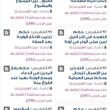
كتاب حياة الصحابة
القبور.. بين الممنوع
والمشروع
للشيخ:
عبد العزيز بن باز
للشيخ:
عبد العزيز بن باز
جزء من محاضرة ( فتاوى نور
جزء من محاضرة ( فتاوى نور
على الدرب (388))
على الدرب (390))
الفهرس:
حكم
الفهرس:
حكم
التهجد في آخر الليل
ترتيب الأذكار الواردة
لمن صلى الوتر في أوله
بعد الصلاة
للشيخ:
عبد العزيز بن باز
للشيخ:
عبد العزيز بن باز
جزء من محاضرة ( فتاوى نور
جزء من محاضرة ( فتاوى نور
على الدرب (391))
على الدرب (391))
الفهرس:
التحذير
الفهرس:
حكم رفع
من الإسبال للرجال
اليدين في الدعاء
وحكم لبس العمامة
ومسح الوجه بهما عند
الفراغ منه
للشيخ:
عبد العزيز بن باز
للشيخ:
عبد العزيز بن باز
جزء من محاضرة ( فتاوى نور
جزء من محاضرة ( فتاوى نور
على الدرب (397))
على الدرب (398))
الفهرس:
حكم
الفهرس:
المقصود