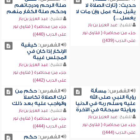
حديث: (تارك الصلاة لا
صلة الرحم ودرجاتهم
يقبل منه عمل وإن مات لا
وحكم صلة الكفار منهم
يغسل...)
للشيخ:
عبد العزيز بن باز
للشيخ:
عبد العزيز بن باز
جزء من محاضرة ( فتاوى نور
جزء من محاضرة ( فتاوى نور
على الدرب (440))
على الدرب (439))
الفهرس:
كيفية
الإنكار إذا كان في
المجلس غيبة
للشيخ:
عبد العزيز بن باز
جزء من محاضرة ( فتاوى نور
على الدرب (442))
الفهرس:
مسألة
الفهرس:
حكم من
رؤية النبي صلى الله
ترك الصلاة تكاسلاً
عليه وسلم ربه في الدنيا
والواجب عليه بعد ذلك
ورؤيته سبحانه في الآخرة
للشيخ:
عبد العزيز بن باز
للشيخ:
عبد العزيز بن باز
جزء من محاضرة ( فتاوى نور
جزء من محاضرة ( فتاوى نور
على الدرب (444))
على الدرب (444))
الفهرس:
حكم