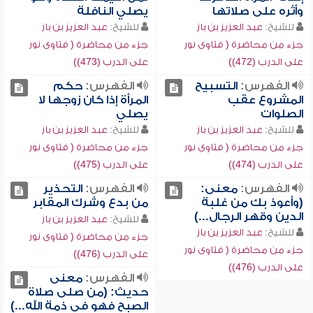
وأثره على صلاتها
يصلي النافلة
للشيخ:
عبد العزيز بن باز
للشيخ:
عبد العزيز بن باز
جزء من محاضرة ( فتاوى نور
جزء من محاضرة ( فتاوى نور
على الدرب (472))
على الدرب (473))
الفهرس:
التسبيح
الفهرس:
حكم
المشروع عقب
المرأة إذا كان زوجها لا
الصلوات
يصلي
للشيخ:
عبد العزيز بن باز
للشيخ:
عبد العزيز بن باز
جزء من محاضرة ( فتاوى نور
جزء من محاضرة ( فتاوى نور
على الدرب (474))
على الدرب (475))
الفهرس:
معنى:
الفهرس:
التحذير
(وأعوذ بك من غلبة
من بدع وشرك المقابر
الدين وقهر الرجال...)
للشيخ:
عبد العزيز بن باز
للشيخ:
عبد العزيز بن باز
جزء من محاضرة ( فتاوى نور
جزء من محاضرة ( فتاوى نور
على الدرب (476))
على الدرب (476))
الفهرس:
معنى
حديث: (من صلى صلاة
الصبح فهو في ذمة الله...)