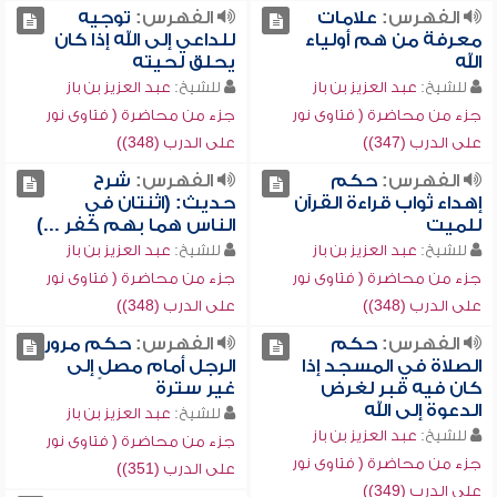
الفهرس:
علامات
الفهرس:
توجيه
معرفة من هم أولياء
للداعي إلى الله إذا كان
الله
يحلق لحيته
للشيخ:
عبد العزيز بن باز
للشيخ:
عبد العزيز بن باز
جزء من محاضرة ( فتاوى نور
جزء من محاضرة ( فتاوى نور
على الدرب (347))
على الدرب (348))
الفهرس:
حكم
الفهرس:
شرح
إهداء ثواب قراءة القرآن
حديث: (اثنتان في
للميت
الناس هما بهم كفر ...)
للشيخ:
عبد العزيز بن باز
للشيخ:
عبد العزيز بن باز
جزء من محاضرة ( فتاوى نور
جزء من محاضرة ( فتاوى نور
على الدرب (348))
على الدرب (348))
الفهرس:
حكم
الفهرس:
حكم مرور
الصلاة في المسجد إذا
الرجل أمام مصلٍ إلى
كان فيه قبر لغرض
غير سترة
الدعوة إلى الله
للشيخ:
عبد العزيز بن باز
للشيخ:
عبد العزيز بن باز
جزء من محاضرة ( فتاوى نور
جزء من محاضرة ( فتاوى نور
على الدرب (351))
على الدرب (349))