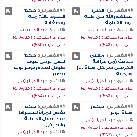
الفهرس:
الذين
الفهرس:
حكم
يظلهم الله في ظله
التعوذ بالله منه
يوم القيامة
وبصفاته
للشيخ:
عبد العزيز بن باز
للشيخ:
عبد العزيز بن باز
جزء من محاضرة ( فتاوى نور
جزء من محاضرة ( فتاوى نور
على الدرب (548))
على الدرب (550))
الفهرس:
معنى
الفهرس:
حكم
حديث (من قرأ آية
لبس الرجل لثوب
الكرسي دبر كل صلاة ...)
طويل لعدم توفر ثوب
ودرجته
قصير
للشيخ:
عبد العزيز بن باز
للشيخ:
عبد العزيز بن باز
جزء من محاضرة ( فتاوى نور
جزء من محاضرة ( فتاوى نور
على الدرب (553))
على الدرب (554))
الفهرس:
حكم
الفهرس:
حكم
صلاة الوتر
نقض المرأة لشعرها
عند غسل الجنابة
للشيخ:
عبد العزيز بن باز
والحيض
جزء من محاضرة ( فتاوى نور
للشيخ:
عبد العزيز بن باز
على الدرب (562))