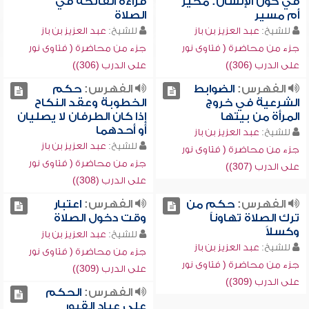
في كون الإنسان: مخير
قراءة الفاتحة في
أم مسير
الصلاة
للشيخ:
عبد العزيز بن باز
للشيخ:
عبد العزيز بن باز
جزء من محاضرة ( فتاوى نور
جزء من محاضرة ( فتاوى نور
على الدرب (306))
على الدرب (306))
الفهرس:
الضوابط
الفهرس:
حكم
الشرعية في خروج
الخطوبة وعقد النكاح
المرأة من بيتها
إذا كان الطرفان لا يصليان
أو أحدهما
للشيخ:
عبد العزيز بن باز
للشيخ:
عبد العزيز بن باز
جزء من محاضرة ( فتاوى نور
جزء من محاضرة ( فتاوى نور
على الدرب (307))
على الدرب (308))
الفهرس:
حكم من
الفهرس:
اعتبار
ترك الصلاة تهاوناً
وقت دخول الصلاة
وكسلاً
للشيخ:
عبد العزيز بن باز
للشيخ:
عبد العزيز بن باز
جزء من محاضرة ( فتاوى نور
جزء من محاضرة ( فتاوى نور
على الدرب (309))
على الدرب (309))
الفهرس:
الحكم
على عباد القبور