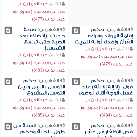
للشيخ:
عبد العزيز بن باز
جزء من محاضرة ( فتاوى نور
على الدرب (477))
الفهرس:
حكم
الفهرس:
صحة
إقامة الموالد وقراءة
حديث: (لا صلاة بعد
القرآن وإهداء ثوابه للميت
الصبح حتى ترتفع
الشمس)
للشيخ:
عبد العزيز بن باز
للشيخ:
عبد العزيز بن باز
جزء من محاضرة ( فتاوى نور
جزء من محاضرة ( فتاوى نور
على الدرب (479))
على الدرب (483))
الفهرس:
حكم
الفهرس:
حكم
قول: (لا إله إلا الله) عند
التوسل بالنبي وبيان
غسل الوجه أثناء الوضوء
التوسل المشروع
للشيخ:
عبد العزيز بن باز
للشيخ:
عبد العزيز بن باز
جزء من محاضرة ( فتاوى نور
جزء من محاضرة ( فتاوى نور
على الدرب (484))
على الدرب (485))
الفهرس:
حكم
الفهرس:
السنة في
قص الأظفار في عشر
طول اللحية وحكم