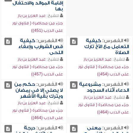
إقامة الموالد والاحتفال
بها
للشيخ:
عبد العزيز بن باز
جزء من محاضرة ( فتاوى نور
على الدرب (451))
الفهرس:
كيفية
الفهرس:
كيفية
التعامل مع الأخ تارك
قص الشوارب وإعفاء
الصلاة
اللحى
للشيخ:
عبد العزيز بن باز
للشيخ:
عبد العزيز بن باز
جزء من محاضرة ( فتاوى نور
جزء من محاضرة ( فتاوى نور
على الدرب (454))
على الدرب (457))
الفهرس:
مشروعية
الفهرس:
حكم من
الدعاء أثناء السجود
لا يصلي إلا في رمضان
ويترك بقية الأشهر
للشيخ:
عبد العزيز بن باز
للشيخ:
عبد العزيز بن باز
جزء من محاضرة ( فتاوى نور
جزء من محاضرة ( فتاوى نور
على الدرب (464))
على الدرب (464))
الفهرس:
معنى
الفهرس:
درجة