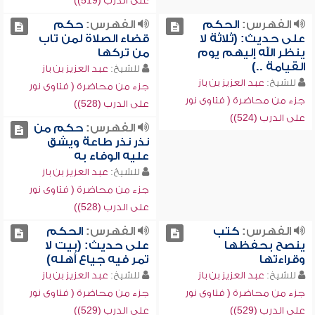
على الدرب (519))
الفهرس:
الحكم
الفهرس:
حكم
على حديث: (ثلاثة لا
قضاء الصلاة لمن تاب
ينظر الله إليهم يوم
من تركها
القيامة ..)
للشيخ:
عبد العزيز بن باز
للشيخ:
عبد العزيز بن باز
جزء من محاضرة ( فتاوى نور
جزء من محاضرة ( فتاوى نور
على الدرب (528))
على الدرب (524))
الفهرس:
حكم من
نذر نذر طاعة ويشق
عليه الوفاء به
للشيخ:
عبد العزيز بن باز
جزء من محاضرة ( فتاوى نور
على الدرب (528))
الفهرس:
كتب
الفهرس:
الحكم
ينصح بحفظها
على حديث: (بيت لا
وقراءتها
تمر فيه جياع أهله)
للشيخ:
عبد العزيز بن باز
للشيخ:
عبد العزيز بن باز
جزء من محاضرة ( فتاوى نور
جزء من محاضرة ( فتاوى نور
على الدرب (529))
على الدرب (529))