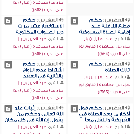
جزء من محاضرة ( فتاوى نور
على الدرب (563))
الفهرس:
حكم
الفهرس:
حكم
قطع النافلة عند
الاستغفار عشر مرات
إقامة الصلاة المفروضة
دبر الصلوات المكتوبة
للشيخ:
عبد العزيز بن باز
للشيخ:
عبد العزيز بن باز
جزء من محاضرة ( فتاوى نور
جزء من محاضرة ( فتاوى نور
على الدرب (564))
على الدرب (565))
الفهرس:
حكم
الفهرس:
حكم
تارك الصلاة
اشتراط عدم الزواج
بالثانية في العقد
للشيخ:
عبد العزيز بن باز
للشيخ:
عبد العزيز بن باز
جزء من محاضرة ( فتاوى نور
جزء من محاضرة ( فتاوى نور
على الدرب (565))
على الدرب (567))
الفهرس:
حكم قول
الفهرس:
إثبات علو
أذكار ما بعد الصلاة في
الله تعالى وحكم من
الفريضة والنفل معاً
يقول: إن الله في كل مكان
للشيخ:
عبد العزيز بن باز
للشيخ:
عبد العزيز بن باز