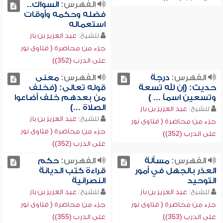
الفهرس:
السواك..
فضله وحكمه وأوقات
استعماله
للشيخ:
عبد العزيز بن باز
جزء من محاضرة ( فتاوى نور
على الدرب (352))
الفهرس:
درجة
الفهرس:
معنى
حديث: (إن لله تسعة
قوله تعالى: (فخلف
وتسعين اسماً ... )
من بعدهم خلف أضاعوا
الصلاة ...)
للشيخ:
عبد العزيز بن باز
للشيخ:
عبد العزيز بن باز
جزء من محاضرة ( فتاوى نور
جزء من محاضرة ( فتاوى نور
على الدرب (352))
على الدرب (352))
الفهرس:
مسألة
الفهرس:
حكم
العذر بالجهل في أمور
قراءة كتب الديانة
التوحيد
النصرانية
للشيخ:
عبد العزيز بن باز
للشيخ:
عبد العزيز بن باز
جزء من محاضرة ( فتاوى نور
جزء من محاضرة ( فتاوى نور
على الدرب (353))
على الدرب (355))