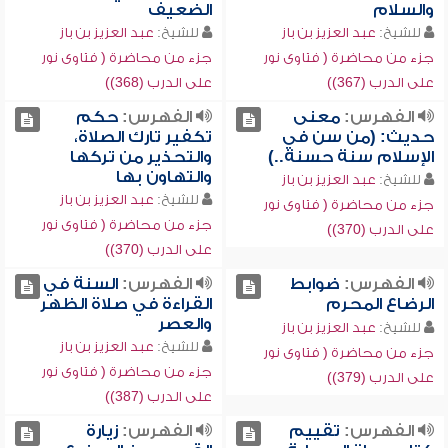
والسلام
الضعيف
للشيخ:
عبد العزيز بن باز
للشيخ:
عبد العزيز بن باز
جزء من محاضرة ( فتاوى نور
جزء من محاضرة ( فتاوى نور
على الدرب (367))
على الدرب (368))
الفهرس:
معنى
الفهرس:
حكم
حديث: (من سن في
تكفير تارك الصلاة،
الإسلام سنة حسنة..)
والتحذير من تركها
والتهاون بها
للشيخ:
عبد العزيز بن باز
للشيخ:
عبد العزيز بن باز
جزء من محاضرة ( فتاوى نور
جزء من محاضرة ( فتاوى نور
على الدرب (370))
على الدرب (370))
الفهرس:
ضوابط
الفهرس:
السنة في
الرضاع المحرم
القراءة في صلاة الظهر
والعصر
للشيخ:
عبد العزيز بن باز
للشيخ:
عبد العزيز بن باز
جزء من محاضرة ( فتاوى نور
جزء من محاضرة ( فتاوى نور
على الدرب (379))
على الدرب (387))
الفهرس:
تقييم
الفهرس:
زيارة