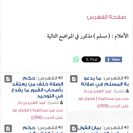
صفحة الفهرس
الأعلام : ( مسلم ) مذكور في المواضع التالية
الفهرس:
ما يدعو
الفهرس:
حكم
به المسلم في صلاته
الصلاة خلف من يعتقد
بأصحاب القبور ما يقدح
للشيخ:
عبد العزيز بن باز
في التوحيد
جزء من محاضرة ( فتاوى نور
للشيخ:
عبد العزيز بن باز
على الدرب (303))
جزء من محاضرة ( فتاوى نور
على الدرب (306))
الفهرس:
بيان القول
الفهرس:
حكم