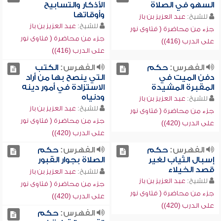
السهو في الصلاة
الأذكار والتسابيح
وأوقاتها
للشيخ:
عبد العزيز بن باز
للشيخ:
عبد العزيز بن باز
جزء من محاضرة ( فتاوى نور
جزء من محاضرة ( فتاوى نور
على الدرب (416))
على الدرب (416))
الفهرس:
حكم
الفهرس:
الكتب
دفن الميت في
التي ينصح بها من أراد
المقبرة المشيدة
الاستزادة في أمور دينه
ودنياه
للشيخ:
عبد العزيز بن باز
للشيخ:
عبد العزيز بن باز
جزء من محاضرة ( فتاوى نور
جزء من محاضرة ( فتاوى نور
على الدرب (420))
على الدرب (420))
الفهرس:
حكم
الفهرس:
حكم
إسبال الثياب لغير
الصلاة بجوار القبور
قصد الخيلاء
للشيخ:
عبد العزيز بن باز
للشيخ:
عبد العزيز بن باز
جزء من محاضرة ( فتاوى نور
جزء من محاضرة ( فتاوى نور
على الدرب (420))
على الدرب (420))
الفهرس:
حكم