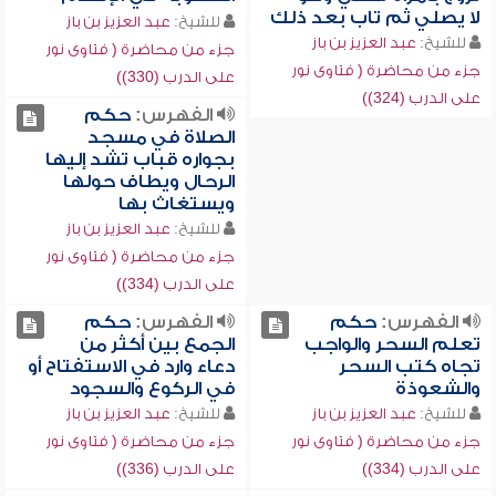
لا يصلي ثم تاب بعد ذلك
للشيخ:
عبد العزيز بن باز
للشيخ:
عبد العزيز بن باز
جزء من محاضرة ( فتاوى نور
جزء من محاضرة ( فتاوى نور
على الدرب (330))
على الدرب (324))
الفهرس:
حكم
الصلاة في مسجد
بجواره قباب تشد إليها
الرحال ويطاف حولها
ويستغاث بها
للشيخ:
عبد العزيز بن باز
جزء من محاضرة ( فتاوى نور
على الدرب (334))
الفهرس:
حكم
الفهرس:
حكم
تعلم السحر والواجب
الجمع بين أكثر من
تجاه كتب السحر
دعاء وارد في الاستفتاح أو
والشعوذة
في الركوع والسجود
للشيخ:
عبد العزيز بن باز
للشيخ:
عبد العزيز بن باز
جزء من محاضرة ( فتاوى نور
جزء من محاضرة ( فتاوى نور
على الدرب (334))
على الدرب (336))