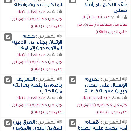
عقد النكاح بامرأة لا
المنكر باليد وضوابطه
تصلي
للشيخ:
عبد العزيز بن باز
للشيخ:
عبد العزيز بن باز
جزء من محاضرة ( فتاوى نور
جزء من محاضرة ( فتاوى نور
على الدرب (361))
على الدرب (359))
الفهرس:
حكم
الإتيان بجزء من الأدعية
المأثورة دون إتمامها
للشيخ:
عبد العزيز بن باز
جزء من محاضرة ( فتاوى نور
على الدرب (364))
الفهرس:
تحريم
الفهرس:
التعريف
الإسبال على الرجال
بأهم ما ينصح بقراءته
وبيان عقوبة فاعله
من الكتب
للشيخ:
عبد العزيز بن باز
للشيخ:
عبد العزيز بن باز
جزء من محاضرة ( فتاوى نور
جزء من محاضرة ( فتاوى نور
على الدرب (366))
على الدرب (367))
الفهرس:
أقسام
الفهرس:
الفرق بين
أمة محمد عليه الصلاة
المؤمن القوي والمؤمن