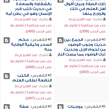
تارك الصلاة وبيان أقوال
بالشقاوة والسعادة
أهل العلم في ذلك
في حديث كتب قدر
والراجح منها
الإنسان وهو في بطن أمه
للشيخ:
عبد العزيز بن باز
للشيخ:
عبد العزيز بن باز
جزء من محاضرة ( فتاوى نور
جزء من محاضرة ( فتاوى نور
على الدرب (399))
على الدرب (400))
الفهرس:
الجمع بين
الفهرس:
حكم
حديث وجوب الوضوء
السحر وكيفية الوقاية
من لحوم الإبل وحديث
منه
ترك الوضوء مما مست النار
للشيخ:
عبد العزيز بن باز
للشيخ:
عبد العزيز بن باز
جزء من محاضرة ( فتاوى نور
جزء من محاضرة ( فتاوى نور
على الدرب (405))
على الدرب (403))
الفهرس:
الكتب
النافعة لطالب العلم
للشيخ:
عبد العزيز بن باز
جزء من محاضرة ( فتاوى نور
على الدرب (407))
الفهرس:
موجبات
الفهرس:
صفة