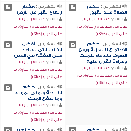
الفهرس:
حكم
الفهرس:
مقدار
الصلاة عند القبور
ارتفاع القبر عن الأرض
للشيخ:
عبد العزيز بن باز
للشيخ:
عبد العزيز بن باز
جزء من محاضرة ( فتاوى نور
جزء من محاضرة ( فتاوى نور
على الدرب (356))
على الدرب (356))
الفهرس:
حكم
الفهرس:
أفضل
الاجتماع للتعزية ورفع
الكتب التي تساعد
الصوت بالدعاء للميت
على التفقه في الدين
وقراءة القرآن عليه
للشيخ:
عبد العزيز بن باز
للشيخ:
عبد العزيز بن باز
جزء من محاضرة ( فتاوى نور
جزء من محاضرة ( فتاوى نور
على الدرب (358))
على الدرب (358))
الفهرس:
حكم
النياحة وتمني الموت،
وما ينفع الميت
للشيخ:
عبد العزيز بن باز
جزء من محاضرة ( فتاوى نور
على الدرب (359))
الفهرس:
حكم
الفهرس:
حد تغيير