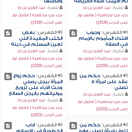
ثم أقيمت صلاة الفريضة
وفضلها
للشيخ:
عبد العزيز بن باز
للشيخ:
عبد العزيز بن باز
جزء من محاضرة ( فتاوى نور
جزء من محاضرة ( فتاوى نور
على الدرب (318))
على الدرب (318))
الفهرس:
وجوب
الفهرس:
بعض
اقتداء المأموم بالإمام
الكتب المفيدة التي
في الصلاة
تعين المسلم في دينه
للشيخ:
عبد العزيز بن باز
للشيخ:
عبد العزيز بن باز
جزء من محاضرة ( فتاوى نور
جزء من محاضرة ( فتاوى نور
على الدرب (320))
على الدرب (320))
الفهرس:
حكم من
الفهرس:
حكم زواج
عقد على امرأة لا
المرأة برجل يصلي
تصلي
وحث الآباء على تزويج
مولياتهم بالرجل الصالح
للشيخ:
عبد العزيز بن باز
للشيخ:
عبد العزيز بن باز
جزء من محاضرة ( فتاوى نور
جزء من محاضرة ( فتاوى نور
على الدرب (322))
على الدرب (323))
الفهرس:
حكم من
الفهرس:
آداب
تزوج بامرأة تصلي وهو
الخطوبة في الإسلام