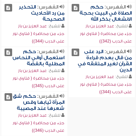
الفهرس:
حكم
الفهرس:
التحذير
الصلاة في البيت بحجة
من رد الأحاديث
الانشغال بذكر الله
الصحيحة
للشيخ:
عبد العزيز بن باز
للشيخ:
عبد العزيز بن باز
جزء من محاضرة ( فتاوى نور
جزء من محاضرة ( فتاوى نور
على الدرب (342))
على الدرب (344))
الفهرس:
الرد على
الفهرس:
حكم
من قال بعدم قراءة
استعمال أواني النحاس
القرآن لغير المتفقه في
المطلية بالفضة
الدين
للشيخ:
عبد العزيز بن باز
للشيخ:
عبد العزيز بن باز
جزء من محاضرة ( فتاوى نور
جزء من محاضرة ( فتاوى نور
على الدرب (345))
على الدرب (344))
الفهرس:
حكم شق
المرأة ثيابها وقص
شعرها عند المصيبة
للشيخ:
عبد العزيز بن باز
جزء من محاضرة ( فتاوى نور
على الدرب (346))