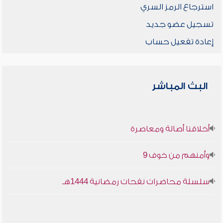
استرجاع الرمز السري
تسجيل عضو جديد
إعادة تفعيل حساب
البث المباشر
أخلاقنا أصالة ومعاصرة
وأمنهم من خوف 9
سلسلة محاضرات نفحات رمضانية 1444هـ