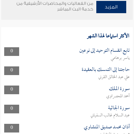
من الفعاليات والمحاضرات الأرشيفية من
المزيد
خدمة البث المباشر
الأكثر استماعا لهذا الشهر
تابع انقسام التوحيد إلى نوعين
0
ياسر برهامي
حاجتنا إلى التمسك بالعقيدة
0
علي عبد الخالق القرني
سورة الملك
0
أحمد المعصراوي
سورة الجاثية
0
عبد السلام غالب السفياني
أذان محمد صديق المنشاوي
0