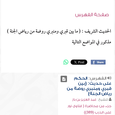
صفحة الفهرس
الحديث الشريف : ( ما بين قبري ومنبري روضة من رياض الجنة )
مذكور في المواضع التالية
الفهرس:
الحكم
على حديث: (بين
قبري ومنبري روضة من
رياض الجنة)
للشيخ:
عبد العزيز بن باز
جزء من محاضرة ( فتاوى نور
على الدرب (389))