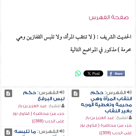
صفحة الفهرس
الحديث الشريف : ( لا تنتقب المرأة، ولا تلبس القفازين وهي
محرمة ) مذكور في المواضع التالية
الفهرس:
حكم
الفهرس:
حكم
انتقاب المرأة وهي
لبس البرقع
محرمة وتغطية الوجه
للشيخ:
عبد العزيز بن باز
بغير النقاب
جزء من محاضرة ( فتاوى نور
للشيخ:
عبد العزيز بن باز
على الدرب (388))
جزء من محاضرة ( فتاوى نور
الفهرس:
ما تلبسه
على الدرب (309))