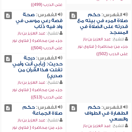
على الدرب (499))
الفهرس:
حكم
الفهرس:
صحة
صلاة المرء في بيته مع
قصة رعي موسى في
قدرته على الصلاة في
واد فيه ذئاب
المسجد
للشيخ:
عبد العزيز بن باز
للشيخ:
عبد العزيز بن باز
جزء من محاضرة ( فتاوى نور
جزء من محاضرة ( فتاوى نور
على الدرب (504))
على الدرب (502))
الفهرس:
درجة
حديث: (بأبي أنت وأمي
تفلت هذا القرآن من
صدري)
للشيخ:
عبد العزيز بن باز
جزء من محاضرة ( فتاوى نور
على الدرب (513))
الفهرس:
حكم
الفهرس:
حكم
الطهارة في الطواف
صلاة الجماعة
والسعي
للشيخ:
عبد العزيز بن باز
للشيخ:
عبد العزيز بن باز
جزء من محاضرة ( فتاوى نور