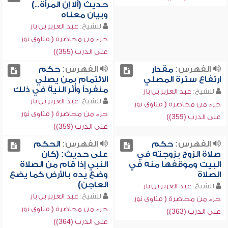
حديث (ألا إن المرأة..)
وبيان معناه
للشيخ:
عبد العزيز بن باز
جزء من محاضرة ( فتاوى نور
على الدرب (355))
الفهرس:
مقدار
الفهرس:
حكم
ارتفاع سترة المصلي
الائتمام بمن يصلي
منفرداً وأثر النية في ذلك
للشيخ:
عبد العزيز بن باز
للشيخ:
عبد العزيز بن باز
جزء من محاضرة ( فتاوى نور
جزء من محاضرة ( فتاوى نور
على الدرب (359))
على الدرب (359))
الفهرس:
حكم
الفهرس:
الحكم
صلاة الزوج بزوجته في
على حديث: (كان
البيت وموقفها منه في
النبي إذا قام من الصلاة
الصلاة
وضع يده بالأرض كما يضع
العاجن)
للشيخ:
عبد العزيز بن باز
للشيخ:
عبد العزيز بن باز
جزء من محاضرة ( فتاوى نور
جزء من محاضرة ( فتاوى نور
على الدرب (363))
على الدرب (364))