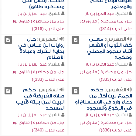
طواف الوداع للحاج
حديث: (ليس على
والمعتمر
مستكره طلاق)
للشيخ:
عبد العزيز بن باز
للشيخ:
عبد العزيز بن باز
جزء من محاضرة ( فتاوى نور
جزء من محاضرة ( فتاوى نور
على الدرب (314))
على الدرب (316))
الفهرس:
معنى
الفهرس:
حال
كف الثوب أو الشعر
روايات ابن عباس في
أثناء سجود المصلي
بداية الشرك وعبادة
وحكمه
الأصنام
للشيخ:
عبد العزيز بن باز
للشيخ:
عبد العزيز بن باز
جزء من محاضرة ( فتاوى نور
جزء من محاضرة ( فتاوى نور
على الدرب (333))
على الدرب (333))
الفهرس:
حكم
الفهرس:
حكم
الجمع بين أكثر من
صلاة الفريضة في
دعاء وارد في الاستفتاح أو
البيت لمن بيته قريب
في الركوع والسجود
المسجد
للشيخ:
عبد العزيز بن باز
للشيخ:
عبد العزيز بن باز
جزء من محاضرة ( فتاوى نور
جزء من محاضرة ( فتاوى نور
على الدرب (336))
على الدرب (340))