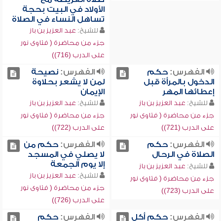
الأولاد في البيت بحجة
تساهل النساء في الصلاة
للشيخ:
عبد العزيز بن باز
جزء من محاضرة ( فتاوى نور
على الدرب (716))
الفهرس:
حكم
الفهرس:
نصيحة
الدخول بالمرأة قبل
لمن لا يشعر بحلاوة
إعطائها المهر
الإيمان
للشيخ:
عبد العزيز بن باز
للشيخ:
عبد العزيز بن باز
جزء من محاضرة ( فتاوى نور
جزء من محاضرة ( فتاوى نور
على الدرب (721))
على الدرب (722))
الفهرس:
حكم
الفهرس:
حكم من
الصلاة في الرحال
لا يصلي في المسجد
إلا يوم الجمعة
للشيخ:
عبد العزيز بن باز
للشيخ:
عبد العزيز بن باز
جزء من محاضرة ( فتاوى نور
جزء من محاضرة ( فتاوى نور
على الدرب (723))
على الدرب (726))
الفهرس:
حكم أكل
الفهرس:
حكم