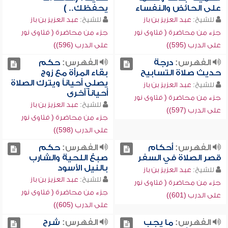
على الحائض والنفساء
يحفظك.. )
للشيخ:
عبد العزيز بن باز
للشيخ:
عبد العزيز بن باز
جزء من محاضرة ( فتاوى نور
جزء من محاضرة ( فتاوى نور
على الدرب (595))
على الدرب (596))
الفهرس:
درجة
الفهرس:
حكم
حديث صلاة التسابيح
بقاء المرأة مع زوج
يصلي أحياناً ويترك الصلاة
للشيخ:
عبد العزيز بن باز
أحياناً أخرى
جزء من محاضرة ( فتاوى نور
للشيخ:
عبد العزيز بن باز
على الدرب (597))
جزء من محاضرة ( فتاوى نور
على الدرب (598))
الفهرس:
أحكام
الفهرس:
حكم
قصر الصلاة في السفر
صبغ اللحية والشارب
بالنيل الأسود
للشيخ:
عبد العزيز بن باز
للشيخ:
عبد العزيز بن باز
جزء من محاضرة ( فتاوى نور
جزء من محاضرة ( فتاوى نور
على الدرب (601))
على الدرب (605))
الفهرس:
ما يجب
الفهرس:
شرح