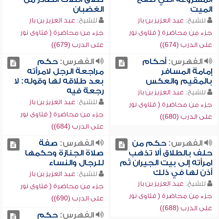
الميت
الغضبان
للشيخ:
عبد العزيز بن باز
للشيخ:
عبد العزيز بن باز
جزء من محاضرة ( فتاوى نور
جزء من محاضرة ( فتاوى نور
على الدرب (674))
على الدرب (679))
الفهرس:
أحكام
الفهرس:
حكم
إمامة المسافر
مراجعة الرجل لامرأته
بالمقيم والعكس
بعد طلاقه لها وقوله: لا
رجعة فيه
للشيخ:
عبد العزيز بن باز
للشيخ:
عبد العزيز بن باز
جزء من محاضرة ( فتاوى نور
جزء من محاضرة ( فتاوى نور
على الدرب (680))
على الدرب (684))
الفهرس:
حكم من
الفهرس:
صفة
حلف بالطلاق ألا تذهب
صلاة الجنازة وحكمها
امرأته إلى بيت الجيران ثم
للرجال والنساء
أذن لها في ذلك
للشيخ:
عبد العزيز بن باز
للشيخ:
عبد العزيز بن باز
جزء من محاضرة ( فتاوى نور
جزء من محاضرة ( فتاوى نور
على الدرب (690))
على الدرب (688))
الفهرس:
حكم