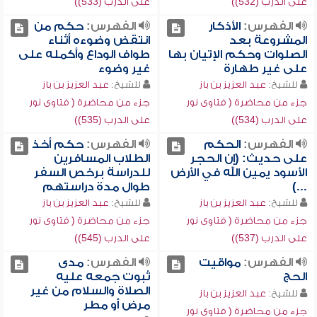
على الدرب (532))
على الدرب (533))
الفهرس:
الأذكار
الفهرس:
حكم من
المشروعة بعد
انتقض وضوءه أثناء
الصلوات وحكم الإتيان بها
طواف الوداع وأكمله على
على غير طهارة
غير وضوء
للشيخ:
عبد العزيز بن باز
للشيخ:
عبد العزيز بن باز
جزء من محاضرة ( فتاوى نور
جزء من محاضرة ( فتاوى نور
على الدرب (534))
على الدرب (535))
الفهرس:
الحكم
الفهرس:
حكم أخذ
على حديث: (إن الحجر
الطلاب المسافرين
الأسود يمين الله في الأرض
للدراسة برخص السفر
...)
طوال مدة دراستهم
للشيخ:
عبد العزيز بن باز
للشيخ:
عبد العزيز بن باز
جزء من محاضرة ( فتاوى نور
جزء من محاضرة ( فتاوى نور
على الدرب (537))
على الدرب (545))
الفهرس:
مواقيت
الفهرس:
مدى
الحج
ثبوت جمعه عليه
الصلاة والسلام من غير
للشيخ:
عبد العزيز بن باز
مرض أو مطر
جزء من محاضرة ( فتاوى نور