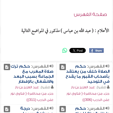
صفحة الفهرس
الأعلام : ( عبد الله بن عباس ) مذكور في المواضع التالية
الفهرس:
حكم
الفهرس:
حكم ترك
الصلاة خلف من يعتقد
صلاة المغرب مع
بأصحاب القبور ما يقدح
الجماعة بسبب البعد
في التوحيد
والانشغال بالإفطار
للشيخ:
عبد العزيز بن باز
للشيخ:
عبد العزيز بن باز
جزء من محاضرة ( فتاوى نور
جزء من محاضرة ( فتاوى نور
على الدرب (306))
على الدرب (311))
الفهرس:
حكم
الفهرس:
درجة