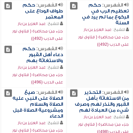
الفهرس:
حكم
الفهرس:
حكم
تعظيم الرب في
طواف الوداع على
الركوع بما لم يرد في
المعتمر
السنة
للشيخ:
عبد العزيز بن باز
للشيخ:
عبد العزيز بن باز
جزء من محاضرة ( فتاوى نور
جزء من محاضرة ( فتاوى نور
على الدرب (492))
على الدرب (492))
الفهرس:
حكم
دعاء أهل القبور
والاستغاثة بهم
للشيخ:
عبد العزيز بن باز
جزء من محاضرة ( فتاوى نور
على الدرب (496))
الفهرس:
التحذير
الفهرس:
صيغ
من الاستغاثة بأهل
الصلاة على النبي عليه
القبور والنذر لهم وصرف
الصلاة والسلام
شيء من العبادة لهم
ومشروعية الصلاة قبل
الدعاء
للشيخ:
عبد العزيز بن باز
للشيخ:
عبد العزيز بن باز
جزء من محاضرة ( فتاوى نور
جزء من محاضرة ( فتاوى نور
على الدرب (498))