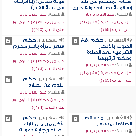
صيام المسلم في بلد
قوله تعالى: (إنا أنزلناه
إسلامية بصيام دولة أخرى
في ليلة القدر)
للشيخ:
عبد العزيز بن باز
للشيخ:
عبد العزيز بن باز
جزء من محاضرة ( فتاوى نور
جزء من محاضرة ( فتاوى نور
على الدرب (755))
على الدرب (760))
الفهرس:
حكم رفع
الفهرس:
حكم
الصوت بالأذكار
سفر المرأة بغير محرم
الشرعية بعد الصلاة
للشيخ:
عبد العزيز بن باز
وحكم ترتيبها
جزء من محاضرة ( فتاوى نور
للشيخ:
عبد العزيز بن باز
على الدرب (773))
جزء من محاضرة ( فتاوى نور
الفهرس:
حكم
على الدرب (769))
النوم عن الصلاة
للشيخ:
عبد العزيز بن باز
جزء من محاضرة ( فتاوى نور
على الدرب (774))
الفهرس:
مدة قصر
الفهرس:
حكم
الصلاة للمسافر
الأكل من مال تارك
الصلاة وإجابة دعوته
للشيخ:
عبد العزيز بن باز