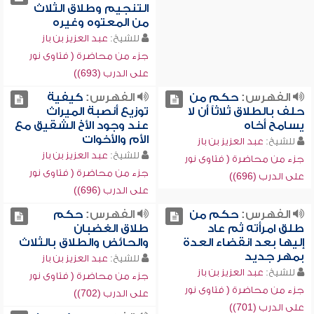
التنجيم وطلاق الثلاث
من المعتوه وغيره
للشيخ:
عبد العزيز بن باز
جزء من محاضرة ( فتاوى نور
على الدرب (693))
الفهرس:
حكم من
الفهرس:
كيفية
حلف بالطلاق ثلاثاً أن لا
توزيع أنصبة الميراث
يسامح أخاه
عند وجود الأخ الشقيق مع
الأم والأخوات
للشيخ:
عبد العزيز بن باز
للشيخ:
عبد العزيز بن باز
جزء من محاضرة ( فتاوى نور
جزء من محاضرة ( فتاوى نور
على الدرب (696))
على الدرب (696))
الفهرس:
حكم من
الفهرس:
حكم
طلق امرأته ثم عاد
طلاق الغضبان
إليها بعد انقضاء العدة
والحائض والطلاق بالثلاث
بمهر جديد
للشيخ:
عبد العزيز بن باز
للشيخ:
عبد العزيز بن باز
جزء من محاضرة ( فتاوى نور
جزء من محاضرة ( فتاوى نور
على الدرب (702))
على الدرب (701))