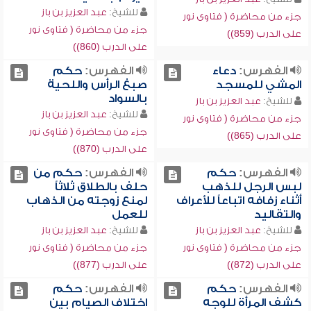
للشيخ:
عبد العزيز بن باز
جزء من محاضرة ( فتاوى نور
جزء من محاضرة ( فتاوى نور
على الدرب (859))
على الدرب (860))
الفهرس:
دعاء
الفهرس:
حكم
المشي للمسجد
صبغ الرأس واللحية
بالسواد
للشيخ:
عبد العزيز بن باز
للشيخ:
عبد العزيز بن باز
جزء من محاضرة ( فتاوى نور
جزء من محاضرة ( فتاوى نور
على الدرب (865))
على الدرب (870))
الفهرس:
حكم
الفهرس:
حكم من
لبس الرجل للذهب
حلف بالطلاق ثلاثاً
أثناء زفافه اتباعاً للأعراف
لمنع زوجته من الذهاب
والتقاليد
للعمل
للشيخ:
عبد العزيز بن باز
للشيخ:
عبد العزيز بن باز
جزء من محاضرة ( فتاوى نور
جزء من محاضرة ( فتاوى نور
على الدرب (872))
على الدرب (877))
الفهرس:
حكم
الفهرس:
حكم
كشف المرأة للوجه
اختلاف الصيام بين