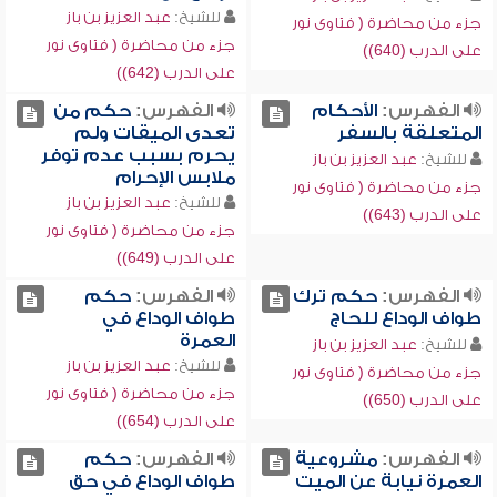
للشيخ:
عبد العزيز بن باز
جزء من محاضرة ( فتاوى نور
جزء من محاضرة ( فتاوى نور
على الدرب (640))
على الدرب (642))
الفهرس:
الأحكام
الفهرس:
حكم من
المتعلقة بالسفر
تعدى الميقات ولم
يحرم بسبب عدم توفر
للشيخ:
عبد العزيز بن باز
ملابس الإحرام
جزء من محاضرة ( فتاوى نور
للشيخ:
عبد العزيز بن باز
على الدرب (643))
جزء من محاضرة ( فتاوى نور
على الدرب (649))
الفهرس:
حكم ترك
الفهرس:
حكم
طواف الوداع للحاج
طواف الوداع في
العمرة
للشيخ:
عبد العزيز بن باز
للشيخ:
عبد العزيز بن باز
جزء من محاضرة ( فتاوى نور
جزء من محاضرة ( فتاوى نور
على الدرب (650))
على الدرب (654))
الفهرس:
مشروعية
الفهرس:
حكم
العمرة نيابة عن الميت
طواف الوداع في حق