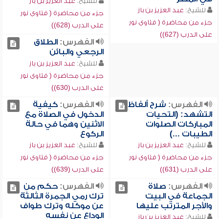
للشيخ:
عبد العزيز بن باز
للشيخ:
عبد العزيز بن باز
جزء من محاضرة ( فتاوى نور
جزء من محاضرة ( فتاوى نور
على الدرب (628))
على الدرب (627))
الفهرس:
الطلاق
الرجعي والبائن
للشيخ:
عبد العزيز بن باز
جزء من محاضرة ( فتاوى نور
على الدرب (630))
الفهرس:
شرح ألفاظ
الفهرس:
كيفية
التشهد: (التحيات
الدخول في الصلاة مع
المباركات الصلوات
الاثنين وهما في حالة
الطيبات ...)
الركوع
للشيخ:
عبد العزيز بن باز
للشيخ:
عبد العزيز بن باز
جزء من محاضرة ( فتاوى نور
جزء من محاضرة ( فتاوى نور
على الدرب (631))
على الدرب (639))
الفهرس:
صلاة
الفهرس:
حكم من
الجماعة في البيت
ترك رمي الجمرة الثالثة
والأجر المترتب عليها
عن موكله وترك طواف
الوداع عن نفسه
للشيخ:
عبد العزيز بن باز