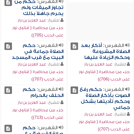
الفهرس:
حكم من
تجاوز الميقات ولم
يحرم جاهلاً بذلك
للشيخ:
عبد العزيز بن باز
جزء من محاضرة ( فتاوى نور
على الدرب (705))
الفهرس:
أذكار بعد
الفهرس:
حكم
الصلاة المشروعة
الصلاة جماعة في
وحكم الزيادة عليها
البيت مع قرب المسجد
للشيخ:
عبد العزيز بن باز
للشيخ:
عبد العزيز بن باز
جزء من محاضرة ( فتاوى نور
جزء من محاضرة ( فتاوى نور
على الدرب (706))
على الدرب (707))
الفهرس:
حكم رفع
الفهرس:
حكم
الصوت بأذكار الصلاة
الحلف بالحرام
وحكم تأديتها بشكل
للشيخ:
عبد العزيز بن باز
جماعي
جزء من محاضرة ( فتاوى نور
للشيخ:
عبد العزيز بن باز
على الدرب (713))
جزء من محاضرة ( فتاوى نور
الفهرس:
حكم
على الدرب (707))
صلاة الفريضة مع