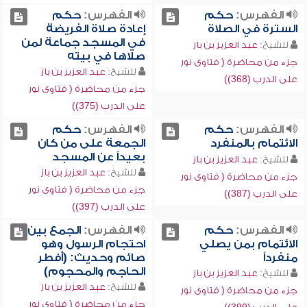
الفهرس:
حكم
الفهرس:
حكم
السترة في الصلاة
إعادة صلاة الفريضة
في المسجد جماعة لمن
للشيخ:
عبد العزيز بن باز
صلاها في بيته
جزء من محاضرة ( فتاوى نور
للشيخ:
عبد العزيز بن باز
على الدرب (368))
جزء من محاضرة ( فتاوى نور
على الدرب (375))
الفهرس:
حكم
الفهرس:
حكم
الائتمام بالمنفرد
الجمعة على من كان
بعيداً عن المسجد
للشيخ:
عبد العزيز بن باز
للشيخ:
عبد العزيز بن باز
جزء من محاضرة ( فتاوى نور
جزء من محاضرة ( فتاوى نور
على الدرب (387))
على الدرب (397))
الفهرس:
حكم
الفهرس:
الجمع بين
الائتمام بمن يصلي
احتجام الرسول وهو
منفرداً
صائم وحديث: (أفطر
الحاجم والمحجوم)
للشيخ:
عبد العزيز بن باز
للشيخ:
عبد العزيز بن باز
جزء من محاضرة ( فتاوى نور
جزء من محاضرة ( فتاوى نور