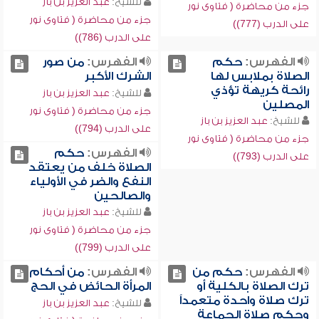
للشيخ:
عبد العزيز بن باز
جزء من محاضرة ( فتاوى نور
جزء من محاضرة ( فتاوى نور
على الدرب (777))
على الدرب (786))
الفهرس:
حكم
الفهرس:
من صور
الصلاة بملابس لها
الشرك الأكبر
رائحة كريهة تؤذي
للشيخ:
عبد العزيز بن باز
المصلين
جزء من محاضرة ( فتاوى نور
للشيخ:
عبد العزيز بن باز
على الدرب (794))
جزء من محاضرة ( فتاوى نور
الفهرس:
حكم
على الدرب (793))
الصلاة خلف من يعتقد
النفع والضر في الأولياء
والصالحين
للشيخ:
عبد العزيز بن باز
جزء من محاضرة ( فتاوى نور
على الدرب (799))
الفهرس:
حكم من
الفهرس:
من أحكام
ترك الصلاة بالكلية أو
المرأة الحائض في الحج
ترك صلاة واحدة متعمداً
للشيخ:
عبد العزيز بن باز
وحكم صلاة الجماعة