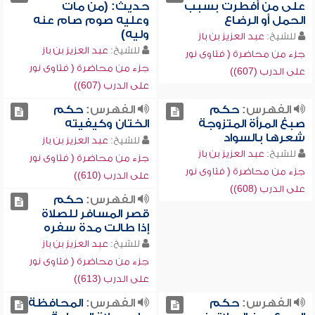
على من أفطرت بسبب
حديث: (من مات
الحمل أو الرضاع
وعليه صوم صام عنه
وليه)
للشيخ:
عبد العزيز بن باز
للشيخ:
عبد العزيز بن باز
جزء من محاضرة ( فتاوى نور
جزء من محاضرة ( فتاوى نور
على الدرب (607))
على الدرب (607))
الفهرس:
حكم
الفهرس:
حكم
صبغ المرأة المتزوجة
الختان وكيفيته
شعرها بالسواد
للشيخ:
عبد العزيز بن باز
للشيخ:
عبد العزيز بن باز
جزء من محاضرة ( فتاوى نور
جزء من محاضرة ( فتاوى نور
على الدرب (610))
على الدرب (608))
الفهرس:
حكم
قصر المسافر للصلاة
إذا طالت مدة سفره
للشيخ:
عبد العزيز بن باز
جزء من محاضرة ( فتاوى نور
على الدرب (613))
الفهرس:
حكم
الفهرس:
المحافظة