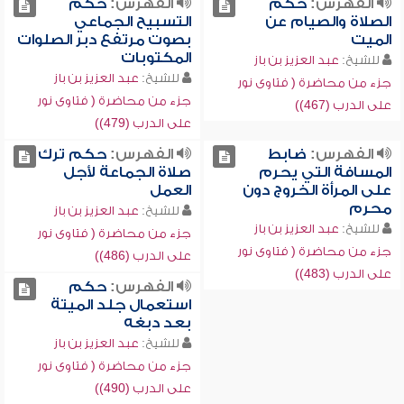
الفهرس:
حكم
الفهرس:
حكم
الصلاة والصيام عن
التسبيح الجماعي
الميت
بصوت مرتفع دبر الصلوات
المكتوبات
للشيخ:
عبد العزيز بن باز
للشيخ:
عبد العزيز بن باز
جزء من محاضرة ( فتاوى نور
جزء من محاضرة ( فتاوى نور
على الدرب (467))
على الدرب (479))
الفهرس:
ضابط
الفهرس:
حكم ترك
المسافة التي يحرم
صلاة الجماعة لأجل
على المرأة الخروج دون
العمل
محرم
للشيخ:
عبد العزيز بن باز
للشيخ:
عبد العزيز بن باز
جزء من محاضرة ( فتاوى نور
جزء من محاضرة ( فتاوى نور
على الدرب (486))
على الدرب (483))
الفهرس:
حكم
استعمال جلد الميتة
بعد دبغه
للشيخ:
عبد العزيز بن باز
جزء من محاضرة ( فتاوى نور
على الدرب (490))