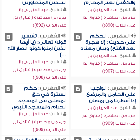
والكفين لغير المحارم
البلدين المتجاورين
للشيخ:
عبد العزيز بن باز
للشيخ:
عبد العزيز بن باز
جزء من محاضرة ( فتاوى نور
جزء من محاضرة ( فتاوى نور
على الدرب (890))
على الدرب (892))
الفهرس:
الحكم
الفهرس:
تفسير
على حديث: (لا هجرة
قوله تعالى: (يا أيها
بعد الفتح) وبيان معناه
الذين آمنوا كونوا أنصار الله
...)
للشيخ:
عبد العزيز بن باز
للشيخ:
عبد العزيز بن باز
جزء من محاضرة ( فتاوى نور
جزء من محاضرة ( فتاوى نور
على الدرب (907))
على الدرب (908))
الفهرس:
الواجب
الفهرس:
حكم
على الحامل والمرضع
السترة في حق
إذا أفطرتا من رمضان
المصلي في المسجد
الحرام والمسجد النبوي
للشيخ:
عبد العزيز بن باز
للشيخ:
عبد العزيز بن باز
جزء من محاضرة ( فتاوى نور
جزء من محاضرة ( فتاوى نور
على الدرب (909))
على الدرب (909))