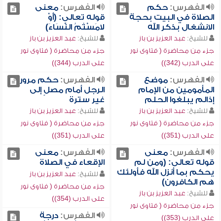
الفهرس:
حكم
الفهرس:
معنى
الصلاة في البيت بحجة
قوله تعالى: (أَوْ
الانشغال بذكر الله
لامَسْتُمُ النِّسَاءَ)
للشيخ:
عبد العزيز بن باز
للشيخ:
عبد العزيز بن باز
جزء من محاضرة ( فتاوى نور
جزء من محاضرة ( فتاوى نور
على الدرب (342))
على الدرب (344))
الفهرس:
موضع
الفهرس:
حكم مرور
المأمومين من الإمام
الرجل أمام مصلٍ إلى
إذالم يبلغوا الحلم
غير سترة
للشيخ:
عبد العزيز بن باز
للشيخ:
عبد العزيز بن باز
جزء من محاضرة ( فتاوى نور
جزء من محاضرة ( فتاوى نور
على الدرب (351))
على الدرب (351))
الفهرس:
معنى
الفهرس:
معنى
قوله تعالى: (ومن لم
الإقعاء في الصلاة
يحكم بما أنزل الله فأولئك
للشيخ:
عبد العزيز بن باز
هم الكافرون)
جزء من محاضرة ( فتاوى نور
للشيخ:
عبد العزيز بن باز
على الدرب (354))
جزء من محاضرة ( فتاوى نور
الفهرس:
درجة
على الدرب (353))