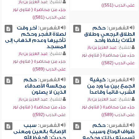
للشيخ:
عبد العزيز بن باز
على الدرب (551))
جزء من محاضرة ( فتاوى نور
على الدرب (581))
الفهرس:
حكم
الفهرس:
آخر وقت
الطلاق الرجعي وطلاق
لصلاة الفجر وحكم
الثلاث بلفظ واحد
تأخيرها وعدم الذهاب إلى
المسجد
للشيخ:
عبد العزيز بن باز
للشيخ:
عبد العزيز بن باز
جزء من محاضرة ( فتاوى نور
جزء من محاضرة ( فتاوى نور
على الدرب (582))
على الدرب (589))
الفهرس:
كيفية
الفهرس:
حكم
الجمع بين ما ورد من
مجالسة الأصدقاء
الشرب قائماً وقاعداً
الذين لا يصلون
للشيخ:
عبد العزيز بن باز
للشيخ:
عبد العزيز بن باز
جزء من محاضرة ( فتاوى نور
جزء من محاضرة ( فتاوى نور
على الدرب (589))
على الدرب (592))
الفهرس:
حكم
الفهرس:
سبب
طواف الوداع وسبب
الإصابة بالعين ومعنى
تسميته بذلك وحكمه
حديث: (احفظ الله