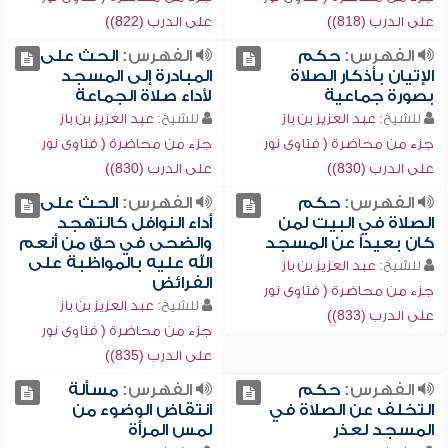
على الدرب (818))
على الدرب (822))
الفهرس:
حكم
الفهرس:
الحث على
الإتيان بأذكار الصلاة
المبادرة إلى المسجد
بصورة جماعية
لأداء صلاة الجماعة
للشيخ:
عبد العزيز بن باز
للشيخ:
عبد العزيز بن باز
جزء من محاضرة ( فتاوى نور
جزء من محاضرة ( فتاوى نور
على الدرب (830))
على الدرب (830))
الفهرس:
حكم
الفهرس:
الحث على
الصلاة في البيت لمن
أداء النوافل كالتهجد
كان بعيداً عن المسجد
والضحى في حق من أنعم
الله عليه بالمواظبة على
للشيخ:
عبد العزيز بن باز
الفرائض
جزء من محاضرة ( فتاوى نور
للشيخ:
عبد العزيز بن باز
على الدرب (833))
جزء من محاضرة ( فتاوى نور
على الدرب (835))
الفهرس:
حكم
الفهرس:
مسألة
التخلف عن الصلاة في
انتقاض الوضوء من
المسجد لعذر
لمس المرأة