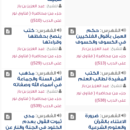
للشيخ:
عبد العزيز بن باز
جزء من محاضرة ( فتاوى نور
على الدرب (510))
الفهرس:
حكم
الفهرس:
كتب
العمل بأقوال الفلكيين
ينصح بحفظها
في الكسوف والخسوف
وقراءتها
للشيخ:
عبد العزيز بن باز
للشيخ:
عبد العزيز بن باز
جزء من محاضرة ( فتاوى نور
جزء من محاضرة ( فتاوى نور
على الدرب (513))
على الدرب (529))
الفهرس:
الكتب
الفهرس:
مذهب
المفيدة لطالب العلم
أهل السنة والجماعة
في أسماء الله وصفاته
للشيخ:
عبد العزيز بن باز
للشيخ:
عبد العزيز بن باز
جزء من محاضرة ( فتاوى نور
جزء من محاضرة ( فتاوى نور
على الدرب (538))
على الدرب (539))
الفهرس:
ضرورة
الفهرس:
مدى
الاعتناء بالقرآن
ثبوت القول بعدم
والعلوم الشرعية
الخلود في الجنة والنار عن