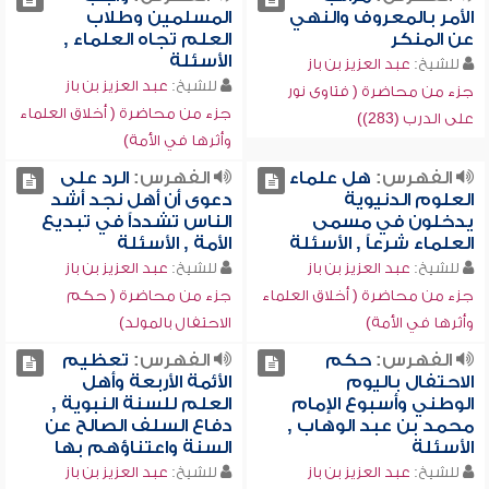
الأمر بالمعروف والنهي
المسلمين وطلاب
عن المنكر
العلم تجاه العلماء ,
الأسئلة
للشيخ:
عبد العزيز بن باز
للشيخ:
عبد العزيز بن باز
جزء من محاضرة ( فتاوى نور
جزء من محاضرة ( أخلاق العلماء
على الدرب (283))
وأثرها في الأمة)
الفهرس:
هل علماء
الفهرس:
الرد على
العلوم الدنيوية
دعوى أن أهل نجد أشد
يدخلون في مسمى
الناس تشدداً في تبديع
العلماء شرعاً , الأسئلة
الأمة , الأسئلة
للشيخ:
عبد العزيز بن باز
للشيخ:
عبد العزيز بن باز
جزء من محاضرة ( أخلاق العلماء
جزء من محاضرة ( حكم
وأثرها في الأمة)
الاحتفال بالمولد)
الفهرس:
حكم
الفهرس:
تعظيم
الاحتفال باليوم
الأئمة الأربعة وأهل
الوطني وأسبوع الإمام
العلم للسنة النبوية ,
محمد بن عبد الوهاب ,
دفاع السلف الصالح عن
الأسئلة
السنة واعتناؤهم بها
للشيخ:
عبد العزيز بن باز
للشيخ:
عبد العزيز بن باز