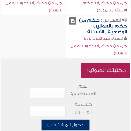
جزء من محاضرة ( حكم
جزء من محاضرة ( وجوب العمل
الاحتفال بالمولد)
بالسنة)
الفهرس:
حكم من
حكم بالقوانين
الوضعية , الأسئلة
للشيخ:
عبد العزيز بن باز
جزء من محاضرة ( وجوب العمل
بالسنة)
مكتبتك الصوتية
اسم
المستخدم:
كـلـــمـة
الـمـــــرور:
دخول المشتركين