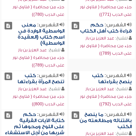
جزء من محاضرة ( فتاوى نور
جزء من محاضرة ( فتاوى نور
على الدرب (771))
على الدرب (780))
الفهرس:
حكم
الفهرس:
معنى
قراءة كتب أهل الكتاب
الواسطية الواردة في
اسم كتاب (العقيدة
للشيخ:
عبد العزيز بن باز
الواسطية)
جزء من محاضرة ( فتاوى نور
للشيخ:
عبد العزيز بن باز
على الدرب (789))
جزء من محاضرة ( فتاوى نور
على الدرب (789))
الفهرس:
كتب
الفهرس:
كتب
ينصح بقراءتها
تنصح المرأة بقراءتها
للشيخ:
عبد العزيز بن باز
للشيخ:
عبد العزيز بن باز
جزء من محاضرة ( فتاوى نور
جزء من محاضرة ( فتاوى نور
على الدرب (792))
على الدرب (800))
الفهرس:
ما ينصح
الفهرس:
حكم
باقتنائه ومطالعته من
كتابة الآيات القرآنية
الكتب
على اللوح ومحوها ثم
شربها من أجل الاستشفاء
للشيخ:
عبد العزيز بن باز