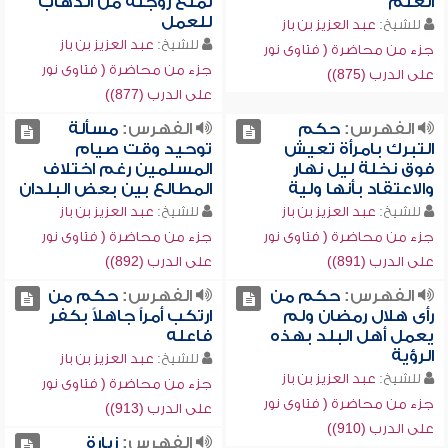
العلم
لمنع زوجته من الذهاب
للعمل
للشيخ:
عبد العزيز بن باز
للشيخ:
عبد العزيز بن باز
جزء من محاضرة ( فتاوى نور
جزء من محاضرة ( فتاوى نور
على الدرب (875))
على الدرب (877))
الفهرس:
حكم
الفهرس:
مسألة
التبرك بامرأة تعيش
توحيد وقت صيام
فوق نخلة ليل نهار
المسلمين رغم اختلاف
والاعتقاد بأنها ولية
المطالع بين بعض البلدان
للشيخ:
عبد العزيز بن باز
للشيخ:
عبد العزيز بن باز
جزء من محاضرة ( فتاوى نور
جزء من محاضرة ( فتاوى نور
على الدرب (891))
على الدرب (892))
الفهرس:
حكم من
الفهرس:
حكم من
رأى هلال رمضان ولم
ارتكب أمراً جاهلاً بكفر
يعمل أهل البلد بهذه
فاعله
الرؤية
للشيخ:
عبد العزيز بن باز
للشيخ:
عبد العزيز بن باز
جزء من محاضرة ( فتاوى نور
جزء من محاضرة ( فتاوى نور
على الدرب (913))
على الدرب (910))
الفهرس:
زيارة