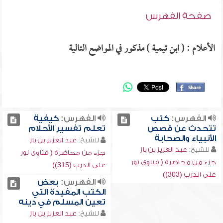
صفحة الفهرس
الأعلام : ( ابن تيمية ) مذكور في المواضع التالية
الفهرس:
كتب
الفهرس:
كيفية
تتحدث عن قصص
تعلم تفسير الأحلام
الأنبياء والصحابة
للشيخ:
عبد العزيز بن باز
للشيخ:
عبد العزيز بن باز
جزء من محاضرة ( فتاوى نور
جزء من محاضرة ( فتاوى نور
على الدرب (315))
على الدرب (303))
الفهرس:
بعض
الكتب المفيدة التي
تعين المسلم في دينه
للشيخ:
عبد العزيز بن باز