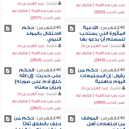
للشيخ:
عبد العزيز بن باز
جزء من محاضرة ( فتاوى نور
جزء من محاضرة ( فتاوى نور
على الدرب (820))
على الدرب (837))
الفهرس:
الأدعية
الفهرس:
حكم
المأثورة التي يستحب
الاحتفال بالمولد
للمسلم أن يدعو بها
النبوي
للشيخ:
عبد العزيز بن باز
للشيخ:
عبد العزيز بن باز
جزء من محاضرة ( فتاوى نور
جزء من محاضرة ( فتاوى نور
على الدرب (843))
على الدرب (853))
الفهرس:
حكم من
الفهرس:
الحكم
يقول: إن المجتمعات
على حديث: (إن الله
اليوم جاهلية
خلق آدم على صورته)
وبيان معناه
للشيخ:
عبد العزيز بن باز
للشيخ:
عبد العزيز بن باز
جزء من محاضرة ( فتاوى نور
جزء من محاضرة ( فتاوى نور
على الدرب (860))
على الدرب (862))
الفهرس:
الموقف
الفهرس:
حكم من
من اجتهادات أهل
حلف بالطلاق ثلاثاً