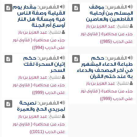
الفهرس:
موقف
الفهرس:
مقدار يوم
المسلم من أرحامه
القيامة وصفة الناس
القاطعين والعاصين
فيه ومسألة هل النار
أوسع أم الجنة
للشيخ:
عبد العزيز بن باز
للشيخ:
عبد العزيز بن باز
جزء من محاضرة ( فتاوى نور
جزء من محاضرة ( فتاوى نور
على الدرب (985))
على الدرب (994))
الفهرس:
حكم
الفهرس:
حكم
طباعة الدعاء المشهور
إتيان السحرة لفك
في آخر المصحف والدعاء
السحر
به عند ختم القرآن
للشيخ:
عبد العزيز بن باز
للشيخ:
عبد العزيز بن باز
جزء من محاضرة ( فتاوى نور
جزء من محاضرة ( فتاوى نور
على الدرب (999))
على الدرب (999))
الفهرس:
نصيحة
لمريدي الحج والعمرة
للشيخ:
عبد العزيز بن باز
جزء من محاضرة ( فتاوى نور
على الدرب (1011))