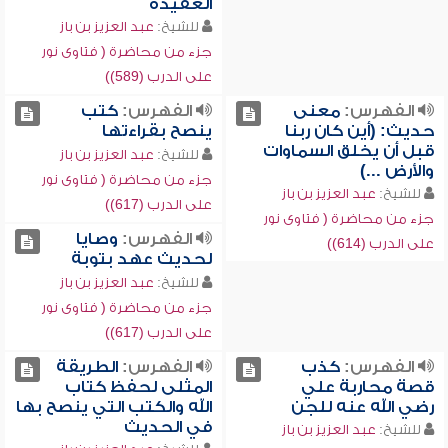
العقيدة
للشيخ:
عبد العزيز بن باز
جزء من محاضرة ( فتاوى نور
على الدرب (589))
الفهرس:
معنى
الفهرس:
كتب
حديث: (أين كان ربنا
ينصح بقراءتها
قبل أن يخلق السماوات
للشيخ:
عبد العزيز بن باز
والأرض ...)
جزء من محاضرة ( فتاوى نور
للشيخ:
عبد العزيز بن باز
على الدرب (617))
جزء من محاضرة ( فتاوى نور
الفهرس:
وصايا
على الدرب (614))
لحديث عهد بتوبة
للشيخ:
عبد العزيز بن باز
جزء من محاضرة ( فتاوى نور
على الدرب (617))
الفهرس:
كذب
الفهرس:
الطريقة
قصة محاربة علي
المثلى لحفظ كتاب
رضي الله عنه للجن
الله والكتب التي ينصح بها
في الحديث
للشيخ:
عبد العزيز بن باز