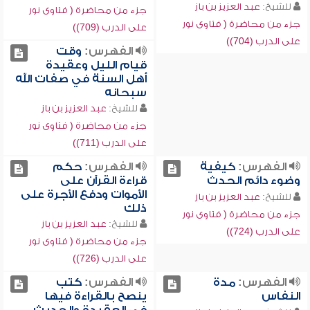
للشيخ:
عبد العزيز بن باز
جزء من محاضرة ( فتاوى نور
جزء من محاضرة ( فتاوى نور
على الدرب (709))
على الدرب (704))
الفهرس:
وقت
قيام الليل وعقيدة
أهل السنة في صفات الله
سبحانه
للشيخ:
عبد العزيز بن باز
جزء من محاضرة ( فتاوى نور
على الدرب (711))
الفهرس:
كيفية
الفهرس:
حكم
وضوء دائم الحدث
قراءة القرآن على
الأموات ودفع الأجرة على
للشيخ:
عبد العزيز بن باز
ذلك
جزء من محاضرة ( فتاوى نور
للشيخ:
عبد العزيز بن باز
على الدرب (724))
جزء من محاضرة ( فتاوى نور
على الدرب (726))
الفهرس:
مدة
الفهرس:
كتب
النفاس
ينصح بالقراءة فيها