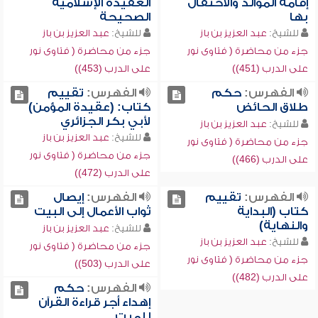
إقامة الموالد والاحتفال
العقيدة الإسلامية
بها
الصحيحة
للشيخ:
عبد العزيز بن باز
للشيخ:
عبد العزيز بن باز
جزء من محاضرة ( فتاوى نور
جزء من محاضرة ( فتاوى نور
على الدرب (451))
على الدرب (453))
الفهرس:
حكم
الفهرس:
تقييم
طلاق الحائض
كتاب: (عقيدة المؤمن)
لأبي بكر الجزائري
للشيخ:
عبد العزيز بن باز
للشيخ:
عبد العزيز بن باز
جزء من محاضرة ( فتاوى نور
جزء من محاضرة ( فتاوى نور
على الدرب (466))
على الدرب (472))
الفهرس:
تقييم
الفهرس:
إيصال
كتاب (البداية
ثواب الأعمال إلى البيت
والنهاية)
للشيخ:
عبد العزيز بن باز
للشيخ:
عبد العزيز بن باز
جزء من محاضرة ( فتاوى نور
جزء من محاضرة ( فتاوى نور
على الدرب (503))
على الدرب (482))
الفهرس:
حكم
إهداء أجر قراءة القرآن
للميت