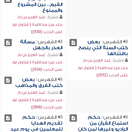
القبور.. بين المشروع
والممنوع
للشيخ:
عبد العزيز بن باز
جزء من محاضرة ( فتاوى نور
على الدرب (930))
الفهرس:
بعض
الفهرس:
مسألة
كتب السنة التي ينصح
العذر بالجهل
باقتنائها
للشيخ:
عبد العزيز بن باز
للشيخ:
عبد العزيز بن باز
جزء من محاضرة ( فتاوى نور
جزء من محاضرة ( فتاوى نور
على الدرب (934))
على الدرب (932))
الفهرس:
بعض
كتب الفرق والمذاهب
للشيخ:
عبد العزيز بن باز
جزء من محاضرة ( فتاوى نور
على الدرب (968))
الفهرس:
حكم
الفهرس:
حكم
استماع القرآن من
تقديم الهدايا
الراديو وغيرها لمن كان
للمعلمين في يوم عيد