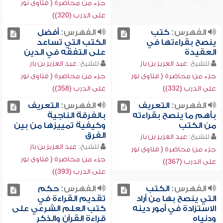
جزء من محاضرة ( فتاوى نور
على الدرب (320))
الفهرس:
كتب
الفهرس:
أفضل
ينصح بقراءتها في
الكتب التي تساعد
العقيدة
على التفقه في الدين
للشيخ:
عبد العزيز بن باز
للشيخ:
عبد العزيز بن باز
جزء من محاضرة ( فتاوى نور
جزء من محاضرة ( فتاوى نور
على الدرب (332))
على الدرب (358))
الفهرس:
التعريف
الفهرس:
التعريف
بأهم ما ينصح بقراءته
بالفرقة الناجية
من الكتب
وكيفية تمييزها من بين
الفرق
للشيخ:
عبد العزيز بن باز
للشيخ:
عبد العزيز بن باز
جزء من محاضرة ( فتاوى نور
جزء من محاضرة ( فتاوى نور
على الدرب (367))
على الدرب (393))
الفهرس:
الكتب
الفهرس:
حكم
التي ينصح بها من أراد
تقديم القراءة في
الاستزادة في أمور دينه
كتب العلم الشرعي على
ودنياه
قراءة القرآن والذكر