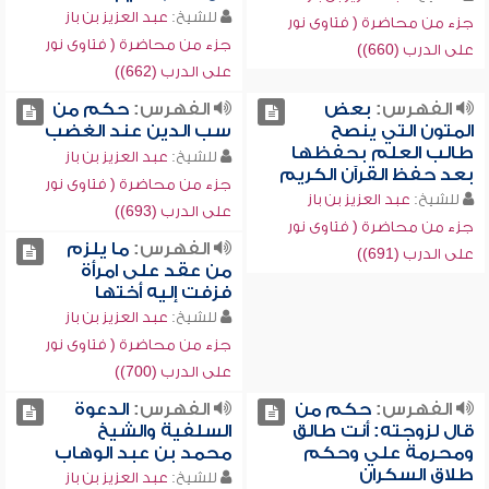
للشيخ:
عبد العزيز بن باز
جزء من محاضرة ( فتاوى نور
جزء من محاضرة ( فتاوى نور
على الدرب (660))
على الدرب (662))
الفهرس:
بعض
الفهرس:
حكم من
المتون التي ينصح
سب الدين عند الغضب
طالب العلم بحفظها
للشيخ:
عبد العزيز بن باز
بعد حفظ القرآن الكريم
جزء من محاضرة ( فتاوى نور
للشيخ:
عبد العزيز بن باز
على الدرب (693))
جزء من محاضرة ( فتاوى نور
الفهرس:
ما يلزم
على الدرب (691))
من عقد على امرأة
فزفت إليه أختها
للشيخ:
عبد العزيز بن باز
جزء من محاضرة ( فتاوى نور
على الدرب (700))
الفهرس:
حكم من
الفهرس:
الدعوة
قال لزوجته: أنت طالق
السلفية والشيخ
ومحرمة علي وحكم
محمد بن عبد الوهاب
طلاق السكران
للشيخ:
عبد العزيز بن باز