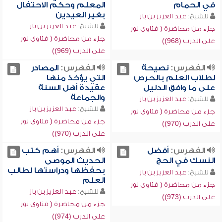
في الحمام
المعلم وحكم الاحتفال
بغير العيدين
للشيخ:
عبد العزيز بن باز
للشيخ:
عبد العزيز بن باز
جزء من محاضرة ( فتاوى نور
جزء من محاضرة ( فتاوى نور
على الدرب (968))
على الدرب (969))
الفهرس:
نصيحة
الفهرس:
المصادر
لطلاب العلم بالحرص
التي يؤخذ منها
على ما وافق الدليل
عقيدة أهل السنة
والجماعة
للشيخ:
عبد العزيز بن باز
للشيخ:
عبد العزيز بن باز
جزء من محاضرة ( فتاوى نور
جزء من محاضرة ( فتاوى نور
على الدرب (970))
على الدرب (970))
الفهرس:
أفضل
الفهرس:
أهم كتب
النسك في الحج
الحديث الموصى
بحفظها ودراستها لطالب
للشيخ:
عبد العزيز بن باز
العلم
جزء من محاضرة ( فتاوى نور
للشيخ:
عبد العزيز بن باز
على الدرب (973))
جزء من محاضرة ( فتاوى نور
على الدرب (974))