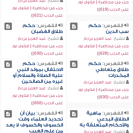
للشيخ:
عبد العزيز بن باز
جزء من محاضرة ( فتاوى نور
جزء من محاضرة ( فتاوى نور
على الدرب (619))
على الدرب (621))
الفهرس:
حكم
الفهرس:
حكم
سب الدين
طلاق الغضبان
للشيخ:
عبد العزيز بن باز
للشيخ:
عبد العزيز بن باز
جزء من محاضرة ( فتاوى نور
جزء من محاضرة ( فتاوى نور
على الدرب (628))
على الدرب (630))
الفهرس:
حكم
الفهرس:
حكم
طلاق متعاطي
الاحتفال بمولد النبي
المخدرات
عليه الصلاة والسلام أو
غيره من الصالحين
للشيخ:
عبد العزيز بن باز
للشيخ:
عبد العزيز بن باز
جزء من محاضرة ( فتاوى نور
جزء من محاضرة ( فتاوى نور
على الدرب (630))
على الدرب (650))
الفهرس:
ماهية
الفهرس:
بيان أن
الطلاق البدعي
تحديد العلماء وقت
والأحكام المتعلقة به
الخسوف والكسوف لا يعد
من علم الغيب
للشيخ:
عبد العزيز بن باز