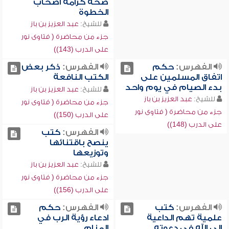
صحة كرامة أصحاب
الخطوة
للشيخ:
عبد العزيز بن باز
جزء من محاضرة ( فتاوى نور
على الدرب (143))
الفهرس:
حكم
الفهرس:
ذكر بعض
اتفاق المسلمين على
الكتب النافعة
بدء الصيام في يوم واحد
للشيخ:
عبد العزيز بن باز
للشيخ:
عبد العزيز بن باز
جزء من محاضرة ( فتاوى نور
جزء من محاضرة ( فتاوى نور
على الدرب (150))
على الدرب (148))
الفهرس:
كتب
ينصح باقتنائها
وتوزيعها
للشيخ:
عبد العزيز بن باز
جزء من محاضرة ( فتاوى نور
على الدرب (156))
الفهرس:
كتب
الفهرس:
حكم
علمية تهم الداعية
ادعاء رؤية الرب في
إلى الله في دعوته
المنام