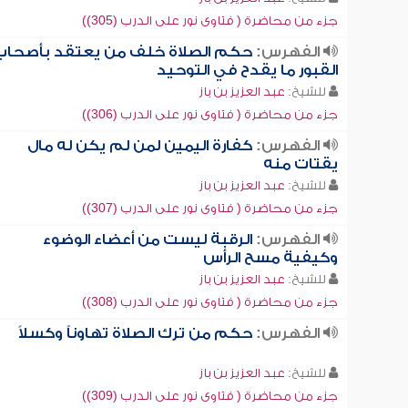
جزء من محاضرة ( فتاوى نور على الدرب (305))
الفهرس:
حكم الصلاة خلف من يعتقد بأصحاب
القبور ما يقدح في التوحيد
للشيخ:
عبد العزيز بن باز
جزء من محاضرة ( فتاوى نور على الدرب (306))
الفهرس:
كفارة اليمين لمن لم يكن له مال
يقتات منه
للشيخ:
عبد العزيز بن باز
جزء من محاضرة ( فتاوى نور على الدرب (307))
الفهرس:
الرقبة ليست من أعضاء الوضوء
وكيفية مسح الرأس
للشيخ:
عبد العزيز بن باز
جزء من محاضرة ( فتاوى نور على الدرب (308))
الفهرس:
حكم من ترك الصلاة تهاوناً وكسلاً
للشيخ:
عبد العزيز بن باز
جزء من محاضرة ( فتاوى نور على الدرب (309))