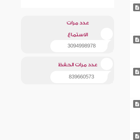
عدد مرات
الاستماع
3094998978
عدد مرات الحفظ
839660573