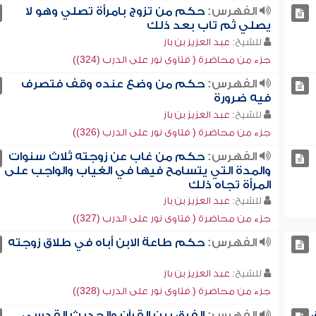
الفهرس:
حكم من تزوج بامرأة تصلي وهو لا
يصلي ثم تاب بعد ذلك
للشيخ:
عبد العزيز بن باز
جزء من محاضرة ( فتاوى نور على الدرب (324))
الفهرس:
حكم من وضع عنده وقف فتصرف
فيه ضرورة
للشيخ:
عبد العزيز بن باز
جزء من محاضرة ( فتاوى نور على الدرب (326))
الفهرس:
حكم من غاب عن زوجته ثلاث سنوات
والمدة التي يتسامح فيها في الغياب والواجب على
المرأة تجاه ذلك
للشيخ:
عبد العزيز بن باز
جزء من محاضرة ( فتاوى نور على الدرب (327))
الفهرس:
حكم طاعة الابن أباه في طلاق زوجته
للشيخ:
عبد العزيز بن باز
جزء من محاضرة ( فتاوى نور على الدرب (328))
الفهرس:
الفرق بين القرآن والحديث القدسي