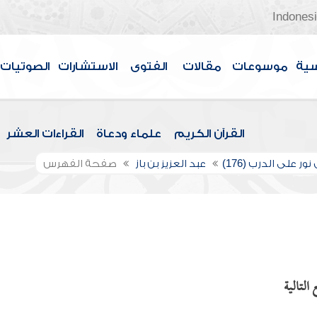
Indones
سية
موسوعات
مقالات
الفتوى
الاستشارات
الصوتيات
القرآن الكريم
علماء ودعاة
القراءات العشر
ور على الدرب (176)
عبد العزيز بن باز
صفحة الفهرس
التالية