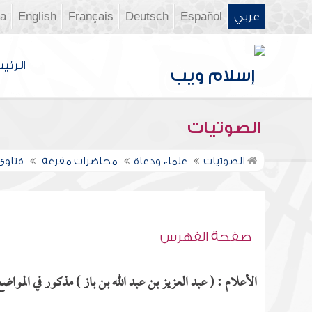
عربي
Español
Deutsch
Français
English
ia
الرئي
الصوتيات
الصوتيات
علماء ودعاة
محاضرات مفرغة
فتاوى ن
صفحة الفهرس
الأعلام : ( عبد العزيز بن عبد الله بن باز ) مذكور في المواضع 