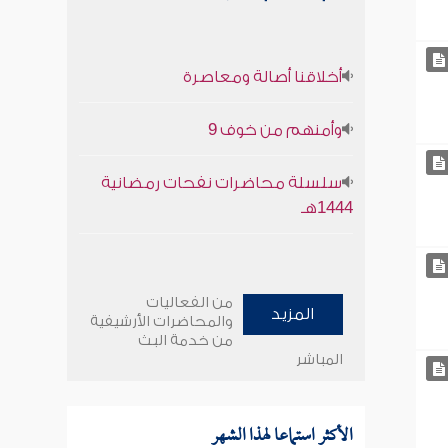
أخلاقنا أصالة ومعاصرة
وأمنهم من خوف 9
سلسلة محاضرات نفحات رمضانية
1444هـ
من الفعاليات
المزيد
والمحاضرات الأرشيفية
من خدمة البث
المباشر
الأكثر استماعا لهذا الشهر