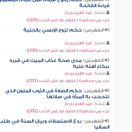
قراءة الفاتحة
للشيخ:
عبد العزيز بن باز
جزء من محاضرة ( فتاوى نور على الدرب (329))
الفهرس:
حكم تزوج الإنسي بالجنية
للشيخ:
عبد العزيز بن باز
جزء من محاضرة ( فتاوى نور على الدرب (330))
الفهرس:
مدى صحة عذاب الميت في قبره
ببكاء أهله عليه
للشيخ:
عبد العزيز بن باز
جزء من محاضرة ( فتاوى نور على الدرب (331))
الفهرس:
حكم الصلاة في الثوب الملون الذي
تتحجب به المرأة في صلاتها
للشيخ:
عبد العزيز بن باز
جزء من محاضرة ( فتاوى نور على الدرب (332))
الفهرس:
بدع الاستسقاء وبيان السنة في طلب
السقيا