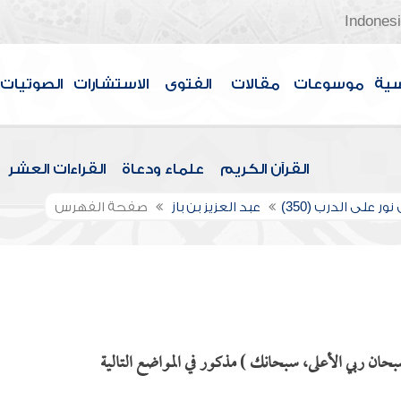
Indones
سية
موسوعات
مقالات
الفتوى
الاستشارات
الصوتيات
القرآن الكريم
علماء ودعاة
القراءات العشر
ور على الدرب (350)
عبد العزيز بن باز
صفحة الفهرس
حان ربي الأعلى، سبحانك ) مذكور في المواضع التالية