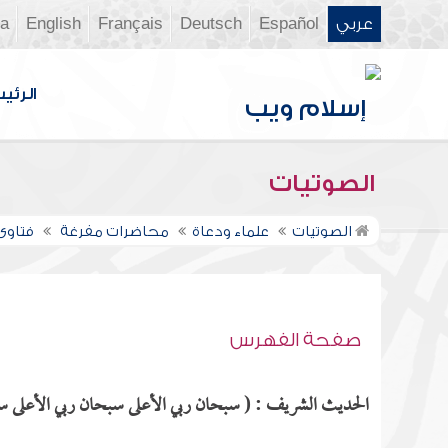
عربي
Español
Deutsch
Français
English
ia
الرئي
الصوتيات
الصوتيات
علماء ودعاة
محاضرات مفرغة
فتاوى ن
صفحة الفهرس
الحديث الشريف : ( سبحان ربي الأعلى سبحان ربي الأعلى سب