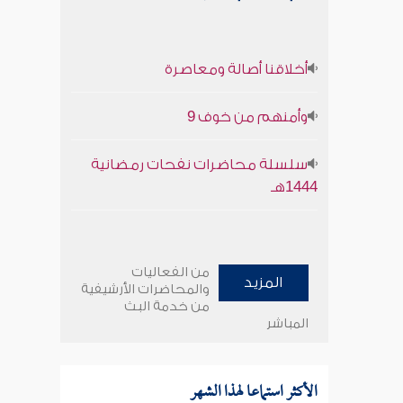
أخلاقنا أصالة ومعاصرة
وأمنهم من خوف 9
سلسلة محاضرات نفحات رمضانية
1444هـ
من الفعاليات
المزيد
والمحاضرات الأرشيفية
من خدمة البث
المباشر
الأكثر استماعا لهذا الشهر