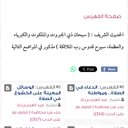
صفحة الفهرس
الحديث الشريف : ( سبحان ذي الجبروت والملكوت والكبرياء
والعظمة، سبوح قدوس رب الملائكة ) مذكور في المواضع التالية
الفهرس:
الدعاء في
الفهرس:
الوسائل
الصلاة.. ومواطنه
المعينة على الخشوع
في الصلاة
للشيخ:
عبد العزيز بن باز
للشيخ:
عبد العزيز بن باز
جزء من محاضرة ( فتاوى نور
جزء من محاضرة ( فتاوى نور
على الدرب (314))
على الدرب (317))