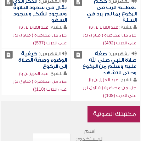
الفهرس:
حكم
الفهرس:
الذكر الذي
تعظيم الرب في
يقال في سجود التلاوة
الركوع بما لم يرد في
وسجود الشكر وسجود
السنة
السهو
للشيخ:
عبد العزيز بن باز
للشيخ:
عبد العزيز بن باز
جزء من محاضرة ( فتاوى نور
جزء من محاضرة ( فتاوى نور
على الدرب (492))
على الدرب (537))
الفهرس:
صفة
الفهرس:
كيفية
صلاة النبي صلى الله
الوضوء وصفة الصلاة
عليه وسلم من الركوع
إلى الركوع
وحتى التشهد
للشيخ:
عبد العزيز بن باز
للشيخ:
عبد العزيز بن باز
جزء من محاضرة ( فتاوى نور
جزء من محاضرة ( فتاوى نور
على الدرب (110))
على الدرب (109))
مكتبتك الصوتية
اسم
المستخدم: