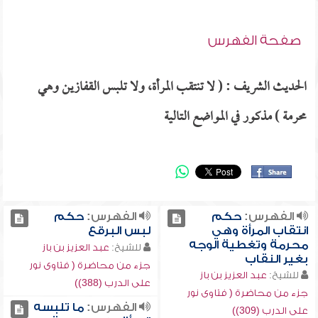
صفحة الفهرس
الحديث الشريف : ( لا تنتقب المرأة، ولا تلبس القفازين وهي
محرمة ) مذكور في المواضع التالية
الفهرس:
حكم
الفهرس:
حكم
انتقاب المرأة وهي
لبس البرقع
محرمة وتغطية الوجه
للشيخ:
عبد العزيز بن باز
بغير النقاب
جزء من محاضرة ( فتاوى نور
للشيخ:
عبد العزيز بن باز
على الدرب (388))
جزء من محاضرة ( فتاوى نور
الفهرس:
ما تلبسه
على الدرب (309))