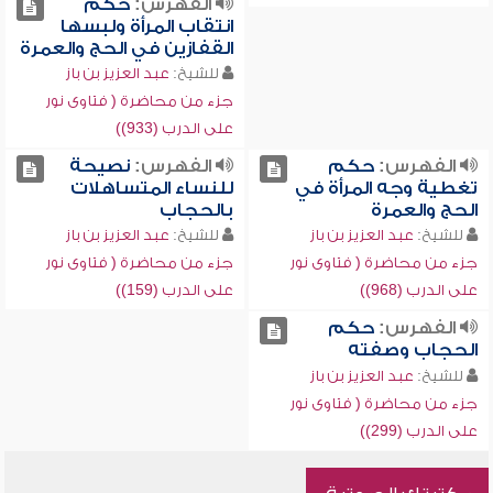
الفهرس:
حكم
انتقاب المرأة ولبسها
القفازين في الحج والعمرة
للشيخ:
عبد العزيز بن باز
جزء من محاضرة ( فتاوى نور
على الدرب (933))
الفهرس:
حكم
الفهرس:
نصيحة
تغطية وجه المرأة في
للنساء المتساهلات
الحج والعمرة
بالحجاب
للشيخ:
عبد العزيز بن باز
للشيخ:
عبد العزيز بن باز
جزء من محاضرة ( فتاوى نور
جزء من محاضرة ( فتاوى نور
على الدرب (968))
على الدرب (159))
الفهرس:
حكم
الحجاب وصفته
للشيخ:
عبد العزيز بن باز
جزء من محاضرة ( فتاوى نور
على الدرب (299))