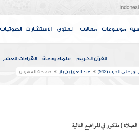
Indones
سية
موسوعات
مقالات
الفتوى
الاستشارات
الصوتيات
القرآن الكريم
علماء ودعاة
القراءات العشر
ور على الدرب (942)
عبد العزيز بن باز
صفحة الفهرس
لصلاة ) مذكور في المواضع التالية