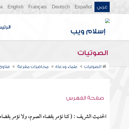
عربي
Español
Deutsch
Français
English
ia
الرئي
الصوتيات
الصوتيات
علماء ودعاة
محاضرات مفرغة
فتاوى ن
صفحة الفهرس
الحديث الشريف : ( كنا نؤمر بقضاء الصوم، ولا نؤمر بقضاء ا