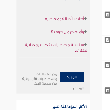
أخلاقنا أصالة ومعاصرة
وأمنهم من خوف 9
سلسلة محاضرات نفحات رمضانية
1444هـ
من الفعاليات
المزيد
والمحاضرات الأرشيفية
من خدمة البث
المباشر
الأكثر استماعا لهذا الشهر