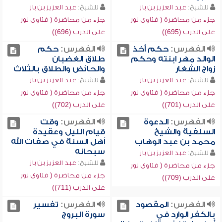
للشيخ:
عبد العزيز بن باز
للشيخ:
عبد العزيز بن باز
جزء من محاضرة ( فتاوى نور
جزء من محاضرة ( فتاوى نور
على الدرب (695))
على الدرب (696))
الفهرس:
حكم أخذ
الفهرس:
حكم
الوالد مهر ابنته وحكم
طلاق الغضبان
زواج الشغار
والحائض والطلاق بالثلاث
للشيخ:
عبد العزيز بن باز
للشيخ:
عبد العزيز بن باز
جزء من محاضرة ( فتاوى نور
جزء من محاضرة ( فتاوى نور
على الدرب (701))
على الدرب (702))
الفهرس:
الدعوة
الفهرس:
وقت
السلفية والشيخ
قيام الليل وعقيدة
محمد بن عبد الوهاب
أهل السنة في صفات الله
سبحانه
للشيخ:
عبد العزيز بن باز
للشيخ:
عبد العزيز بن باز
جزء من محاضرة ( فتاوى نور
جزء من محاضرة ( فتاوى نور
على الدرب (709))
على الدرب (711))
الفهرس:
المقصود
الفهرس:
تفسير
بالكفر الوارد في
سورة البروج