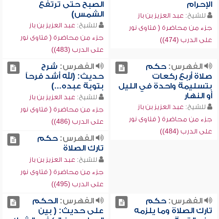
الإحرام
الصبح حتى ترتفع
الشمس)
للشيخ:
عبد العزيز بن باز
للشيخ:
عبد العزيز بن باز
جزء من محاضرة ( فتاوى نور
جزء من محاضرة ( فتاوى نور
على الدرب (474))
على الدرب (483))
الفهرس:
حكم
الفهرس:
شرح
صلاة أربع ركعات
حديث: (لله أشد فرحاً
بتسليمة واحدة في الليل
بتوبة عبده...)
أو النهار
للشيخ:
عبد العزيز بن باز
للشيخ:
عبد العزيز بن باز
جزء من محاضرة ( فتاوى نور
جزء من محاضرة ( فتاوى نور
على الدرب (486))
على الدرب (484))
الفهرس:
حكم
تارك الصلاة
للشيخ:
عبد العزيز بن باز
جزء من محاضرة ( فتاوى نور
على الدرب (495))
الفهرس:
حكم
الفهرس:
الحكم
تارك الصلاة وما يلزمه
على حديث: ( بين