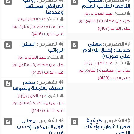
الفهرس:
الكتب
الفهرس:
رواتب
النافعة لطالب العلم
الفرائض أهميتها
وعددها
للشيخ:
عبد العزيز بن باز
للشيخ:
عبد العزيز بن باز
جزء من محاضرة ( فتاوى نور
جزء من محاضرة ( فتاوى نور
على الدرب (407))
على الدرب (416))
الفهرس:
معنى
الفهرس:
السنن
حديث: (خلق الله آدم
الرواتب
على صورته)
للشيخ:
عبد العزيز بن باز
للشيخ:
عبد العزيز بن باز
جزء من محاضرة ( فتاوى نور
جزء من محاضرة ( فتاوى نور
على الدرب (439))
على الدرب (429))
الفهرس:
حكم
الحلف بالأمانة ونحوها
للشيخ:
عبد العزيز بن باز
جزء من محاضرة ( فتاوى نور
على الدرب (447))
الفهرس:
كيفية
الفهرس:
معنى
قص الشوارب وإعفاء
قول الترمذي: (حسن
اللحى
غريب)