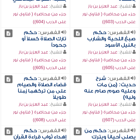
للشيخ:
عبد العزيز بن باز
للشيخ:
عبد العزيز بن باز
جزء من محاضرة ( فتاوى نور
جزء من محاضرة ( فتاوى نور
على الدرب (603))
على الدرب (604))
الفهرس:
حكم
الفهرس:
حكم
صبغ اللحية والشارب
تارك الصلاة كسلاً أو
بالنيل الأسود
جحوداً
للشيخ:
عبد العزيز بن باز
للشيخ:
عبد العزيز بن باز
جزء من محاضرة ( فتاوى نور
جزء من محاضرة ( فتاوى نور
على الدرب (605))
على الدرب (605))
الفهرس:
شرح
الفهرس:
حكم
حديث: (من مات
قضاء الصلاة والصيام
وعليه صوم صام عنه
على من تركهما زمناً
وليه)
طويلاً
للشيخ:
عبد العزيز بن باز
للشيخ:
عبد العزيز بن باز
جزء من محاضرة ( فتاوى نور
جزء من محاضرة ( فتاوى نور
على الدرب (607))
على الدرب (608))
الفهرس:
حكم من
الفهرس:
حكم
يصلي أحياناً ويترك
إهداء ثواب قراءة القرآن