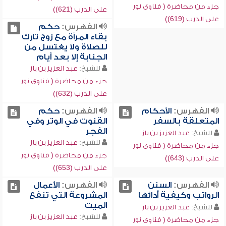
جزء من محاضرة ( فتاوى نور
على الدرب (621))
على الدرب (619))
الفهرس:
حكم
بقاء المرأة مع زوج تارك
للصلاة ولا يغتسل من
الجنابة إلا بعد أيام
للشيخ:
عبد العزيز بن باز
جزء من محاضرة ( فتاوى نور
على الدرب (632))
الفهرس:
الأحكام
الفهرس:
حكم
المتعلقة بالسفر
القنوت في الوتر وفي
الفجر
للشيخ:
عبد العزيز بن باز
للشيخ:
عبد العزيز بن باز
جزء من محاضرة ( فتاوى نور
جزء من محاضرة ( فتاوى نور
على الدرب (643))
على الدرب (653))
الفهرس:
السنن
الفهرس:
الأعمال
الرواتب وكيفية أدائها
المشروعة التي تنفع
الميت
للشيخ:
عبد العزيز بن باز
للشيخ:
عبد العزيز بن باز
جزء من محاضرة ( فتاوى نور