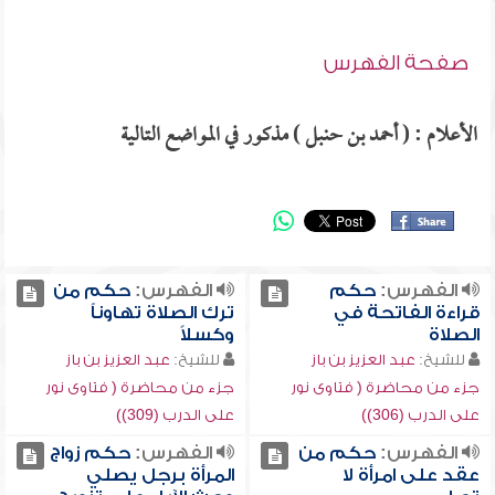
صفحة الفهرس
الأعلام : ( أحمد بن حنبل ) مذكور في المواضع التالية
الفهرس:
حكم
الفهرس:
حكم من
قراءة الفاتحة في
ترك الصلاة تهاوناً
الصلاة
وكسلاً
للشيخ:
عبد العزيز بن باز
للشيخ:
عبد العزيز بن باز
جزء من محاضرة ( فتاوى نور
جزء من محاضرة ( فتاوى نور
على الدرب (306))
على الدرب (309))
الفهرس:
حكم من
الفهرس:
حكم زواج
عقد على امرأة لا
المرأة برجل يصلي