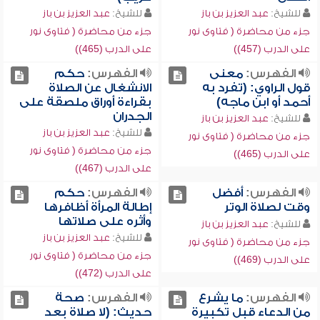
للشيخ:
عبد العزيز بن باز
للشيخ:
عبد العزيز بن باز
جزء من محاضرة ( فتاوى نور
جزء من محاضرة ( فتاوى نور
على الدرب (457))
على الدرب (465))
الفهرس:
معنى
الفهرس:
حكم
قول الراوي: (تفرد به
الانشغال عن الصلاة
أحمد أو ابن ماجه)
بقراءة أوراق ملصقة على
الجدران
للشيخ:
عبد العزيز بن باز
للشيخ:
عبد العزيز بن باز
جزء من محاضرة ( فتاوى نور
جزء من محاضرة ( فتاوى نور
على الدرب (465))
على الدرب (467))
الفهرس:
أفضل
الفهرس:
حكم
وقت لصلاة الوتر
إطالة المرأة أظافرها
وأثره على صلاتها
للشيخ:
عبد العزيز بن باز
للشيخ:
عبد العزيز بن باز
جزء من محاضرة ( فتاوى نور
جزء من محاضرة ( فتاوى نور
على الدرب (469))
على الدرب (472))
الفهرس:
ما يشرع
الفهرس:
صحة
من الدعاء قبل تكبيرة
حديث: (لا صلاة بعد