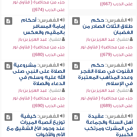
جزء من محاضرة ( فتاوى نور
على الدرب (667))
على الدرب (674))
الفهرس:
حكم
الفهرس:
أحكام
طلاق الثلاث الصادر من
إمامة المسافر
الغضبان
بالمقيم والعكس
للشيخ:
عبد العزيز بن باز
للشيخ:
عبد العزيز بن باز
جزء من محاضرة ( فتاوى نور
جزء من محاضرة ( فتاوى نور
على الدرب (679))
على الدرب (680))
الفهرس:
حكم
الفهرس:
مشروعية
القنوت في صلاة الفجر
الصلاة على النبي صلى
وعدد المذاهب المعتبرة
الله عليه وسلم في
في الإسلام
الدعاء والصلاة
للشيخ:
عبد العزيز بن باز
للشيخ:
عبد العزيز بن باز
جزء من محاضرة ( فتاوى نور
جزء من محاضرة ( فتاوى نور
على الدرب (689))
على الدرب (690))
الفهرس:
عقيدة
الفهرس:
كيفية
أهل السنة والجماعة
توزيع أنصبة الميراث
في المشرك ومرتكب
عند وجود الأخ الشقيق مع
الكبيرة
الأم والأخوات