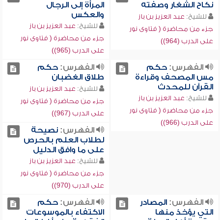
نكاح الشغار وصفته
المرأة إلى الرجال
والعكس
للشيخ:
عبد العزيز بن باز
للشيخ:
عبد العزيز بن باز
جزء من محاضرة ( فتاوى نور
جزء من محاضرة ( فتاوى نور
على الدرب (964))
على الدرب (965))
الفهرس:
حكم
الفهرس:
حكم
مس المصحف وقراءة
طلاق الغضبان
القرآن للمحدث
للشيخ:
عبد العزيز بن باز
للشيخ:
عبد العزيز بن باز
جزء من محاضرة ( فتاوى نور
جزء من محاضرة ( فتاوى نور
على الدرب (967))
على الدرب (966))
الفهرس:
نصيحة
لطلاب العلم بالحرص
على ما وافق الدليل
للشيخ:
عبد العزيز بن باز
جزء من محاضرة ( فتاوى نور
على الدرب (970))
الفهرس:
المصادر
الفهرس:
حكم
التي يؤخذ منها
الاكتفاء بالموسوعات