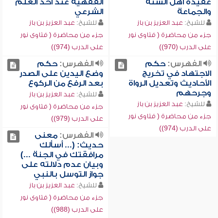
عقيدة أهل السنة
الفقهية عند أخذ العلم
والجماعة
الشرعي
للشيخ:
عبد العزيز بن باز
للشيخ:
عبد العزيز بن باز
جزء من محاضرة ( فتاوى نور
جزء من محاضرة ( فتاوى نور
على الدرب (970))
على الدرب (974))
الفهرس:
حكم
الفهرس:
حكم
الاجتهاد في تخريج
وضع اليدين على الصدر
الأحاديث وتعديل الرواة
بعد الرفع من الركوع
وجرحهم
للشيخ:
عبد العزيز بن باز
للشيخ:
عبد العزيز بن باز
جزء من محاضرة ( فتاوى نور
جزء من محاضرة ( فتاوى نور
على الدرب (979))
على الدرب (974))
الفهرس:
معنى
حديث: (... أسألك
مرافقتك في الجنة ...)
وبيان عدم دلالته على
جواز التوسل بالنبي
للشيخ:
عبد العزيز بن باز
جزء من محاضرة ( فتاوى نور
على الدرب (988))