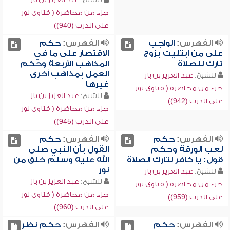
جزء من محاضرة ( فتاوى نور
على الدرب (940))
الفهرس:
الواجب
الفهرس:
حكم
على من ابتليت بزوج
الاقتصار على ما في
تارك للصلاة
المذاهب الأربعة وحكم
العمل بمذاهب أخرى
للشيخ:
عبد العزيز بن باز
غيرها
جزء من محاضرة ( فتاوى نور
للشيخ:
عبد العزيز بن باز
على الدرب (942))
جزء من محاضرة ( فتاوى نور
على الدرب (945))
الفهرس:
حكم
الفهرس:
حكم
لعب الورقة وحكم
القول بأن النبي صلى
قول: يا كافر لتارك الصلاة
الله عليه وسلم خلق من
نور
للشيخ:
عبد العزيز بن باز
للشيخ:
عبد العزيز بن باز
جزء من محاضرة ( فتاوى نور
جزء من محاضرة ( فتاوى نور
على الدرب (959))
على الدرب (960))
الفهرس:
حكم
الفهرس:
حكم نظر