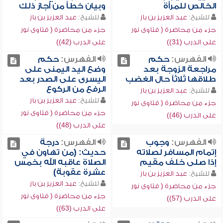
الخالص للمرأة
وبيان خطأ من أجاز ذلك
للشيخ:
عبد العزيز بن باز
للشيخ:
عبد العزيز بن باز
جزء من محاضرة ( فتاوى نور
جزء من محاضرة ( فتاوى نور
على الدرب (31))
على الدرب (42))
الفهرس:
حكم
الفهرس:
حكم
مراجعة الزوجة بعد
وضع اليد اليمنى على
طلاقها ثلاثاً حال الغضب
اليسرى على الصدر بعد
الرفع من الركوع
للشيخ:
عبد العزيز بن باز
للشيخ:
عبد العزيز بن باز
جزء من محاضرة ( فتاوى نور
جزء من محاضرة ( فتاوى نور
على الدرب (46))
على الدرب (48))
الفهرس:
وجوب
الفهرس:
درجة
إتمام المسافر لصلاته
حديث: (من تهاون في
إذا صلى خلف مقيم
الصلاة عاقبه الله بخمس
عشرة عقوبة)
للشيخ:
عبد العزيز بن باز
للشيخ:
عبد العزيز بن باز
جزء من محاضرة ( فتاوى نور
جزء من محاضرة ( فتاوى نور
على الدرب (57))
على الدرب (63))