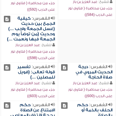
للشيخ:
عبد العزيز بن باز
جزء من محاضرة ( فتاوى نور
جزء من محاضرة ( فتاوى نور
على الدرب (592))
على الدرب (584))
الفهرس:
كيفية
الجمع بين حديث
(غسل الجمعة واجب ...)
وحديث (من توضأ يوم
الجمعة فبها ونعمت ...)
للشيخ:
عبد العزيز بن باز
جزء من محاضرة ( فتاوى نور
على الدرب (598))
الفهرس:
درجة
الفهرس:
تفسير
الحديث المروي في
قوله تعالى: (فويل
صلاة الحاجة
للمصلين ...)
للشيخ:
عبد العزيز بن باز
للشيخ:
عبد العزيز بن باز
جزء من محاضرة ( فتاوى نور
جزء من محاضرة ( فتاوى نور
على الدرب (600))
على الدرب (603))
الفهرس:
حكم
الفهرس:
حكم
الحلف بالذمة أو
الامتناع عن الصلاة
بالصلاة
بحجة اقتراف المعاصي