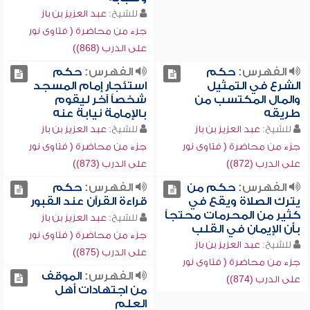
للشيخ:
عبد العزيز بن باز
جزء من محاضرة ( فتاوى نور
على الدرب (868))
الفهرس:
حكم
الفهرس:
حكم
الشرع في التمثيل
استئجار إمام المسجد
والمال المكتسب من
شخصاً آخر ليقوم
طريقه
بالإمامة نيابة عنه
للشيخ:
عبد العزيز بن باز
للشيخ:
عبد العزيز بن باز
جزء من محاضرة ( فتاوى نور
جزء من محاضرة ( فتاوى نور
على الدرب (872))
على الدرب (873))
الفهرس:
حكم من
الفهرس:
حكم
يترك الصلاة ويقع في
قراءة القرآن عند القبور
كثير من المحرمات محتجاً
للشيخ:
عبد العزيز بن باز
بأن الإيمان في القلب
جزء من محاضرة ( فتاوى نور
للشيخ:
عبد العزيز بن باز
على الدرب (875))
جزء من محاضرة ( فتاوى نور
الفهرس:
الموقف
على الدرب (874))
من اجتهادات أهل
العلم