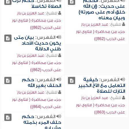
الفهرس:
الحكم
الفهرس:
حكم ترك
على حديث: (إن الله
الصلاة تكاسلاً
خلق آدم على صورته)
للشيخ:
عبد العزيز بن باز
وبيان معناه
جزء من محاضرة ( فتاوى نور
للشيخ:
عبد العزيز بن باز
على الدرب (862))
جزء من محاضرة ( فتاوى نور
الفهرس:
بيان متى
على الدرب (862))
يكون حديث الآحاد
ظني الدلالة
للشيخ:
عبد العزيز بن باز
جزء من محاضرة ( فتاوى نور
على الدرب (862))
الفهرس:
كيفية
الفهرس:
حكم
التعامل مع الأخ الكبير
الحلف بغير الله
التارك للصلاة
للشيخ:
عبد العزيز بن باز
للشيخ:
عبد العزيز بن باز
جزء من محاضرة ( فتاوى نور
جزء من محاضرة ( فتاوى نور
على الدرب (864))
على الدرب (863))
الفهرس:
حكم
حلف المرء بذمته
وشبابه