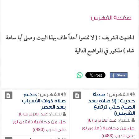
صفحة الفهرس
الحديث الشريف : ( لا تمنعوا أحداً طاف بهذا البيت وصلى أية ساعة
شاء ) مذكور في المواضع التالية
الفهرس:
صحة
الفهرس:
حكم
حديث: (لا صلاة بعد
صلاة ذوات الأسباب
الصبح حتى ترتفع
بعد العصر
الشمس)
للشيخ:
عبد العزيز بن باز
للشيخ:
عبد العزيز بن باز
جزء من محاضرة ( فتاوى نور
جزء من محاضرة ( فتاوى نور
على الدرب (493))
على الدرب (483))