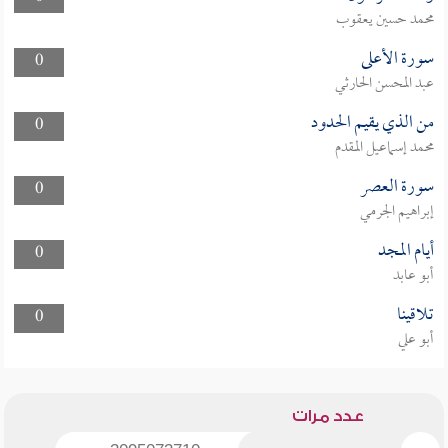
محمد حسين يعقوب
سورة الأعلى
0
عبد المحسن الحارثي
من الذي يقيم الحدود
0
محمد إسماعيل المقدم
سورة العصر
0
إبراهيم الجرمي
أيام المجد
0
أبو عابد
تلاقينا
0
أبو علي
عدد مرات