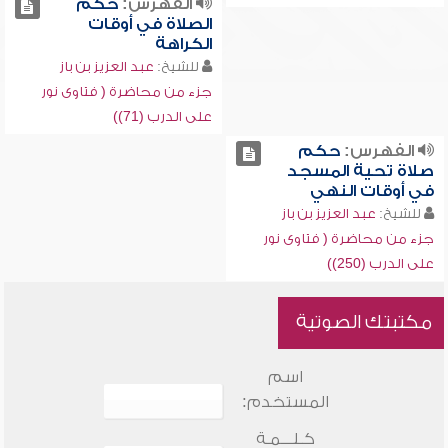
الفهرس:
حكم
الصلاة في أوقات
الكراهة
للشيخ:
عبد العزيز بن باز
جزء من محاضرة ( فتاوى نور
على الدرب (71))
الفهرس:
حكم
صلاة تحية المسجد
في أوقات النهي
للشيخ:
عبد العزيز بن باز
جزء من محاضرة ( فتاوى نور
على الدرب (250))
مكتبتك الصوتية
اسم
المستخدم:
كـلـــمـة